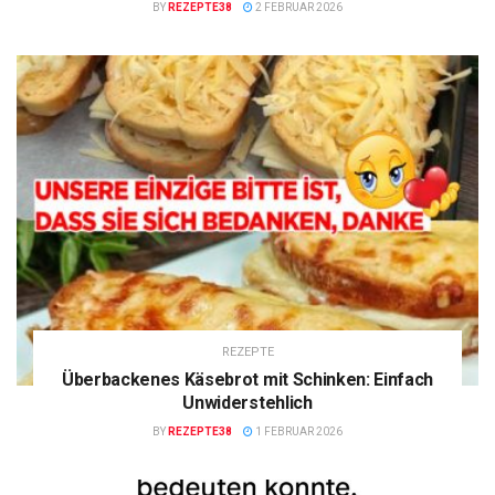
BY
REZEPTE38
2 FEBRUAR 2026
REZEPTE
Überbackenes Käsebrot mit Schinken: Einfach
Unwiderstehlich
BY
REZEPTE38
1 FEBRUAR 2026