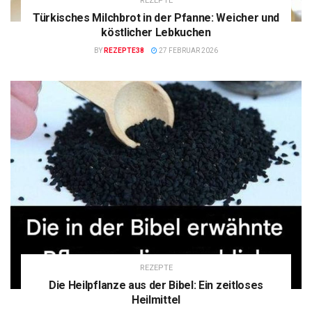
REZEPTE
Türkisches Milchbrot in der Pfanne: Weicher und
köstlicher Lebkuchen
BY
REZEPTE38
27 FEBRUAR 2026
REZEPTE
Die Heilpflanze aus der Bibel: Ein zeitloses
Heilmittel