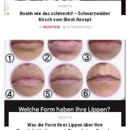
REZEPTE
Boahh wie das schmeckt! – Schwarzwälder
Kirsch vom Blech Rezept
BY
REZEPTE38
14 FEBRUAR 2026
REZEPTE
Was die Form Ihrer Lippen über Ihre