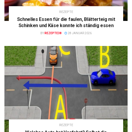
REZEPTE
Schnelles Essen für die faulen, Blätterteig mit
Schinken und Käse konnte ich ständig essen
BY
REZEPTE38
28 JANUAR 2026
REZEPTE