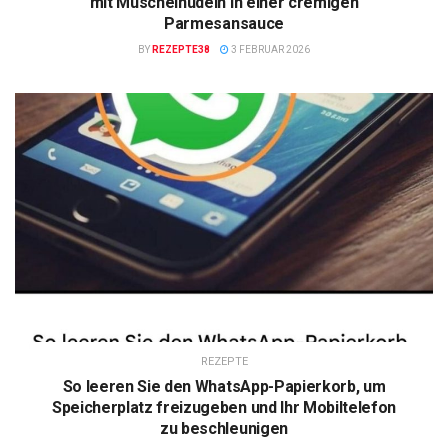
mit Muschelnudeln in einer cremigen
Parmesansauce
BY
REZEPTE38
3 FEBRUAR 2026
REZEPTE
So leeren Sie den WhatsApp-Papierkorb, um
Speicherplatz freizugeben und Ihr Mobiltelefon
zu beschleunigen