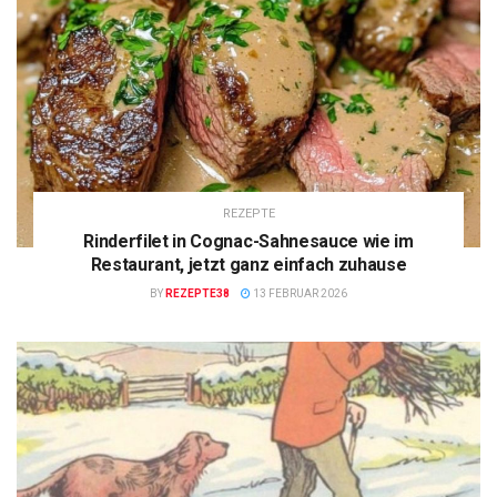
REZEPTE
Rinderfilet in Cognac-Sahnesauce wie im
Restaurant, jetzt ganz einfach zuhause
BY
REZEPTE38
13 FEBRUAR 2026