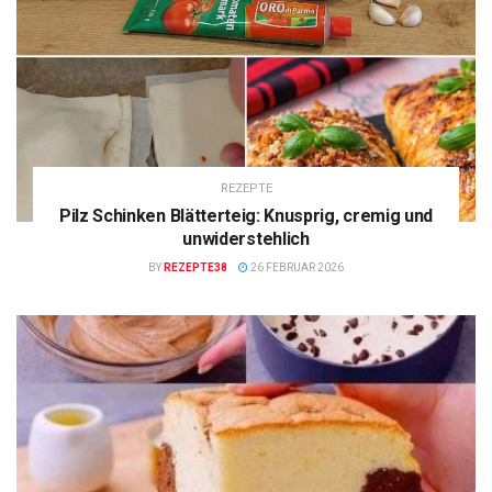
REZEPTE
Pilz Schinken Blätterteig: Knusprig, cremig und
unwiderstehlich
BY
REZEPTE38
26 FEBRUAR 2026