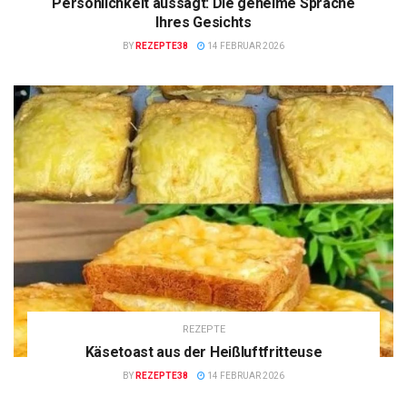
Persönlichkeit aussagt: Die geheime Sprache
Ihres Gesichts
BY
REZEPTE38
14 FEBRUAR 2026
REZEPTE
Käsetoast aus der Heißluftfritteuse
BY
REZEPTE38
14 FEBRUAR 2026