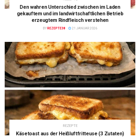
Den wahren Unterschied zwischen im Laden
gekauftem und im landwirtschaftlichen Betrieb
erzeugtem Rindfleisch verstehen
BY
REZEPTE38
21 JANUAR 2026
REZEPTE
Käsetoast aus der Heißluftfritteuse (3 Zutaten)