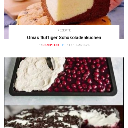
REZEPTE
Omas fluffiger Schokoladenkuchen
BY
REZEPTE38
18 FEBRUAR 2026