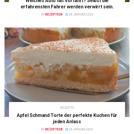
Welches Auto hat Vorfahrt? Selbst die
erfahrensten Fahrer werden verwirrt sein.
BY
REZEPTE38
28 JANUAR 2026
REZEPTE
Apfel Schmand Torte der perfekte Kuchen für
jeden Anlass
BY
REZEPTE38
24 JANUAR 2026