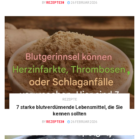
BY
REZEPTE38
26 FEBRUAR 2026
REZEPTE
7 starke blutverdünnende Lebensmittel, die Sie
kennen sollten
BY
REZEPTE38
26 FEBRUAR 2026