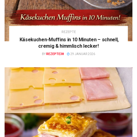
REZEPTE
Käsekuchen-Muffins in 10 Minuten – schnell,
cremig & himmlisch lecker!
BY
REZEPTE38
29 JANUAR 2026