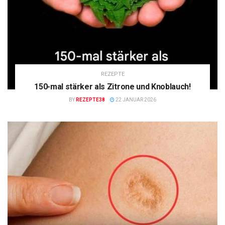
REZEPTE
150-mal stärker als Zitrone und Knoblauch!
BY
REZEPTE38
22 JANUAR 2026