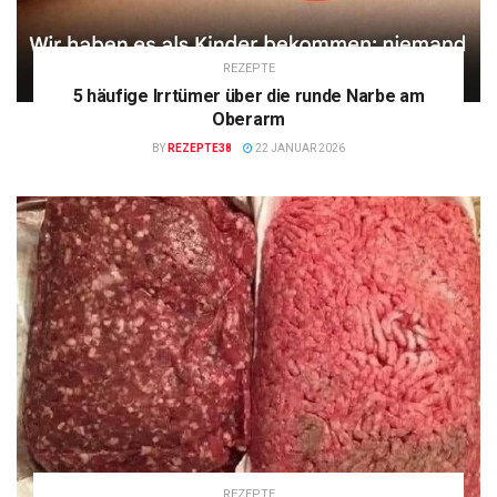
REZEPTE
5 häufige Irrtümer über die runde Narbe am
Oberarm
BY
REZEPTE38
22 JANUAR 2026
REZEPTE