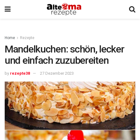
Home
Rezepte
Mandelkuchen: schön, lecker
und einfach zuzubereiten
by
rezepte38
27 Dezember 2023