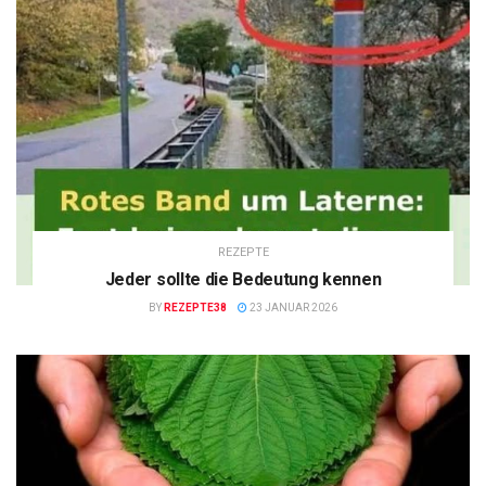
REZEPTE
Jeder sollte die Bedeutung kennen
BY
REZEPTE38
23 JANUAR 2026