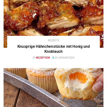
REZEPTE
Knusprige Hähnchenstücke mit Honig und
Knoblauch
BY
REZEPTE38
30 JANUAR 2026