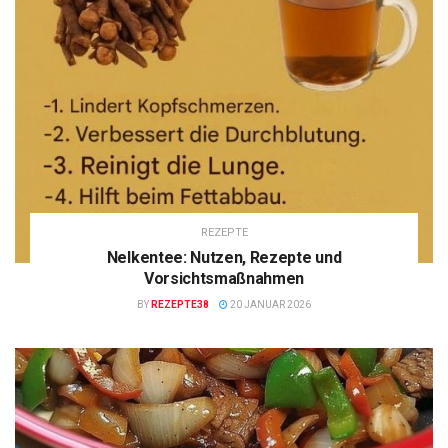
REZEPTE
Nelkentee: Nutzen, Rezepte und
Vorsichtsmaßnahmen
BY
REZEPTE38
20 JANUAR 2026