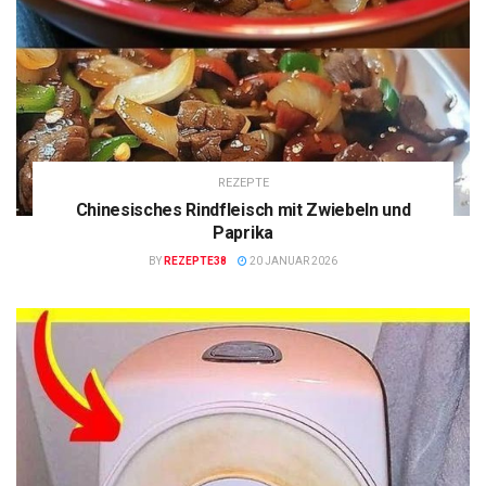
REZEPTE
Chinesisches Rindfleisch mit Zwiebeln und
Paprika
BY
REZEPTE38
20 JANUAR 2026