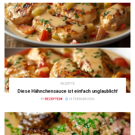
REZEPTE
Diese Hähnchensauce ist einfach unglaublich!
BY
REZEPTE38
14 FEBRUAR 2026