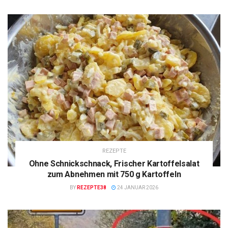
REZEPTE
Ohne Schnickschnack, Frischer Kartoffelsalat
zum Abnehmen mit 750 g Kartoffeln
BY
REZEPTE38
24 JANUAR 2026