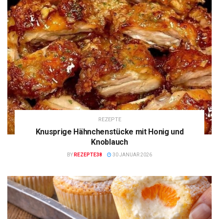
REZEPTE
Knusprige Hähnchenstücke mit Honig und
Knoblauch
BY
REZEPTE38
30 JANUAR 2026