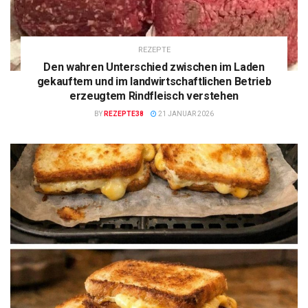
REZEPTE
Den wahren Unterschied zwischen im Laden
gekauftem und im landwirtschaftlichen Betrieb
erzeugtem Rindfleisch verstehen
BY
REZEPTE38
21 JANUAR 2026