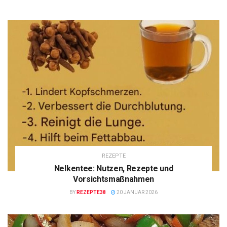
REZEPTE
Nelkentee: Nutzen, Rezepte und
Vorsichtsmaßnahmen
BY
REZEPTE38
20 JANUAR 2026