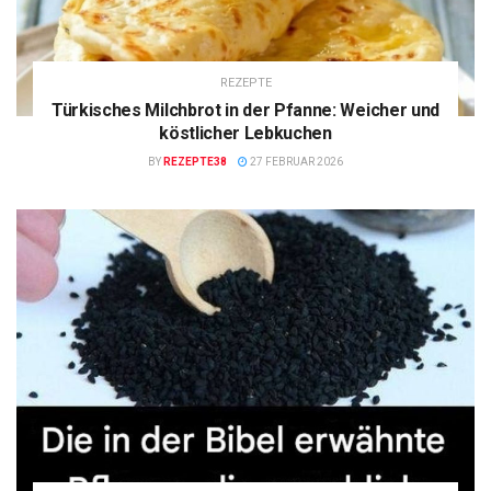
REZEPTE
Türkisches Milchbrot in der Pfanne: Weicher und
köstlicher Lebkuchen
BY
REZEPTE38
27 FEBRUAR 2026