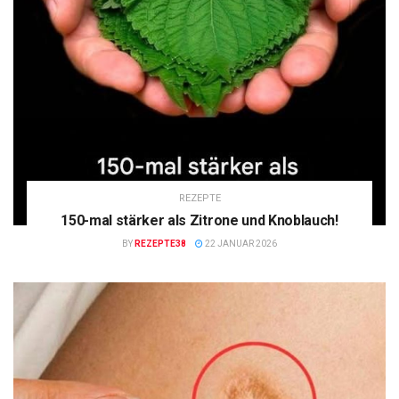
REZEPTE
150-mal stärker als Zitrone und Knoblauch!
BY
REZEPTE38
22 JANUAR 2026