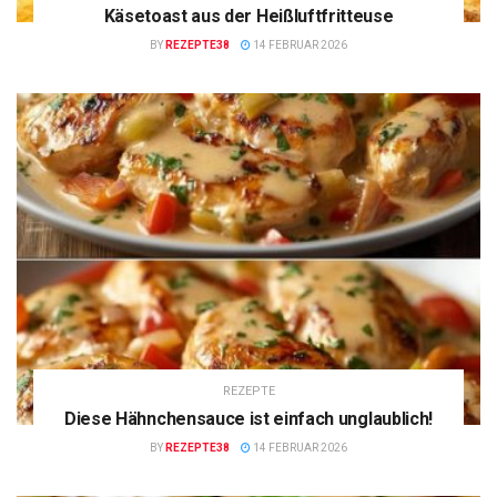
Käsetoast aus der Heißluftfritteuse
BY
REZEPTE38
14 FEBRUAR 2026
REZEPTE
Diese Hähnchensauce ist einfach unglaublich!
BY
REZEPTE38
14 FEBRUAR 2026