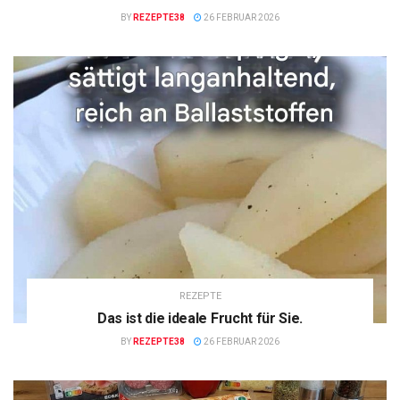
BY
REZEPTE38
26 FEBRUAR 2026
REZEPTE
Das ist die ideale Frucht für Sie.
BY
REZEPTE38
26 FEBRUAR 2026