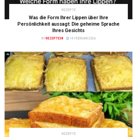
REZEPTE
Was die Form Ihrer Lippen über Ihre
Persönlichkeit aussagt: Die geheime Sprache
Ihres Gesichts
BY
REZEPTE38
14 FEBRUAR 2026
REZEPTE