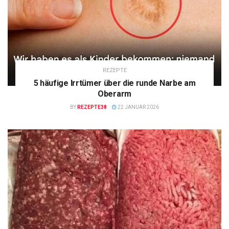
REZEPTE
5 häufige Irrtümer über die runde Narbe am
Oberarm
BY
REZEPTE38
22 JANUAR 2026