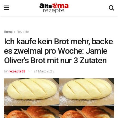
Home
Rezepte
Ich kaufe kein Brot mehr, backe
es zweimal pro Woche: Jamie
Oliver’s Brot mit nur 3 Zutaten
by
rezepte38
21 März 2025