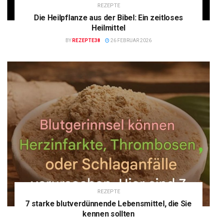
REZEPTE
Die Heilpflanze aus der Bibel: Ein zeitloses
Heilmittel
BY
REZEPTE38
26 FEBRUAR 2026
REZEPTE
7 starke blutverdünnende Lebensmittel, die Sie
kennen sollten