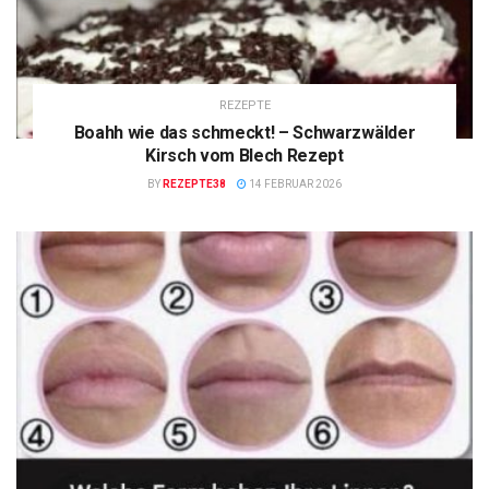
REZEPTE
Boahh wie das schmeckt! – Schwarzwälder
Kirsch vom Blech Rezept
BY
REZEPTE38
14 FEBRUAR 2026