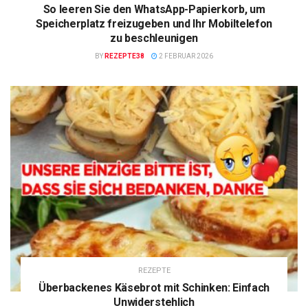
So leeren Sie den WhatsApp-Papierkorb, um
Speicherplatz freizugeben und Ihr Mobiltelefon
zu beschleunigen
BY
REZEPTE38
2 FEBRUAR 2026
REZEPTE
Überbackenes Käsebrot mit Schinken: Einfach
Unwiderstehlich