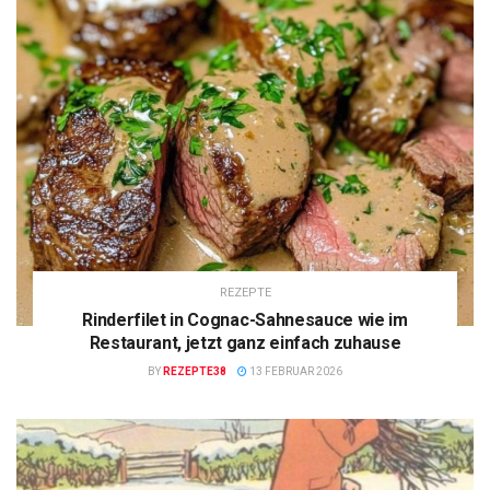
REZEPTE
Rinderfilet in Cognac-Sahnesauce wie im
Restaurant, jetzt ganz einfach zuhause
BY
REZEPTE38
13 FEBRUAR 2026