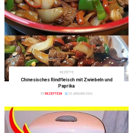
REZEPTE
Chinesisches Rindfleisch mit Zwiebeln und
Paprika
BY
REZEPTE38
20 JANUAR 2026