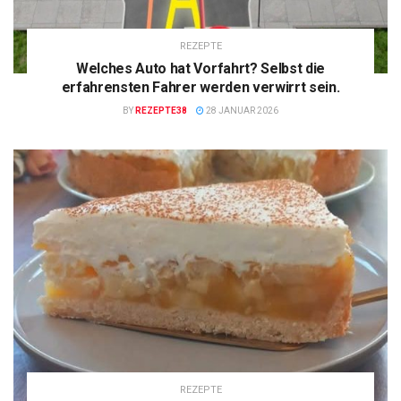
REZEPTE
Welches Auto hat Vorfahrt? Selbst die
erfahrensten Fahrer werden verwirrt sein.
BY
REZEPTE38
28 JANUAR 2026
REZEPTE