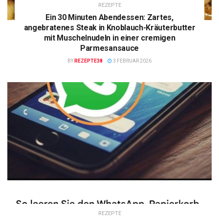
REZEPTE
Ein 30 Minuten Abendessen: Zartes,
angebratenes Steak in Knoblauch-Kräuterbutter
mit Muschelnudeln in einer cremigen
Parmesansauce
BY
REZEPTE38
3 FEBRUAR 2026
REZEPTE