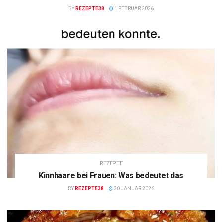
BY
REZEPTE38
1 FEBRUAR 2026
REZEPTE
Kinnhaare bei Frauen: Was bedeutet das
BY
REZEPTE38
30 JANUAR 2026