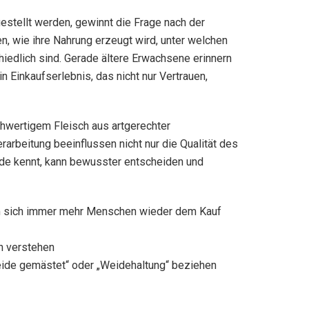
rgestellt werden, gewinnt die Frage nach der
, wie ihre Nahrung erzeugt wird, unter welchen
iedlich sind. Gerade ältere Erwachsene erinnern
 Einkaufserlebnis, das nicht nur Vertrauen,
hwertigem Fleisch aus artgerechter
rarbeitung beeinflussen nicht nur die Qualität des
ede kennt, kann bewusster entscheiden und
arum sich immer mehr Menschen wieder dem Kauf
h verstehen
etreide gemästet“ oder „Weidehaltung“ beziehen