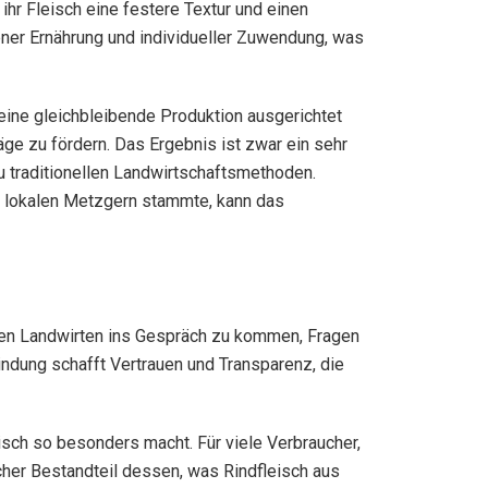
hr Fleisch eine festere Textur und einen
ener Ernährung und individueller Zuwendung, was
eine gleichbleibende Produktion ausgerichtet
äge zu fördern. Das Ergebnis ist zwar ein sehr
u traditionellen Landwirtschaftsmethoden.
er lokalen Metzgern stammte, kann das
t den Landwirten ins Gespräch zu kommen, Fragen
indung schafft Vertrauen und Transparenz, die
eisch so besonders macht. Für viele Verbraucher,
icher Bestandteil dessen, was Rindfleisch aus