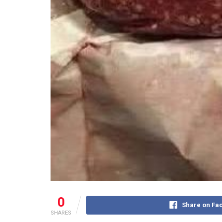
0
Share on Fa
SHARES