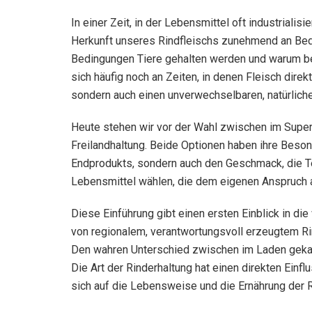
In einer Zeit, in der Lebensmittel oft industriali
Herkunft unseres Rindfleischs zunehmend an Bede
Bedingungen Tiere gehalten werden und warum bes
sich häufig noch an Zeiten, in denen Fleisch dir
sondern auch einen unverwechselbaren, natürlich
Heute stehen wir vor der Wahl zwischen im Supe
Freilandhaltung. Beide Optionen haben ihre Besond
Endprodukts, sondern auch den Geschmack, die Te
Lebensmittel wählen, die dem eigenen Anspruch an
Diese Einführung gibt einen ersten Einblick in 
von regionalem, verantwortungsvoll erzeugtem R
Den wahren Unterschied zwischen im Laden gekau
Die Art der Rinderhaltung hat einen direkten Einfl
sich auf die Lebensweise und die Ernährung der R