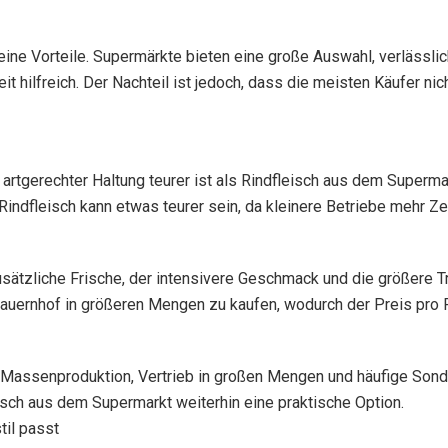
ne Vorteile. Supermärkte bieten eine große Auswahl, verlässliche
eit hilfreich. Der Nachteil ist jedoch, dass die meisten Käufer 
s artgerechter Haltung teurer ist als Rindfleisch aus dem Superma
indfleisch kann etwas teurer sein, da kleinere Betriebe mehr Ze
usätzliche Frische, der intensivere Geschmack und die größere 
auernhof in größeren Mengen zu kaufen, wodurch der Preis pro P
h Massenproduktion, Vertrieb in großen Mengen und häufige Son
eisch aus dem Supermarkt weiterhin eine praktische Option.
til passt