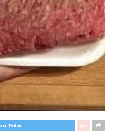
e on Twitter