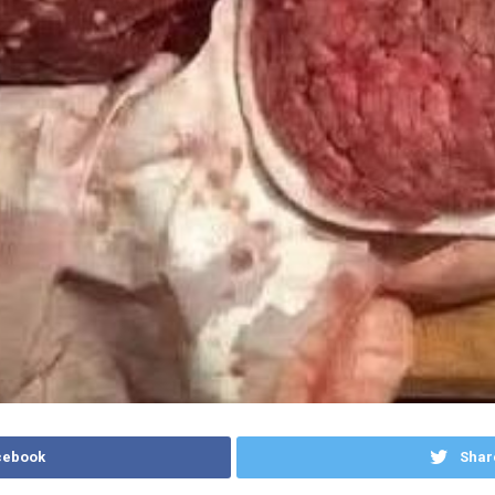
cebook
Shar