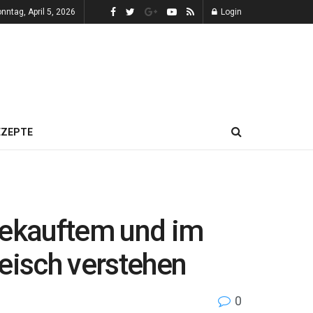
nntag, April 5, 2026
Login
EZEPTE
gekauftem und im
leisch verstehen
0