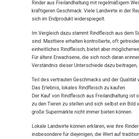
Rinder aus Freilandhaltung mit regelmäßigem Weid
kräftigeren Geschmack. Viele Landwirte in der R
sich im Endprodukt widerspiegelt.
Im Vergleich dazu stammt Rindfleisch aus dem Su
sind. Masttiere erhalten kontrollierte, oft getre
einheitliches Rindfleisch, bietet aber möglicher
Für ältere Erwachsene, die sich noch daran erinn
Verständnis dieser Unterschiede dazu beitragen,
Teil des vertrauten Geschmacks und der Qualität 
Das Erlebnis, lokales Rindfleisch zu kaufen
Der Kauf von Rindfleisch aus Freilandhaltung ist
zu den Tieren zu stellen und sich selbst ein Bil
große Supermärkte nicht immer bieten können.
Lokale Landwirte können erklären, wie ihre Rinder
insbesondere für diejenigen, die Wert auf traditi