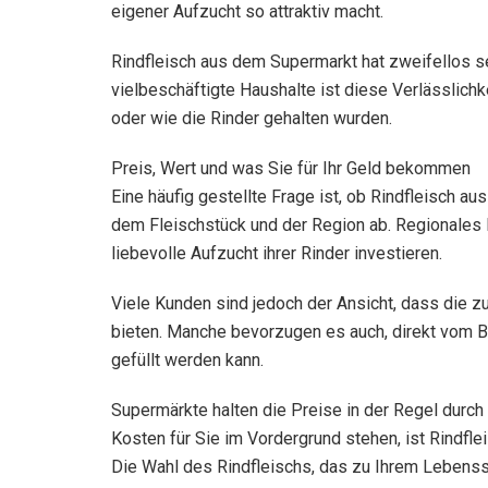
eigener Aufzucht so attraktiv macht.
Rindfleisch aus dem Supermarkt hat zweifellos sei
vielbeschäftigte Haushalte ist diese Verlässlichk
oder wie die Rinder gehalten wurden.
Preis, Wert und was Sie für Ihr Geld bekommen
Eine häufig gestellte Frage ist, ob Rindfleisch au
dem Fleischstück und der Region ab. Regionales R
liebevolle Aufzucht ihrer Rinder investieren.
Viele Kunden sind jedoch der Ansicht, dass die z
bieten. Manche bevorzugen es auch, direkt vom B
gefüllt werden kann.
Supermärkte halten die Preise in der Regel durc
Kosten für Sie im Vordergrund stehen, ist Rindfl
Die Wahl des Rindfleischs, das zu Ihrem Lebenss