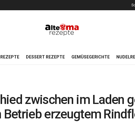
So
REZEPTE
DESSERT REZEPTE
GEMÜSEGERICHTE
NUDELR
hied zwischen im Laden 
n Betrieb erzeugtem Rindf