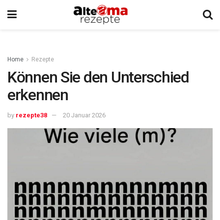
Home
Rezepte
Können Sie den Unterschied
erkennen
by
rezepte38
20 Januar 2026