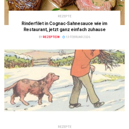
REZEPTE
Rinderfilet in Cognac-Sahnesauce wie im
Restaurant, jetzt ganz einfach zuhause
BY
REZEPTE38
13 FEBRUAR 2026
REZEPTE