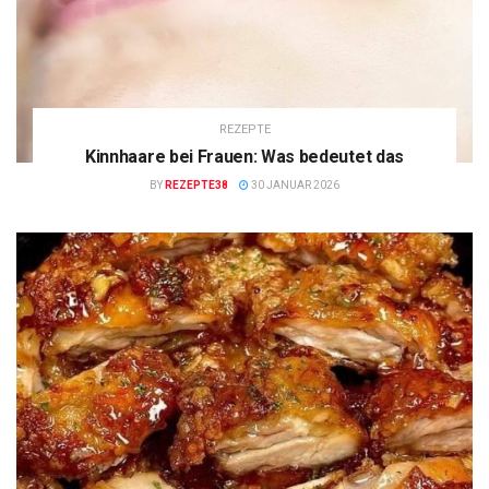
REZEPTE
Kinnhaare bei Frauen: Was bedeutet das
BY
REZEPTE38
30 JANUAR 2026