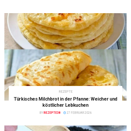
REZEPTE
Türkisches Milchbrot in der Pfanne: Weicher und
köstlicher Lebkuchen
BY
REZEPTE38
27 FEBRUAR 2026