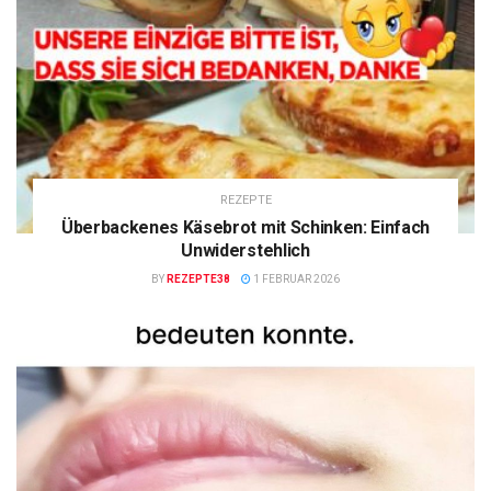
REZEPTE
Überbackenes Käsebrot mit Schinken: Einfach
Unwiderstehlich
BY
REZEPTE38
1 FEBRUAR 2026