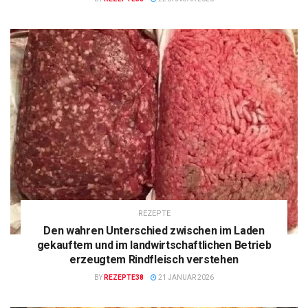
REZEPTE
Den wahren Unterschied zwischen im Laden
gekauftem und im landwirtschaftlichen Betrieb
erzeugtem Rindfleisch verstehen
BY
REZEPTE38
21 JANUAR 2026