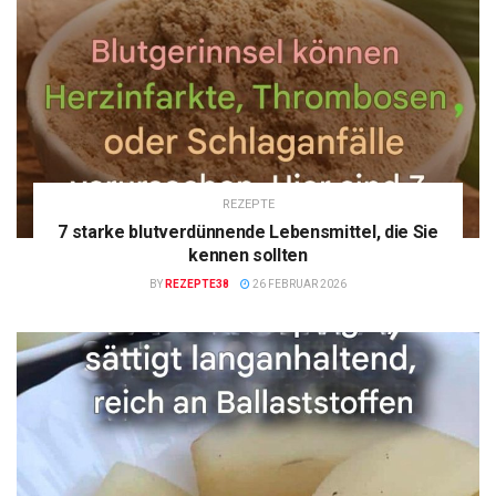
REZEPTE
7 starke blutverdünnende Lebensmittel, die Sie
kennen sollten
BY
REZEPTE38
26 FEBRUAR 2026