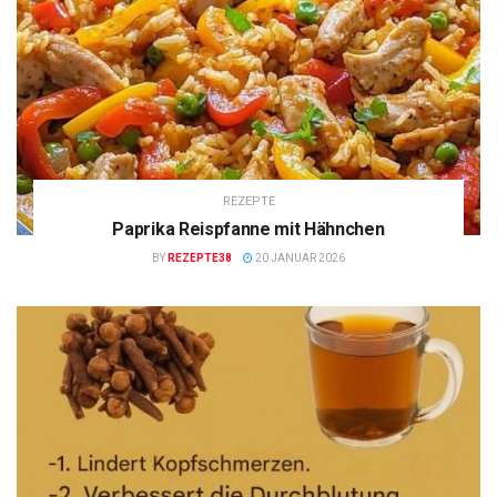
REZEPTE
Paprika Reispfanne mit Hähnchen
BY
REZEPTE38
20 JANUAR 2026