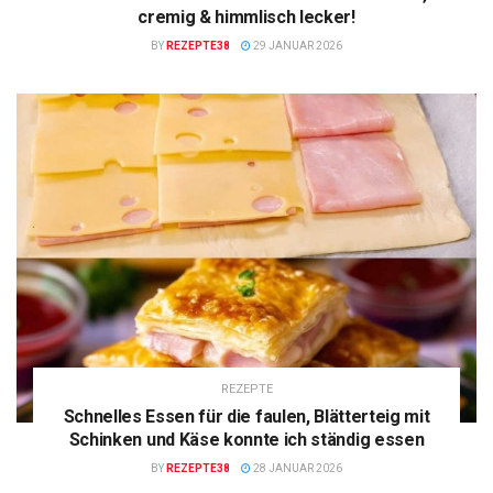
cremig & himmlisch lecker!
BY
REZEPTE38
29 JANUAR 2026
REZEPTE
Schnelles Essen für die faulen, Blätterteig mit
Schinken und Käse konnte ich ständig essen
BY
REZEPTE38
28 JANUAR 2026