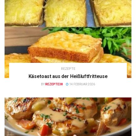
REZEPTE
Käsetoast aus der Heißluftfritteuse
BY
REZEPTE38
14 FEBRUAR 2026