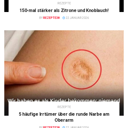
REZEPTE
150-mal stärker als Zitrone und Knoblauch!
BY
REZEPTE38
22 JANUAR 2026
REZEPTE
5 häufige Irrtümer über die runde Narbe am
Oberarm
BY
REZEPTE38
22 JANUAR 2026