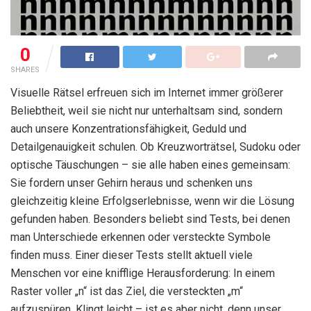
0
SHARES
Visuelle Rätsel erfreuen sich im Internet immer größerer
Beliebtheit, weil sie nicht nur unterhaltsam sind, sondern
auch unsere Konzentrationsfähigkeit, Geduld und
Detailgenauigkeit schulen. Ob Kreuzworträtsel, Sudoku oder
optische Täuschungen – sie alle haben eines gemeinsam:
Sie fordern unser Gehirn heraus und schenken uns
gleichzeitig kleine Erfolgserlebnisse, wenn wir die Lösung
gefunden haben. Besonders beliebt sind Tests, bei denen
man Unterschiede erkennen oder versteckte Symbole
finden muss. Einer dieser Tests stellt aktuell viele
Menschen vor eine knifflige Herausforderung: In einem
Raster voller „n“ ist das Ziel, die versteckten „m“
aufzuspüren. Klingt leicht – ist es aber nicht, denn unser