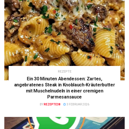
REZEPTE
Ein 30 Minuten Abendessen: Zartes,
angebratenes Steak in Knoblauch-Kräuterbutter
mit Muschelnudeln in einer cremigen
Parmesansauce
BY
REZEPTE38
3 FEBRUAR 2026