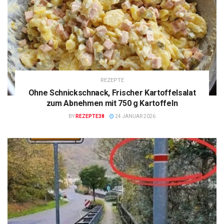
REZEPTE
Ohne Schnickschnack, Frischer Kartoffelsalat
zum Abnehmen mit 750 g Kartoffeln
BY
REZEPTE38
24 JANUAR 2026