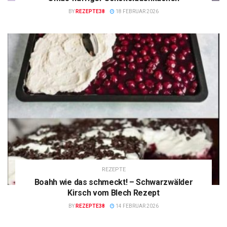
BY
REZEPTE38
18 FEBRUAR 2026
REZEPTE
Boahh wie das schmeckt! – Schwarzwälder
Kirsch vom Blech Rezept
BY
REZEPTE38
14 FEBRUAR 2026