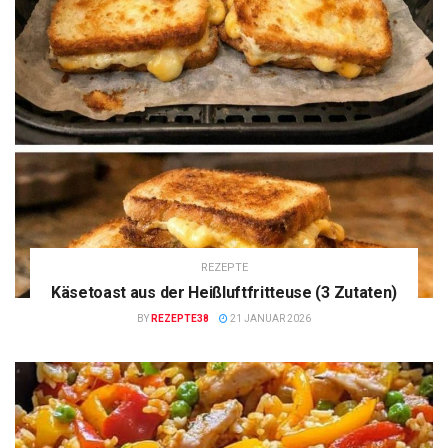
REZEPTE
Käsetoast aus der Heißluftfritteuse (3 Zutaten)
BY
REZEPTE38
21 JANUAR 2026