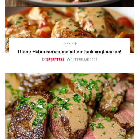
REZEPTE
Diese Hähnchensauce ist einfach unglaublich!
BY
REZEPTE38
14 FEBRUAR 2026