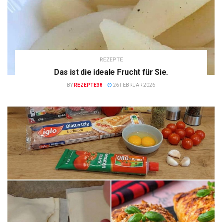
REZEPTE
Das ist die ideale Frucht für Sie.
BY
REZEPTE38
26 FEBRUAR 2026