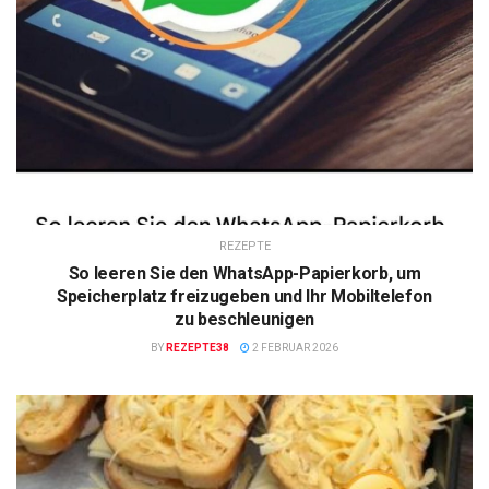
REZEPTE
So leeren Sie den WhatsApp-Papierkorb, um
Speicherplatz freizugeben und Ihr Mobiltelefon
zu beschleunigen
BY
REZEPTE38
2 FEBRUAR 2026