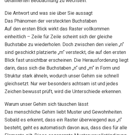
detaillierten Beobachtung zu wechseln.
Die Antwort und was sie über Sie aussagt
Das Phänomen der versteckten Buchstaben
Auf den ersten Blick wirkt das Raster vollkommen
einheitlich – Zeile für Zeile scheint sich der gleiche
Buchstabe zu wiederholen. Doch zwischen den vielen „n“
sind geschickt platzierte „m“ versteckt, die auf den ersten
Blick fast unsichtbar erscheinen. Die Herausforderung liegt
darin, dass sich die Buchstaben „n“ und „m“ in Form und
Struktur stark ähneln, wodurch unser Gehirn sie schnell
gleichsetzt. Nur wer besonders achtsam ist und jedes
Zeichen bewusst prüft, wird die Unterschiede erkennen.
Warum unser Gehirn sich täuschen lässt
Das menschliche Gehirn liebt Muster und Gewohnheiten.
Sobald es erkennt, dass ein Raster überwiegend aus „n“
besteht, geht es automatisch davon aus, dass dies für alle