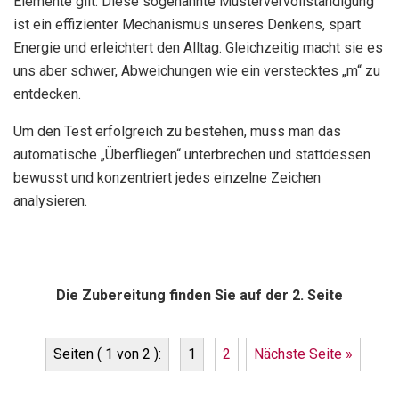
Elemente gilt. Diese sogenannte Mustervervollständigung
ist ein effizienter Mechanismus unseres Denkens, spart
Energie und erleichtert den Alltag. Gleichzeitig macht sie es
uns aber schwer, Abweichungen wie ein verstecktes „m“ zu
entdecken.
Um den Test erfolgreich zu bestehen, muss man das
automatische „Überfliegen“ unterbrechen und stattdessen
bewusst und konzentriert jedes einzelne Zeichen
analysieren.
Die Zubereitung finden Sie auf der 2. Seite
Seiten ( 1 von 2 ):
1
2
Nächste Seite »