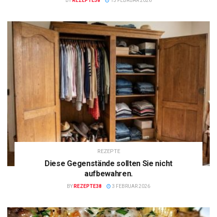
BY
REZEPTE38
13 FEBRUAR 2026
REZEPTE
Diese Gegenstände sollten Sie nicht
aufbewahren.
BY
REZEPTE38
3 FEBRUAR 2026