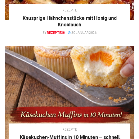
REZEPTE
Knusprige Hähnchenstücke mit Honig und
Knoblauch
BY
REZEPTE38
30 JANUAR 2026
REZEPTE
Käsekuchen-Muffins in 10 Minuten – schnell,