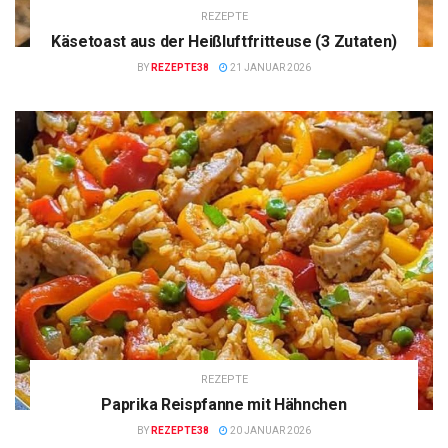
REZEPTE
Käsetoast aus der Heißluftfritteuse (3 Zutaten)
BY
REZEPTE38
21 JANUAR 2026
REZEPTE
Paprika Reispfanne mit Hähnchen
BY
REZEPTE38
20 JANUAR 2026