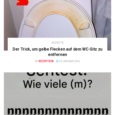
REZEPTE
Der Trick, um gelbe Flecken auf dem WC-Sitz zu
entfernen
BY
REZEPTE38
20 JANUAR 2026