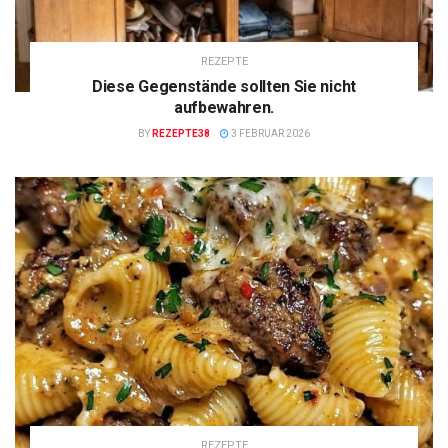
REZEPTE
Diese Gegenstände sollten Sie nicht
aufbewahren.
BY
REZEPTE38
3 FEBRUAR 2026
REZEPTE