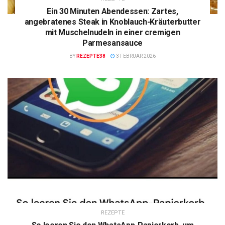
Ein 30 Minuten Abendessen: Zartes,
angebratenes Steak in Knoblauch-Kräuterbutter
mit Muschelnudeln in einer cremigen
Parmesansauce
BY
REZEPTE38
3 FEBRUAR 2026
REZEPTE