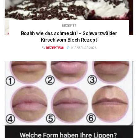
REZEPTE
Boahh wie das schmeckt! – Schwarzwälder
Kirsch vom Blech Rezept
BY
REZEPTE38
14 FEBRUAR 2026