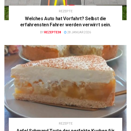
REZEPTE
Welches Auto hat Vorfahrt? Selbst die
erfahrensten Fahrer werden verwirrt sein.
BY
REZEPTE38
28 JANUAR 2026
REZEPTE
Apfel Schmand Torte der perfekte Kuchen für