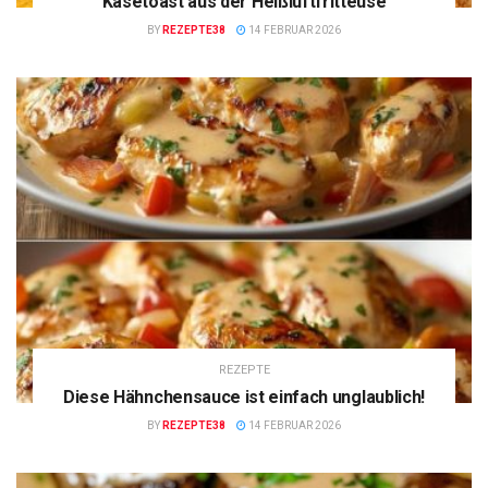
Käsetoast aus der Heißluftfritteuse
BY
REZEPTE38
14 FEBRUAR 2026
REZEPTE
Diese Hähnchensauce ist einfach unglaublich!
BY
REZEPTE38
14 FEBRUAR 2026