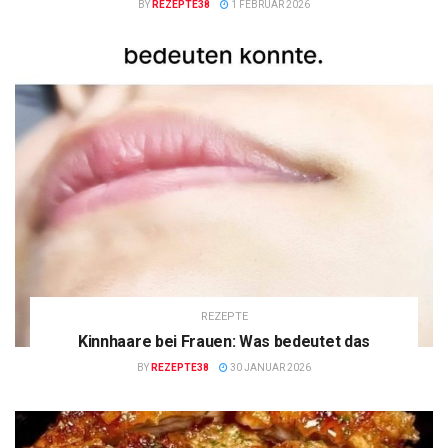
BY
REZEPTE38
1 FEBRUAR 2026
REZEPTE
Kinnhaare bei Frauen: Was bedeutet das
BY
REZEPTE38
30 JANUAR 2026