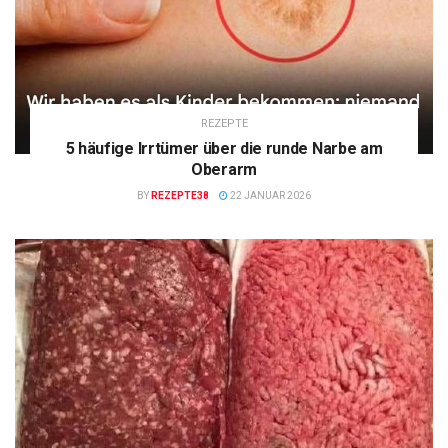
REZEPTE
5 häufige Irrtümer über die runde Narbe am
Oberarm
BY
REZEPTE38
22 JANUAR 2026