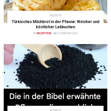
REZEPTE
Türkisches Milchbrot in der Pfanne: Weicher und
köstlicher Lebkuchen
BY
REZEPTE38
27 FEBRUAR 2026
REZEPTE