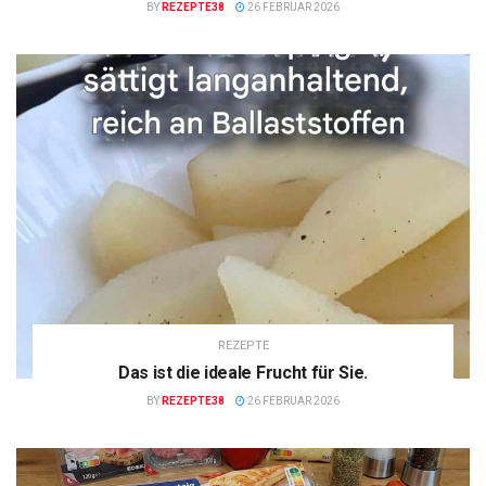
BY
REZEPTE38
26 FEBRUAR 2026
REZEPTE
Das ist die ideale Frucht für Sie.
BY
REZEPTE38
26 FEBRUAR 2026