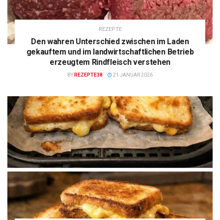
REZEPTE
Den wahren Unterschied zwischen im Laden
gekauftem und im landwirtschaftlichen Betrieb
erzeugtem Rindfleisch verstehen
BY
REZEPTE38
21 JANUAR 2026