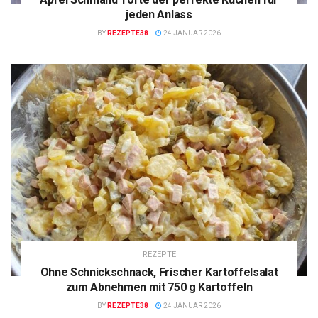
jeden Anlass
BY
REZEPTE38
24 JANUAR 2026
REZEPTE
Ohne Schnickschnack, Frischer Kartoffelsalat
zum Abnehmen mit 750 g Kartoffeln
BY
REZEPTE38
24 JANUAR 2026