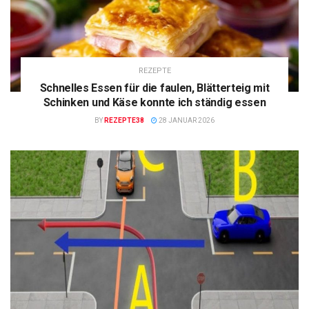
REZEPTE
Schnelles Essen für die faulen, Blätterteig mit
Schinken und Käse konnte ich ständig essen
BY
REZEPTE38
28 JANUAR 2026