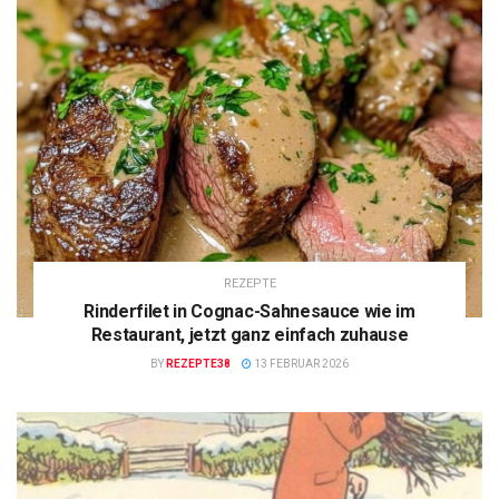
REZEPTE
Rinderfilet in Cognac-Sahnesauce wie im
Restaurant, jetzt ganz einfach zuhause
BY
REZEPTE38
13 FEBRUAR 2026