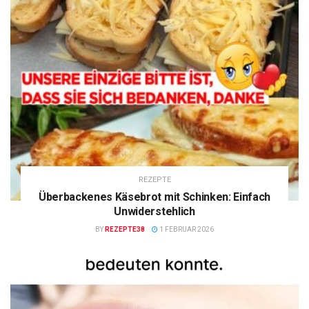
REZEPTE
Überbackenes Käsebrot mit Schinken: Einfach
Unwiderstehlich
BY
REZEPTE38
1 FEBRUAR 2026