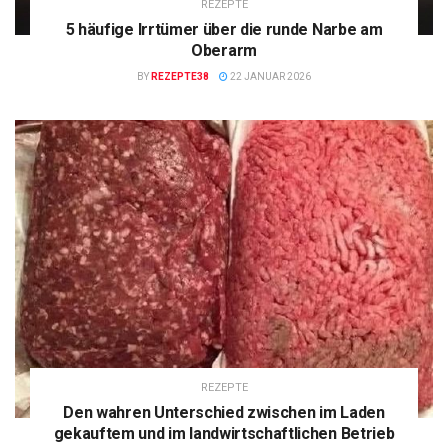
REZEPTE
5 häufige Irrtümer über die runde Narbe am
Oberarm
BY
REZEPTE38
22 JANUAR 2026
REZEPTE
Den wahren Unterschied zwischen im Laden
gekauftem und im landwirtschaftlichen Betrieb