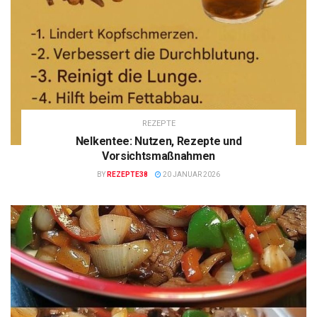
REZEPTE
Nelkentee: Nutzen, Rezepte und
Vorsichtsmaßnahmen
BY
REZEPTE38
20 JANUAR 2026