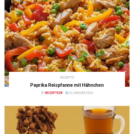
REZEPTE
Paprika Reispfanne mit Hähnchen
BY
REZEPTE38
20 JANUAR 2026