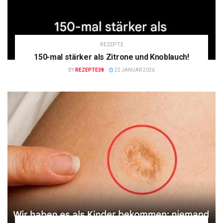
REZEPTE
150-mal stärker als Zitrone und Knoblauch!
BY
REZEPTE38
22 JANUAR 2026