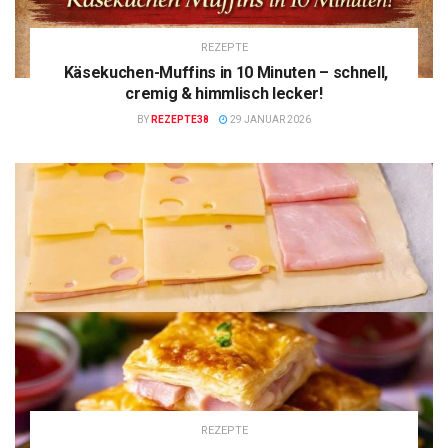
REZEPTE
Käsekuchen-Muffins in 10 Minuten – schnell,
cremig & himmlisch lecker!
BY
REZEPTE38
29 JANUAR 2026
REZEPTE