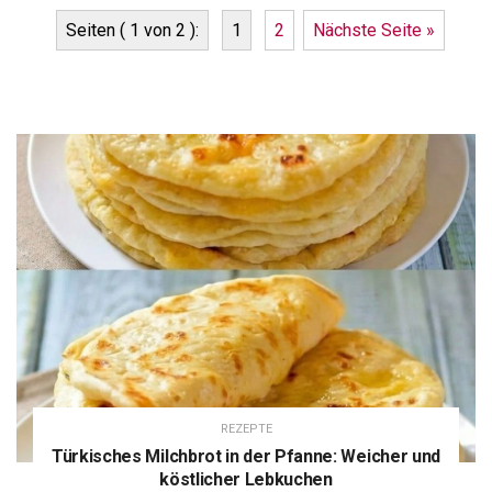
Seiten ( 1 von 2 ):
1
2
Nächste Seite »
REZEPTE
Türkisches Milchbrot in der Pfanne: Weicher und
köstlicher Lebkuchen