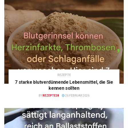
REZEPTE
7 starke blutverdünnende Lebensmittel, die Sie
kennen sollten
BY
REZEPTE38
26 FEBRUAR 2026