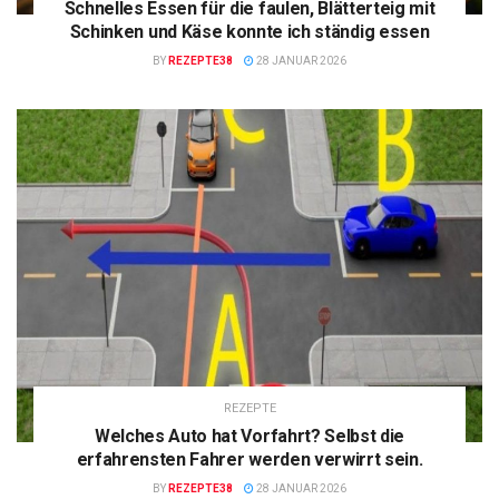
Schnelles Essen für die faulen, Blätterteig mit
Schinken und Käse konnte ich ständig essen
BY
REZEPTE38
28 JANUAR 2026
REZEPTE
Welches Auto hat Vorfahrt? Selbst die
erfahrensten Fahrer werden verwirrt sein.
BY
REZEPTE38
28 JANUAR 2026