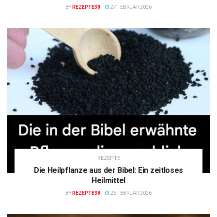
BY
REZEPTE38
27 FEBRUAR 2026
REZEPTE
Die Heilpflanze aus der Bibel: Ein zeitloses
Heilmittel
BY
REZEPTE38
26 FEBRUAR 2026