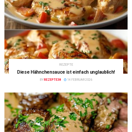
REZEPTE
Diese Hähnchensauce ist einfach unglaublich!
BY
REZEPTE38
14 FEBRUAR 2026