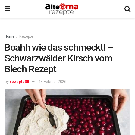
Home
Rezepte
Boahh wie das schmeckt! –
Schwarzwälder Kirsch vom
Blech Rezept
by
rezepte38
14 Februar 2026