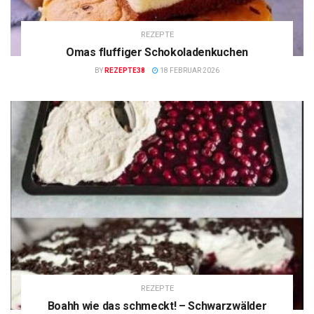
REZEPTE
Omas fluffiger Schokoladenkuchen
BY
REZEPTE38
18 FEBRUAR 2026
REZEPTE
Boahh wie das schmeckt! – Schwarzwälder