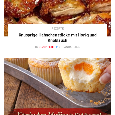
REZEPTE
Knusprige Hähnchenstücke mit Honig und
Knoblauch
BY
REZEPTE38
30 JANUAR 2026