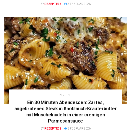
BY
REZEPTE38
3 FEBRUAR 2026
REZEPTE
Ein 30 Minuten Abendessen: Zartes,
angebratenes Steak in Knoblauch-Kräuterbutter
mit Muschelnudeln in einer cremigen
Parmesansauce
BY
REZEPTE38
3 FEBRUAR 2026