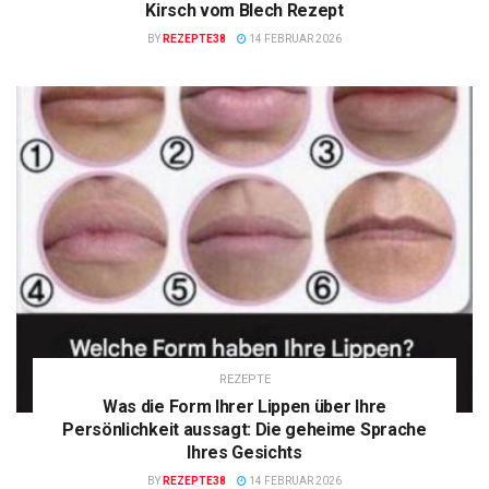
Kirsch vom Blech Rezept
BY
REZEPTE38
14 FEBRUAR 2026
REZEPTE
Was die Form Ihrer Lippen über Ihre
Persönlichkeit aussagt: Die geheime Sprache
Ihres Gesichts
BY
REZEPTE38
14 FEBRUAR 2026