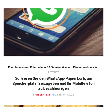
REZEPTE
So leeren Sie den WhatsApp-Papierkorb, um
Speicherplatz freizugeben und Ihr Mobiltelefon
zu beschleunigen
BY
REZEPTE38
2 FEBRUAR 2026