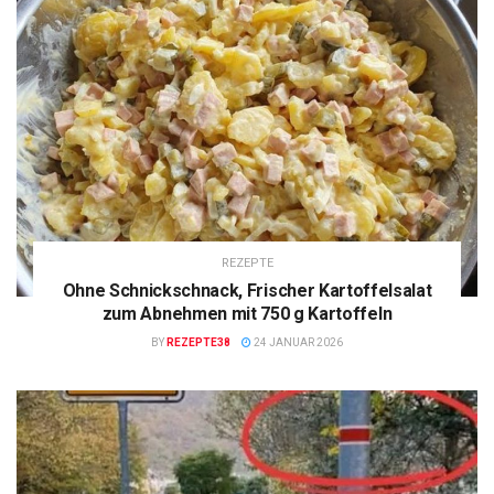
REZEPTE
Ohne Schnickschnack, Frischer Kartoffelsalat
zum Abnehmen mit 750 g Kartoffeln
BY
REZEPTE38
24 JANUAR 2026