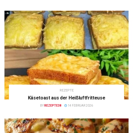
REZEPTE
Käsetoast aus der Heißluftfritteuse
BY
REZEPTE38
14 FEBRUAR 2026