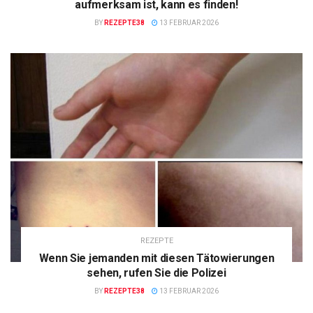
aufmerksam ist, kann es finden!
BY
REZEPTE38
13 FEBRUAR 2026
REZEPTE
Wenn Sie jemanden mit diesen Tätowierungen
sehen, rufen Sie die Polizei
BY
REZEPTE38
13 FEBRUAR 2026