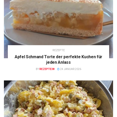
REZEPTE
Apfel Schmand Torte der perfekte Kuchen für
jeden Anlass
BY
REZEPTE38
24 JANUAR 2026