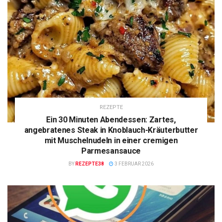
REZEPTE
Ein 30 Minuten Abendessen: Zartes,
angebratenes Steak in Knoblauch-Kräuterbutter
mit Muschelnudeln in einer cremigen
Parmesansauce
BY
REZEPTE38
3 FEBRUAR 2026