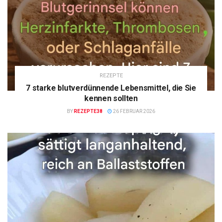
REZEPTE
7 starke blutverdünnende Lebensmittel, die Sie
kennen sollten
BY
REZEPTE38
26 FEBRUAR 2026