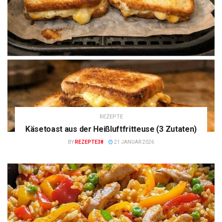
REZEPTE
Käsetoast aus der Heißluftfritteuse (3 Zutaten)
BY
REZEPTE38
21 JANUAR 2026