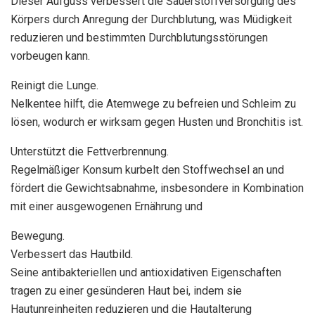
Dieser Aufguss verbessert die Sauerstoffversorgung des
Körpers durch Anregung der Durchblutung, was Müdigkeit
reduzieren und bestimmten Durchblutungsstörungen
vorbeugen kann.
Reinigt die Lunge.
Nelkentee hilft, die Atemwege zu befreien und Schleim zu
lösen, wodurch er wirksam gegen Husten und Bronchitis ist.
Unterstützt die Fettverbrennung.
Regelmäßiger Konsum kurbelt den Stoffwechsel an und
fördert die Gewichtsabnahme, insbesondere in Kombination
mit einer ausgewogenen Ernährung und
Bewegung.
Verbessert das Hautbild.
Seine antibakteriellen und antioxidativen Eigenschaften
tragen zu einer gesünderen Haut bei, indem sie
Hautunreinheiten reduzieren und die Hautalterung