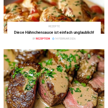
REZEPTE
Diese Hähnchensauce ist einfach unglaublich!
BY
REZEPTE38
14 FEBRUAR 2026