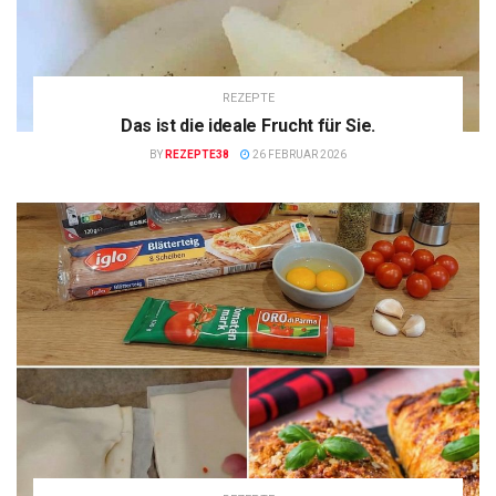
REZEPTE
Das ist die ideale Frucht für Sie.
BY
REZEPTE38
26 FEBRUAR 2026