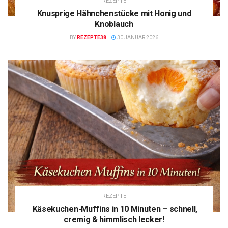
REZEPTE
Knusprige Hähnchenstücke mit Honig und
Knoblauch
BY
REZEPTE38
30 JANUAR 2026
REZEPTE
Käsekuchen-Muffins in 10 Minuten – schnell,
cremig & himmlisch lecker!