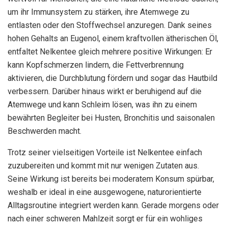
um ihr Immunsystem zu stärken, ihre Atemwege zu
entlasten oder den Stoffwechsel anzuregen. Dank seines
hohen Gehalts an Eugenol, einem kraftvollen ätherischen Öl,
entfaltet Nelkentee gleich mehrere positive Wirkungen: Er
kann Kopfschmerzen lindern, die Fettverbrennung
aktivieren, die Durchblutung fördern und sogar das Hautbild
verbessern. Darüber hinaus wirkt er beruhigend auf die
Atemwege und kann Schleim lösen, was ihn zu einem
bewährten Begleiter bei Husten, Bronchitis und saisonalen
Beschwerden macht.
Trotz seiner vielseitigen Vorteile ist Nelkentee einfach
zuzubereiten und kommt mit nur wenigen Zutaten aus.
Seine Wirkung ist bereits bei moderatem Konsum spürbar,
weshalb er ideal in eine ausgewogene, naturorientierte
Alltagsroutine integriert werden kann. Gerade morgens oder
nach einer schweren Mahlzeit sorgt er für ein wohliges