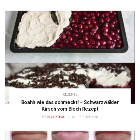
REZEPTE
Boahh wie das schmeckt! – Schwarzwälder
Kirsch vom Blech Rezept
BY
REZEPTE38
14 FEBRUAR 2026