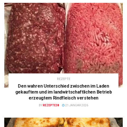
REZEPTE
Den wahren Unterschied zwischen im Laden
gekauftem und im landwirtschaftlichen Betrieb
erzeugtem Rindfleisch verstehen
BY
REZEPTE38
21 JANUAR 2026