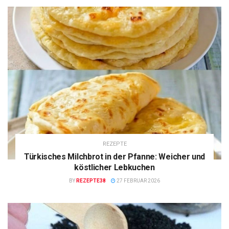
REZEPTE
Türkisches Milchbrot in der Pfanne: Weicher und
köstlicher Lebkuchen
BY
REZEPTE38
27 FEBRUAR 2026