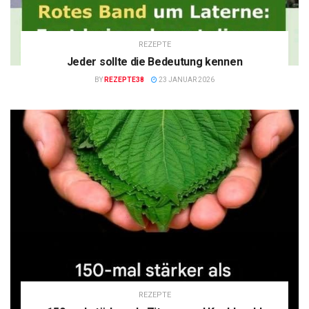
REZEPTE
Jeder sollte die Bedeutung kennen
BY
REZEPTE38
23 JANUAR 2026
REZEPTE