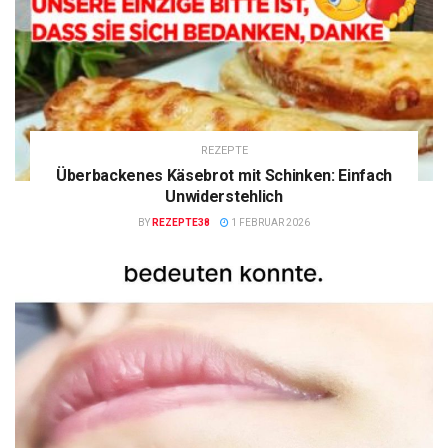
REZEPTE
Überbackenes Käsebrot mit Schinken: Einfach
Unwiderstehlich
BY
REZEPTE38
1 FEBRUAR 2026