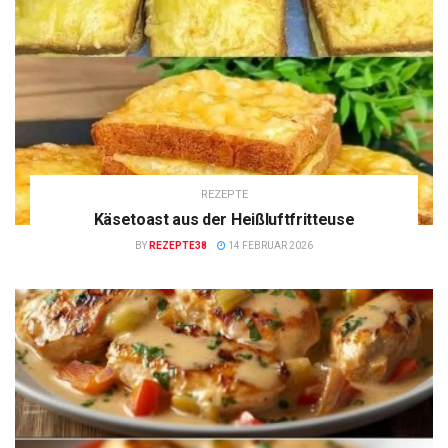
REZEPTE
Käsetoast aus der Heißluftfritteuse
BY
REZEPTE38
14 FEBRUAR 2026