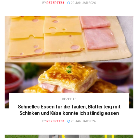
BY
REZEPTE38
29 JANUAR 2026
REZEPTE
Schnelles Essen für die faulen, Blätterteig mit
Schinken und Käse konnte ich ständig essen
BY
REZEPTE38
28 JANUAR 2026