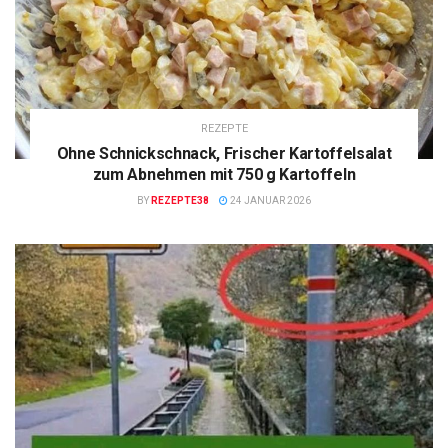
REZEPTE
Ohne Schnickschnack, Frischer Kartoffelsalat
zum Abnehmen mit 750 g Kartoffeln
BY
REZEPTE38
24 JANUAR 2026