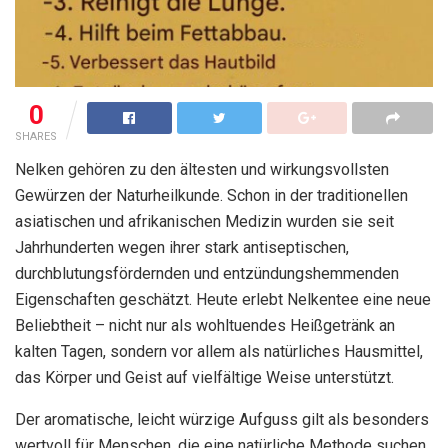
0
SHARES
Nelken gehören zu den ältesten und wirkungsvollsten
Gewürzen der Naturheilkunde. Schon in der traditionellen
asiatischen und afrikanischen Medizin wurden sie seit
Jahrhunderten wegen ihrer stark antiseptischen,
durchblutungsfördernden und entzündungshemmenden
Eigenschaften geschätzt. Heute erlebt Nelkentee eine neue
Beliebtheit – nicht nur als wohltuendes Heißgetränk an
kalten Tagen, sondern vor allem als natürliches Hausmittel,
das Körper und Geist auf vielfältige Weise unterstützt.
Der aromatische, leicht würzige Aufguss gilt als besonders
wertvoll für Menschen, die eine natürliche Methode suchen,