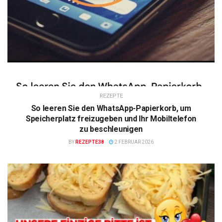
REZEPTE
So leeren Sie den WhatsApp-Papierkorb, um
Speicherplatz freizugeben und Ihr Mobiltelefon
zu beschleunigen
BY
REZEPTE38
2 FEBRUAR 2026