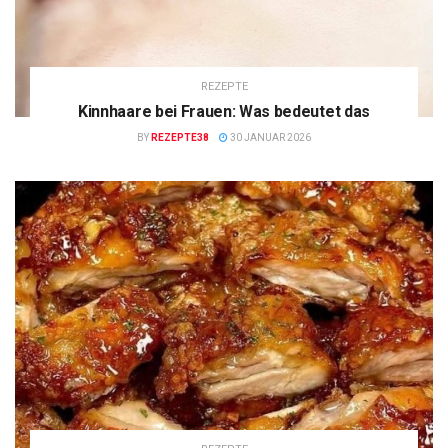
REZEPTE
Kinnhaare bei Frauen: Was bedeutet das
BY
REZEPTE38
30 JANUAR 2026