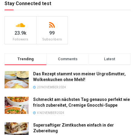
Stay Connected test
23.9k
99
Followers
Subscribers
Trending
Comments
Latest
Das Rezept stammt von meiner Urgroßmutter,
Wolkenkuchen ohne Mehl!
20 NOVEMBER 2024
Schmeckt am nächsten Tag genauso perfekt wie
frisch zubereitet, Cremige Gnocchi-Suppe
4 NOVEMBER 2024
Supersaftiger Zimtkuchen einfach in der
Zubereitung