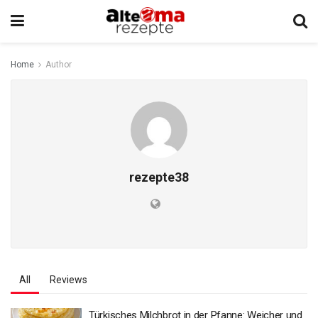
Home
Author
rezepte38
All
Reviews
Türkisches Milchbrot in der Pfanne: Weicher und