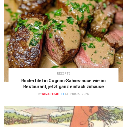
REZEPTE
Rinderfilet in Cognac-Sahnesauce wie im
Restaurant, jetzt ganz einfach zuhause
BY
REZEPTE38
13 FEBRUAR 2026