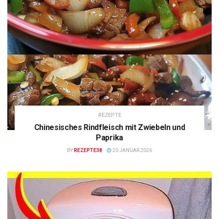
REZEPTE
Chinesisches Rindfleisch mit Zwiebeln und
Paprika
BY
REZEPTE38
20 JANUAR 2026