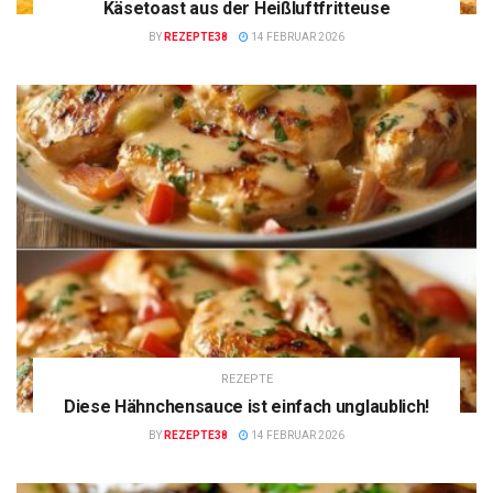
Käsetoast aus der Heißluftfritteuse
BY
REZEPTE38
14 FEBRUAR 2026
REZEPTE
Diese Hähnchensauce ist einfach unglaublich!
BY
REZEPTE38
14 FEBRUAR 2026