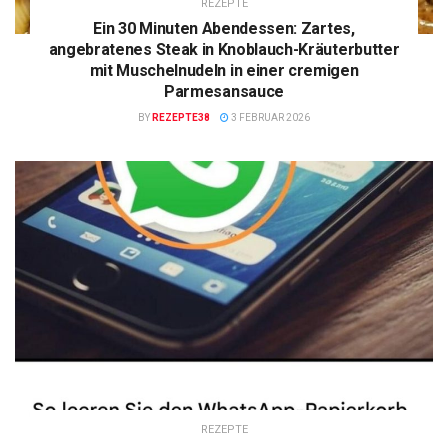
REZEPTE
Ein 30 Minuten Abendessen: Zartes,
angebratenes Steak in Knoblauch-Kräuterbutter
mit Muschelnudeln in einer cremigen
Parmesansauce
BY
REZEPTE38
3 FEBRUAR 2026
REZEPTE