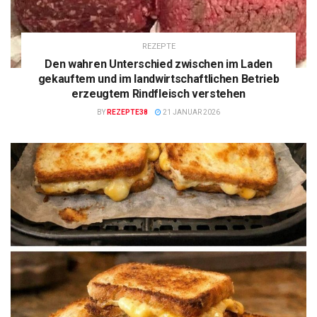
REZEPTE
Den wahren Unterschied zwischen im Laden
gekauftem und im landwirtschaftlichen Betrieb
erzeugtem Rindfleisch verstehen
BY
REZEPTE38
21 JANUAR 2026