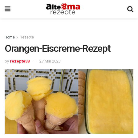
Home
Rezepte
Orangen-Eiscreme-Rezept
by
rezepte38
27 Mai 2023