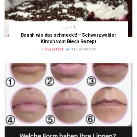
REZEPTE
Boahh wie das schmeckt! – Schwarzwälder
Kirsch vom Blech Rezept
BY
REZEPTE38
14 FEBRUAR 2026