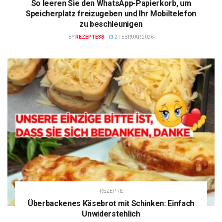
So leeren Sie den WhatsApp-Papierkorb, um
Speicherplatz freizugeben und Ihr Mobiltelefon
zu beschleunigen
BY
REZEPTE38
2 FEBRUAR 2026
REZEPTE
Überbackenes Käsebrot mit Schinken: Einfach
Unwiderstehlich