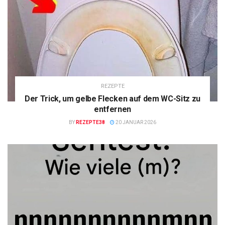
REZEPTE
Der Trick, um gelbe Flecken auf dem WC-Sitz zu
entfernen
BY
REZEPTE38
20 JANUAR 2026