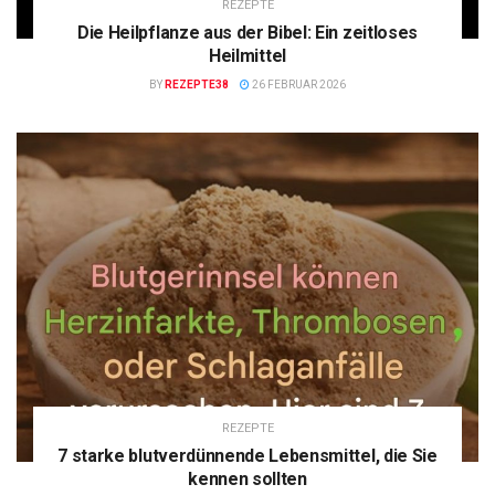
REZEPTE
Die Heilpflanze aus der Bibel: Ein zeitloses
Heilmittel
BY
REZEPTE38
26 FEBRUAR 2026
REZEPTE
7 starke blutverdünnende Lebensmittel, die Sie
kennen sollten