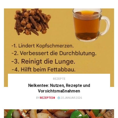
REZEPTE
Nelkentee: Nutzen, Rezepte und
Vorsichtsmaßnahmen
BY
REZEPTE38
20 JANUAR 2026