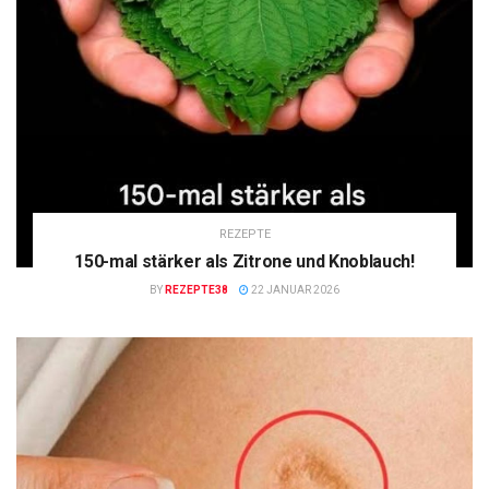
REZEPTE
150-mal stärker als Zitrone und Knoblauch!
BY
REZEPTE38
22 JANUAR 2026