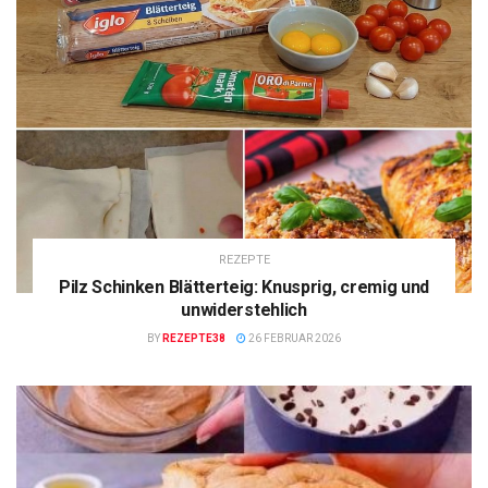
REZEPTE
Pilz Schinken Blätterteig: Knusprig, cremig und
unwiderstehlich
BY
REZEPTE38
26 FEBRUAR 2026