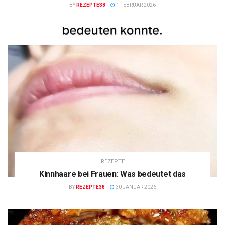
BY
REZEPTE38
1 FEBRUAR 2026
REZEPTE
Kinnhaare bei Frauen: Was bedeutet das
BY
REZEPTE38
30 JANUAR 2026