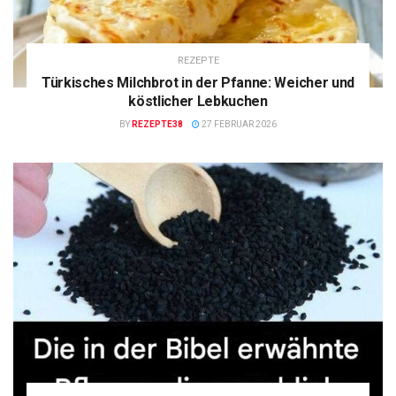
REZEPTE
Türkisches Milchbrot in der Pfanne: Weicher und
köstlicher Lebkuchen
BY
REZEPTE38
27 FEBRUAR 2026