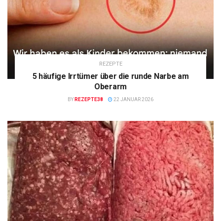
REZEPTE
5 häufige Irrtümer über die runde Narbe am
Oberarm
BY
REZEPTE38
22 JANUAR 2026