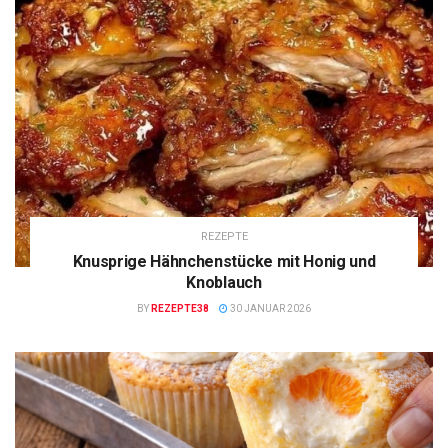
REZEPTE
Knusprige Hähnchenstücke mit Honig und
Knoblauch
BY
REZEPTE38
30 JANUAR 2026