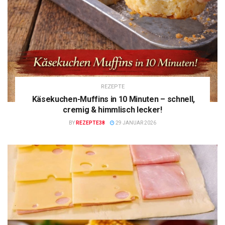
REZEPTE
Käsekuchen-Muffins in 10 Minuten – schnell,
cremig & himmlisch lecker!
BY
REZEPTE38
29 JANUAR 2026