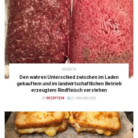
REZEPTE
Den wahren Unterschied zwischen im Laden
gekauftem und im landwirtschaftlichen Betrieb
erzeugtem Rindfleisch verstehen
BY
REZEPTE38
21 JANUAR 2026