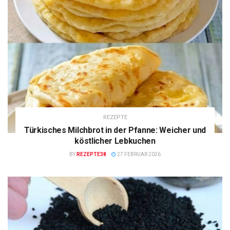
REZEPTE
Türkisches Milchbrot in der Pfanne: Weicher und
köstlicher Lebkuchen
BY
REZEPTE38
27 FEBRUAR 2026