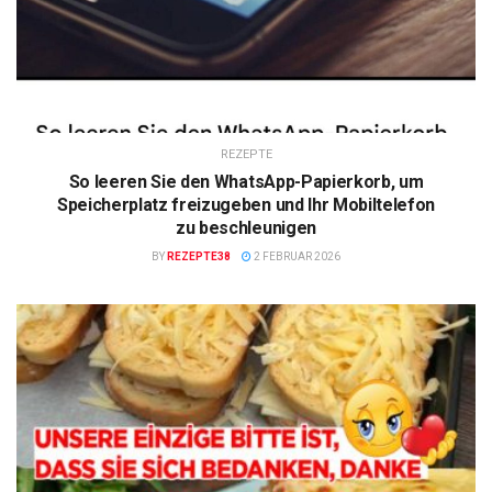
REZEPTE
So leeren Sie den WhatsApp-Papierkorb, um
Speicherplatz freizugeben und Ihr Mobiltelefon
zu beschleunigen
BY
REZEPTE38
2 FEBRUAR 2026