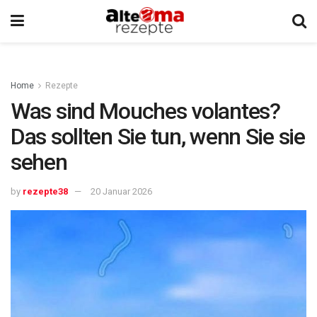
Home
Rezepte
Was sind Mouches volantes?
Das sollten Sie tun, wenn Sie sie
sehen
by
rezepte38
20 Januar 2026