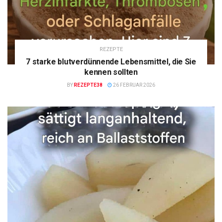
REZEPTE
7 starke blutverdünnende Lebensmittel, die Sie
kennen sollten
BY
REZEPTE38
26 FEBRUAR 2026