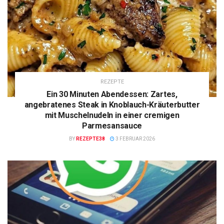
REZEPTE
Ein 30 Minuten Abendessen: Zartes,
angebratenes Steak in Knoblauch-Kräuterbutter
mit Muschelnudeln in einer cremigen
Parmesansauce
BY
REZEPTE38
3 FEBRUAR 2026