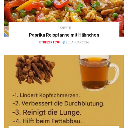
REZEPTE
Paprika Reispfanne mit Hähnchen
BY
REZEPTE38
20 JANUAR 2026