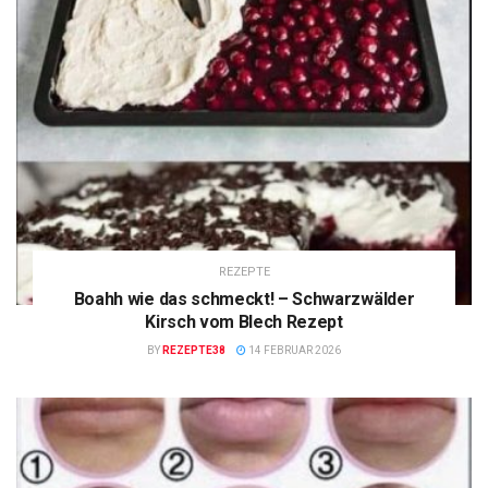
REZEPTE
Boahh wie das schmeckt! – Schwarzwälder
Kirsch vom Blech Rezept
BY
REZEPTE38
14 FEBRUAR 2026