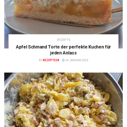
REZEPTE
Apfel Schmand Torte der perfekte Kuchen für
jeden Anlass
BY
REZEPTE38
24 JANUAR 2026