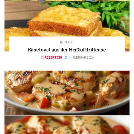
REZEPTE
Käsetoast aus der Heißluftfritteuse
BY
REZEPTE38
14 FEBRUAR 2026