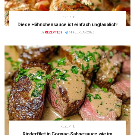
REZEPTE
Diese Hähnchensauce ist einfach unglaublich!
BY
REZEPTE38
14 FEBRUAR 2026
REZEPTE
Rinderfilet in Cognac-Sahnesauce wie im