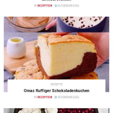
BY
REZEPTE38
26 FEBRUAR 2026
REZEPTE
Omas fluffiger Schokoladenkuchen
BY
REZEPTE38
18 FEBRUAR 2026