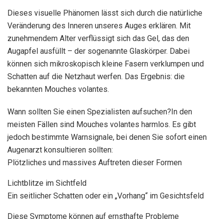
Dieses visuelle Phänomen lässt sich durch die natürliche
Veränderung des Inneren unseres Auges erklären. Mit
zunehmendem Alter verflüssigt sich das Gel, das den
Augapfel ausfüllt – der sogenannte Glaskörper. Dabei
können sich mikroskopisch kleine Fasern verklumpen und
Schatten auf die Netzhaut werfen. Das Ergebnis: die
bekannten Mouches volantes.
Wann sollten Sie einen Spezialisten aufsuchen?In den
meisten Fällen sind Mouches volantes harmlos. Es gibt
jedoch bestimmte Warnsignale, bei denen Sie sofort einen
Augenarzt konsultieren sollten:
Plötzliches und massives Auftreten dieser Formen
Lichtblitze im Sichtfeld
Ein seitlicher Schatten oder ein „Vorhang“ im Gesichtsfeld
Diese Symptome können auf ernsthafte Probleme