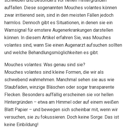
schweben und besonders vor hellen Hintergründen
auffallen. Diese sogenannten Mouches volantes können
zwar irritierend sein, sind in den meisten Fällen jedoch
harmlos. Dennoch gibt es Situationen, in denen sie ein
Warnsignal für ernstere Augenerkrankungen darstellen
können. In diesem Artikel erfahren Sie, was Mouches
volantes sind, wann Sie einen Augenarzt aufsuchen sollten
und welche Behandlungsmöglichkeiten es gibt.
Mouches volantes: Was genau sind sie?
Mouches volantes sind kleine Formen, die wir als
schwebend wahrnehmen. Manchmal sehen sie aus wie
Staubfäden, winzige Bläschen oder sogar transparente
Flecken. Besonders auffällig erscheinen sie vor hellen
Hintergründen – etwa am Himmel oder auf einem weißen
Blatt Papier – und bewegen sich scheinbar mit, wenn wir
versuchen, sie zu fokussieren. Doch keine Sorge: Das ist
keine Einbildung!