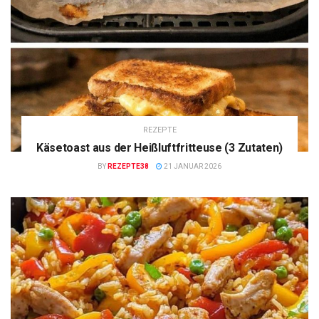
REZEPTE
Käsetoast aus der Heißluftfritteuse (3 Zutaten)
BY
REZEPTE38
21 JANUAR 2026