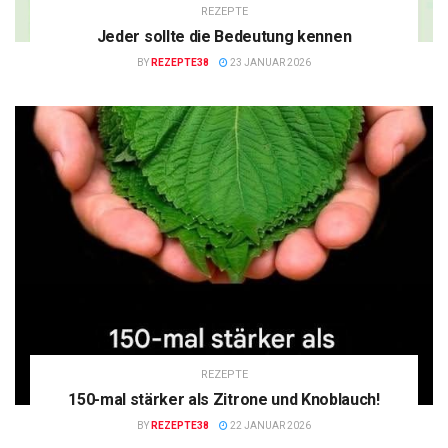
REZEPTE
Jeder sollte die Bedeutung kennen
BY
REZEPTE38
23 JANUAR 2026
REZEPTE
150-mal stärker als Zitrone und Knoblauch!
BY
REZEPTE38
22 JANUAR 2026