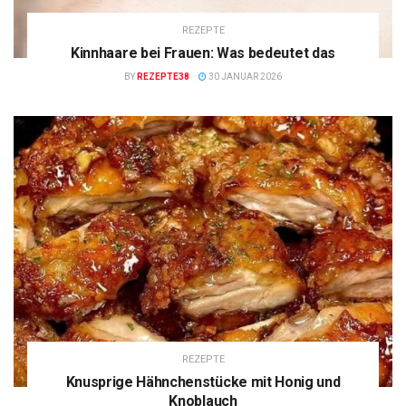
REZEPTE
Kinnhaare bei Frauen: Was bedeutet das
BY
REZEPTE38
30 JANUAR 2026
REZEPTE
Knusprige Hähnchenstücke mit Honig und
Knoblauch