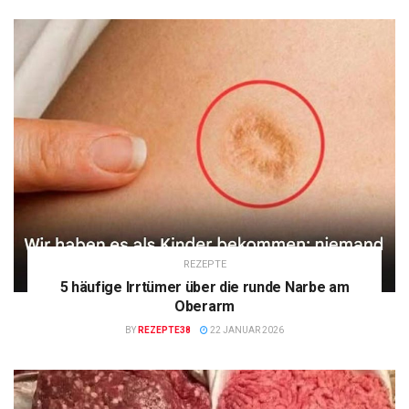
REZEPTE
5 häufige Irrtümer über die runde Narbe am
Oberarm
BY
REZEPTE38
22 JANUAR 2026