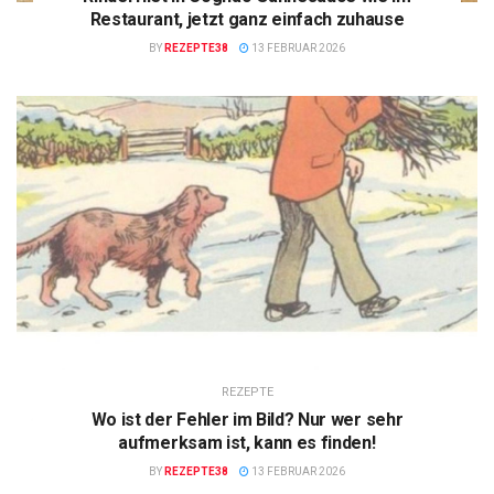
Restaurant, jetzt ganz einfach zuhause
BY
REZEPTE38
13 FEBRUAR 2026
REZEPTE
Wo ist der Fehler im Bild? Nur wer sehr
aufmerksam ist, kann es finden!
BY
REZEPTE38
13 FEBRUAR 2026