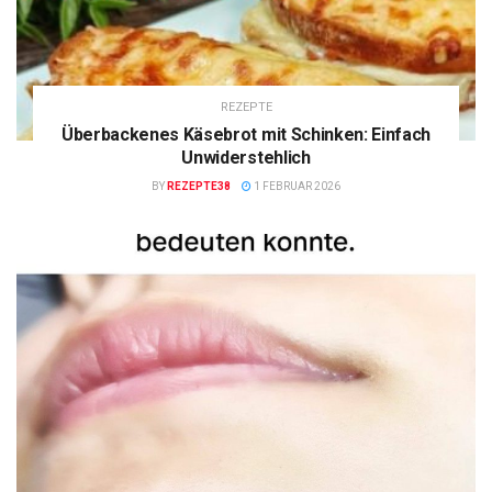
REZEPTE
Überbackenes Käsebrot mit Schinken: Einfach
Unwiderstehlich
BY
REZEPTE38
1 FEBRUAR 2026