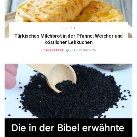
REZEPTE
Türkisches Milchbrot in der Pfanne: Weicher und
köstlicher Lebkuchen
BY
REZEPTE38
27 FEBRUAR 2026