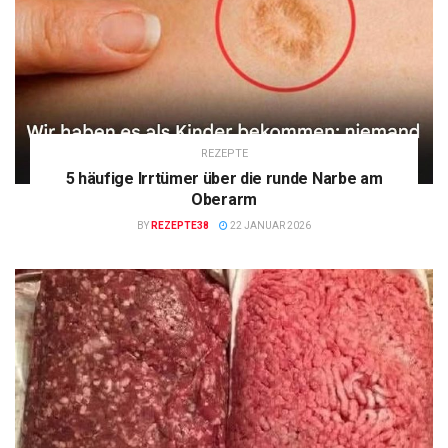
REZEPTE
5 häufige Irrtümer über die runde Narbe am
Oberarm
BY
REZEPTE38
22 JANUAR 2026