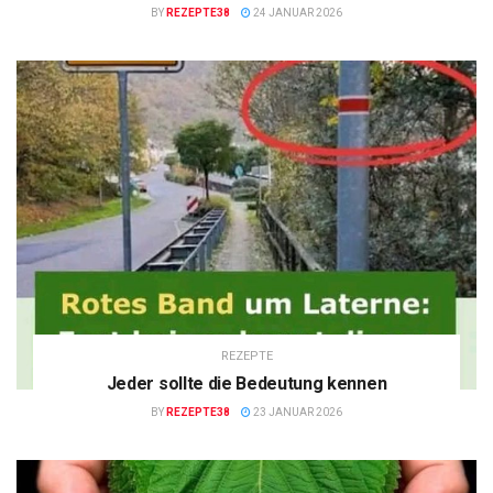
BY
REZEPTE38
24 JANUAR 2026
REZEPTE
Jeder sollte die Bedeutung kennen
BY
REZEPTE38
23 JANUAR 2026