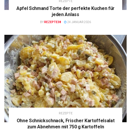
REZEPTE
Apfel Schmand Torte der perfekte Kuchen für
jeden Anlass
BY
REZEPTE38
24 JANUAR 2026
REZEPTE
Ohne Schnickschnack, Frischer Kartoffelsalat
zum Abnehmen mit 750 g Kartoffeln