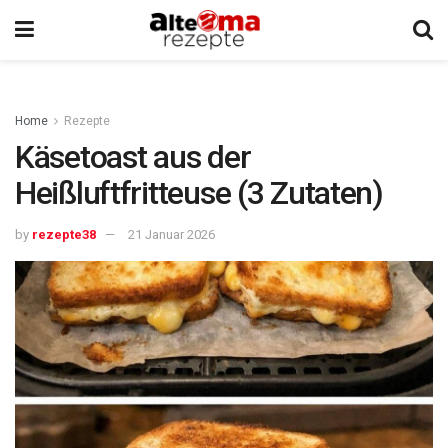
Home
Rezepte
Käsetoast aus der
Heißluftfritteuse (3 Zutaten)
by
rezepte38
21 Januar 2026