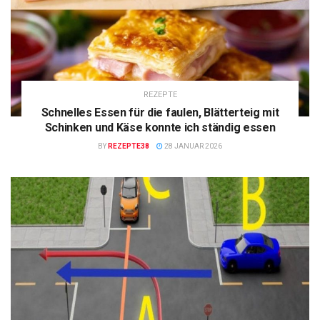
REZEPTE
Schnelles Essen für die faulen, Blätterteig mit
Schinken und Käse konnte ich ständig essen
BY
REZEPTE38
28 JANUAR 2026