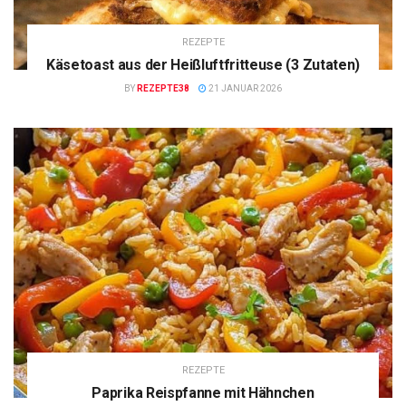
REZEPTE
Käsetoast aus der Heißluftfritteuse (3 Zutaten)
BY
REZEPTE38
21 JANUAR 2026
REZEPTE
Paprika Reispfanne mit Hähnchen