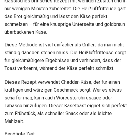
klassisches britisches Rezept mit wenigen Zutaten und in
nur wenigen Minuten zubereitet. Die Heißluftfritteuse gart
das Brot gleichmäßig und lässt den Käse perfekt
schmelzen – für eine knusprige Unterseite und goldbraun
überbackenen Käse.
Diese Methode ist viel einfacher als Grillen, da man nicht
ständig daneben stehen muss. Die Heißluftfritteuse sorgt
für gleichmäßigere Ergebnisse und verhindert, dass der
Toast verbrennt, während der Käse perfekt schmilzt.
Dieses Rezept verwendet Cheddar-Käse, der für einen
kräftigen und würzigen Geschmack sorgt. Wer es etwas
schärfer mag, kann auch Worcestershiresauce oder
Tabasco hinzufügen. Dieser Käsetoast eignet sich perfekt
zum Frühstück, als schneller Snack oder als leichte
Mahlzeit.
Benötigte Zeit