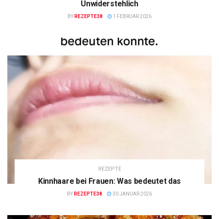
Unwiderstehlich
BY
REZEPTE38
1 FEBRUAR 2026
REZEPTE
Kinnhaare bei Frauen: Was bedeutet das
BY
REZEPTE38
30 JANUAR 2026