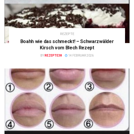
REZEPTE
Boahh wie das schmeckt! – Schwarzwälder
Kirsch vom Blech Rezept
BY
REZEPTE38
14 FEBRUAR 2026