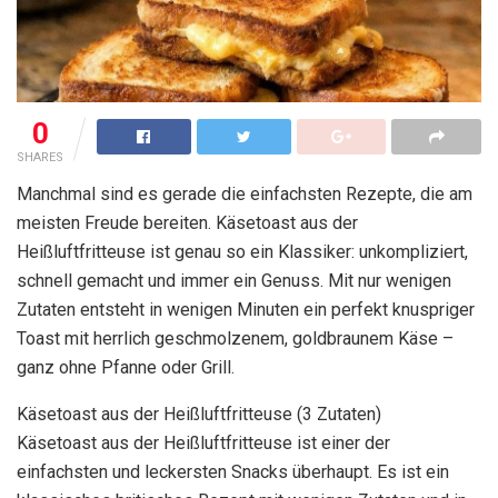
0
SHARES
Manchmal sind es gerade die einfachsten Rezepte, die am
meisten Freude bereiten. Käsetoast aus der
Heißluftfritteuse ist genau so ein Klassiker: unkompliziert,
schnell gemacht und immer ein Genuss. Mit nur wenigen
Zutaten entsteht in wenigen Minuten ein perfekt knuspriger
Toast mit herrlich geschmolzenem, goldbraunem Käse –
ganz ohne Pfanne oder Grill.
Käsetoast aus der Heißluftfritteuse (3 Zutaten)
Käsetoast aus der Heißluftfritteuse ist einer der
einfachsten und leckersten Snacks überhaupt. Es ist ein