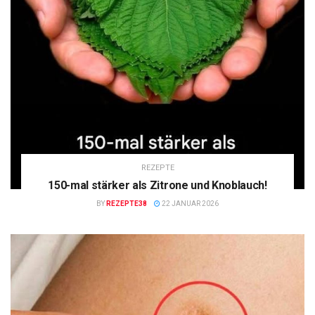
REZEPTE
150-mal stärker als Zitrone und Knoblauch!
BY
REZEPTE38
22 JANUAR 2026