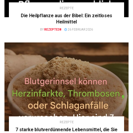
REZEPTE
Die Heilpflanze aus der Bibel: Ein zeitloses
Heilmittel
BY
REZEPTE38
26 FEBRUAR 2026
REZEPTE
7 starke blutverdünnende Lebensmittel, die Sie