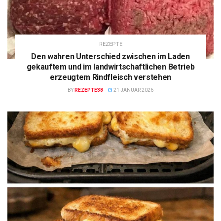
REZEPTE
Den wahren Unterschied zwischen im Laden
gekauftem und im landwirtschaftlichen Betrieb
erzeugtem Rindfleisch verstehen
BY
REZEPTE38
21 JANUAR 2026