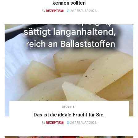
kennen sollten
BY
REZEPTE38
26 FEBRUAR 2026
REZEPTE
Das ist die ideale Frucht für Sie.
BY
REZEPTE38
26 FEBRUAR 2026