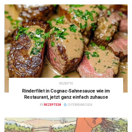
REZEPTE
Rinderfilet in Cognac-Sahnesauce wie im
Restaurant, jetzt ganz einfach zuhause
BY
REZEPTE38
13 FEBRUAR 2026