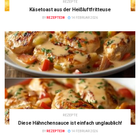
REZEPTE
Käsetoast aus der Heißluftfritteuse
BY
REZEPTE38
14 FEBRUAR 2026
REZEPTE
Diese Hähnchensauce ist einfach unglaublich!
BY
REZEPTE38
14 FEBRUAR 2026