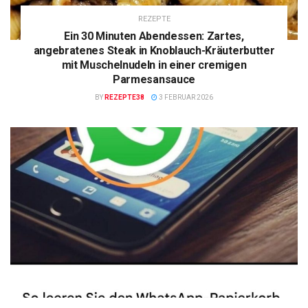
REZEPTE
Ein 30 Minuten Abendessen: Zartes,
angebratenes Steak in Knoblauch-Kräuterbutter
mit Muschelnudeln in einer cremigen
Parmesansauce
BY
REZEPTE38
3 FEBRUAR 2026