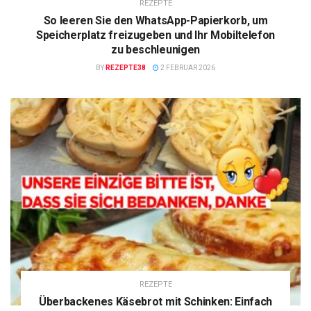
REZEPTE
So leeren Sie den WhatsApp-Papierkorb, um
Speicherplatz freizugeben und Ihr Mobiltelefon
zu beschleunigen
BY
REZEPTE38
2 FEBRUAR 2026
REZEPTE
Überbackenes Käsebrot mit Schinken: Einfach