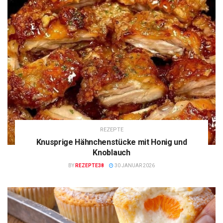
REZEPTE
Knusprige Hähnchenstücke mit Honig und
Knoblauch
BY
REZEPTE38
30 JANUAR 2026