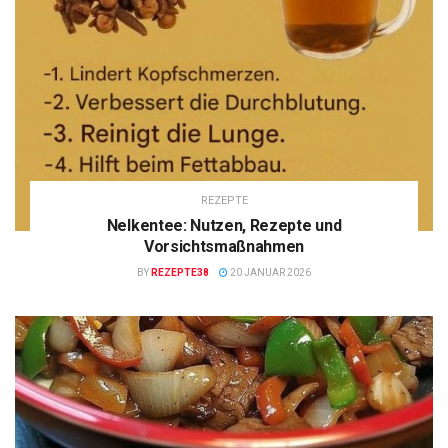
REZEPTE
Nelkentee: Nutzen, Rezepte und
Vorsichtsmaßnahmen
BY
REZEPTE38
20 JANUAR 2026