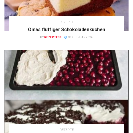
REZEPTE
Omas fluffiger Schokoladenkuchen
BY
REZEPTE38
18 FEBRUAR 2026
REZEPTE