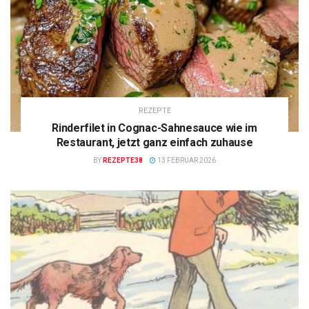
REZEPTE
Rinderfilet in Cognac-Sahnesauce wie im
Restaurant, jetzt ganz einfach zuhause
BY
REZEPTE38
13 FEBRUAR 2026