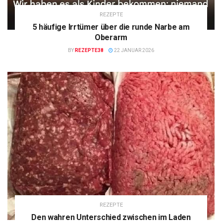
REZEPTE
5 häufige Irrtümer über die runde Narbe am
Oberarm
BY
REZEPTE38
22 JANUAR 2026
REZEPTE
Den wahren Unterschied zwischen im Laden