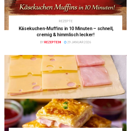
REZEPTE
Käsekuchen-Muffins in 10 Minuten – schnell,
cremig & himmlisch lecker!
BY
REZEPTE38
29 JANUAR 2026