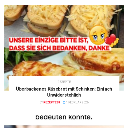
REZEPTE
Überbackenes Käsebrot mit Schinken: Einfach
Unwiderstehlich
BY
REZEPTE38
1 FEBRUAR 2026