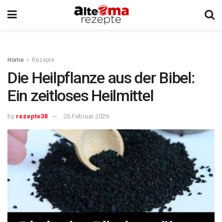
Home
Rezepte
Die Heilpflanze aus der Bibel:
Ein zeitloses Heilmittel
by
rezepte38
26 Februar 2026