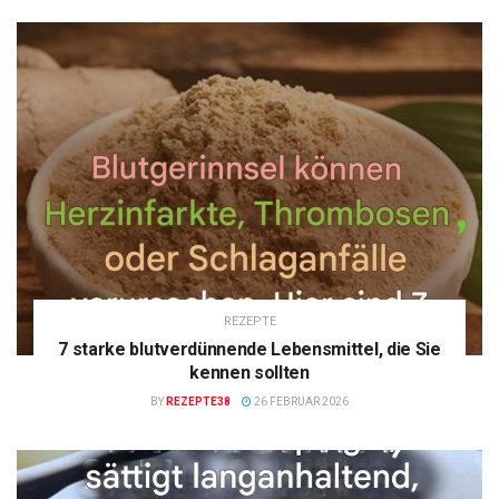
REZEPTE
7 starke blutverdünnende Lebensmittel, die Sie
kennen sollten
BY
REZEPTE38
26 FEBRUAR 2026