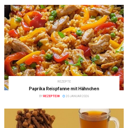
REZEPTE
Paprika Reispfanne mit Hähnchen
BY
REZEPTE38
20 JANUAR 2026