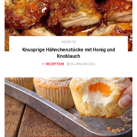
REZEPTE
Knusprige Hähnchenstücke mit Honig und
Knoblauch
BY
REZEPTE38
30 JANUAR 2026