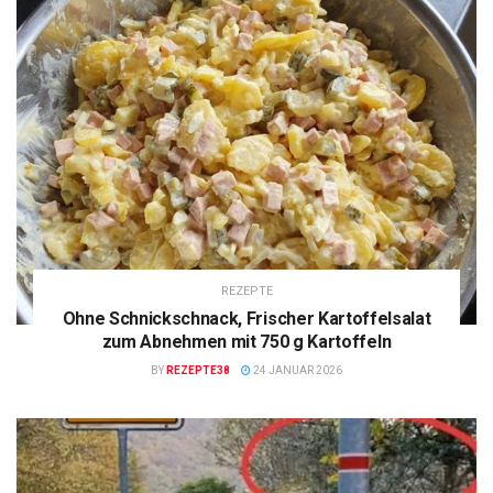
REZEPTE
Ohne Schnickschnack, Frischer Kartoffelsalat
zum Abnehmen mit 750 g Kartoffeln
BY
REZEPTE38
24 JANUAR 2026