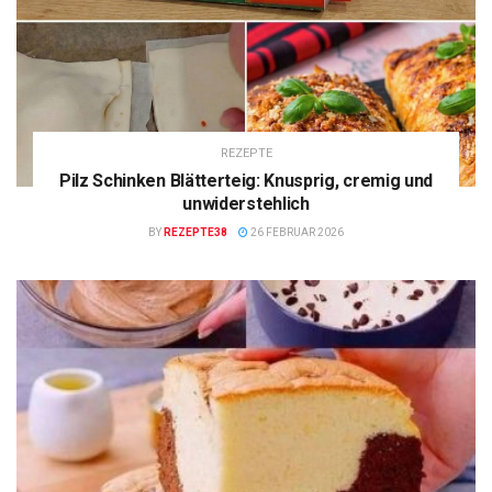
REZEPTE
Pilz Schinken Blätterteig: Knusprig, cremig und
unwiderstehlich
BY
REZEPTE38
26 FEBRUAR 2026