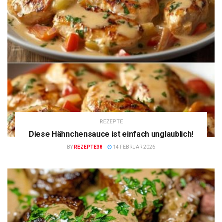
REZEPTE
Diese Hähnchensauce ist einfach unglaublich!
BY
REZEPTE38
14 FEBRUAR 2026