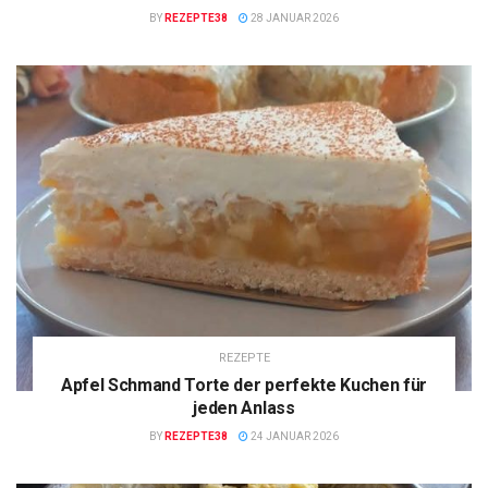
BY
REZEPTE38
28 JANUAR 2026
REZEPTE
Apfel Schmand Torte der perfekte Kuchen für
jeden Anlass
BY
REZEPTE38
24 JANUAR 2026