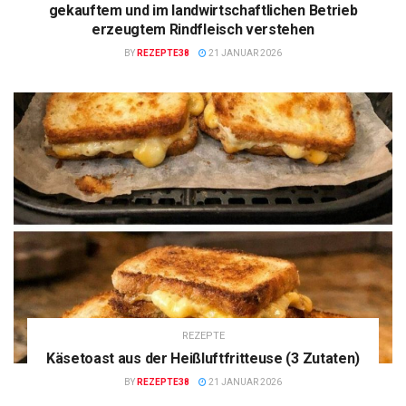
gekauftem und im landwirtschaftlichen Betrieb
erzeugtem Rindfleisch verstehen
BY
REZEPTE38
21 JANUAR 2026
REZEPTE
Käsetoast aus der Heißluftfritteuse (3 Zutaten)
BY
REZEPTE38
21 JANUAR 2026