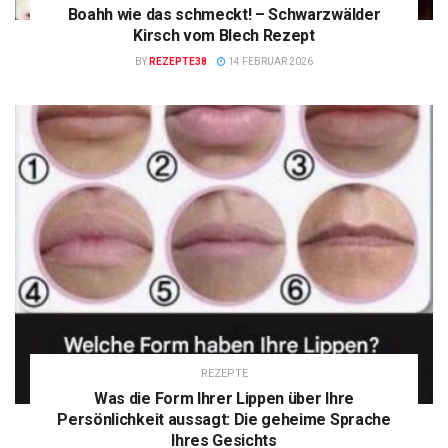
Boahh wie das schmeckt! – Schwarzwälder
Kirsch vom Blech Rezept
BY
REZEPTE38
14 FEBRUAR 2026
REZEPTE
Was die Form Ihrer Lippen über Ihre
Persönlichkeit aussagt: Die geheime Sprache
Ihres Gesichts