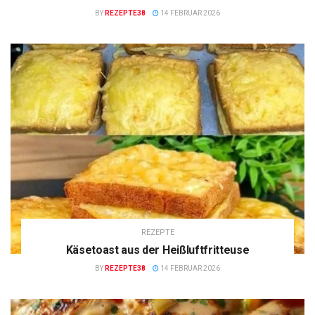
BY
REZEPTE38
14 FEBRUAR 2026
REZEPTE
Käsetoast aus der Heißluftfritteuse
BY
REZEPTE38
14 FEBRUAR 2026