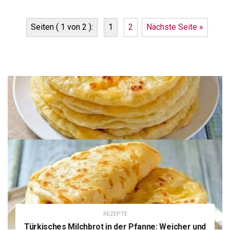
Seiten ( 1 von 2 ):
1
2
Nächste Seite »
REZEPTE
Türkisches Milchbrot in der Pfanne: Weicher und