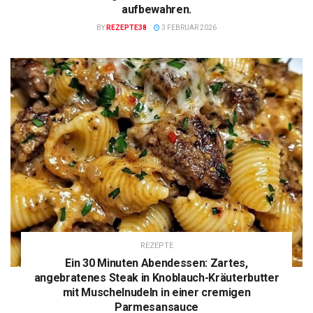
aufbewahren.
BY
REZEPTE38
3 FEBRUAR 2026
REZEPTE
Ein 30 Minuten Abendessen: Zartes,
angebratenes Steak in Knoblauch-Kräuterbutter
mit Muschelnudeln in einer cremigen
Parmesansauce