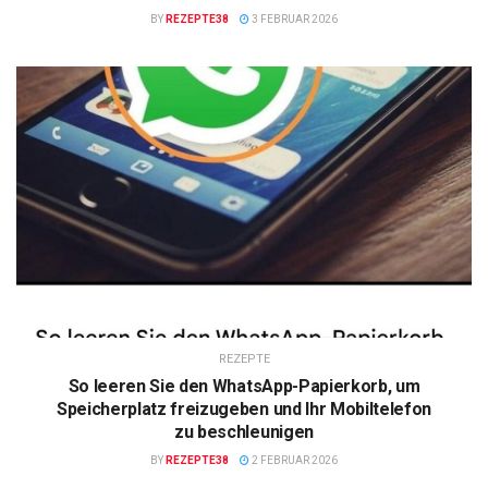
BY
REZEPTE38
3 FEBRUAR 2026
REZEPTE
So leeren Sie den WhatsApp-Papierkorb, um
Speicherplatz freizugeben und Ihr Mobiltelefon
zu beschleunigen
BY
REZEPTE38
2 FEBRUAR 2026