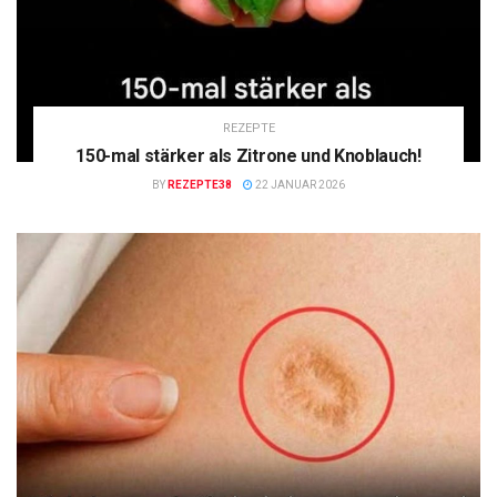
REZEPTE
150-mal stärker als Zitrone und Knoblauch!
BY
REZEPTE38
22 JANUAR 2026