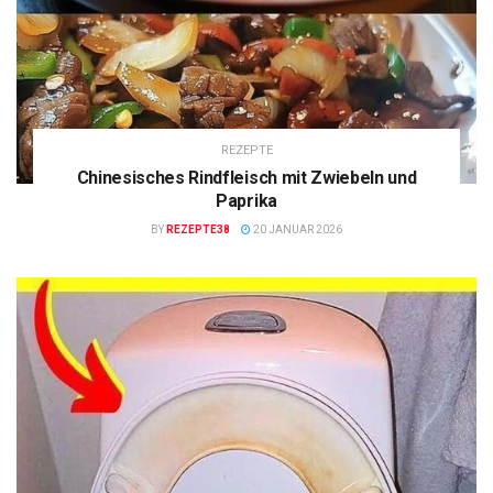
REZEPTE
Chinesisches Rindfleisch mit Zwiebeln und
Paprika
BY
REZEPTE38
20 JANUAR 2026