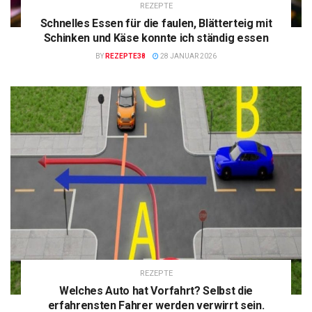
REZEPTE
Schnelles Essen für die faulen, Blätterteig mit
Schinken und Käse konnte ich ständig essen
BY
REZEPTE38
28 JANUAR 2026
REZEPTE
Welches Auto hat Vorfahrt? Selbst die
erfahrensten Fahrer werden verwirrt sein.