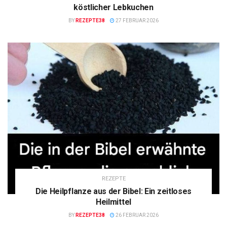
köstlicher Lebkuchen
BY
REZEPTE38
27 FEBRUAR 2026
REZEPTE
Die Heilpflanze aus der Bibel: Ein zeitloses
Heilmittel
BY
REZEPTE38
26 FEBRUAR 2026