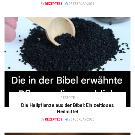
BY
REZEPTE38
27 FEBRUAR 2026
REZEPTE
Die Heilpflanze aus der Bibel: Ein zeitloses
Heilmittel
BY
REZEPTE38
26 FEBRUAR 2026