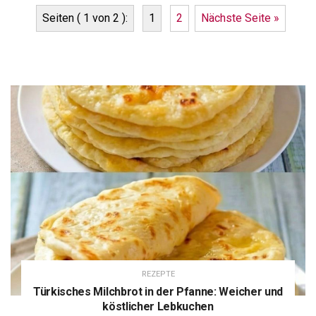
Seiten ( 1 von 2 ):
1
2
Nächste Seite »
REZEPTE
Türkisches Milchbrot in der Pfanne: Weicher und
köstlicher Lebkuchen