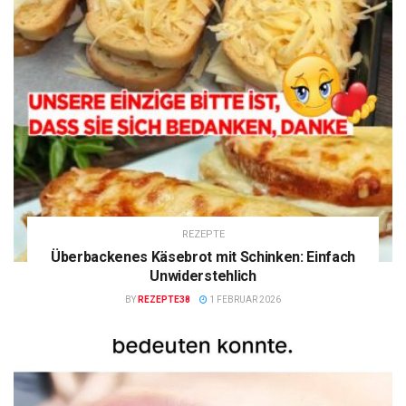
REZEPTE
Überbackenes Käsebrot mit Schinken: Einfach
Unwiderstehlich
BY
REZEPTE38
1 FEBRUAR 2026