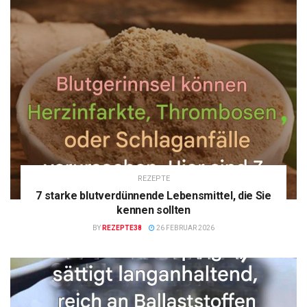
REZEPTE
7 starke blutverdünnende Lebensmittel, die Sie
kennen sollten
BY
REZEPTE38
26 FEBRUAR 2026