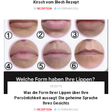
Kirsch vom Blech Rezept
BY
REZEPTE38
14 FEBRUAR 2026
REZEPTE
Was die Form Ihrer Lippen über Ihre
Persönlichkeit aussagt: Die geheime Sprache
Ihres Gesichts
BY
REZEPTE38
14 FEBRUAR 2026