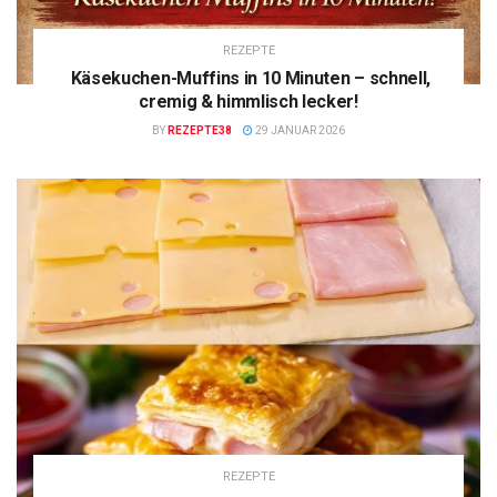
REZEPTE
Käsekuchen-Muffins in 10 Minuten – schnell,
cremig & himmlisch lecker!
BY
REZEPTE38
29 JANUAR 2026
REZEPTE