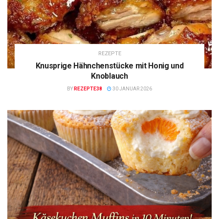
REZEPTE
Knusprige Hähnchenstücke mit Honig und
Knoblauch
BY
REZEPTE38
30 JANUAR 2026