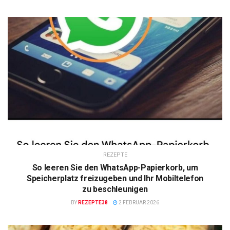
REZEPTE
So leeren Sie den WhatsApp-Papierkorb, um
Speicherplatz freizugeben und Ihr Mobiltelefon
zu beschleunigen
BY
REZEPTE38
2 FEBRUAR 2026