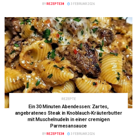
BY
REZEPTE38
3 FEBRUAR 2026
REZEPTE
Ein 30 Minuten Abendessen: Zartes,
angebratenes Steak in Knoblauch-Kräuterbutter
mit Muschelnudeln in einer cremigen
Parmesansauce
BY
REZEPTE38
3 FEBRUAR 2026