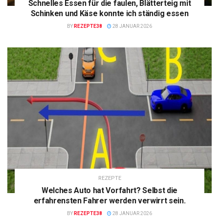
Schnelles Essen für die faulen, Blätterteig mit
Schinken und Käse konnte ich ständig essen
BY
REZEPTE38
28 JANUAR 2026
REZEPTE
Welches Auto hat Vorfahrt? Selbst die
erfahrensten Fahrer werden verwirrt sein.
BY
REZEPTE38
28 JANUAR 2026