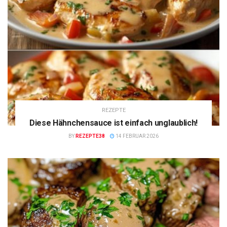
REZEPTE
Diese Hähnchensauce ist einfach unglaublich!
BY
REZEPTE38
14 FEBRUAR 2026