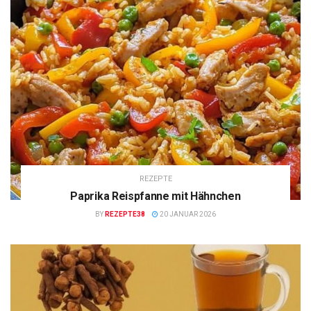
REZEPTE
Paprika Reispfanne mit Hähnchen
BY
REZEPTE38
20 JANUAR 2026