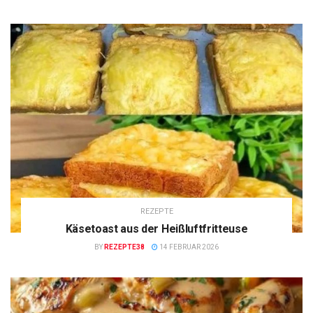
REZEPTE
Käsetoast aus der Heißluftfritteuse
BY
REZEPTE38
14 FEBRUAR 2026