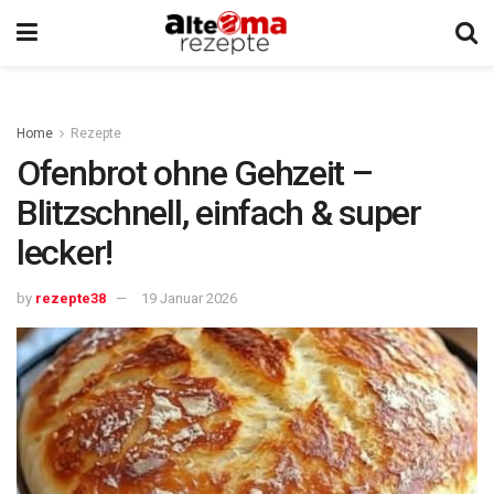
Home
Rezepte
Ofenbrot ohne Gehzeit –
Blitzschnell, einfach & super
lecker!
by
rezepte38
19 Januar 2026