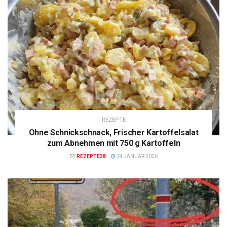
REZEPTE
Ohne Schnickschnack, Frischer Kartoffelsalat
zum Abnehmen mit 750 g Kartoffeln
BY
REZEPTE38
24 JANUAR 2026