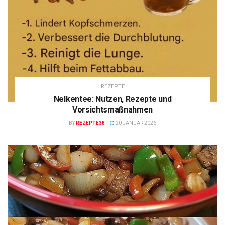
REZEPTE
Nelkentee: Nutzen, Rezepte und
Vorsichtsmaßnahmen
BY
REZEPTE38
20 JANUAR 2026