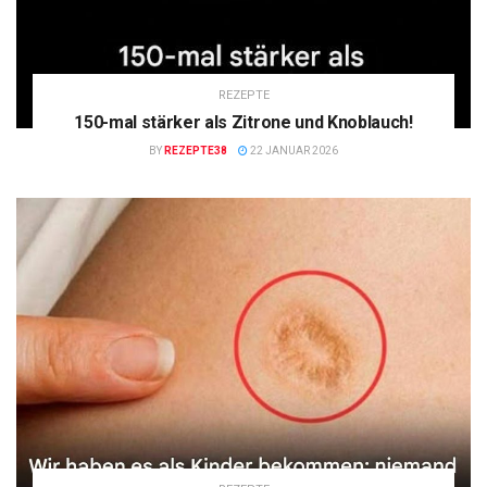
REZEPTE
150-mal stärker als Zitrone und Knoblauch!
BY
REZEPTE38
22 JANUAR 2026