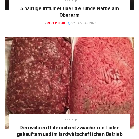
REZEPTE
5 häufige Irrtümer über die runde Narbe am
Oberarm
BY
REZEPTE38
22 JANUAR 2026
REZEPTE
Den wahren Unterschied zwischen im Laden
gekauftem und im landwirtschaftlichen Betrieb