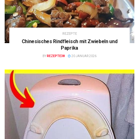
REZEPTE
Chinesisches Rindfleisch mit Zwiebeln und
Paprika
BY
REZEPTE38
20 JANUAR 2026