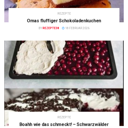
REZEPTE
Omas fluffiger Schokoladenkuchen
BY
REZEPTE38
18 FEBRUAR 2026
REZEPTE
Boahh wie das schmeckt! – Schwarzwälder