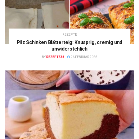
REZEPTE
Pilz Schinken Blätterteig: Knusprig, cremig und
unwiderstehlich
BY
REZEPTE38
26 FEBRUAR 2026