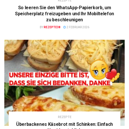
REZEPTE
So leeren Sie den WhatsApp-Papierkorb, um
Speicherplatz freizugeben und Ihr Mobiltelefon
zu beschleunigen
BY
REZEPTE38
2 FEBRUAR 2026
REZEPTE
Überbackenes Käsebrot mit Schinken: Einfach