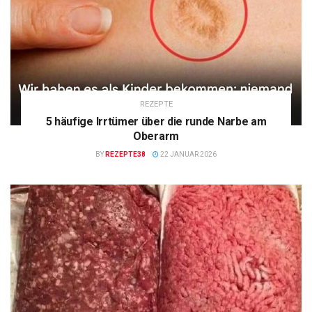
REZEPTE
5 häufige Irrtümer über die runde Narbe am
Oberarm
BY
REZEPTE38
22 JANUAR 2026