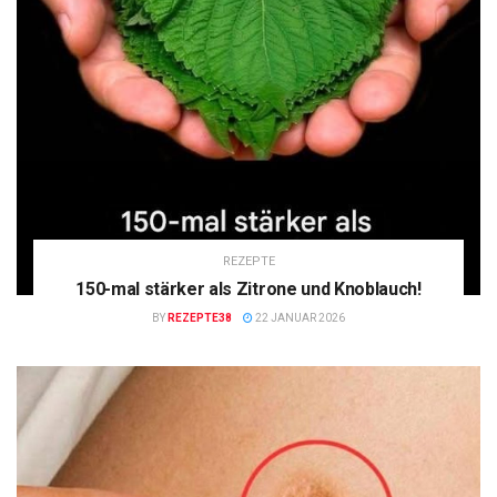
REZEPTE
150-mal stärker als Zitrone und Knoblauch!
BY
REZEPTE38
22 JANUAR 2026