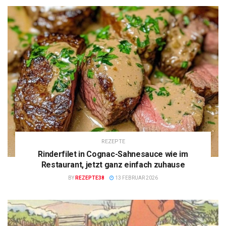
REZEPTE
Rinderfilet in Cognac-Sahnesauce wie im
Restaurant, jetzt ganz einfach zuhause
BY
REZEPTE38
13 FEBRUAR 2026