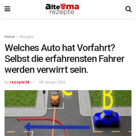
Home
Rezepte
Welches Auto hat Vorfahrt?
Selbst die erfahrensten Fahrer
werden verwirrt sein.
by
rezepte38
28 Januar 2026