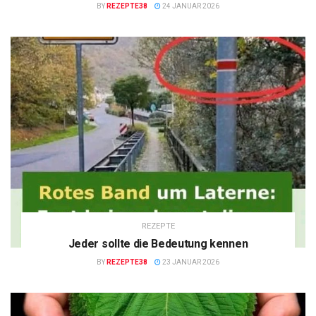
BY
REZEPTE38
24 JANUAR 2026
REZEPTE
Jeder sollte die Bedeutung kennen
BY
REZEPTE38
23 JANUAR 2026