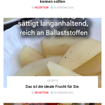
kennen sollten
BY
REZEPTE38
26 FEBRUAR 2026
REZEPTE
Das ist die ideale Frucht für Sie.
BY
REZEPTE38
26 FEBRUAR 2026