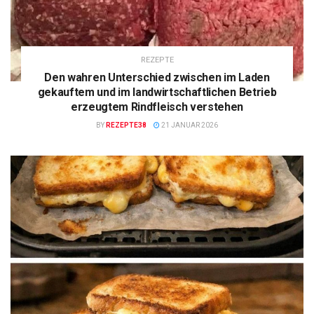
REZEPTE
Den wahren Unterschied zwischen im Laden
gekauftem und im landwirtschaftlichen Betrieb
erzeugtem Rindfleisch verstehen
BY
REZEPTE38
21 JANUAR 2026