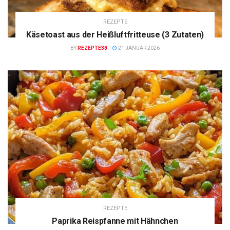
REZEPTE
Käsetoast aus der Heißluftfritteuse (3 Zutaten)
BY
REZEPTE38
21 JANUAR 2026
REZEPTE
Paprika Reispfanne mit Hähnchen