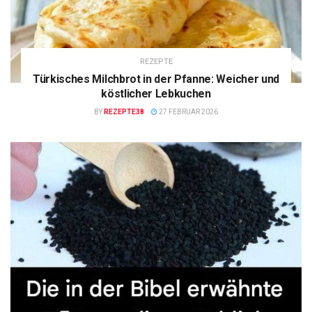
REZEPTE
Türkisches Milchbrot in der Pfanne: Weicher und
köstlicher Lebkuchen
BY
REZEPTE38
27 FEBRUAR 2026