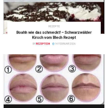
REZEPTE
Boahh wie das schmeckt! – Schwarzwälder
Kirsch vom Blech Rezept
BY
REZEPTE38
14 FEBRUAR 2026