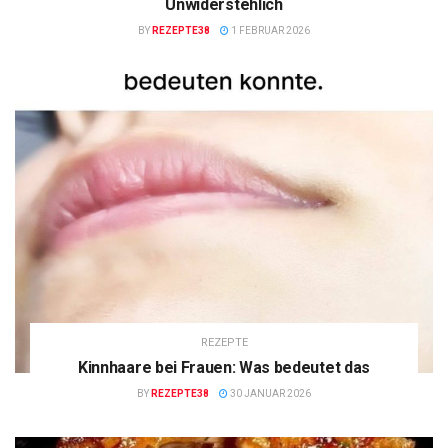
Unwiderstehlich
BY
REZEPTE38
1 FEBRUAR 2026
REZEPTE
Kinnhaare bei Frauen: Was bedeutet das
BY
REZEPTE38
30 JANUAR 2026