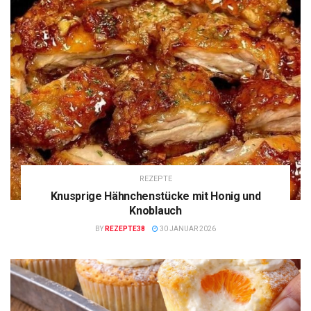
REZEPTE
Knusprige Hähnchenstücke mit Honig und
Knoblauch
BY
REZEPTE38
30 JANUAR 2026