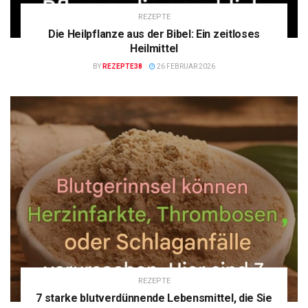
REZEPTE
Die Heilpflanze aus der Bibel: Ein zeitloses
Heilmittel
BY
REZEPTE38
26 FEBRUAR 2026
REZEPTE
7 starke blutverdünnende Lebensmittel, die Sie