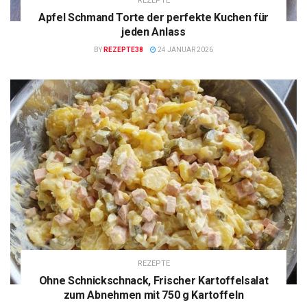
REZEPTE
Apfel Schmand Torte der perfekte Kuchen für
jeden Anlass
BY
REZEPTE38
24 JANUAR 2026
REZEPTE
Ohne Schnickschnack, Frischer Kartoffelsalat
zum Abnehmen mit 750 g Kartoffeln