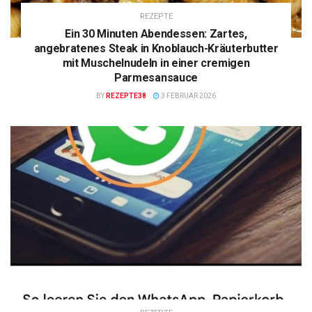
REZEPTE
Ein 30 Minuten Abendessen: Zartes,
angebratenes Steak in Knoblauch-Kräuterbutter
mit Muschelnudeln in einer cremigen
Parmesansauce
BY
REZEPTE38
3 FEBRUAR 2026