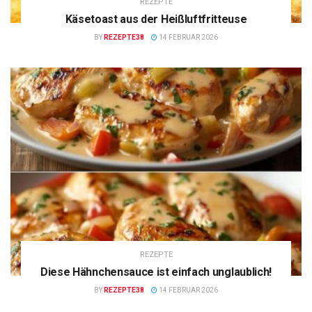
REZEPTE
Käsetoast aus der Heißluftfritteuse
BY
REZEPTE38
14 FEBRUAR 2026
REZEPTE
Diese Hähnchensauce ist einfach unglaublich!
BY
REZEPTE38
14 FEBRUAR 2026