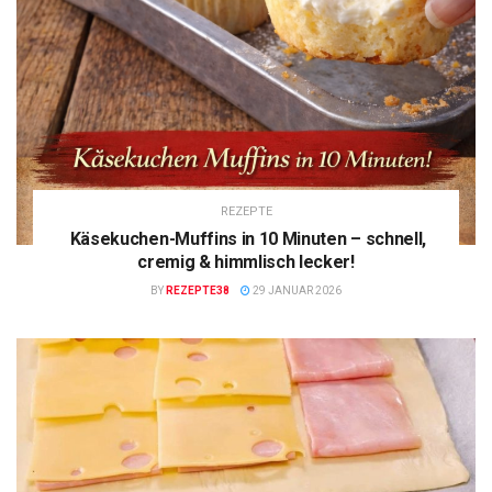
REZEPTE
Käsekuchen-Muffins in 10 Minuten – schnell,
cremig & himmlisch lecker!
BY
REZEPTE38
29 JANUAR 2026