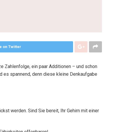
e on Twitter
e Zahlenfolge, ein paar Additionen – und schon
rd es spannend, denn diese kleine Denkaufgabe
ckst werden. Sind Sie bereit, Ihr Gehirn mit einer
Fähigkeiten offenbaren!