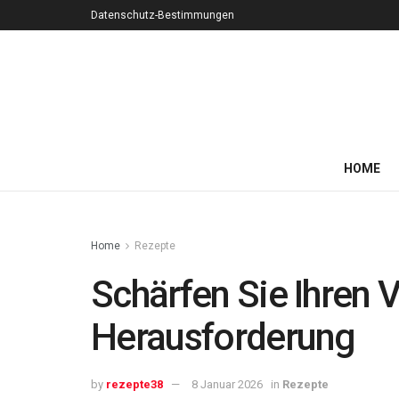
Datenschutz-Bestimmungen
HOME
Home
Rezepte
Schärfen Sie Ihren 
Herausforderung
by
rezepte38
8 Januar 2026
in
Rezepte