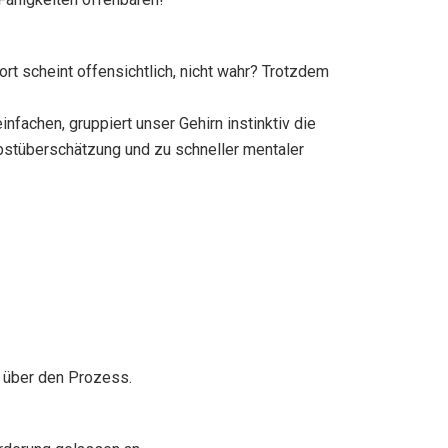
rt scheint offensichtlich, nicht wahr? Trotzdem
nfachen, gruppiert unser Gehirn instinktiv die
elbstüberschätzung und zu schneller mentaler
e über den Prozess.