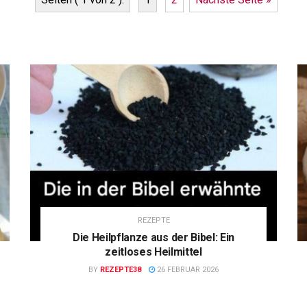
REZEPTE
Die Heilpflanze aus der Bibel: Ein
zeitloses Heilmittel
BY
REZEPTE38
26 FEBRUAR 2026