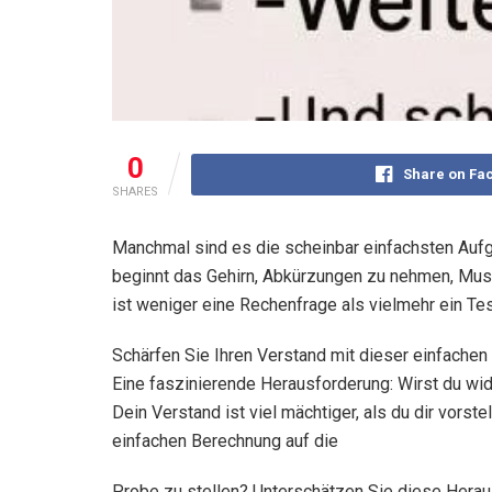
0
Share on Fa
SHARES
Manchmal sind es die scheinbar einfachsten Aufg
beginnt das Gehirn, Abkürzungen zu nehmen, Must
ist weniger eine Rechenfrage als vielmehr ein Te
Schärfen Sie Ihren Verstand mit dieser einfache
Eine faszinierende Herausforderung: Wirst du wi
Dein Verstand ist viel mächtiger, als du dir vorst
einfachen Berechnung auf die
Probe zu stellen? Unterschätzen Sie diese Heraus