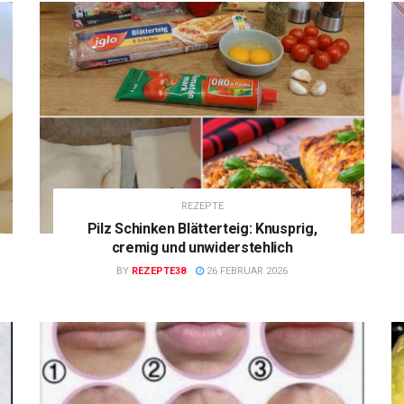
REZEPTE
Pilz Schinken Blätterteig: Knusprig,
cremig und unwiderstehlich
BY
REZEPTE38
26 FEBRUAR 2026