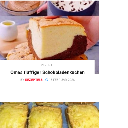
REZEPTE
Omas fluffiger Schokoladenkuchen
BY
REZEPTE38
18 FEBRUAR 2026