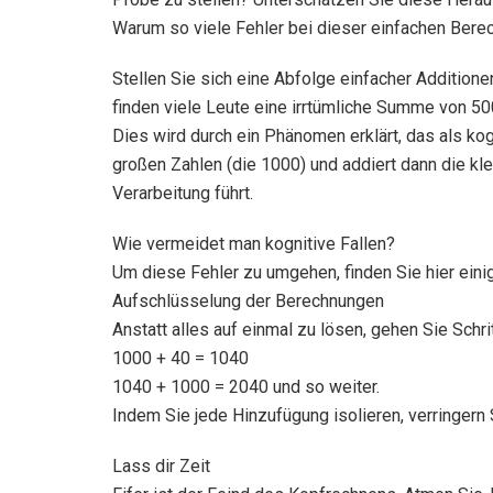
Warum so viele Fehler bei dieser einfachen Bere
Stellen Sie sich eine Abfolge einfacher Additione
finden viele Leute eine irrtümliche Summe von 5
Dies wird durch ein Phänomen erklärt, das als kog
großen Zahlen (die 1000) und addiert dann die kle
Verarbeitung führt.
Wie vermeidet man kognitive Fallen?
Um diese Fehler zu umgehen, finden Sie hier eini
Aufschlüsselung der Berechnungen
Anstatt alles auf einmal zu lösen, gehen Sie Schritt
1000 + 40 = 1040
1040 + 1000 = 2040 und so weiter.
Indem Sie jede Hinzufügung isolieren, verringern 
Lass dir Zeit