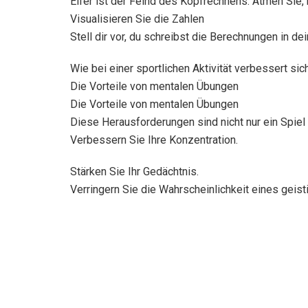
Eifer ist der Feind des Kopfrechnens. Atmen Sie,
Visualisieren Sie die Zahlen
Stell dir vor, du schreibst die Berechnungen in d
Wie bei einer sportlichen Aktivität verbessert s
Die Vorteile von mentalen Übungen
Die Vorteile von mentalen Übungen
Diese Herausforderungen sind nicht nur ein Spiel 
Verbessern Sie Ihre Konzentration.
Stärken Sie Ihr Gedächtnis.
Verringern Sie die Wahrscheinlichkeit eines geis