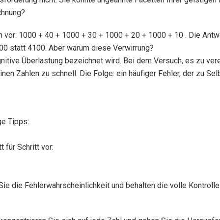
chnung?
n vor: 1000 + 40 + 1000 + 30 + 1000 + 20 + 1000 + 10 . Die Antwo
000 statt 4100. Aber warum diese Verwirrung?
nitive Überlastung bezeichnet wird. Bei dem Versuch, es zu verei
inen Zahlen zu schnell. Die Folge: ein häufiger Fehler, der zu S
ge Tipps:
 für Schritt vor:
Sie die Fehlerwahrscheinlichkeit und behalten die volle Kontroll