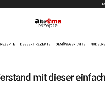
So
REZEPTE
DESSERT REZEPTE
GEMÜSEGERICHTE
NUDELR
Verstand mit dieser einfac