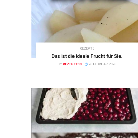
REZEPTE
Das ist die ideale Frucht für Sie.
BY
REZEPTE38
26 FEBRUAR 2026