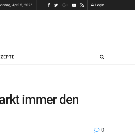
nntag, April 5, 2026
Login
EZEPTE
markt immer den
0