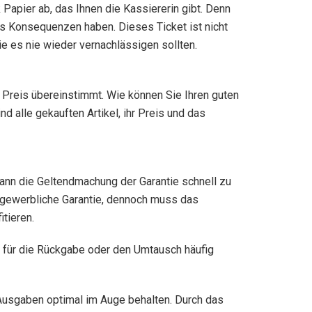
apier ab, das Ihnen die Kassiererin gibt. Denn
s Konsequenzen haben. Dieses Ticket ist nicht
ie es nie wieder vernachlässigen sollten.
n Preis übereinstimmt. Wie können Sie Ihren guten
d alle gekauften Artikel, ihr Preis und das
ann die Geltendmachung der Garantie schnell zu
r gewerbliche Garantie, dennoch muss das
tieren.
eg für die Rückgabe oder den Umtausch häufig
 Ausgaben optimal im Auge behalten. Durch das