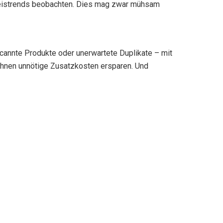
Preistrends beobachten. Dies mag zwar mühsam
scannte Produkte oder unerwartete Duplikate – mit
 Ihnen unnötige Zusatzkosten ersparen. Und