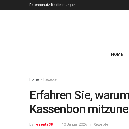
Datenschutz-Bestimmungen
HOME
Home
Rezepte
Erfahren Sie, warum
Kassenbon mitzun
by
rezepte38
10 Januar 2026
in
Rezepte