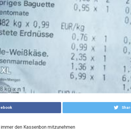
cebook
Shar
rkt immer den Kassenbon mitzunehmen