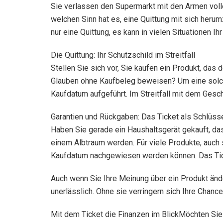
Sie verlassen den Supermarkt mit den Armen voll
welchen Sinn hat es, eine Quittung mit sich her
nur eine Quittung, es kann in vielen Situationen I
Die Quittung: Ihr Schutzschild im Streitfall
Stellen Sie sich vor, Sie kaufen ein Produkt, da
Glauben ohne Kaufbeleg beweisen? Um eine solche S
Kaufdatum aufgeführt. Im Streitfall mit dem Ges
Garantien und Rückgaben: Das Ticket als Schlüss
Haben Sie gerade ein Haushaltsgerät gekauft, da
einem Albtraum werden. Für viele Produkte, auch
Kaufdatum nachgewiesen werden können. Das Tick
Auch wenn Sie Ihre Meinung über ein Produkt ände
unerlässlich. Ohne sie verringern sich Ihre Chanc
Mit dem Ticket die Finanzen im BlickMöchten Sie