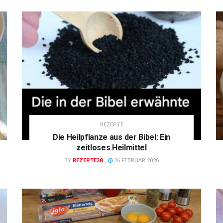
REZEPTE
Die Heilpflanze aus der Bibel: Ein
zeitloses Heilmittel
BY
REZEPTE38
26 FEBRUAR 2026