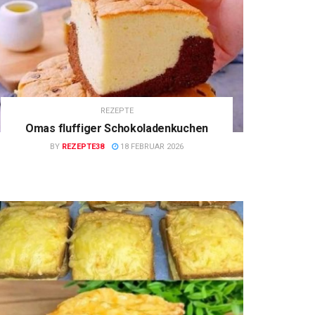
REZEPTE
Omas fluffiger Schokoladenkuchen
BY
REZEPTE38
18 FEBRUAR 2026