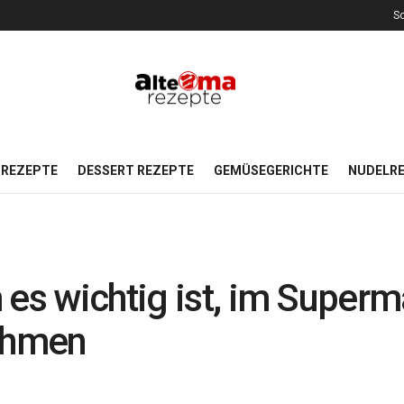
So
REZEPTE
DESSERT REZEPTE
GEMÜSEGERICHTE
NUDELR
 es wichtig ist, im Super
ehmen