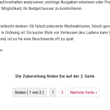
nkaufsverhalten analysieren, unnötige Ausgaben erkennen oder 
 Möglichkeit, Ihr Budget besser zu kontrollieren.
ielleicht denken. Ob falsch platzierte Werbeaktionen, falsch ge
 in Ordnung ist. Ein kurzer Blick vor Verlassen des Ladens kann
nd, ist es für eine Beschwerde oft zu spät.
en
Die Zubereitung finden Sie auf der 2. Seite
Seiten ( 1 von 2 ):
1
2
Nächste Seite »