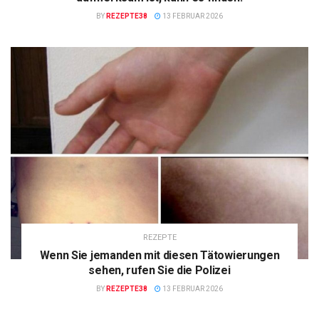
BY
REZEPTE38
13 FEBRUAR 2026
REZEPTE
Wenn Sie jemanden mit diesen Tätowierungen
sehen, rufen Sie die Polizei
BY
REZEPTE38
13 FEBRUAR 2026