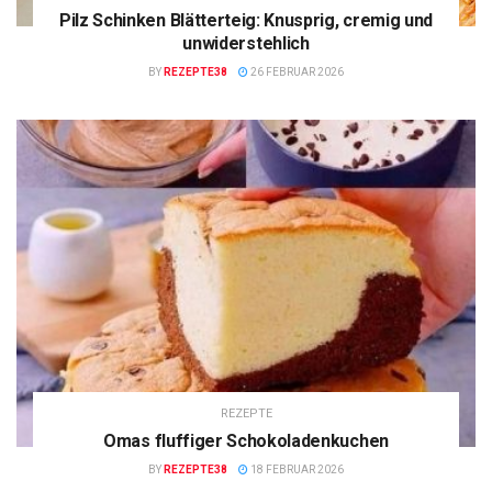
Pilz Schinken Blätterteig: Knusprig, cremig und
unwiderstehlich
BY
REZEPTE38
26 FEBRUAR 2026
REZEPTE
Omas fluffiger Schokoladenkuchen
BY
REZEPTE38
18 FEBRUAR 2026