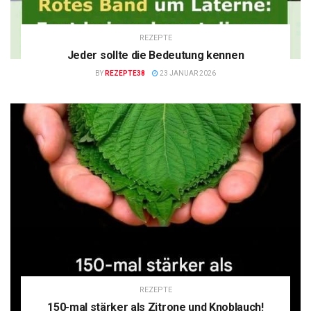
REZEPTE
Jeder sollte die Bedeutung kennen
BY
REZEPTE38
23 JANUAR 2026
REZEPTE
150-mal stärker als Zitrone und Knoblauch!