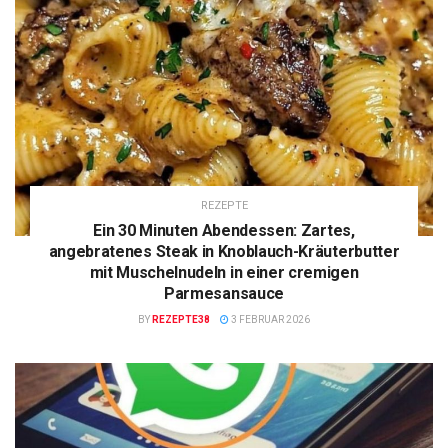
REZEPTE
Ein 30 Minuten Abendessen: Zartes,
angebratenes Steak in Knoblauch-Kräuterbutter
mit Muschelnudeln in einer cremigen
Parmesansauce
BY
REZEPTE38
3 FEBRUAR 2026