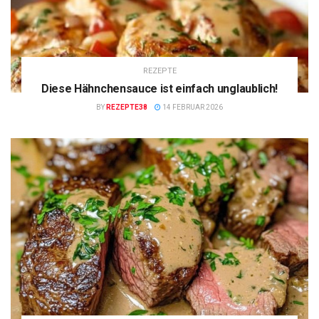
REZEPTE
Diese Hähnchensauce ist einfach unglaublich!
BY
REZEPTE38
14 FEBRUAR 2026