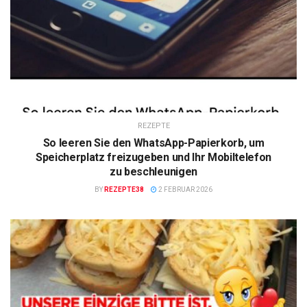
REZEPTE
So leeren Sie den WhatsApp-Papierkorb, um
Speicherplatz freizugeben und Ihr Mobiltelefon
zu beschleunigen
BY
REZEPTE38
2 FEBRUAR 2026