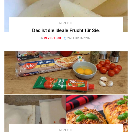
REZEPTE
Das ist die ideale Frucht für Sie.
BY
REZEPTE38
26 FEBRUAR 2026
REZEPTE