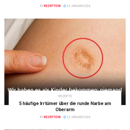
BY
REZEPTE38
22 JANUAR 2026
REZEPTE
5 häufige Irrtümer über die runde Narbe am
Oberarm
BY
REZEPTE38
22 JANUAR 2026