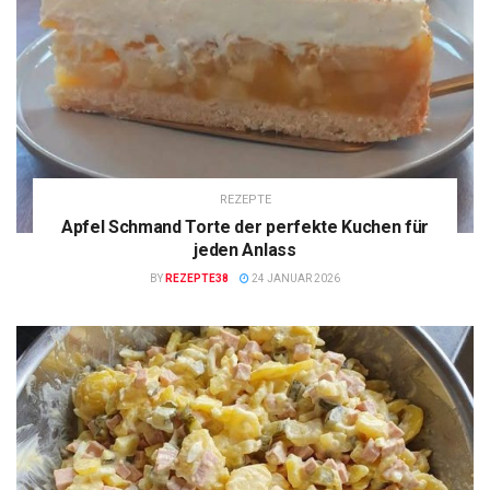
REZEPTE
Apfel Schmand Torte der perfekte Kuchen für
jeden Anlass
BY
REZEPTE38
24 JANUAR 2026