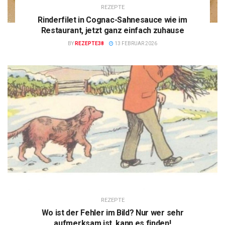
REZEPTE
Rinderfilet in Cognac-Sahnesauce wie im
Restaurant, jetzt ganz einfach zuhause
BY
REZEPTE38
13 FEBRUAR 2026
REZEPTE
Wo ist der Fehler im Bild? Nur wer sehr
aufmerksam ist, kann es finden!