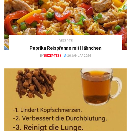
REZEPTE
Paprika Reispfanne mit Hähnchen
BY
REZEPTE38
20 JANUAR 2026