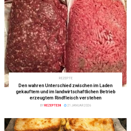
REZEPTE
Den wahren Unterschied zwischen im Laden
gekauftem und im landwirtschaftlichen Betrieb
erzeugtem Rindfleisch verstehen
BY
REZEPTE38
21 JANUAR 2026