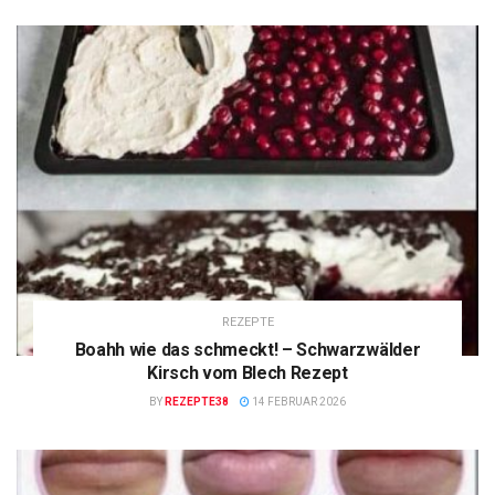
REZEPTE
Boahh wie das schmeckt! – Schwarzwälder
Kirsch vom Blech Rezept
BY
REZEPTE38
14 FEBRUAR 2026