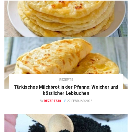
REZEPTE
Türkisches Milchbrot in der Pfanne: Weicher und
köstlicher Lebkuchen
BY
REZEPTE38
27 FEBRUAR 2026