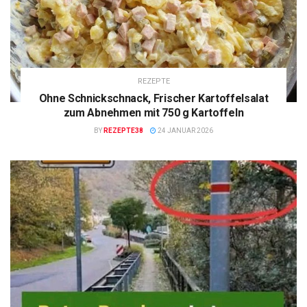
REZEPTE
Ohne Schnickschnack, Frischer Kartoffelsalat
zum Abnehmen mit 750 g Kartoffeln
BY
REZEPTE38
24 JANUAR 2026