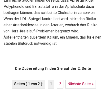
Zahlreiche Studien haben gezeigt, dass Äpfel dank der
Polyphenole und Ballaststoffe in der Apfelschale dazu
beitragen können, das schlechte Cholesterin zu senken.
Wenn der LDL-Spiegel kontrolliert wird, sinkt das Risiko
einer Arteriosklerose in den Arterien, wodurch das Risiko
von Herz-Kreislauf-Problemen begrenzt wird.
Äpfel enthalten außerdem Kalium, ein Mineral, das für einen
stabilen Blutdruck notwendig ist.
Die Zubereitung finden Sie auf der 2. Seite
Seiten ( 1 von 2 ):
1
2
Nächste Seite »