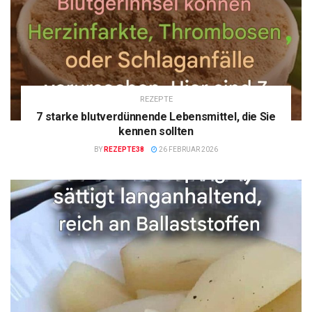
REZEPTE
7 starke blutverdünnende Lebensmittel, die Sie
kennen sollten
BY
REZEPTE38
26 FEBRUAR 2026