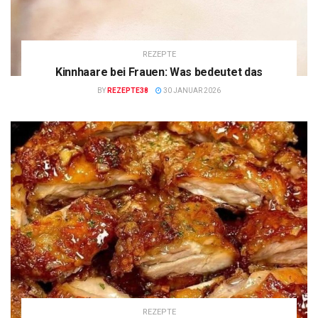
REZEPTE
Kinnhaare bei Frauen: Was bedeutet das
BY
REZEPTE38
30 JANUAR 2026
REZEPTE