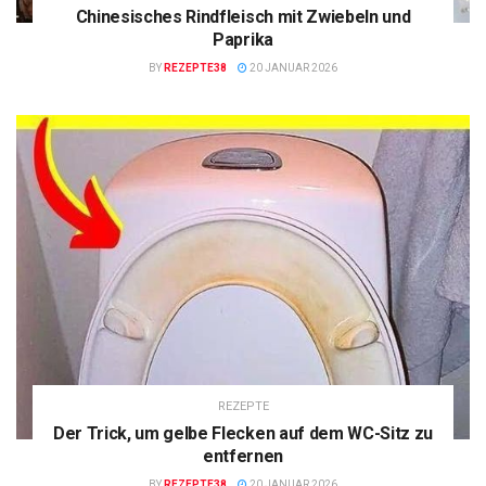
Chinesisches Rindfleisch mit Zwiebeln und
Paprika
BY
REZEPTE38
20 JANUAR 2026
REZEPTE
Der Trick, um gelbe Flecken auf dem WC-Sitz zu
entfernen
BY
REZEPTE38
20 JANUAR 2026