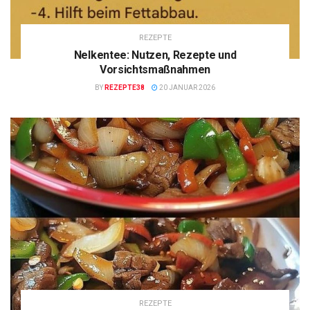
REZEPTE
Nelkentee: Nutzen, Rezepte und
Vorsichtsmaßnahmen
BY
REZEPTE38
20 JANUAR 2026
REZEPTE