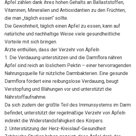
Äpfel zählen dank ihres hohen Gehalts an Ballaststoffen,
Vitaminen, Mineralien und Antioxidantien zu den Früchten,
die man „täglich essen“ sollte.
Die Gewohnheit, täglich einen Apfel zu essen, kann auf
natürliche und nachhaltige Weise viele gesundheitliche
Vorteile mit sich bringen.
Ärzte enthüllen, dass der Verzehr von Äpfeln
1. Die Verdauung unterstützen und die Darmflora nähren
Äpfel sind reich an löslichem Pektin – einer hervorragenden
Nahrungsquelle für nützliche Darmbakterien. Eine gesunde
Darmflora fördert eine reibungslose Verdauung, beugt
Verstopfung und Blähungen vor und unterstützt die
Nährstoffaufnahme.
Da sich zudem der größte Teil des Immunsystems im Darm
befindet, unterstützt der regelmäßige Verzehr von Äpfeln
indirekt die Widerstandsfähigkeit des Körpers.
2. Unterstützung der Herz-Kreislauf-Gesundheit