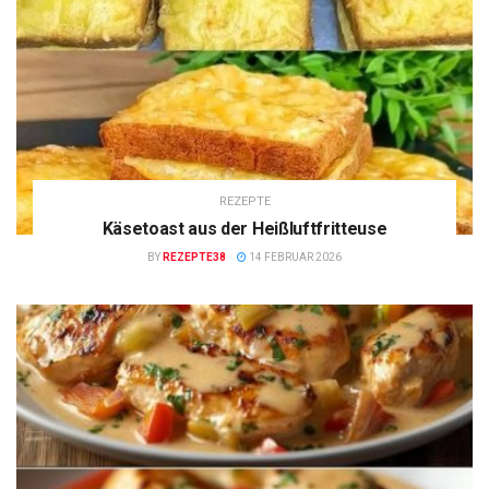
REZEPTE
Käsetoast aus der Heißluftfritteuse
BY
REZEPTE38
14 FEBRUAR 2026