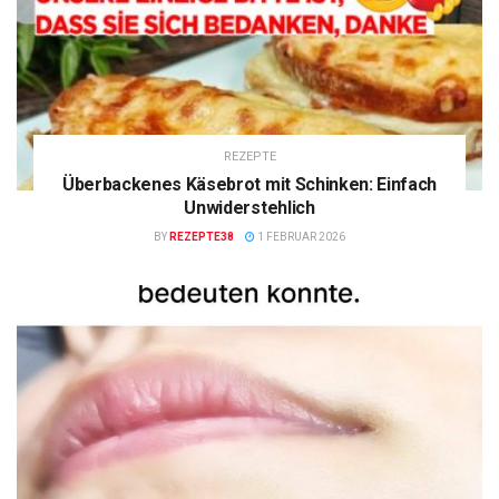
REZEPTE
Überbackenes Käsebrot mit Schinken: Einfach
Unwiderstehlich
BY
REZEPTE38
1 FEBRUAR 2026