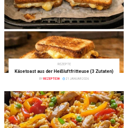
REZEPTE
Käsetoast aus der Heißluftfritteuse (3 Zutaten)
BY
REZEPTE38
21 JANUAR 2026