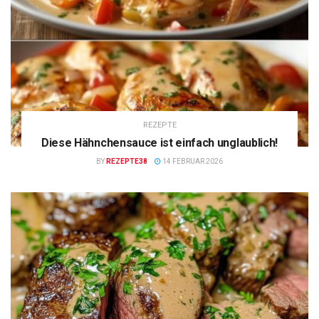
REZEPTE
Diese Hähnchensauce ist einfach unglaublich!
BY
REZEPTE38
14 FEBRUAR 2026