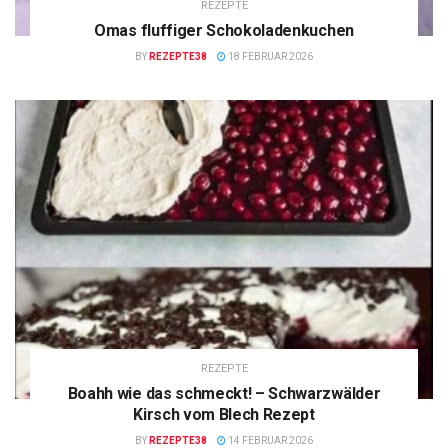
REZEPTE
Omas fluffiger Schokoladenkuchen
BY
REZEPTE38
18 FEBRUAR 2026
REZEPTE
Boahh wie das schmeckt! – Schwarzwälder
Kirsch vom Blech Rezept
BY
REZEPTE38
14 FEBRUAR 2026