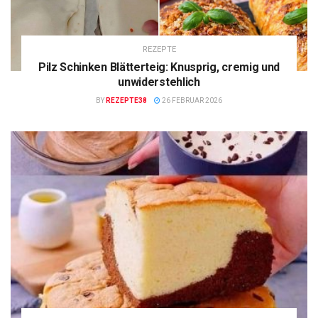
REZEPTE
Pilz Schinken Blätterteig: Knusprig, cremig und
unwiderstehlich
BY
REZEPTE38
26 FEBRUAR 2026