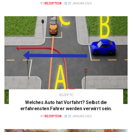
BY
REZEPTE38
28 JANUAR 2026
REZEPTE
Welches Auto hat Vorfahrt? Selbst die
erfahrensten Fahrer werden verwirrt sein.
BY
REZEPTE38
28 JANUAR 2026