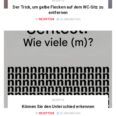
REZEPTE
Der Trick, um gelbe Flecken auf dem WC-Sitz zu
entfernen
BY
REZEPTE38
20 JANUAR 2026
REZEPTE
Können Sie den Unterschied erkennen
BY
REZEPTE38
20 JANUAR 2026