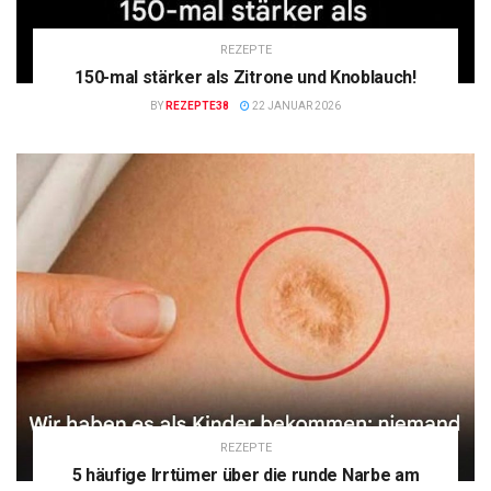
REZEPTE
150-mal stärker als Zitrone und Knoblauch!
BY
REZEPTE38
22 JANUAR 2026
REZEPTE
5 häufige Irrtümer über die runde Narbe am