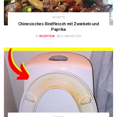
REZEPTE
Chinesisches Rindfleisch mit Zwiebeln und
Paprika
BY
REZEPTE38
20 JANUAR 2026