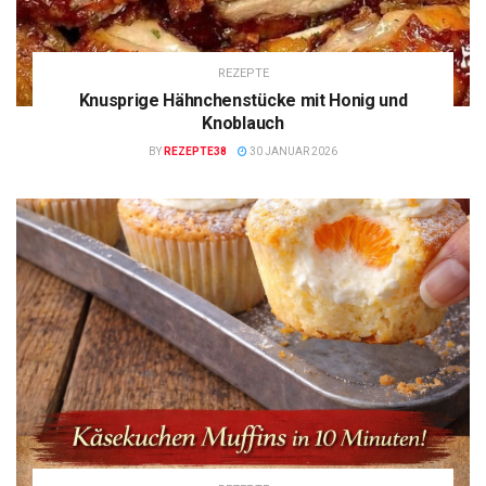
REZEPTE
Knusprige Hähnchenstücke mit Honig und
Knoblauch
BY
REZEPTE38
30 JANUAR 2026