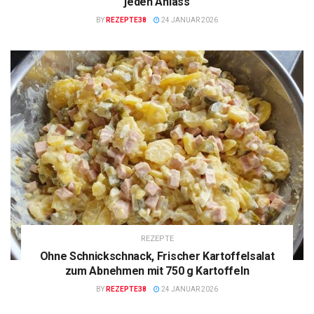
jeden Anlass
BY
REZEPTE38
24 JANUAR 2026
REZEPTE
Ohne Schnickschnack, Frischer Kartoffelsalat
zum Abnehmen mit 750 g Kartoffeln
BY
REZEPTE38
24 JANUAR 2026