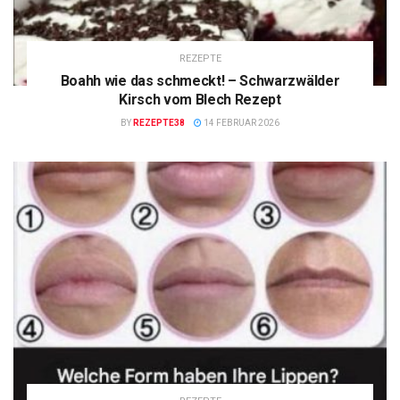
REZEPTE
Boahh wie das schmeckt! – Schwarzwälder
Kirsch vom Blech Rezept
BY
REZEPTE38
14 FEBRUAR 2026