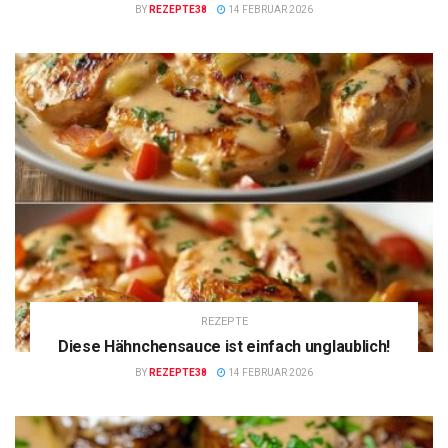
BY
REZEPTE38
14 FEBRUAR 2026
REZEPTE
Diese Hähnchensauce ist einfach unglaublich!
BY
REZEPTE38
14 FEBRUAR 2026