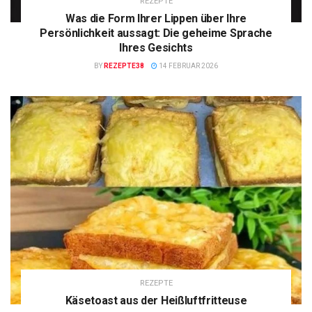
REZEPTE
Was die Form Ihrer Lippen über Ihre
Persönlichkeit aussagt: Die geheime Sprache
Ihres Gesichts
BY
REZEPTE38
14 FEBRUAR 2026
REZEPTE
Käsetoast aus der Heißluftfritteuse