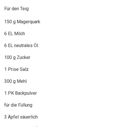
Für den Teig
150 g Magerquark
6 EL Milch
6 EL neutrales Öl
100 g Zucker
1 Prise Salz
300 g Mehl
1 PK Backpulver
für die Füllung
3 Äpfel säuerlich