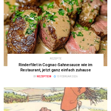
REZEPTE
Rinderfilet in Cognac-Sahnesauce wie im
Restaurant, jetzt ganz einfach zuhause
BY
REZEPTE38
13 FEBRUAR 2026