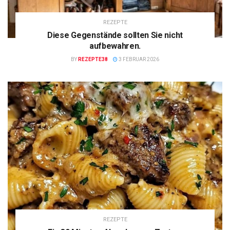
REZEPTE
Diese Gegenstände sollten Sie nicht
aufbewahren.
BY
REZEPTE38
3 FEBRUAR 2026
REZEPTE