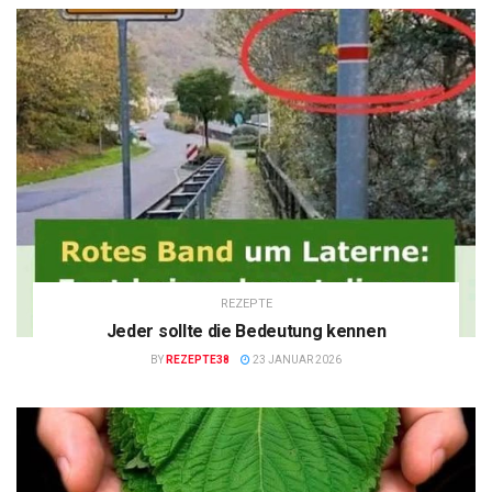
REZEPTE
Jeder sollte die Bedeutung kennen
BY
REZEPTE38
23 JANUAR 2026