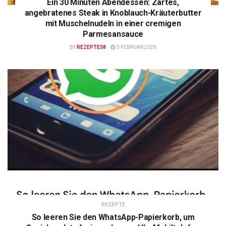
Ein 30 Minuten Abendessen: Zartes,
angebratenes Steak in Knoblauch-Kräuterbutter
mit Muschelnudeln in einer cremigen
Parmesansauce
BY
REZEPTE38
3 FEBRUAR 2026
REZEPTE
So leeren Sie den WhatsApp-Papierkorb, um