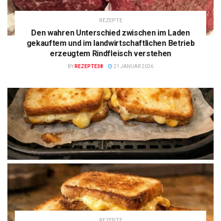
REZEPTE
Den wahren Unterschied zwischen im Laden
gekauftem und im landwirtschaftlichen Betrieb
erzeugtem Rindfleisch verstehen
BY
REZEPTE38
21 JANUAR 2026
REZEPTE