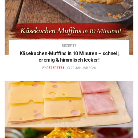
REZEPTE
Käsekuchen-Muffins in 10 Minuten – schnell,
cremig & himmlisch lecker!
BY
REZEPTE38
29 JANUAR 2026