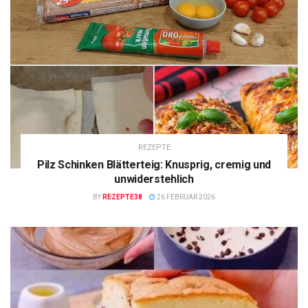
REZEPTE
Pilz Schinken Blätterteig: Knusprig, cremig und
unwiderstehlich
BY
REZEPTE38
26 FEBRUAR 2026