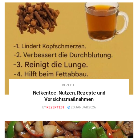
REZEPTE
Nelkentee: Nutzen, Rezepte und
Vorsichtsmaßnahmen
BY
REZEPTE38
20 JANUAR 2026