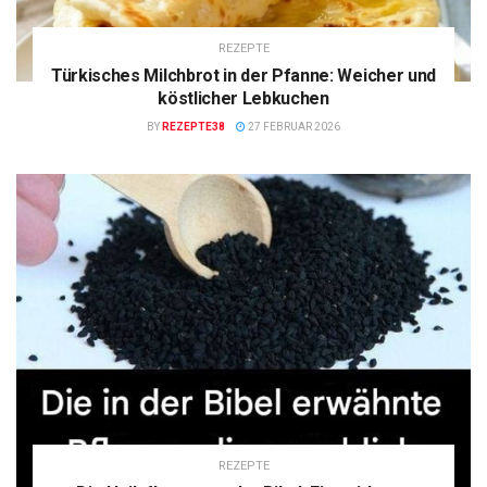
REZEPTE
Türkisches Milchbrot in der Pfanne: Weicher und
köstlicher Lebkuchen
BY
REZEPTE38
27 FEBRUAR 2026
REZEPTE