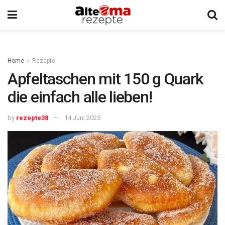
Home
Rezepte
Apfeltaschen mit 150 g Quark
die einfach alle lieben!
by
rezepte38
14 Juni 2025