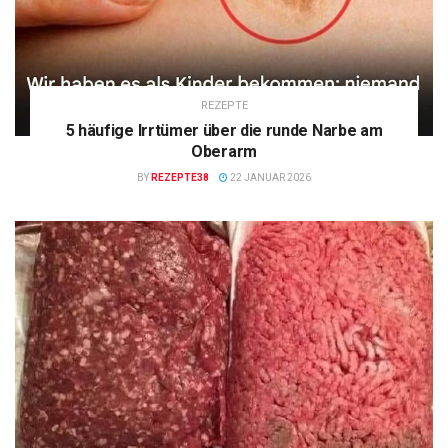
REZEPTE
5 häufige Irrtümer über die runde Narbe am
Oberarm
BY
REZEPTE38
22 JANUAR 2026