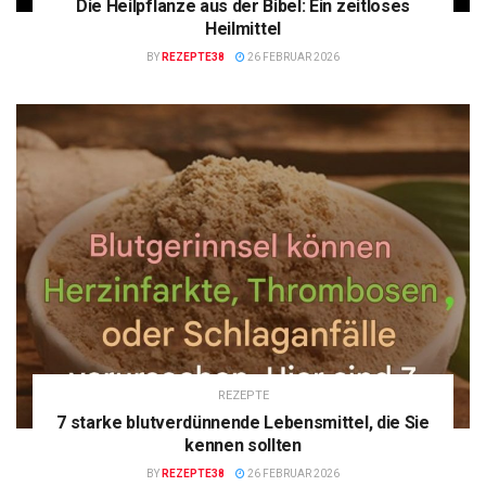
Die Heilpflanze aus der Bibel: Ein zeitloses
Heilmittel
BY
REZEPTE38
26 FEBRUAR 2026
REZEPTE
7 starke blutverdünnende Lebensmittel, die Sie
kennen sollten
BY
REZEPTE38
26 FEBRUAR 2026