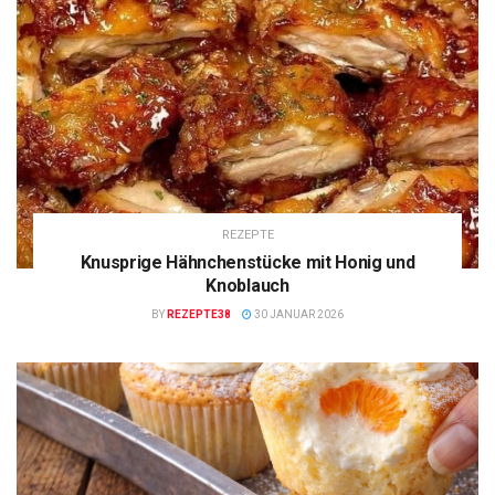
REZEPTE
Knusprige Hähnchenstücke mit Honig und
Knoblauch
BY
REZEPTE38
30 JANUAR 2026