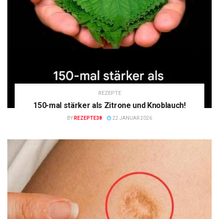
REZEPTE
150-mal stärker als Zitrone und Knoblauch!
BY
REZEPTE38
22 JANUAR 2026