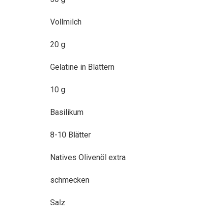
Vollmilch
20 g
Gelatine in Blättern
10 g
Basilikum
8-10 Blätter
Natives Olivenöl extra
schmecken
Salz