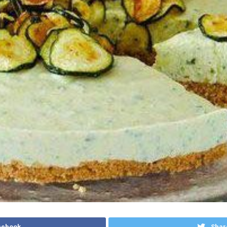
cebook
Shar