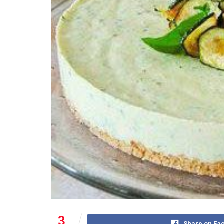
3
Share on Fa