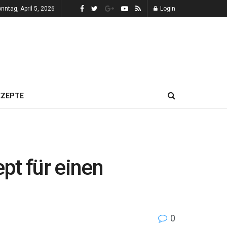
nntag, April 5, 2026
Login
EZEPTE
pt für einen
0