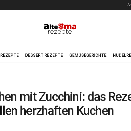
So
REZEPTE
DESSERT REZEPTE
GEMÜSEGERICHTE
NUDELR
en mit Zucchini: das Reze
ellen herzhaften Kuchen