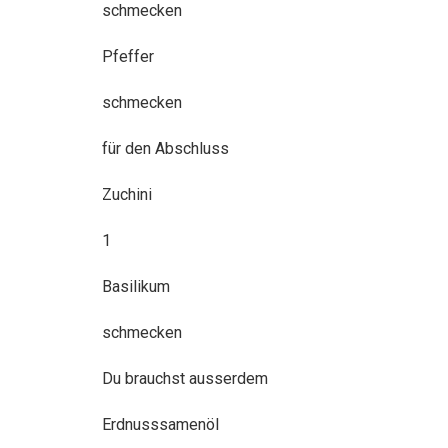
schmecken
Pfeffer
schmecken
für den Abschluss
Zuchini
1
Basilikum
schmecken
Du brauchst ausserdem
Erdnusssamenöl