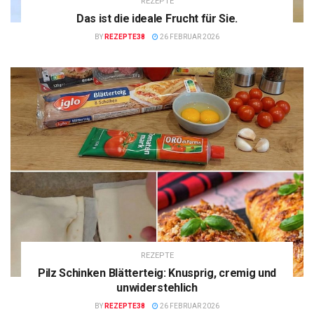
REZEPTE
Das ist die ideale Frucht für Sie.
BY
REZEPTE38
26 FEBRUAR 2026
REZEPTE
Pilz Schinken Blätterteig: Knusprig, cremig und
unwiderstehlich
BY
REZEPTE38
26 FEBRUAR 2026