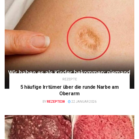
REZEPTE
5 häufige Irrtümer über die runde Narbe am
Oberarm
BY
REZEPTE38
22 JANUAR 2026