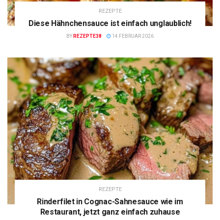
REZEPTE
Diese Hähnchensauce ist einfach unglaublich!
BY
REZEPTE38
14 FEBRUAR 2026
REZEPTE
Rinderfilet in Cognac-Sahnesauce wie im
Restaurant, jetzt ganz einfach zuhause