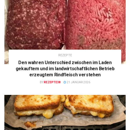
REZEPTE
Den wahren Unterschied zwischen im Laden
gekauftem und im landwirtschaftlichen Betrieb
erzeugtem Rindfleisch verstehen
BY
REZEPTE38
21 JANUAR 2026