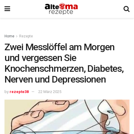
Home
Rezepte
Zwei Messlöffel am Morgen
und vergessen Sie
Knochenschmerzen, Diabetes,
Nerven und Depressionen
by
rezepte38
22 März 2025