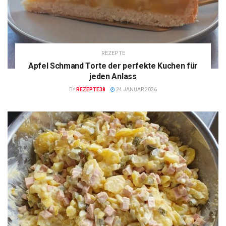
REZEPTE
Apfel Schmand Torte der perfekte Kuchen für
jeden Anlass
BY
REZEPTE38
24 JANUAR 2026