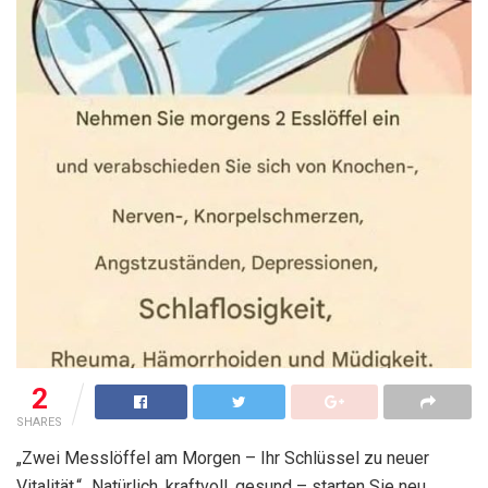
2
SHARES
„Zwei Messlöffel am Morgen – Ihr Schlüssel zu neuer
Vitalität.“ „Natürlich, kraftvoll, gesund – starten Sie neu