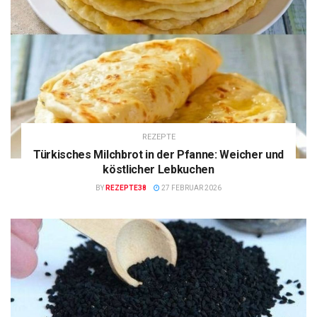
REZEPTE
Türkisches Milchbrot in der Pfanne: Weicher und
köstlicher Lebkuchen
BY
REZEPTE38
27 FEBRUAR 2026