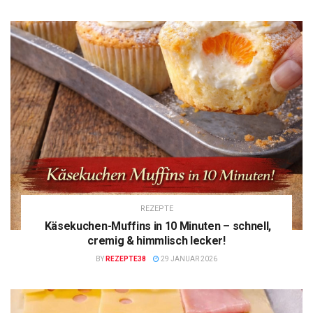
REZEPTE
Käsekuchen-Muffins in 10 Minuten – schnell,
cremig & himmlisch lecker!
BY
REZEPTE38
29 JANUAR 2026