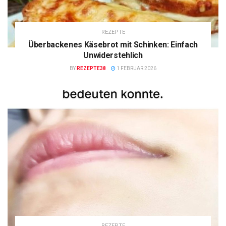
REZEPTE
Überbackenes Käsebrot mit Schinken: Einfach
Unwiderstehlich
BY
REZEPTE38
1 FEBRUAR 2026
REZEPTE