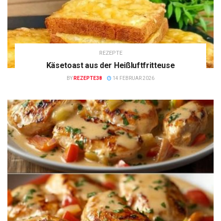
REZEPTE
Käsetoast aus der Heißluftfritteuse
BY
REZEPTE38
14 FEBRUAR 2026