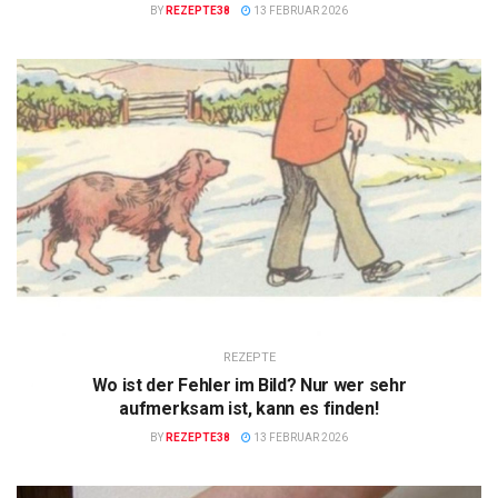
BY
REZEPTE38
13 FEBRUAR 2026
REZEPTE
Wo ist der Fehler im Bild? Nur wer sehr
aufmerksam ist, kann es finden!
BY
REZEPTE38
13 FEBRUAR 2026