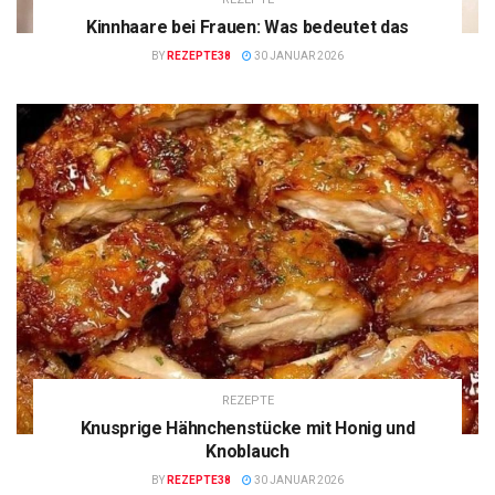
Kinnhaare bei Frauen: Was bedeutet das
BY
REZEPTE38
30 JANUAR 2026
REZEPTE
Knusprige Hähnchenstücke mit Honig und
Knoblauch
BY
REZEPTE38
30 JANUAR 2026