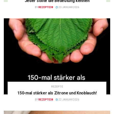
Jeder sollte die Bedeutung kennen
BY
REZEPTE38
23 JANUAR 2026
REZEPTE
150-mal stärker als Zitrone und Knoblauch!
BY
REZEPTE38
22 JANUAR 2026