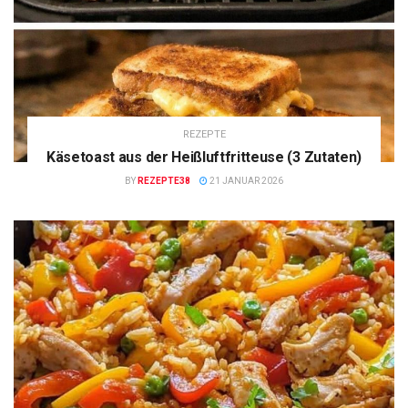
REZEPTE
Käsetoast aus der Heißluftfritteuse (3 Zutaten)
BY
REZEPTE38
21 JANUAR 2026