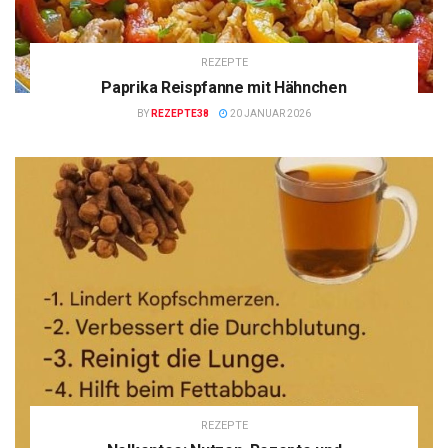
REZEPTE
Paprika Reispfanne mit Hähnchen
BY
REZEPTE38
20 JANUAR 2026
REZEPTE