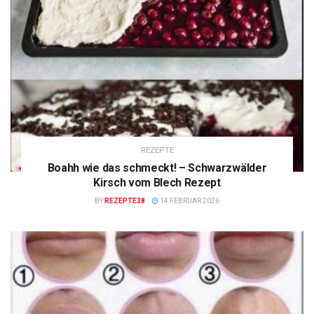
REZEPTE
Boahh wie das schmeckt! – Schwarzwälder
Kirsch vom Blech Rezept
BY
REZEPTE38
14 FEBRUAR 2026