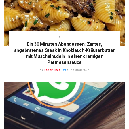
REZEPTE
Ein 30 Minuten Abendessen: Zartes,
angebratenes Steak in Knoblauch-Kräuterbutter
mit Muschelnudeln in einer cremigen
Parmesansauce
BY
REZEPTE38
3 FEBRUAR 2026