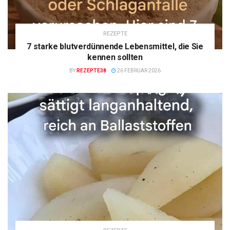
REZEPTE
7 starke blutverdünnende Lebensmittel, die Sie
kennen sollten
BY
REZEPTE38
26 FEBRUAR 2026