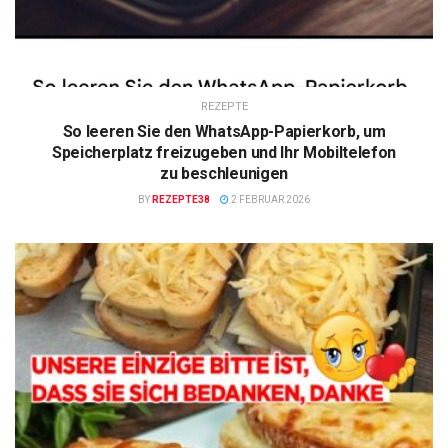
REZEPTE
So leeren Sie den WhatsApp-Papierkorb, um
Speicherplatz freizugeben und Ihr Mobiltelefon
zu beschleunigen
BY
REZEPTE38
2 FEBRUAR 2026