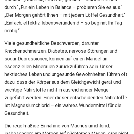
durch.“ „Für ein Leben in Balance – probieren Sie es aus.“
„Der Morgen gehört Ihnen – mit jedem Löffel Gesundheit.“
„Einfach, effektiv, lebensverändernd – so beginnt Ihr Tag
richtig.“
Viele gesundheitliche Beschwerden, darunter
Knochenschmerzen, Diabetes, nervöse Störungen und
sogar Depressionen, können auf einen Mangel an
essenziellen Mineralien zurückzuführen sein. Unser
hektisches Leben und ungesunde Gewohnheiten führen oft
dazu, dass der Körper aus dem Gleichgewicht gerät und
wichtige Nährstoffe nicht in ausreichender Menge
zugeführt werden. Einer dieser entscheidenden Nährstoffe
ist Magnesiumchlorid – ein wahres Wundermittel für die
Gesundheit.
Die regelmäßige Einnahme von Magnesiumchlorid,
insbesondere am Morgen auf nüchternen Magen, kann nicht