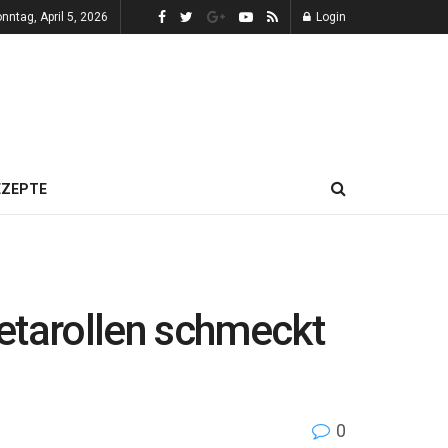
nntag, April 5, 2026
Login
EZEPTE
etarollen schmeckt
0