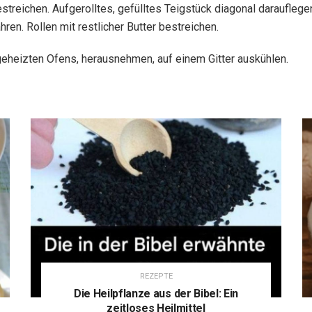
treichen. Aufgerolltes, gefülltes Teigstück diagonal darauflegen
hren. Rollen mit restlicher Butter bestreichen.
rgeheizten Ofens, herausnehmen, auf einem Gitter auskühlen.
REZEPTE
Die Heilpflanze aus der Bibel: Ein
zeitloses Heilmittel