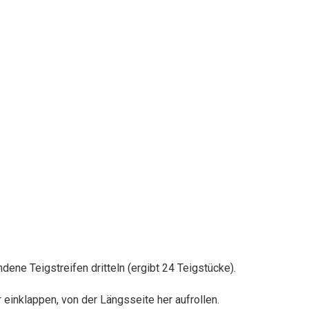
dene Teigstreifen dritteln (ergibt 24 Teigstücke).
r einklappen, von der Längsseite her aufrollen.