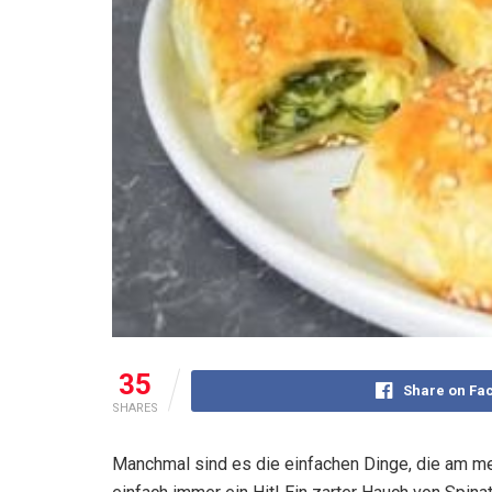
35
Share on Fa
SHARES
Manchmal sind es die einfachen Dinge, die am me