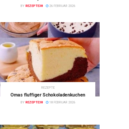
BY
REZEPTE38
26 FEBRUAR 2026
REZEPTE
Omas fluffiger Schokoladenkuchen
BY
REZEPTE38
18 FEBRUAR 2026