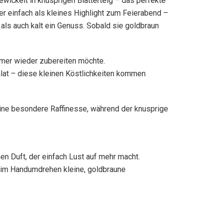
ewickelt in knusprigen Blätterteig – das perfekte
er einfach als kleines Highlight zum Feierabend –
als auch kalt ein Genuss. Sobald sie goldbraun
immer wieder zubereiten möchte.
Salat – diese kleinen Köstlichkeiten kommen
eine besondere Raffinesse, während der knusprige
hen Duft, der einfach Lust auf mehr macht.
u im Handumdrehen kleine, goldbraune