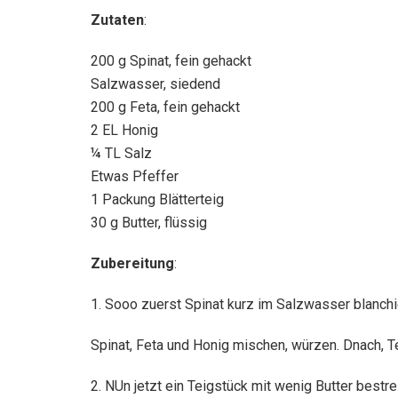
Zutaten
:
200 g Spinat, fein gehackt
Salzwasser, siedend
200 g Feta, fein gehackt
2 EL Honig
¼ TL Salz
Etwas Pfeffer
1 Packung Blätterteig
30 g Butter, flüssig
Zubereitung
:
1. Sooo zuerst Spinat kurz im Salzwasser blanchi
Spinat, Feta und Honig mischen, würzen. Dnach, Tei
2. NUn jetzt ein Teigstück mit wenig Butter bestre