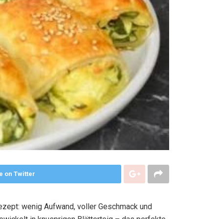
e on Twitter
Rezept: wenig Aufwand, voller Geschmack und