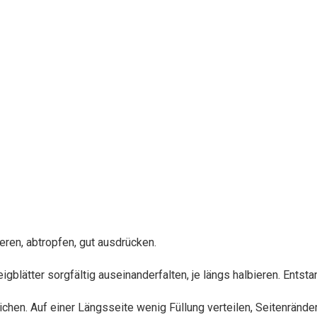
eren, abtropfen, gut ausdrücken.
gblätter sorgfältig auseinanderfalten, je längs halbieren. Entstan
ichen. Auf einer Längsseite wenig Füllung verteilen, Seitenrände