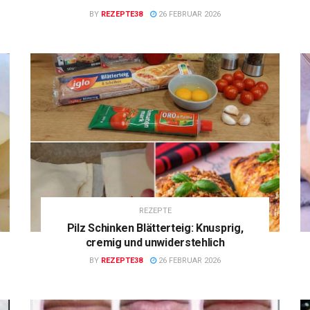
BY
REZEPTE38
26 FEBRUAR 2026
REZEPTE
Pilz Schinken Blätterteig: Knusprig,
cremig und unwiderstehlich
BY
REZEPTE38
26 FEBRUAR 2026