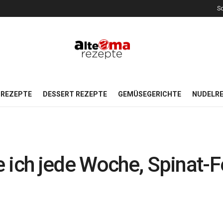
So
REZEPTE
DESSERT REZEPTE
GEMÜSEGERICHTE
NUDELR
 ich jede Woche, Spinat-F