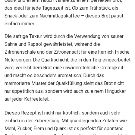
Quark und einem Hauch Vanille zu einem perfekten Brot,
das ideal für jede Tageszeit ist. Ob zum Frühstück, als
Snack oder zum Nachmittagskaffee – dieses Brot passt
einfach immer.
Die saftige Textur wird durch die Verwendung von saurer
Sahne und Rapsöl gewährleistet, während die
Zitronenschale und der Zitronensaft für eine herrlich frische
Note sorgen. Die Quarkschicht, die in den Teig eingearbeitet
wird, verleiht dem Brot eine unwiderstehliche Cremigkeit
und macht es besonders aromatisch. Durch das
marmorierte Muster der Quarkfüllung sieht das Brot nicht
nur appetitlich aus, sondern wird auch zu einem Hingucker
auf jeder Kaffeetafel.
Dieses Rezept ist nicht nur köstlich, sondern auch sehr
einfach in der Zubereitung. Mit grundlegenden Zutaten wie
Mehl, Zucker, Eiern und Quark ist es perfekt für spontane