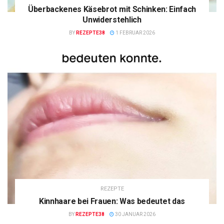
Überbackenes Käsebrot mit Schinken: Einfach
Unwiderstehlich
BY
REZEPTE38
1 FEBRUAR 2026
REZEPTE
Kinnhaare bei Frauen: Was bedeutet das
BY
REZEPTE38
30 JANUAR 2026