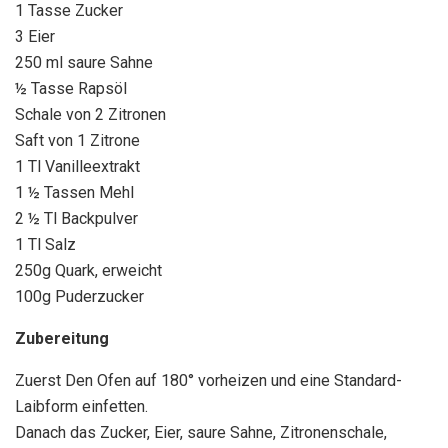
1 Tasse Zucker
3 Eier
250 ml saure Sahne
½ Tasse Rapsöl
Schale von 2 Zitronen
Saft von 1 Zitrone
1 Tl Vanilleextrakt
1 ½ Tassen Mehl
2 ½ Tl Backpulver
1 Tl Salz
250g Quark, erweicht
100g Puderzucker
Zubereitung
Zuerst Den Ofen auf 180° vorheizen und eine Standard-
Laibform einfetten.
Danach das Zucker, Eier, saure Sahne, Zitronenschale,