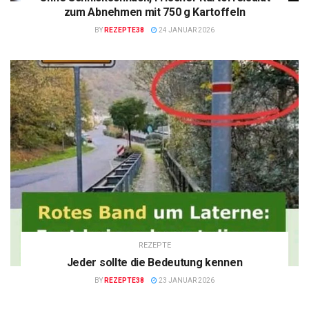
zum Abnehmen mit 750 g Kartoffeln
BY
REZEPTE38
24 JANUAR 2026
REZEPTE
Jeder sollte die Bedeutung kennen
BY
REZEPTE38
23 JANUAR 2026