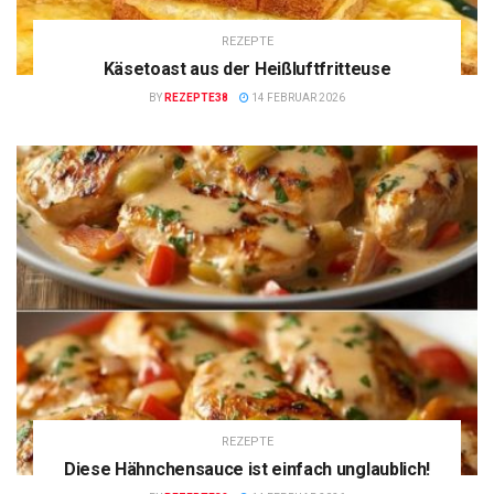
REZEPTE
Käsetoast aus der Heißluftfritteuse
BY
REZEPTE38
14 FEBRUAR 2026
REZEPTE
Diese Hähnchensauce ist einfach unglaublich!