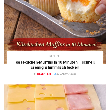
REZEPTE
Käsekuchen-Muffins in 10 Minuten – schnell,
cremig & himmlisch lecker!
BY
REZEPTE38
29 JANUAR 2026