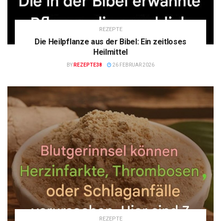
REZEPTE
Die Heilpflanze aus der Bibel: Ein zeitloses
Heilmittel
BY
REZEPTE38
26 FEBRUAR 2026
REZEPTE