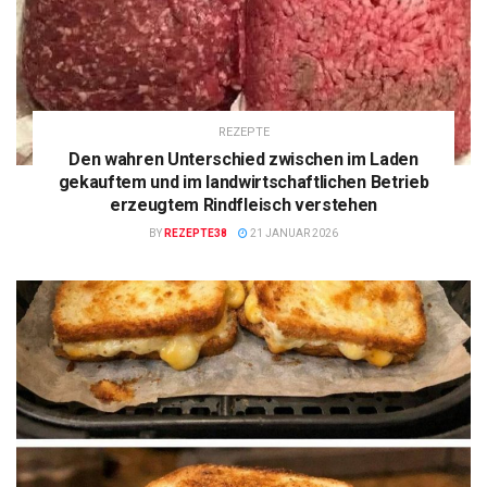
REZEPTE
Den wahren Unterschied zwischen im Laden
gekauftem und im landwirtschaftlichen Betrieb
erzeugtem Rindfleisch verstehen
BY
REZEPTE38
21 JANUAR 2026