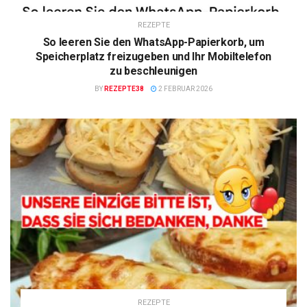
REZEPTE
So leeren Sie den WhatsApp-Papierkorb, um
Speicherplatz freizugeben und Ihr Mobiltelefon
zu beschleunigen
BY
REZEPTE38
2 FEBRUAR 2026
REZEPTE