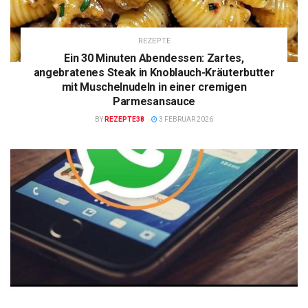
REZEPTE
Ein 30 Minuten Abendessen: Zartes,
angebratenes Steak in Knoblauch-Kräuterbutter
mit Muschelnudeln in einer cremigen
Parmesansauce
BY
REZEPTE38
3 FEBRUAR 2026