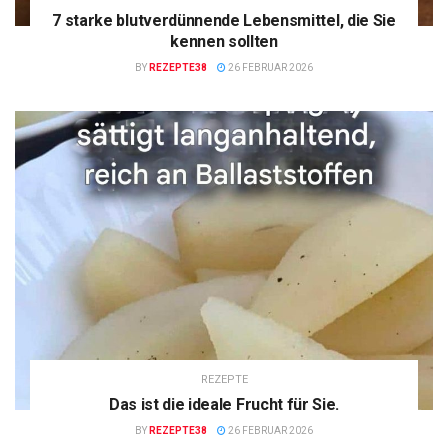
7 starke blutverdünnende Lebensmittel, die Sie
kennen sollten
BY
REZEPTE38
26 FEBRUAR 2026
REZEPTE
Das ist die ideale Frucht für Sie.
BY
REZEPTE38
26 FEBRUAR 2026