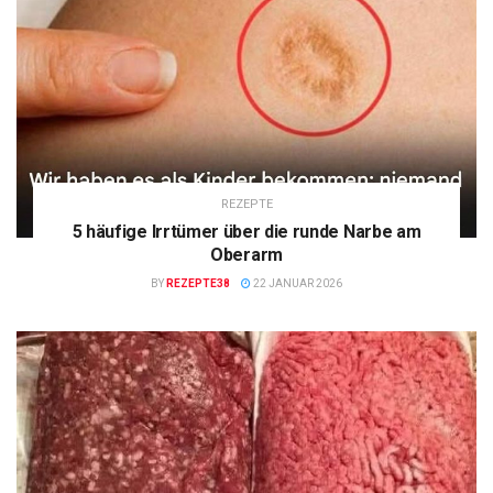
REZEPTE
5 häufige Irrtümer über die runde Narbe am
Oberarm
BY
REZEPTE38
22 JANUAR 2026