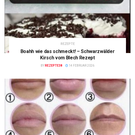
REZEPTE
Boahh wie das schmeckt! – Schwarzwälder
Kirsch vom Blech Rezept
BY
REZEPTE38
14 FEBRUAR 2026