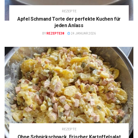
REZEPTE
Apfel Schmand Torte der perfekte Kuchen für
jeden Anlass
BY
REZEPTE38
24 JANUAR 2026
REZEPTE
Ohne Schnickschnack, Frischer Kartoffelsalat