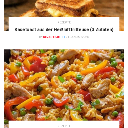
REZEPTE
Käsetoast aus der Heißluftfritteuse (3 Zutaten)
BY
REZEPTE38
21 JANUAR 2026
REZEPTE