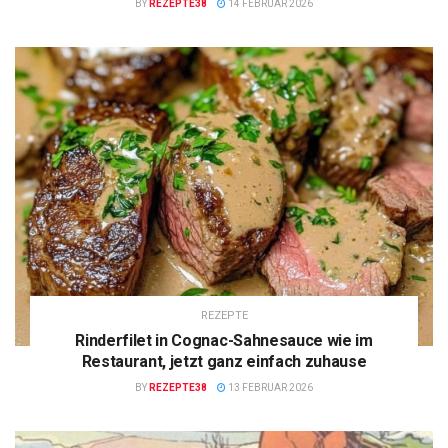
BY
REZEPTE38
14 FEBRUAR 2026
REZEPTE
Rinderfilet in Cognac-Sahnesauce wie im
Restaurant, jetzt ganz einfach zuhause
BY
REZEPTE38
13 FEBRUAR 2026