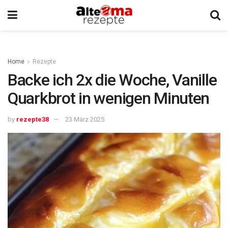
Home
Rezepte
Backe ich 2x die Woche, Vanille
Quarkbrot in wenigen Minuten
by
rezepte38
23 März 2025