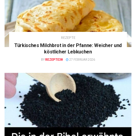
REZEPTE
Türkisches Milchbrot in der Pfanne: Weicher und
köstlicher Lebkuchen
BY
REZEPTE38
27 FEBRUAR 2026