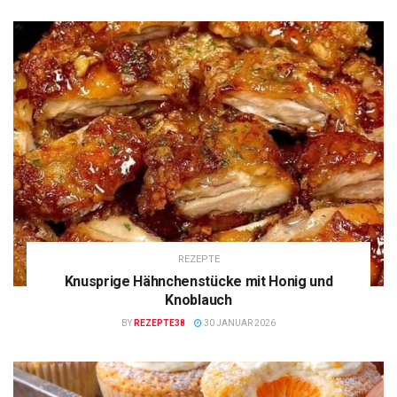
REZEPTE
Knusprige Hähnchenstücke mit Honig und
Knoblauch
BY
REZEPTE38
30 JANUAR 2026