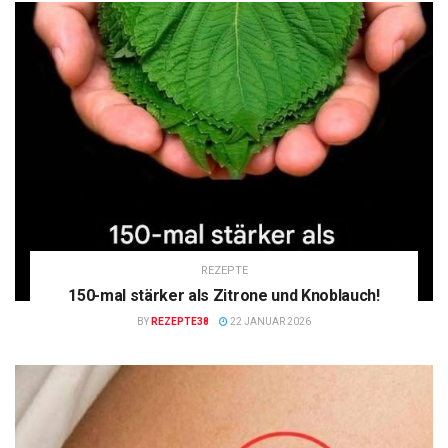
REZEPTE
150-mal stärker als Zitrone und Knoblauch!
BY
REZEPTE38
22 JANUAR 2026