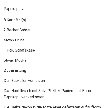
Paprikapulver
8 Kartoffel(n)
2 Becher Sahne
etwas Brühe
1 Pck. Schafskäse
etwas Muskat
Zubereitung
Den Backofen vorheizen.
Das Hackfleisch mit Salz, Pfeffer, Paniermehl, Ei und
Paprikapulver verkneten.
Die Hälfte davon in die Mitte einer gefetteten Auflaufform