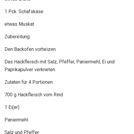
1 Pck. Schafskäse
etwas Muskat
Zubereitung
Den Backofen vorheizen.
Das Hackfleisch mit Salz, Pfeffer, Paniermehl, Ei und
Paprikapulver verkneten.
Zutaten für 4 Portionen
700 g Hackfleisch vom Rind
1 Ei(er)
Paniermehl
Salz und Pfeffer