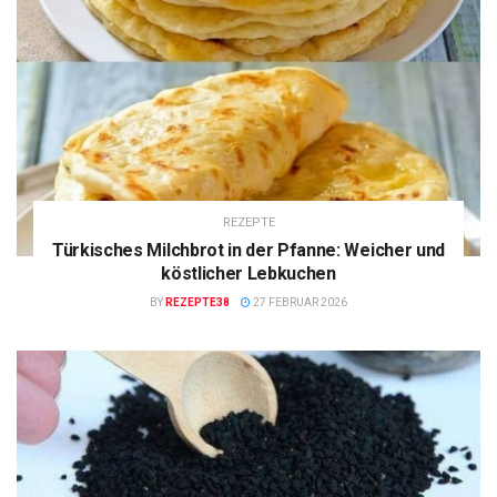
REZEPTE
Türkisches Milchbrot in der Pfanne: Weicher und
köstlicher Lebkuchen
BY
REZEPTE38
27 FEBRUAR 2026