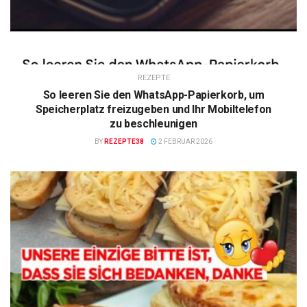
REZEPTE
So leeren Sie den WhatsApp-Papierkorb, um
Speicherplatz freizugeben und Ihr Mobiltelefon
zu beschleunigen
BY
REZEPTE38
2 FEBRUAR 2026