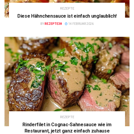
REZEPTE
Diese Hähnchensauce ist einfach unglaublich!
BY
REZEPTE38
14 FEBRUAR 2026
REZEPTE
Rinderfilet in Cognac-Sahnesauce wie im
Restaurant, jetzt ganz einfach zuhause