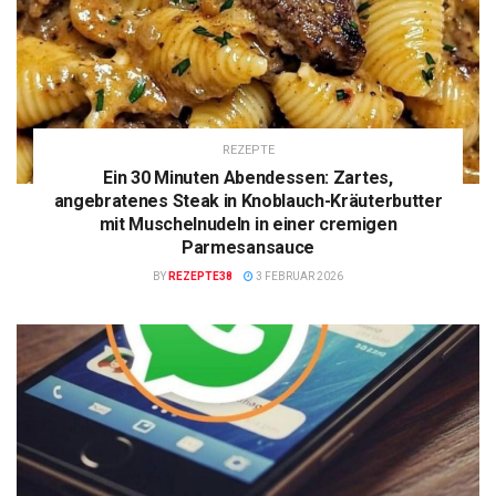
REZEPTE
Ein 30 Minuten Abendessen: Zartes,
angebratenes Steak in Knoblauch-Kräuterbutter
mit Muschelnudeln in einer cremigen
Parmesansauce
BY
REZEPTE38
3 FEBRUAR 2026