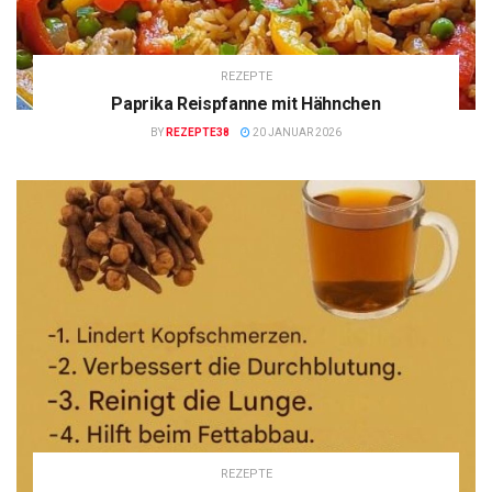
REZEPTE
Paprika Reispfanne mit Hähnchen
BY
REZEPTE38
20 JANUAR 2026
REZEPTE