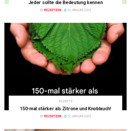
Jeder sollte die Bedeutung kennen
BY
REZEPTE38
23 JANUAR 2026
REZEPTE
150-mal stärker als Zitrone und Knoblauch!
BY
REZEPTE38
22 JANUAR 2026