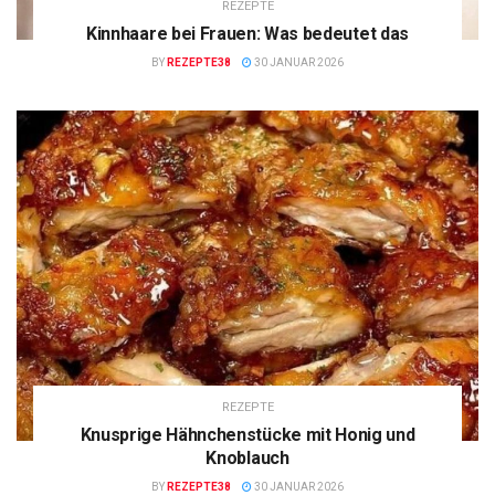
REZEPTE
Kinnhaare bei Frauen: Was bedeutet das
BY
REZEPTE38
30 JANUAR 2026
REZEPTE
Knusprige Hähnchenstücke mit Honig und
Knoblauch
BY
REZEPTE38
30 JANUAR 2026