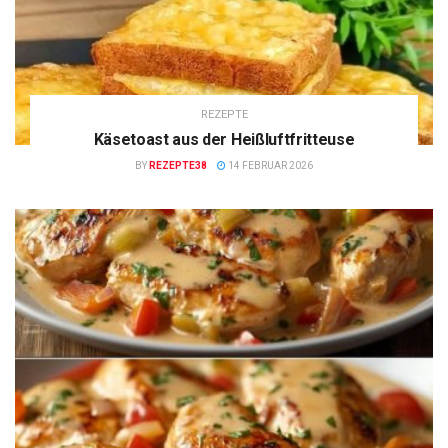
REZEPTE
Käsetoast aus der Heißluftfritteuse
BY
REZEPTE38
14 FEBRUAR 2026