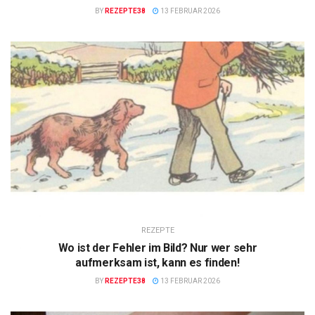
BY
REZEPTE38
13 FEBRUAR 2026
REZEPTE
Wo ist der Fehler im Bild? Nur wer sehr
aufmerksam ist, kann es finden!
BY
REZEPTE38
13 FEBRUAR 2026