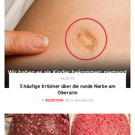
REZEPTE
5 häufige Irrtümer über die runde Narbe am
Oberarm
BY
REZEPTE38
22 JANUAR 2026