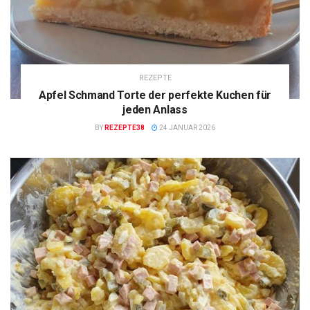
REZEPTE
Apfel Schmand Torte der perfekte Kuchen für
jeden Anlass
BY
REZEPTE38
24 JANUAR 2026