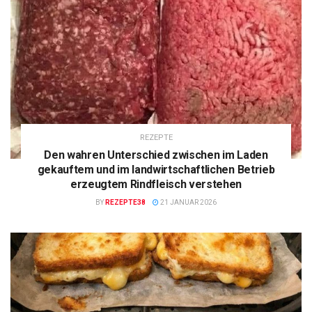
REZEPTE
Den wahren Unterschied zwischen im Laden
gekauftem und im landwirtschaftlichen Betrieb
erzeugtem Rindfleisch verstehen
BY
REZEPTE38
21 JANUAR 2026