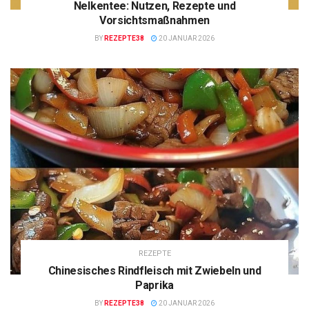
Nelkentee: Nutzen, Rezepte und
Vorsichtsmaßnahmen
BY
REZEPTE38
20 JANUAR 2026
REZEPTE
Chinesisches Rindfleisch mit Zwiebeln und
Paprika
BY
REZEPTE38
20 JANUAR 2026