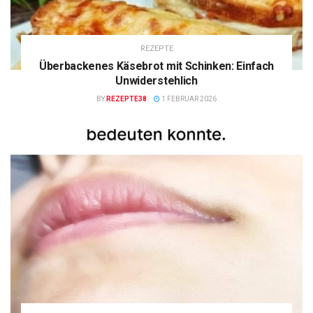
REZEPTE
Überbackenes Käsebrot mit Schinken: Einfach
Unwiderstehlich
BY
REZEPTE38
1 FEBRUAR 2026