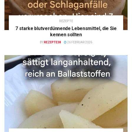
REZEPTE
7 starke blutverdünnende Lebensmittel, die Sie
kennen sollten
BY
REZEPTE38
26 FEBRUAR 2026