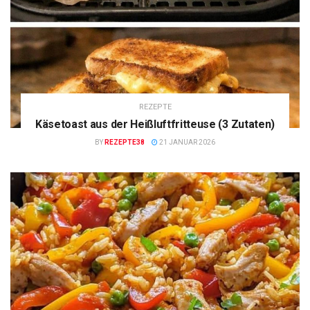
REZEPTE
Käsetoast aus der Heißluftfritteuse (3 Zutaten)
BY
REZEPTE38
21 JANUAR 2026