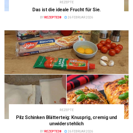
REZEPTE
Das ist die ideale Frucht für Sie.
BY
REZEPTE38
26 FEBRUAR 2026
REZEPTE
Pilz Schinken Blätterteig: Knusprig, cremig und
unwiderstehlich
BY
REZEPTE38
26 FEBRUAR 2026