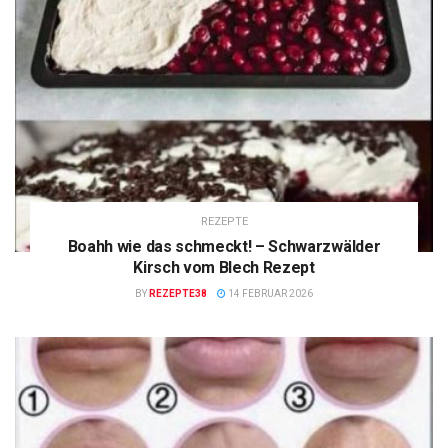
REZEPTE
Boahh wie das schmeckt! – Schwarzwälder
Kirsch vom Blech Rezept
BY
REZEPTE38
14 FEBRUAR 2026