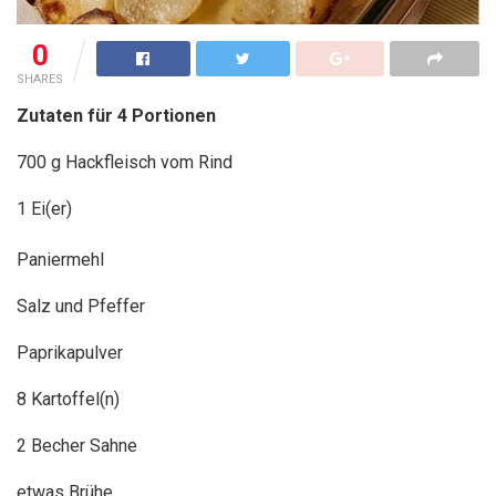
0
SHARES
Zutaten für 4 Portionen
700 g Hackfleisch vom Rind
1 Ei(er)
Paniermehl
Salz und Pfeffer
Paprikapulver
8 Kartoffel(n)
2 Becher Sahne
etwas Brühe