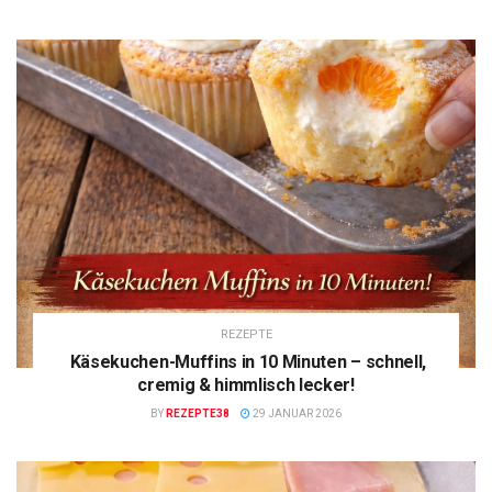
REZEPTE
Käsekuchen-Muffins in 10 Minuten – schnell,
cremig & himmlisch lecker!
BY
REZEPTE38
29 JANUAR 2026