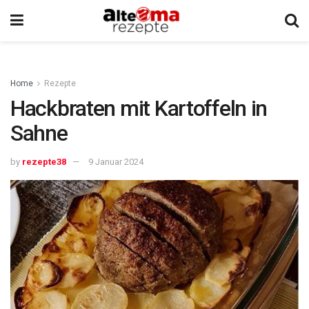
Home
Rezepte
Hackbraten mit Kartoffeln in
Sahne
by
rezepte38
9 Januar 2024