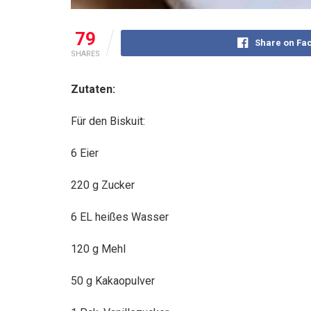
79
Share on Fa
SHARES
Zutaten:
Für den Biskuit:
6 Eier
220 g Zucker
6 EL heißes Wasser
120 g Mehl
50 g Kakaopulver