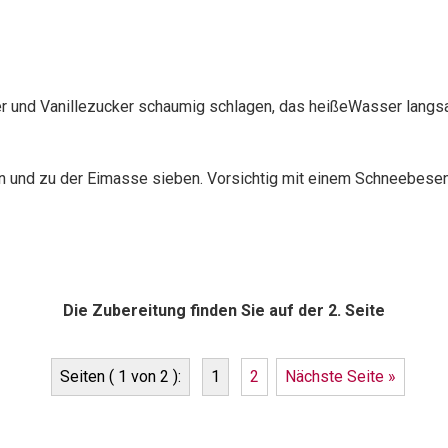
cker und Vanillezucker schaumig schlagen, das heißeWasser lang
n und zu der Eimasse sieben. Vorsichtig mit einem Schneebese
Die Zubereitung finden Sie auf der 2. Seite
Seiten ( 1 von 2 ):
1
2
Nächste Seite »