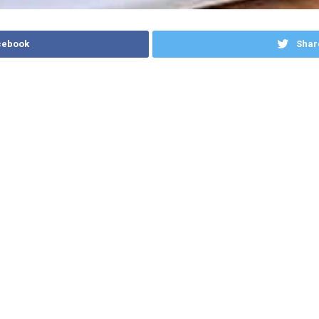
cebook
Shar