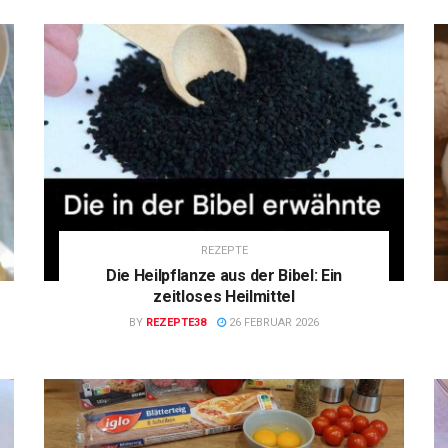
REZEPTE
Die Heilpflanze aus der Bibel: Ein
zeitloses Heilmittel
BY
REZEPTE38
26 FEBRUAR 2026