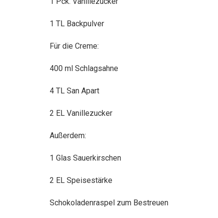
1 Pck. Vanillezucker
1 TL Backpulver
Für die Creme:
400 ml Schlagsahne
4 TL San Apart
2 EL Vanillezucker
Außerdem:
1 Glas Sauerkirschen
2 EL Speisestärke
Schokoladenraspel zum Bestreuen