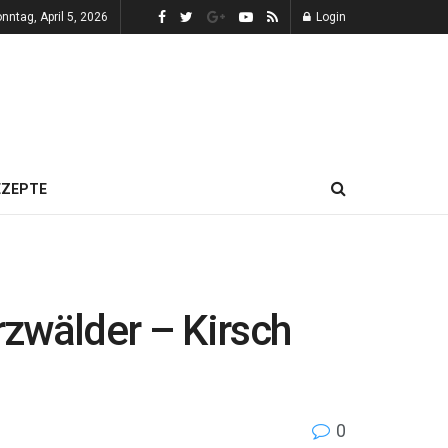
nntag, April 5, 2026
Login
EZEPTE
rzwälder – Kirsch
0