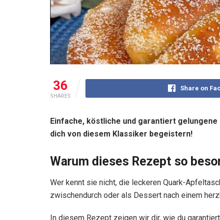
36
Share on Fa
SHARES
Einfache, köstliche und garantiert gelungen
dich von diesem Klassiker begeistern!
Warum dieses Rezept so beson
Wer kennt sie nicht, die leckeren Quark-Apfeltasc
zwischendurch oder als Dessert nach einem herz
In diesem Rezept zeigen wir dir, wie du garantie