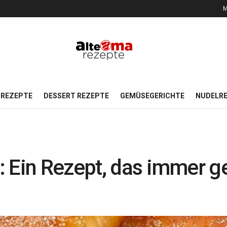
M
REZEPTE
DESSERT REZEPTE
GEMÜSEGERICHTE
NUDELR
 Ein Rezept, das immer ge