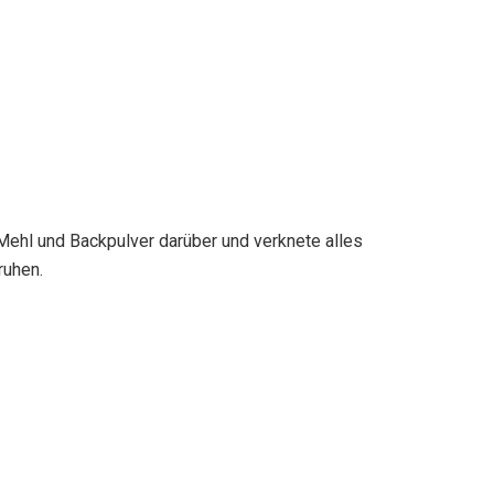
 Mehl und Backpulver darüber und verknete alles
ruhen.