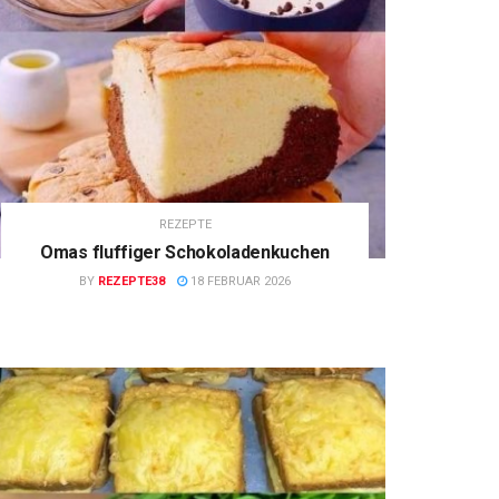
REZEPTE
Omas fluffiger Schokoladenkuchen
BY
REZEPTE38
18 FEBRUAR 2026