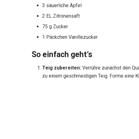
3 säuerliche Äpfel
2 EL Zitronensaft
75 g Zucker
1 Päckchen Vanillezucker
So einfach geht’s
Teig zubereiten:
Verrühre zunächst den Quar
zu einem geschmeidigen Teig. Forme eine Kuge