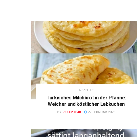
REZEPTE
Türkisches Milchbrot in der Pfanne:
Weicher und köstlicher Lebkuchen
BY
REZEPTE38
27 FEBRUAR 2026