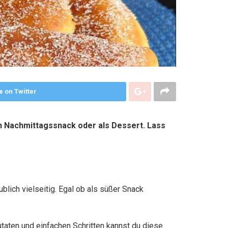
e on Twitter
n Nachmittagssnack oder als Dessert. Lass
blich vielseitig. Egal ob als süßer Snack
utaten und einfachen Schritten kannst du diese