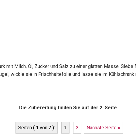
k mit Milch, Öl, Zucker und Salz zu einer glatten Masse. Siebe
l, wickle sie in Frischhaltefolie und lasse sie im Kühlschrank 
Die Zubereitung finden Sie auf der 2. Seite
Seiten ( 1 von 2 ):
1
2
Nächste Seite »