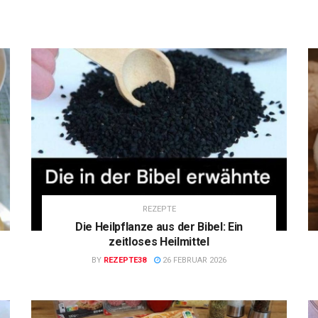
REZEPTE
Die Heilpflanze aus der Bibel: Ein
zeitloses Heilmittel
BY
REZEPTE38
26 FEBRUAR 2026