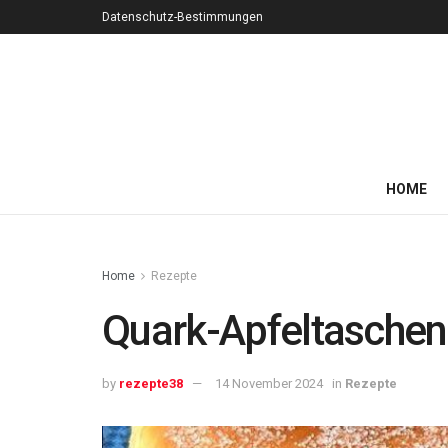
Datenschutz-Bestimmungen
HOME
Home
Rezepte
Quark-Apfeltaschen:
by
rezepte38
14 November 2024
in
Rezepte