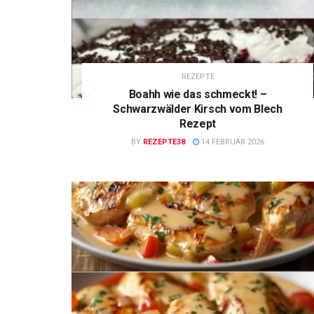
REZEPTE
Boahh wie das schmeckt! –
Schwarzwälder Kirsch vom Blech
Rezept
BY
REZEPTE38
14 FEBRUAR 2026