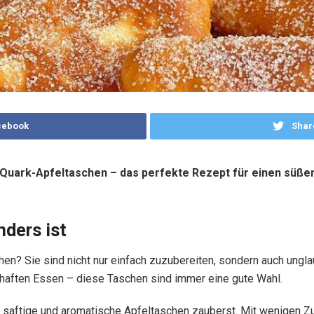
cebook
Shar
e Quark-Apfeltaschen – das perfekte Rezept für einen süße
ders ist
hen? Sie sind nicht nur einfach zuzubereiten, sondern auch unglau
haften Essen – diese Taschen sind immer eine gute Wahl.
rt saftige und aromatische Apfeltaschen zauberst. Mit wenigen Z