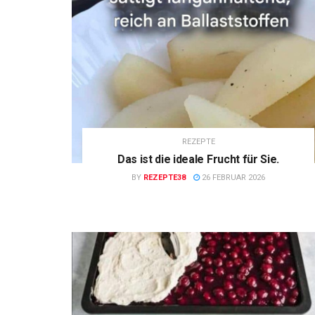
REZEPTE
Das ist die ideale Frucht für Sie.
BY
REZEPTE38
26 FEBRUAR 2026