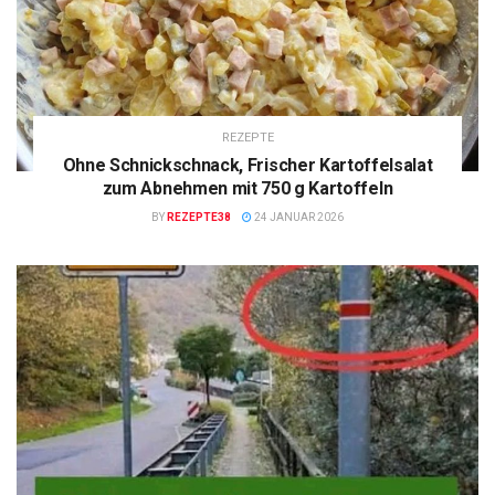
REZEPTE
Ohne Schnickschnack, Frischer Kartoffelsalat
zum Abnehmen mit 750 g Kartoffeln
BY
REZEPTE38
24 JANUAR 2026