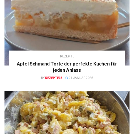
REZEPTE
Apfel Schmand Torte der perfekte Kuchen für
jeden Anlass
BY
REZEPTE38
24 JANUAR 2026