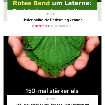
REZEPTE
Jeder sollte die Bedeutung kennen
BY
REZEPTE38
23 JANUAR 2026
REZEPTE