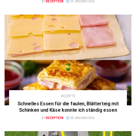
BY
REZEPTE38
29 JANUAR 2026
REZEPTE
Schnelles Essen für die faulen, Blätterteig mit
Schinken und Käse konnte ich ständig essen
BY
REZEPTE38
28 JANUAR 2026