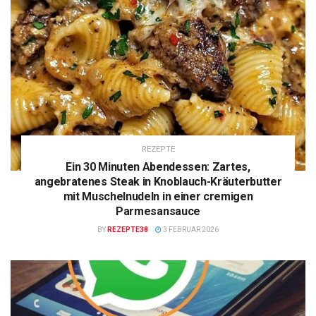
REZEPTE
Ein 30 Minuten Abendessen: Zartes,
angebratenes Steak in Knoblauch-Kräuterbutter
mit Muschelnudeln in einer cremigen
Parmesansauce
BY
REZEPTE38
3 FEBRUAR 2026