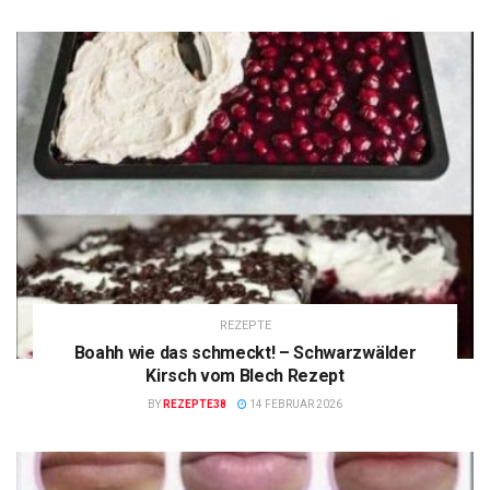
REZEPTE
Boahh wie das schmeckt! – Schwarzwälder
Kirsch vom Blech Rezept
BY
REZEPTE38
14 FEBRUAR 2026