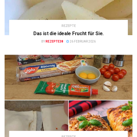
REZEPTE
Das ist die ideale Frucht für Sie.
BY
REZEPTE38
26 FEBRUAR 2026
REZEPTE