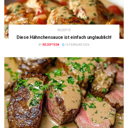
REZEPTE
Diese Hähnchensauce ist einfach unglaublich!
BY
REZEPTE38
14 FEBRUAR 2026