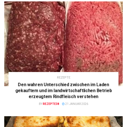
REZEPTE
Den wahren Unterschied zwischen im Laden
gekauftem und im landwirtschaftlichen Betrieb
erzeugtem Rindfleisch verstehen
BY
REZEPTE38
21 JANUAR 2026