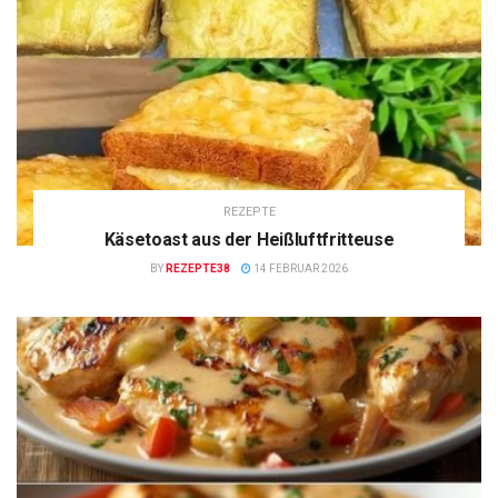
REZEPTE
Käsetoast aus der Heißluftfritteuse
BY
REZEPTE38
14 FEBRUAR 2026