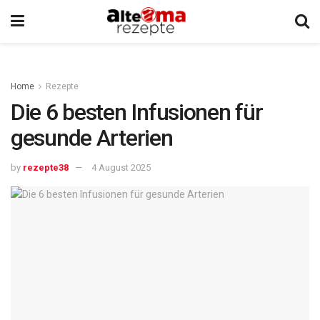
Home
Rezepte
Die 6 besten Infusionen für
gesunde Arterien
by
rezepte38
4 August 2025