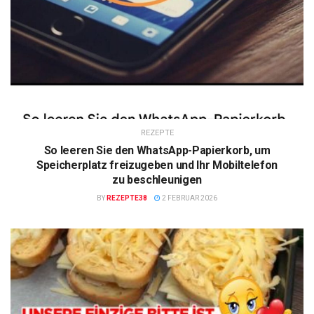
REZEPTE
So leeren Sie den WhatsApp-Papierkorb, um
Speicherplatz freizugeben und Ihr Mobiltelefon
zu beschleunigen
BY
REZEPTE38
2 FEBRUAR 2026