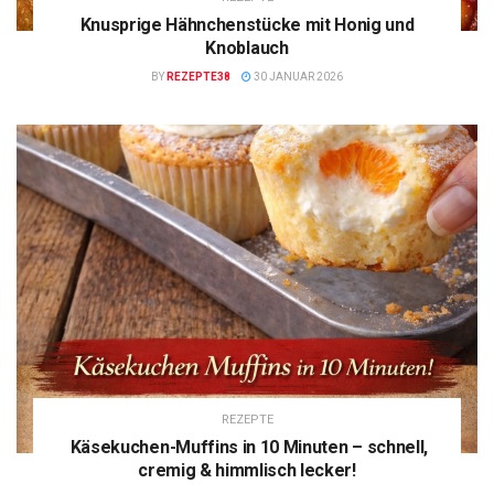
Knusprige Hähnchenstücke mit Honig und
Knoblauch
BY
REZEPTE38
30 JANUAR 2026
REZEPTE
Käsekuchen-Muffins in 10 Minuten – schnell,
cremig & himmlisch lecker!