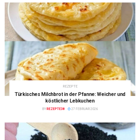
REZEPTE
Türkisches Milchbrot in der Pfanne: Weicher und
köstlicher Lebkuchen
BY
REZEPTE38
27 FEBRUAR 2026