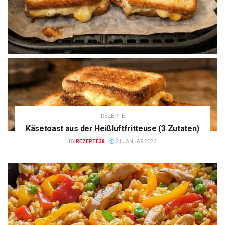
REZEPTE
Käsetoast aus der Heißluftfritteuse (3 Zutaten)
BY
REZEPTE38
21 JANUAR 2026