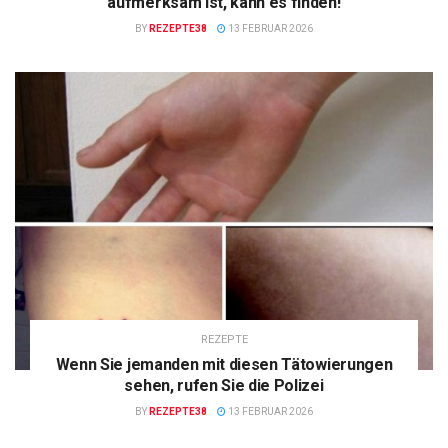
aufmerksam ist, kann es finden!
BY
REZEPTE38
13 FEBRUAR 2026
REZEPTE
Wenn Sie jemanden mit diesen Tätowierungen
sehen, rufen Sie die Polizei
BY
REZEPTE38
13 FEBRUAR 2026