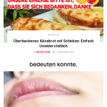
REZEPTE
Überbackenes Käsebrot mit Schinken: Einfach
Unwiderstehlich
BY
REZEPTE38
1 FEBRUAR 2026