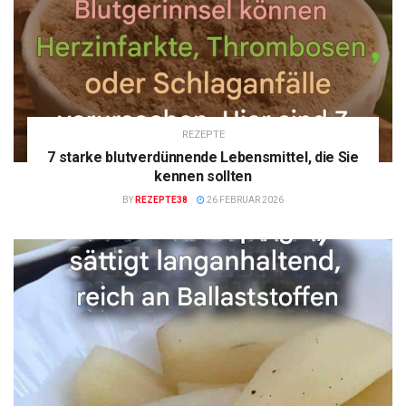
REZEPTE
7 starke blutverdünnende Lebensmittel, die Sie
kennen sollten
BY
REZEPTE38
26 FEBRUAR 2026