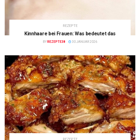
REZEPTE
Kinnhaare bei Frauen: Was bedeutet das
BY
REZEPTE38
30 JANUAR 2026
REZEPTE