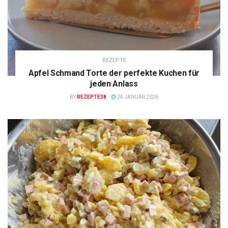
REZEPTE
Apfel Schmand Torte der perfekte Kuchen für
jeden Anlass
BY
REZEPTE38
24 JANUAR 2026