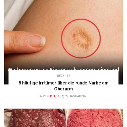
REZEPTE
5 häufige Irrtümer über die runde Narbe am
Oberarm
BY
REZEPTE38
22 JANUAR 2026