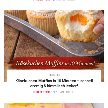
REZEPTE
Käsekuchen-Muffins in 10 Minuten – schnell,
cremig & himmlisch lecker!
BY
REZEPTE38
29 JANUAR 2026