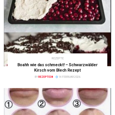
REZEPTE
Boahh wie das schmeckt! – Schwarzwälder
Kirsch vom Blech Rezept
BY
REZEPTE38
14 FEBRUAR 2026