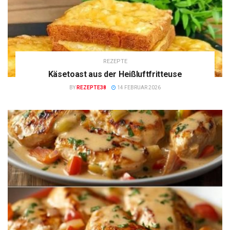
REZEPTE
Käsetoast aus der Heißluftfritteuse
BY
REZEPTE38
14 FEBRUAR 2026