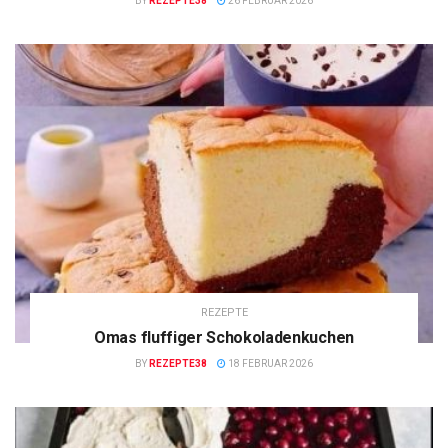
BY
REZEPTE38
26 FEBRUAR 2026
REZEPTE
Omas fluffiger Schokoladenkuchen
BY
REZEPTE38
18 FEBRUAR 2026