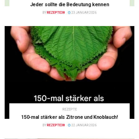
Jeder sollte die Bedeutung kennen
BY
REZEPTE38
23 JANUAR 2026
REZEPTE
150-mal stärker als Zitrone und Knoblauch!
BY
REZEPTE38
22 JANUAR 2026