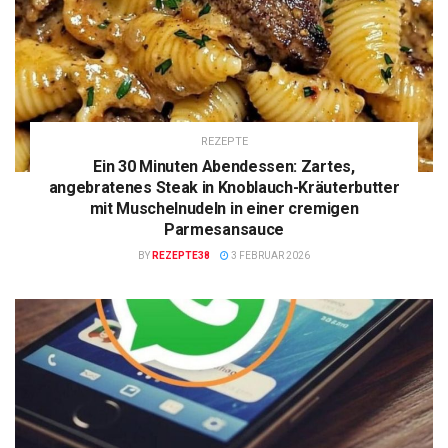
REZEPTE
Ein 30 Minuten Abendessen: Zartes,
angebratenes Steak in Knoblauch-Kräuterbutter
mit Muschelnudeln in einer cremigen
Parmesansauce
BY
REZEPTE38
3 FEBRUAR 2026