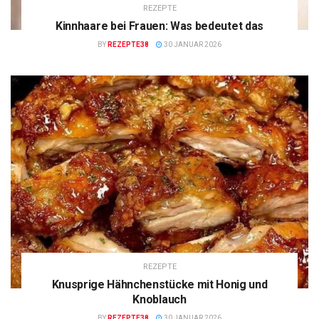
REZEPTE
Kinnhaare bei Frauen: Was bedeutet das
BY
REZEPTE38
30 JANUAR 2026
REZEPTE
Knusprige Hähnchenstücke mit Honig und
Knoblauch
BY
REZEPTE38
30 JANUAR 2026