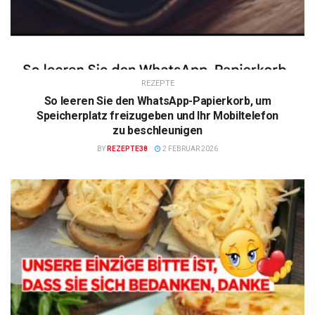
REZEPTE
So leeren Sie den WhatsApp-Papierkorb, um
Speicherplatz freizugeben und Ihr Mobiltelefon
zu beschleunigen
BY
REZEPTE38
2 FEBRUAR 2026