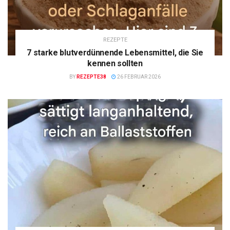
REZEPTE
7 starke blutverdünnende Lebensmittel, die Sie
kennen sollten
BY
REZEPTE38
26 FEBRUAR 2026