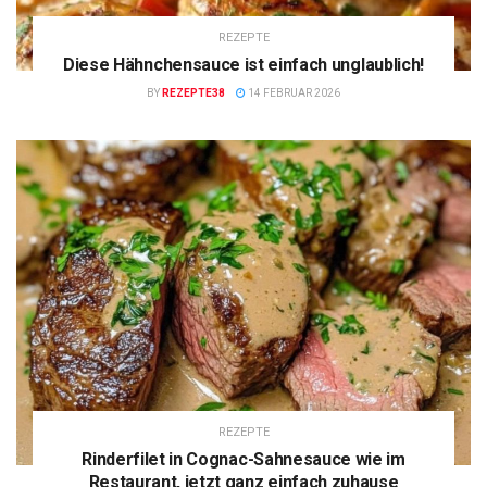
REZEPTE
Diese Hähnchensauce ist einfach unglaublich!
BY
REZEPTE38
14 FEBRUAR 2026
REZEPTE
Rinderfilet in Cognac-Sahnesauce wie im
Restaurant, jetzt ganz einfach zuhause