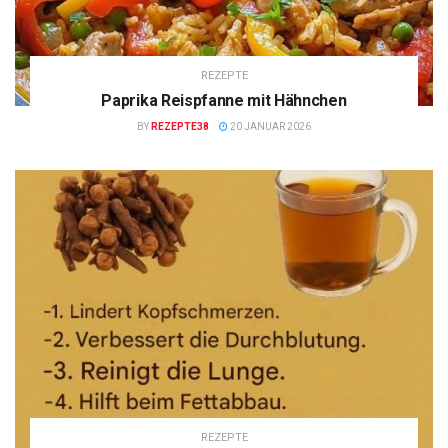
REZEPTE
Paprika Reispfanne mit Hähnchen
BY
REZEPTE38
20 JANUAR 2026
REZEPTE