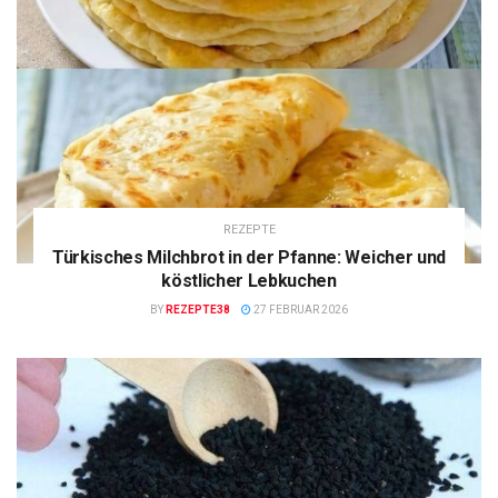
REZEPTE
Türkisches Milchbrot in der Pfanne: Weicher und
köstlicher Lebkuchen
BY
REZEPTE38
27 FEBRUAR 2026