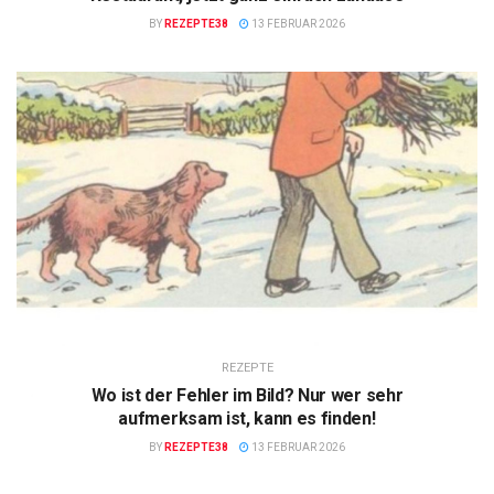
BY
REZEPTE38
13 FEBRUAR 2026
REZEPTE
Wo ist der Fehler im Bild? Nur wer sehr
aufmerksam ist, kann es finden!
BY
REZEPTE38
13 FEBRUAR 2026