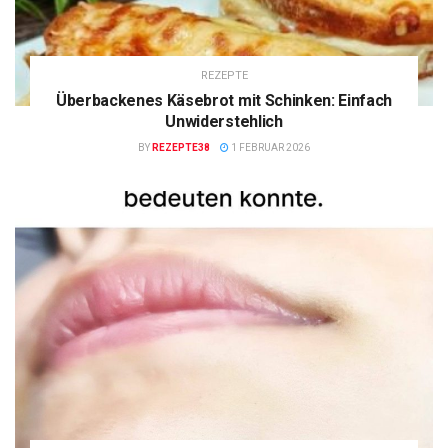
REZEPTE
Überbackenes Käsebrot mit Schinken: Einfach
Unwiderstehlich
BY
REZEPTE38
1 FEBRUAR 2026