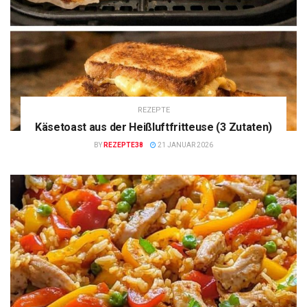
REZEPTE
Käsetoast aus der Heißluftfritteuse (3 Zutaten)
BY
REZEPTE38
21 JANUAR 2026