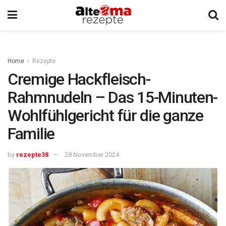
Home
Rezepte
Cremige Hackfleisch-
Rahmnudeln – Das 15-Minuten-
Wohlfühlgericht für die ganze
Familie
by
rezepte38
28 November 2024