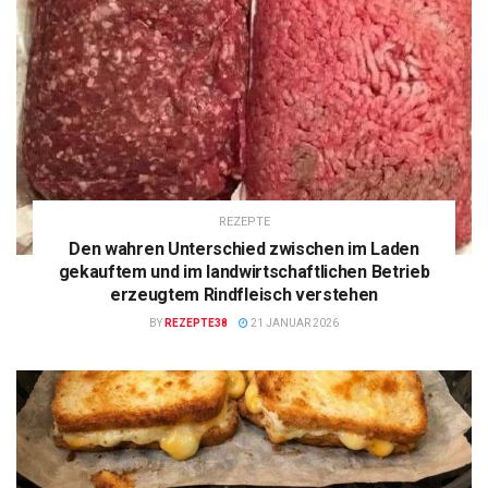
REZEPTE
Den wahren Unterschied zwischen im Laden
gekauftem und im landwirtschaftlichen Betrieb
erzeugtem Rindfleisch verstehen
BY
REZEPTE38
21 JANUAR 2026