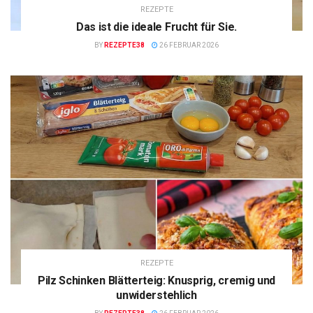
REZEPTE
Das ist die ideale Frucht für Sie.
BY
REZEPTE38
26 FEBRUAR 2026
REZEPTE
Pilz Schinken Blätterteig: Knusprig, cremig und
unwiderstehlich