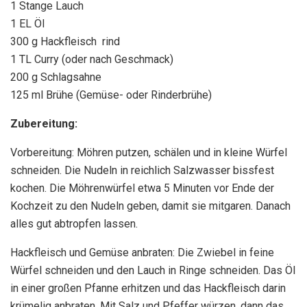
1 Stange Lauch
1 EL Öl
300 g Hackfleisch rind
1 TL Curry (oder nach Geschmack)
200 g Schlagsahne
125 ml Brühe (Gemüse- oder Rinderbrühe)
Zubereitung:
Vorbereitung: Möhren putzen, schälen und in kleine Würfel
schneiden. Die Nudeln in reichlich Salzwasser bissfest
kochen. Die Möhrenwürfel etwa 5 Minuten vor Ende der
Kochzeit zu den Nudeln geben, damit sie mitgaren. Danach
alles gut abtropfen lassen.
Hackfleisch und Gemüse anbraten: Die Zwiebel in feine
Würfel schneiden und den Lauch in Ringe schneiden. Das Öl
in einer großen Pfanne erhitzen und das Hackfleisch darin
krümelig anbraten. Mit Salz und Pfeffer würzen, dann das