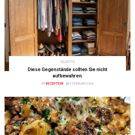
REZEPTE
Diese Gegenstände sollten Sie nicht
aufbewahren.
BY
REZEPTE38
3 FEBRUAR 2026