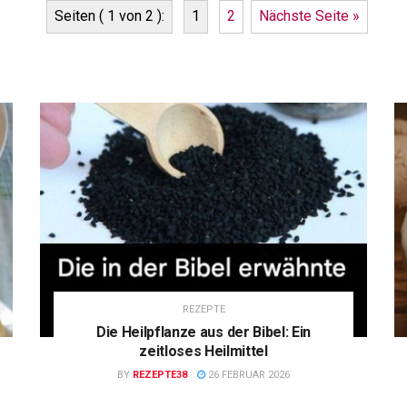
Seiten ( 1 von 2 ):
1
2
Nächste Seite »
REZEPTE
Die Heilpflanze aus der Bibel: Ein
zeitloses Heilmittel
BY
REZEPTE38
26 FEBRUAR 2026