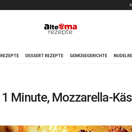
M
REZEPTE
DESSERT REZEPTE
GEMÜSEGERICHTE
NUDELR
 1 Minute, Mozzarella-Käs