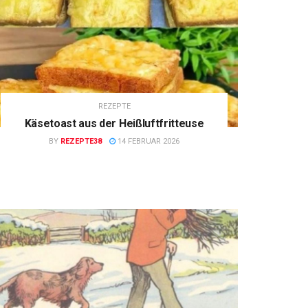
REZEPTE
Käsetoast aus der Heißluftfritteuse
BY
REZEPTE38
14 FEBRUAR 2026