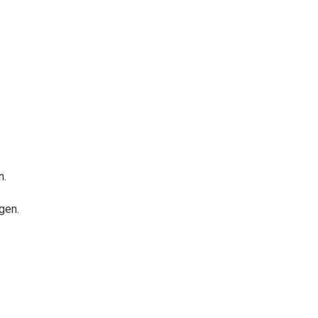
n.
gen.