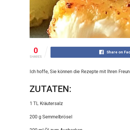
0
Share on Fa
SHARES
Ich hoffe, Sie können die Rezepte mit Ihren Freun
ZUTATEN:
1 TL Kräutersalz
200 g Semmelbrösel