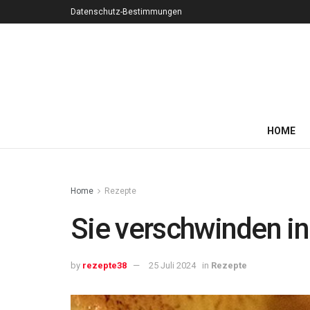
Datenschutz-Bestimmungen
HOME
Home
Rezepte
Sie verschwinden in
by
rezepte38
25 Juli 2024
in
Rezepte