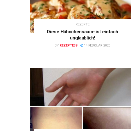
REZEPTE
Diese Hähnchensauce ist einfach
unglaublich!
BY
REZEPTE38
14 FEBRUAR 2026