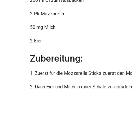
200 ml Öl zum Ausbacken
2 Pk Mozzarella
50 mg Milch
2 Eier
Zubereitung:
1. Zuerst für die Mozzarella Sticks zuerst den Mo
2. Dann Eier und Milch in einer Schale versprudel