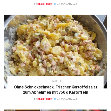
BY
REZEPTE38
24 JANUAR 2026
REZEPTE
Ohne Schnickschnack, Frischer Kartoffelsalat
zum Abnehmen mit 750 g Kartoffeln
BY
REZEPTE38
24 JANUAR 2026