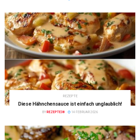
REZEPTE
Diese Hähnchensauce ist einfach unglaublich!
BY
REZEPTE38
14 FEBRUAR 2026