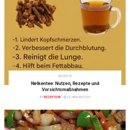
REZEPTE
Nelkentee: Nutzen, Rezepte und
Vorsichtsmaßnahmen
BY
REZEPTE38
20 JANUAR 2026