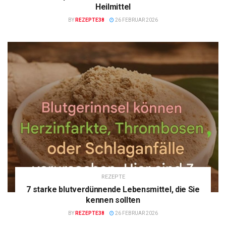
Heilmittel
BY
REZEPTE38
26 FEBRUAR 2026
REZEPTE
7 starke blutverdünnende Lebensmittel, die Sie
kennen sollten
BY
REZEPTE38
26 FEBRUAR 2026