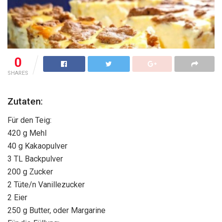
0
SHARES
Zutaten:
Für den Teig:
420 g Mehl
40 g Kakaopulver
3 TL Backpulver
200 g Zucker
2 Tüte/n Vanillezucker
2 Eier
250 g Butter, oder Margarine