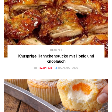
REZEPTE
Knusprige Hähnchenstücke mit Honig und
Knoblauch
BY
REZEPTE38
30 JANUAR 2026