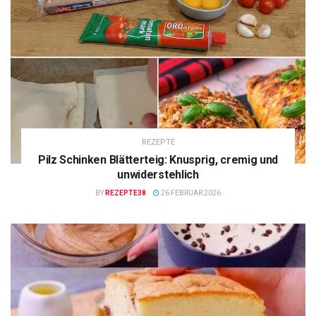
REZEPTE
Pilz Schinken Blätterteig: Knusprig, cremig und
unwiderstehlich
BY
REZEPTE38
26 FEBRUAR 2026