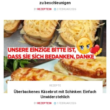
zu beschleunigen
BY
REZEPTE38
2 FEBRUAR 2026
REZEPTE
Überbackenes Käsebrot mit Schinken: Einfach
Unwiderstehlich
BY
REZEPTE38
1 FEBRUAR 2026