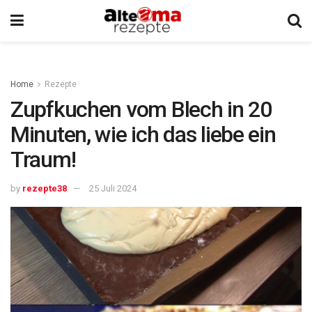
Home
Rezepte
Zupfkuchen vom Blech in 20
Minuten, wie ich das liebe ein
Traum!
by
rezepte38
25 Juli 2024