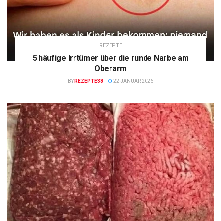
REZEPTE
5 häufige Irrtümer über die runde Narbe am
Oberarm
BY
REZEPTE38
22 JANUAR 2026