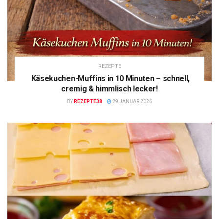
REZEPTE
Käsekuchen-Muffins in 10 Minuten – schnell,
cremig & himmlisch lecker!
BY
REZEPTE38
29 JANUAR 2026