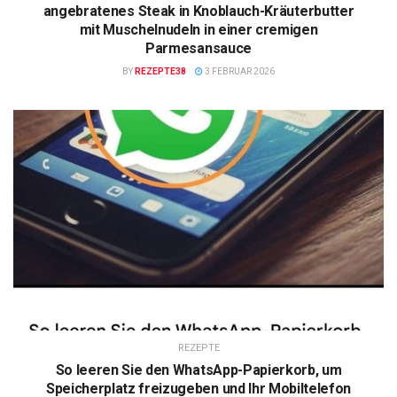
angebratenes Steak in Knoblauch-Kräuterbutter
mit Muschelnudeln in einer cremigen
Parmesansauce
BY
REZEPTE38
3 FEBRUAR 2026
REZEPTE
So leeren Sie den WhatsApp-Papierkorb, um
Speicherplatz freizugeben und Ihr Mobiltelefon