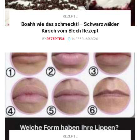
REZEPTE
Boahh wie das schmeckt! – Schwarzwälder
Kirsch vom Blech Rezept
BY
REZEPTE38
14 FEBRUAR 2026
REZEPTE