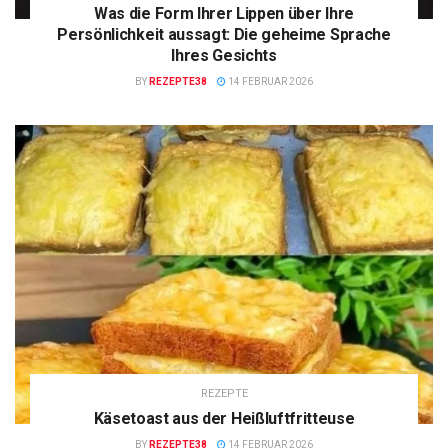
Was die Form Ihrer Lippen über Ihre
Persönlichkeit aussagt: Die geheime Sprache
Ihres Gesichts
BY
REZEPTE38
14 FEBRUAR 2026
REZEPTE
Käsetoast aus der Heißluftfritteuse
BY
REZEPTE38
14 FEBRUAR 2026