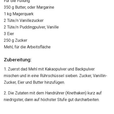
Für die Füllung:
350 g Butter, oder Margarine
1 kg Magerquark
2 Tüte/n Vanillezucker
2 Tüte/n Puddingpulver, Vanille
3 Eier
250 g Zucker
Mehl, für die Arbeitsfläche
Zubereitung:
1. Zuerst dad Mehl mit Kakaopulver und Backpulver
mischen und in eine Rührschüssel sieben. Zucker, Vanillin-
Zucker, Eier und Butter hinzufügen.
2. Die Zutaten mit dem Handrührer (Knethaken) kurz auf
niedrigster, dann auf höchster Stufe gut durcharbeiten.