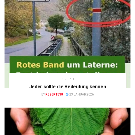
REZEPTE
Jeder sollte die Bedeutung kennen
BY
REZEPTE38
23 JANUAR 2026