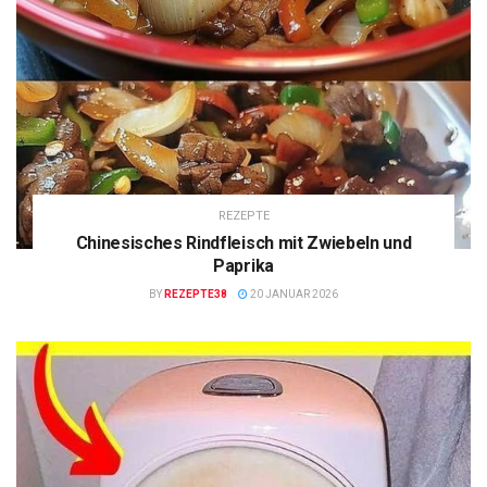
REZEPTE
Chinesisches Rindfleisch mit Zwiebeln und
Paprika
BY
REZEPTE38
20 JANUAR 2026