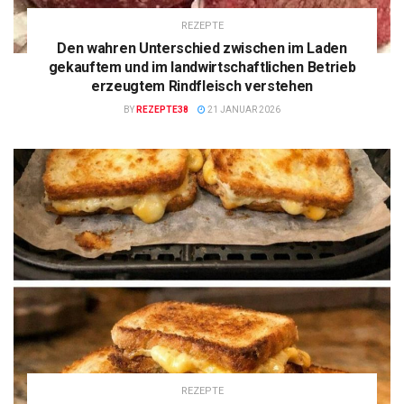
REZEPTE
Den wahren Unterschied zwischen im Laden
gekauftem und im landwirtschaftlichen Betrieb
erzeugtem Rindfleisch verstehen
BY
REZEPTE38
21 JANUAR 2026
REZEPTE