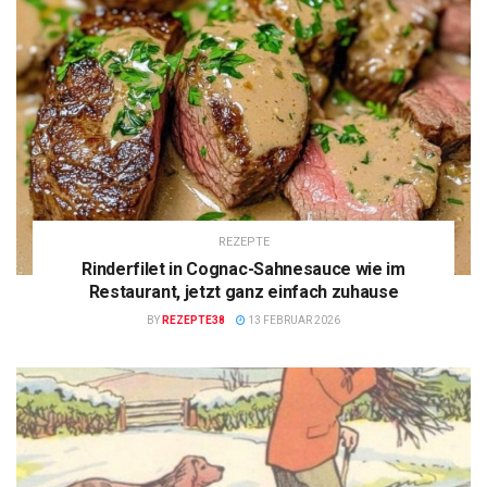
REZEPTE
Rinderfilet in Cognac-Sahnesauce wie im
Restaurant, jetzt ganz einfach zuhause
BY
REZEPTE38
13 FEBRUAR 2026