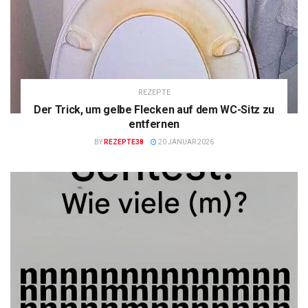
REZEPTE
Der Trick, um gelbe Flecken auf dem WC-Sitz zu
entfernen
BY
REZEPTE38
20 JANUAR 2026