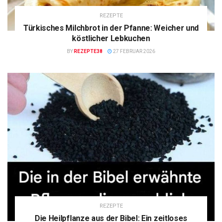
REZEPTE
Türkisches Milchbrot in der Pfanne: Weicher und
köstlicher Lebkuchen
BY
REZEPTE38
27 FEBRUAR 2026
REZEPTE
Die Heilpflanze aus der Bibel: Ein zeitloses