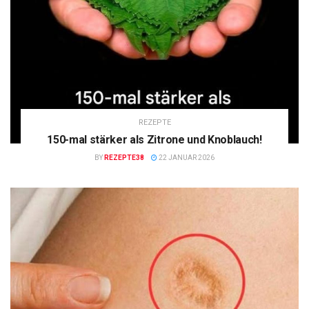
REZEPTE
150-mal stärker als Zitrone und Knoblauch!
BY
REZEPTE38
22 JANUAR 2026