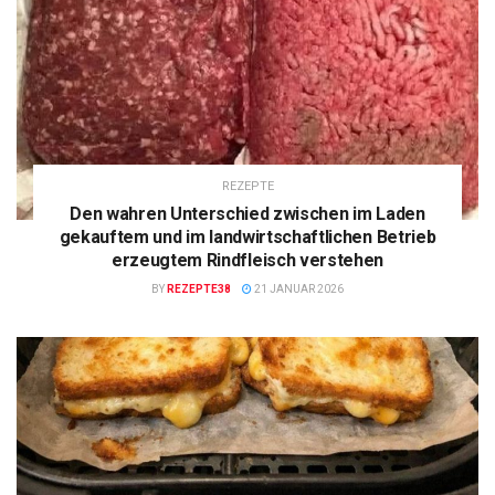
REZEPTE
Den wahren Unterschied zwischen im Laden
gekauftem und im landwirtschaftlichen Betrieb
erzeugtem Rindfleisch verstehen
BY
REZEPTE38
21 JANUAR 2026