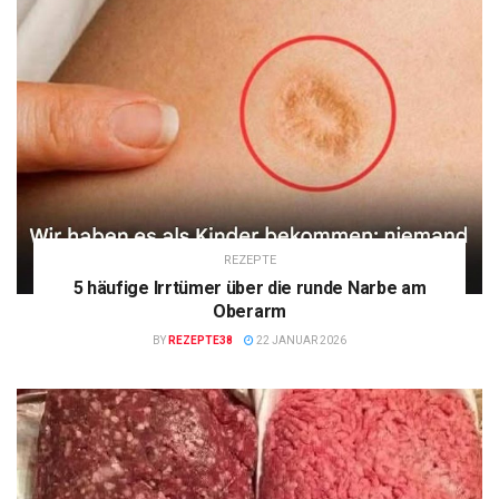
REZEPTE
5 häufige Irrtümer über die runde Narbe am
Oberarm
BY
REZEPTE38
22 JANUAR 2026