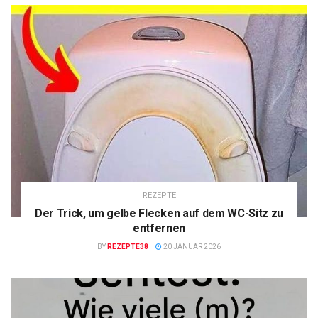
REZEPTE
Der Trick, um gelbe Flecken auf dem WC-Sitz zu
entfernen
BY
REZEPTE38
20 JANUAR 2026