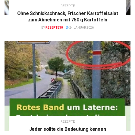
REZEPTE
Ohne Schnickschnack, Frischer Kartoffelsalat
zum Abnehmen mit 750 g Kartoffeln
BY
REZEPTE38
24 JANUAR 2026
REZEPTE
Jeder sollte die Bedeutung kennen