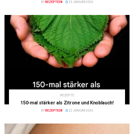
BY
REZEPTE38
23 JANUAR 2026
REZEPTE
150-mal stärker als Zitrone und Knoblauch!
BY
REZEPTE38
22 JANUAR 2026