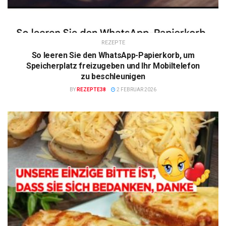
REZEPTE
So leeren Sie den WhatsApp-Papierkorb, um
Speicherplatz freizugeben und Ihr Mobiltelefon
zu beschleunigen
BY
REZEPTE38
2 FEBRUAR 2026