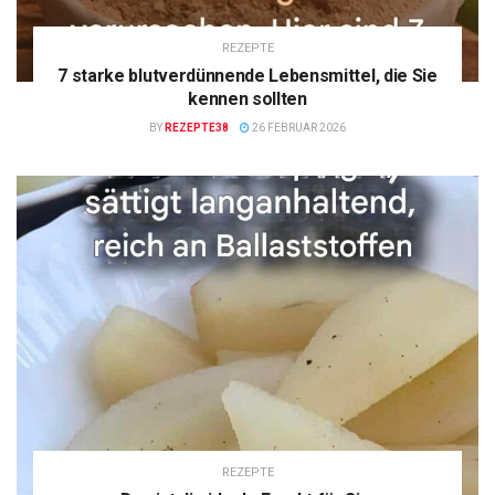
REZEPTE
7 starke blutverdünnende Lebensmittel, die Sie
kennen sollten
BY
REZEPTE38
26 FEBRUAR 2026
REZEPTE