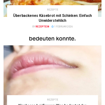
REZEPTE
Überbackenes Käsebrot mit Schinken: Einfach
Unwiderstehlich
BY
REZEPTE38
1 FEBRUAR 2026
REZEPTE