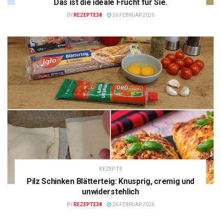
Das ist die ideale Frucht für Sie.
BY
REZEPTE38
26 FEBRUAR 2026
REZEPTE
Pilz Schinken Blätterteig: Knusprig, cremig und
unwiderstehlich
BY
REZEPTE38
26 FEBRUAR 2026