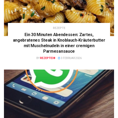
REZEPTE
Ein 30 Minuten Abendessen: Zartes,
angebratenes Steak in Knoblauch-Kräuterbutter
mit Muschelnudeln in einer cremigen
Parmesansauce
BY
REZEPTE38
3 FEBRUAR 2026