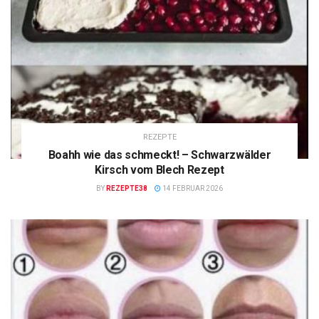
REZEPTE
Boahh wie das schmeckt! – Schwarzwälder
Kirsch vom Blech Rezept
BY
REZEPTE38
14 FEBRUAR 2026