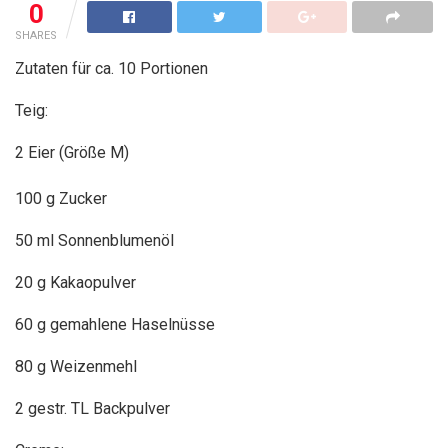
0
SHARES
Zutaten für ca. 10 Portionen
Teig:
2 Eier (Größe M)
100 g Zucker
50 ml Sonnenblumenöl
20 g Kakaopulver
60 g gemahlene Haselnüsse
80 g Weizenmehl
2 gestr. TL Backpulver