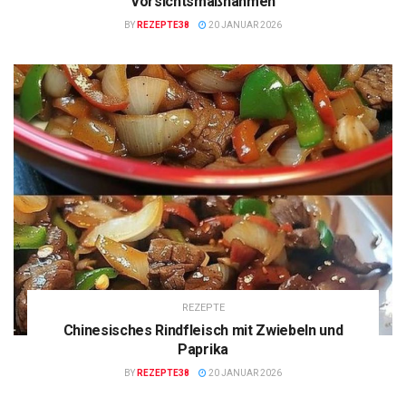
Vorsichtsmaßnahmen
BY
REZEPTE38
20 JANUAR 2026
REZEPTE
Chinesisches Rindfleisch mit Zwiebeln und
Paprika
BY
REZEPTE38
20 JANUAR 2026