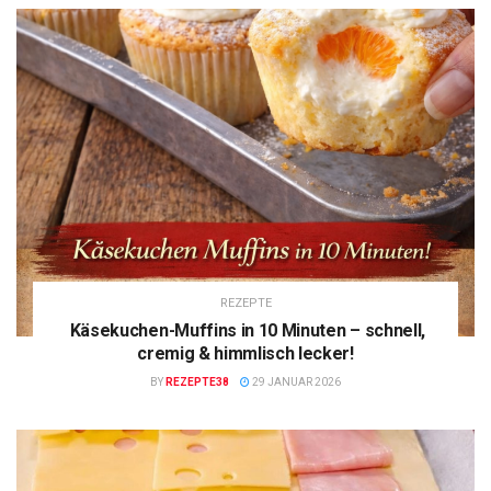
REZEPTE
Käsekuchen-Muffins in 10 Minuten – schnell,
cremig & himmlisch lecker!
BY
REZEPTE38
29 JANUAR 2026