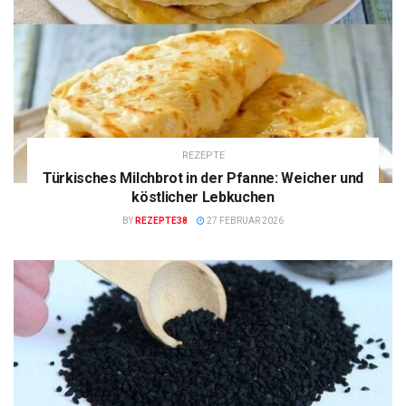
REZEPTE
Türkisches Milchbrot in der Pfanne: Weicher und
köstlicher Lebkuchen
BY
REZEPTE38
27 FEBRUAR 2026