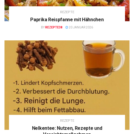
REZEPTE
Paprika Reispfanne mit Hähnchen
BY
REZEPTE38
20 JANUAR 2026
REZEPTE
Nelkentee: Nutzen, Rezepte und