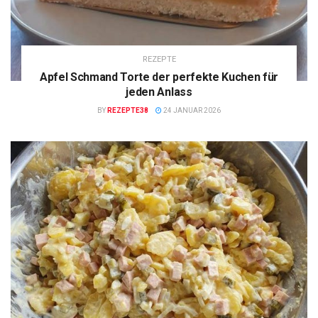
REZEPTE
Apfel Schmand Torte der perfekte Kuchen für
jeden Anlass
BY
REZEPTE38
24 JANUAR 2026