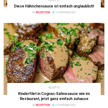
REZEPTE
Diese Hähnchensauce ist einfach unglaublich!
BY
REZEPTE38
14 FEBRUAR 2026
REZEPTE
Rinderfilet in Cognac-Sahnesauce wie im
Restaurant, jetzt ganz einfach zuhause
BY
REZEPTE38
13 FEBRUAR 2026