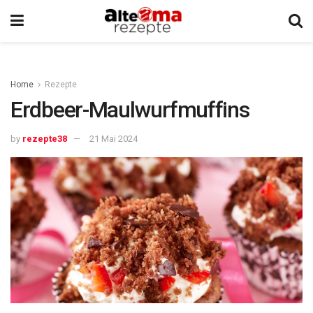
Home
Rezepte
Erdbeer-Maulwurfmuffins
by
rezepte38
21 Mai 2024