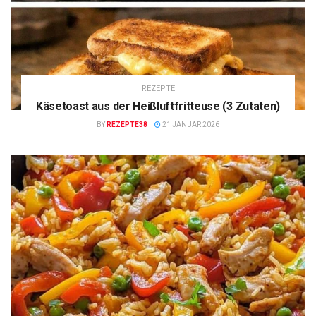
REZEPTE
Käsetoast aus der Heißluftfritteuse (3 Zutaten)
BY
REZEPTE38
21 JANUAR 2026