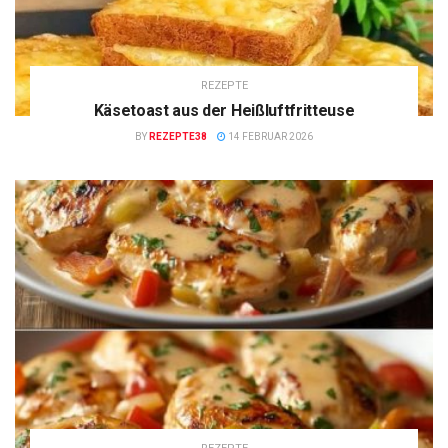
REZEPTE
Käsetoast aus der Heißluftfritteuse
BY
REZEPTE38
14 FEBRUAR 2026