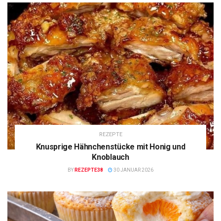
REZEPTE
Knusprige Hähnchenstücke mit Honig und
Knoblauch
BY
REZEPTE38
30 JANUAR 2026