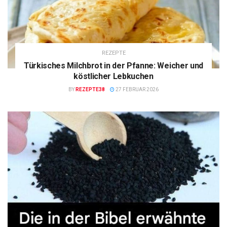
REZEPTE
Türkisches Milchbrot in der Pfanne: Weicher und
köstlicher Lebkuchen
BY
REZEPTE38
27 FEBRUAR 2026