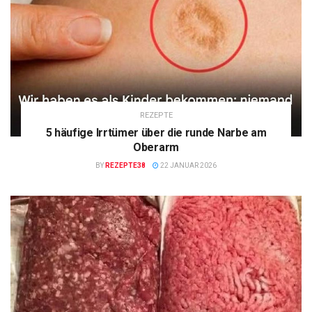
REZEPTE
5 häufige Irrtümer über die runde Narbe am
Oberarm
BY
REZEPTE38
22 JANUAR 2026