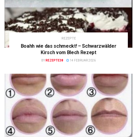
REZEPTE
Boahh wie das schmeckt! – Schwarzwälder
Kirsch vom Blech Rezept
BY
REZEPTE38
14 FEBRUAR 2026