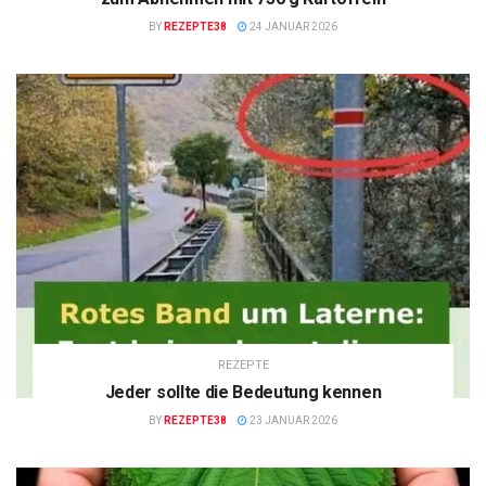
BY
REZEPTE38
24 JANUAR 2026
REZEPTE
Jeder sollte die Bedeutung kennen
BY
REZEPTE38
23 JANUAR 2026