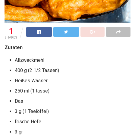
1
SHARES
Zutaten
Allzweckmehl
400 g (2 1/2 Tassen)
Heißes Wasser
250 ml (1 tasse)
Das
3 g (1 Teelöffel)
frische Hefe
3 gr