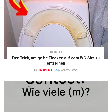
REZEPTE
Der Trick, um gelbe Flecken auf dem WC-Sitz zu
entfernen
BY
REZEPTE38
20 JANUAR 2026