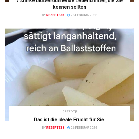
7 starke blutverdünnende Lebensmittel, die Sie
kennen sollten
BY
REZEPTE38
26 FEBRUAR 2026
REZEPTE
Das ist die ideale Frucht für Sie.
BY
REZEPTE38
26 FEBRUAR 2026