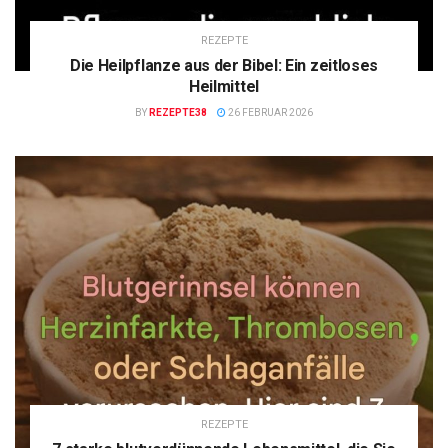
REZEPTE
Die Heilpflanze aus der Bibel: Ein zeitloses
Heilmittel
BY
REZEPTE38
26 FEBRUAR 2026
REZEPTE