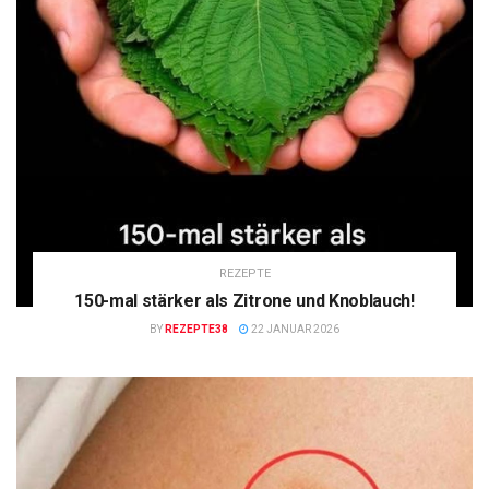
REZEPTE
150-mal stärker als Zitrone und Knoblauch!
BY
REZEPTE38
22 JANUAR 2026