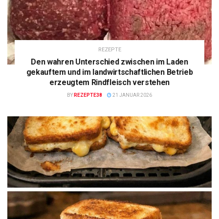
REZEPTE
Den wahren Unterschied zwischen im Laden
gekauftem und im landwirtschaftlichen Betrieb
erzeugtem Rindfleisch verstehen
BY
REZEPTE38
21 JANUAR 2026