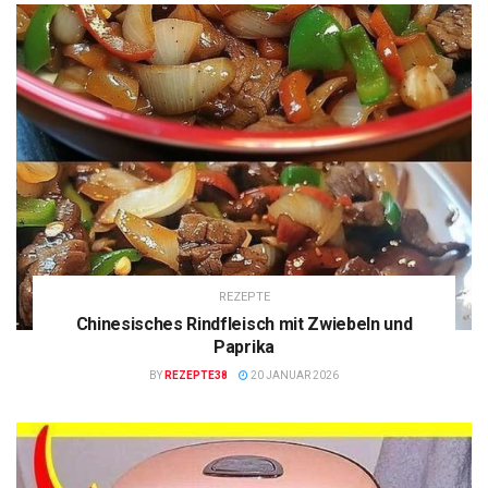
REZEPTE
Chinesisches Rindfleisch mit Zwiebeln und
Paprika
BY
REZEPTE38
20 JANUAR 2026