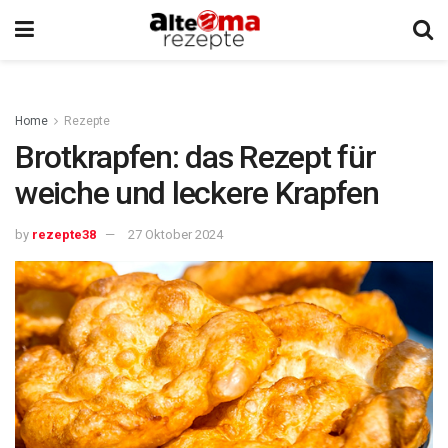
Home
Rezepte
Brotkrapfen: das Rezept für
weiche und leckere Krapfen
by
rezepte38
27 Oktober 2024