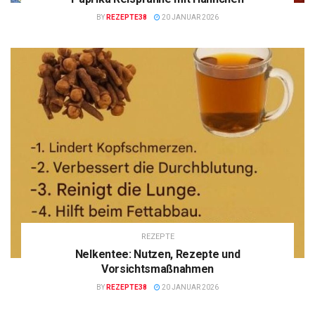
BY
REZEPTE38
20 JANUAR 2026
REZEPTE
Nelkentee: Nutzen, Rezepte und
Vorsichtsmaßnahmen
BY
REZEPTE38
20 JANUAR 2026