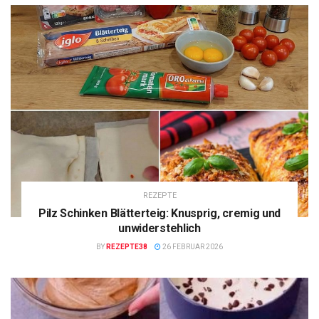
REZEPTE
Pilz Schinken Blätterteig: Knusprig, cremig und
unwiderstehlich
BY
REZEPTE38
26 FEBRUAR 2026