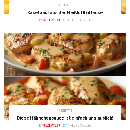
REZEPTE
Käsetoast aus der Heißluftfritteuse
BY
REZEPTE38
14 FEBRUAR 2026
REZEPTE
Diese Hähnchensauce ist einfach unglaublich!
BY
REZEPTE38
14 FEBRUAR 2026