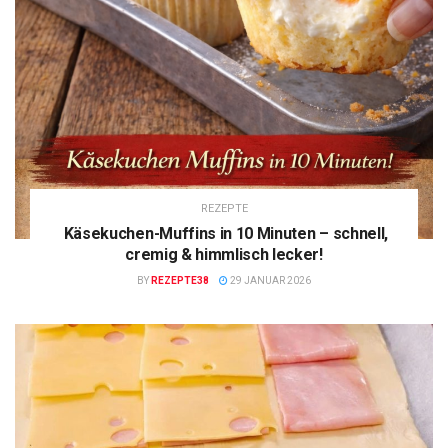
REZEPTE
Käsekuchen-Muffins in 10 Minuten – schnell,
cremig & himmlisch lecker!
BY
REZEPTE38
29 JANUAR 2026