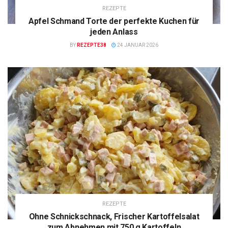
REZEPTE
Apfel Schmand Torte der perfekte Kuchen für
jeden Anlass
BY
REZEPTE38
24 JANUAR 2026
REZEPTE
Ohne Schnickschnack, Frischer Kartoffelsalat
zum Abnehmen mit 750 g Kartoffeln