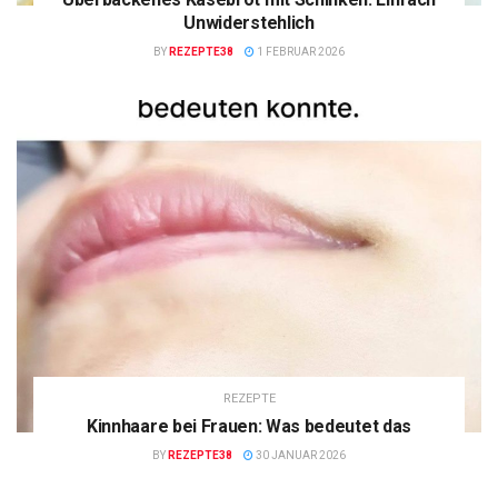
Unwiderstehlich
BY
REZEPTE38
1 FEBRUAR 2026
REZEPTE
Kinnhaare bei Frauen: Was bedeutet das
BY
REZEPTE38
30 JANUAR 2026