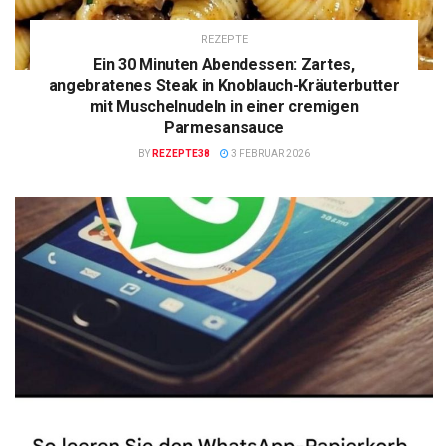
REZEPTE
Ein 30 Minuten Abendessen: Zartes,
angebratenes Steak in Knoblauch-Kräuterbutter
mit Muschelnudeln in einer cremigen
Parmesansauce
BY
REZEPTE38
3 FEBRUAR 2026