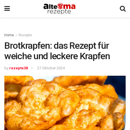
Home
Rezepte
Brotkrapfen: das Rezept für
weiche und leckere Krapfen
by
rezepte38
27 Oktober 2024