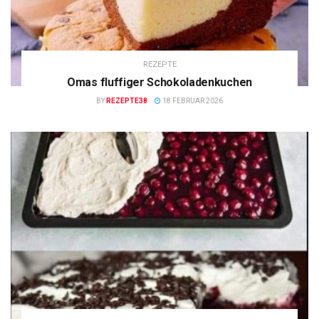
REZEPTE
Omas fluffiger Schokoladenkuchen
BY
REZEPTE38
18 FEBRUAR 2026