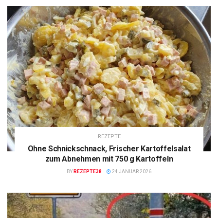
REZEPTE
Ohne Schnickschnack, Frischer Kartoffelsalat
zum Abnehmen mit 750 g Kartoffeln
BY
REZEPTE38
24 JANUAR 2026