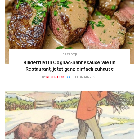
REZEPTE
Rinderfilet in Cognac-Sahnesauce wie im
Restaurant, jetzt ganz einfach zuhause
BY
REZEPTE38
13 FEBRUAR 2026