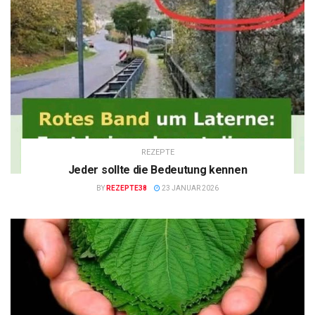
REZEPTE
Jeder sollte die Bedeutung kennen
BY
REZEPTE38
23 JANUAR 2026