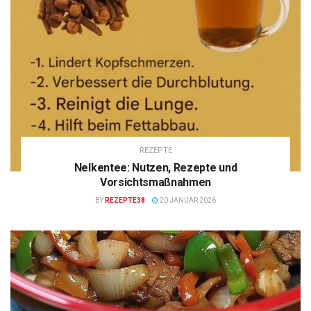
REZEPTE
Nelkentee: Nutzen, Rezepte und
Vorsichtsmaßnahmen
BY
REZEPTE38
20 JANUAR 2026