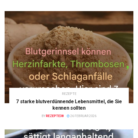
REZEPTE
7 starke blutverdünnende Lebensmittel, die Sie
kennen sollten
BY
REZEPTE38
26 FEBRUAR 2026