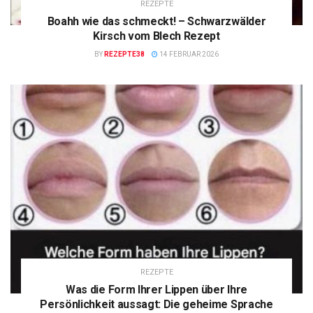
REZEPTE
Boahh wie das schmeckt! – Schwarzwälder
Kirsch vom Blech Rezept
BY
REZEPTE38
14 FEBRUAR 2026
REZEPTE
Was die Form Ihrer Lippen über Ihre
Persönlichkeit aussagt: Die geheime Sprache