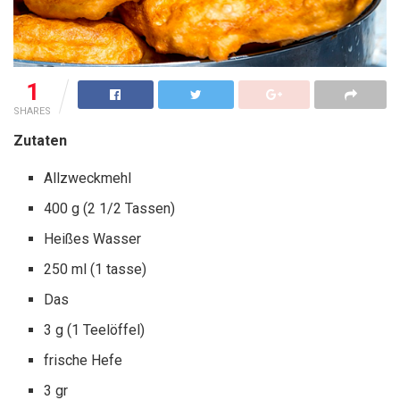
1
SHARES
Zutaten
Allzweckmehl
400 g (2 1/2 Tassen)
Heißes Wasser
250 ml (1 tasse)
Das
3 g (1 Teelöffel)
frische Hefe
3 gr