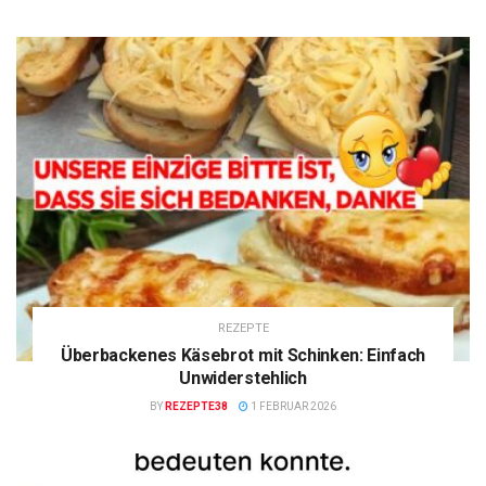
REZEPTE
Überbackenes Käsebrot mit Schinken: Einfach
Unwiderstehlich
BY
REZEPTE38
1 FEBRUAR 2026