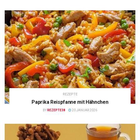
REZEPTE
Paprika Reispfanne mit Hähnchen
BY
REZEPTE38
20 JANUAR 2026