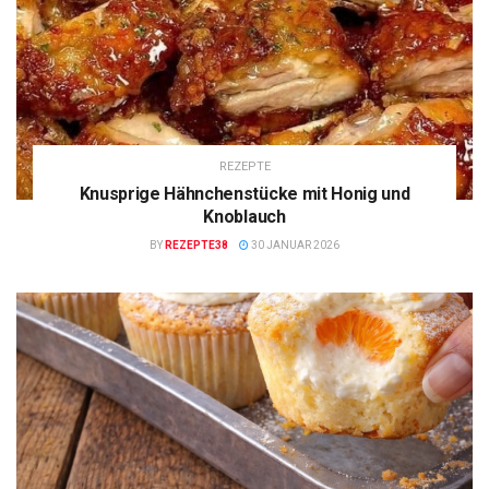
REZEPTE
Knusprige Hähnchenstücke mit Honig und
Knoblauch
BY
REZEPTE38
30 JANUAR 2026