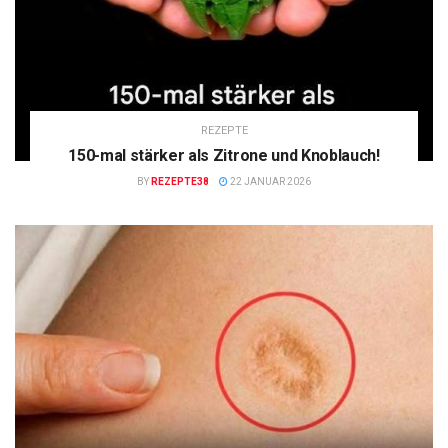
REZEPTE
150-mal stärker als Zitrone und Knoblauch!
BY
REZEPTE38
22 JANUAR 2026