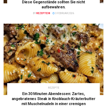
Diese Gegenstände sollten Sie nicht
aufbewahren.
BY
REZEPTE38
3 FEBRUAR 2026
REZEPTE
Ein 30 Minuten Abendessen: Zartes,
angebratenes Steak in Knoblauch-Kräuterbutter
mit Muschelnudeln in einer cremigen