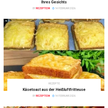
Ihres Gesichts
BY
REZEPTE38
14 FEBRUAR 2026
REZEPTE
Käsetoast aus der Heißluftfritteuse
BY
REZEPTE38
14 FEBRUAR 2026