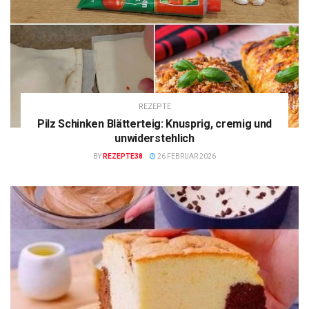
REZEPTE
Pilz Schinken Blätterteig: Knusprig, cremig und
unwiderstehlich
BY
REZEPTE38
26 FEBRUAR 2026