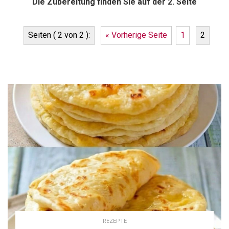
Die Zubereitung finden Sie auf der 2. Seite
Seiten ( 2 von 2 ):
« Vorherige Seite
1
2
REZEPTE