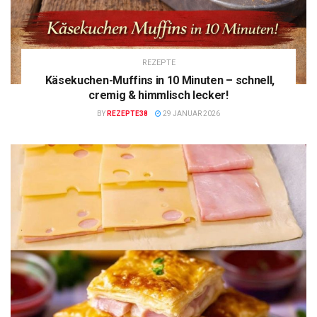
REZEPTE
Käsekuchen-Muffins in 10 Minuten – schnell,
cremig & himmlisch lecker!
BY
REZEPTE38
29 JANUAR 2026