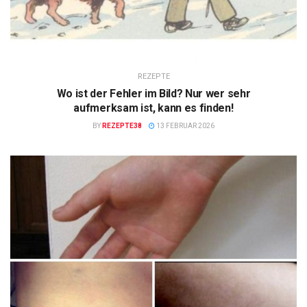
REZEPTE
Wo ist der Fehler im Bild? Nur wer sehr
aufmerksam ist, kann es finden!
BY
REZEPTE38
13 FEBRUAR 2026