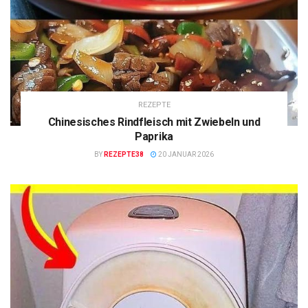
REZEPTE
Chinesisches Rindfleisch mit Zwiebeln und
Paprika
BY
REZEPTE38
20 JANUAR 2026