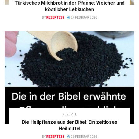
Türkisches Milchbrot in der Pfanne: Weicher und
köstlicher Lebkuchen
BY
REZEPTE38
27 FEBRUAR 2026
REZEPTE
Die Heilpflanze aus der Bibel: Ein zeitloses
Heilmittel
BY
REZEPTE38
26 FEBRUAR 2026