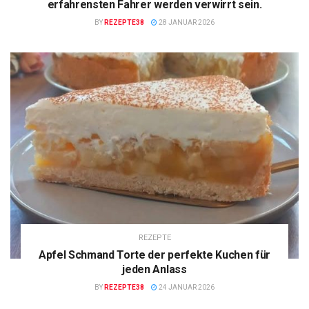
erfahrensten Fahrer werden verwirrt sein.
BY
REZEPTE38
28 JANUAR 2026
REZEPTE
Apfel Schmand Torte der perfekte Kuchen für
jeden Anlass
BY
REZEPTE38
24 JANUAR 2026