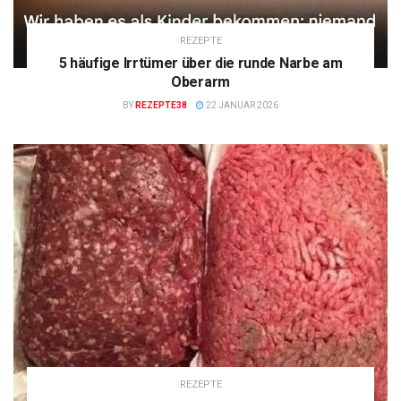
REZEPTE
5 häufige Irrtümer über die runde Narbe am
Oberarm
BY
REZEPTE38
22 JANUAR 2026
REZEPTE