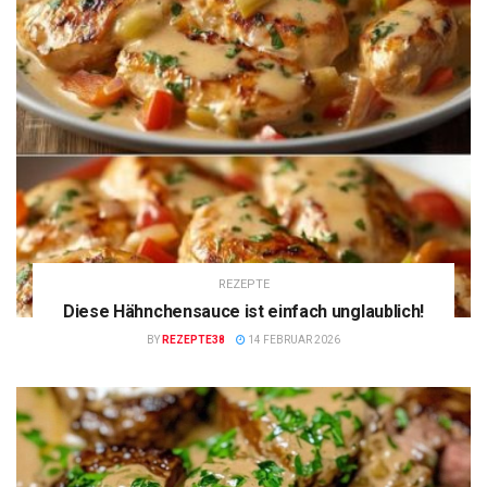
REZEPTE
Diese Hähnchensauce ist einfach unglaublich!
BY
REZEPTE38
14 FEBRUAR 2026