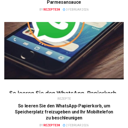
Parmesansauce
BY
REZEPTE38
3 FEBRUAR 2026
REZEPTE
So leeren Sie den WhatsApp-Papierkorb, um
Speicherplatz freizugeben und Ihr Mobiltelefon
zu beschleunigen
BY
REZEPTE38
2 FEBRUAR 2026