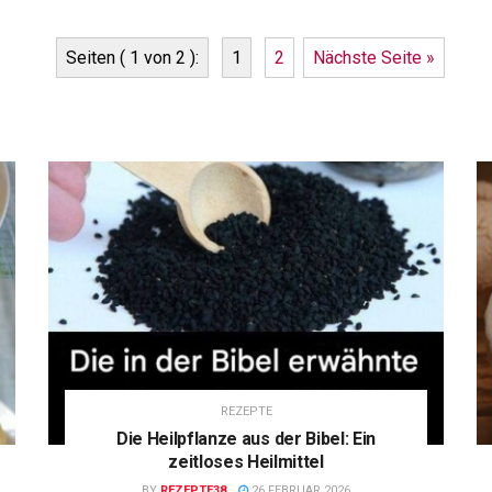
Seiten ( 1 von 2 ):
1
2
Nächste Seite »
REZEPTE
Die Heilpflanze aus der Bibel: Ein
zeitloses Heilmittel
BY
REZEPTE38
26 FEBRUAR 2026