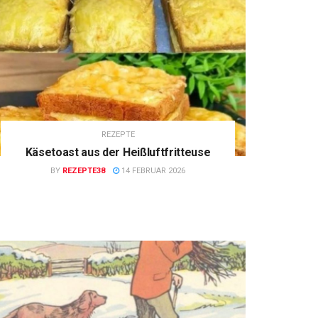
REZEPTE
Käsetoast aus der Heißluftfritteuse
BY
REZEPTE38
14 FEBRUAR 2026