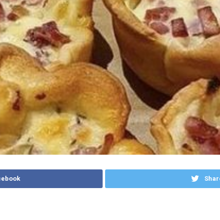
cebook
Shar