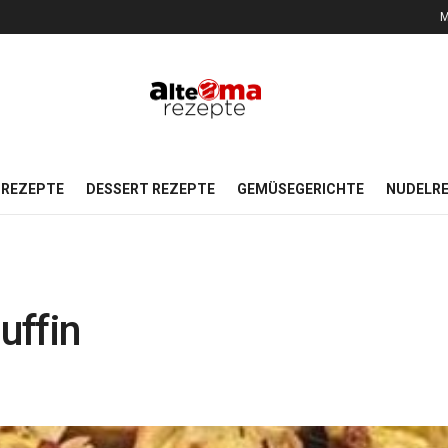
M
REZEPTE
DESSERT REZEPTE
GEMÜSEGERICHTE
NUDELR
uffin