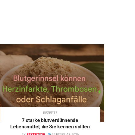
REZEPTE
7 starke blutverdünnende
Lebensmittel, die Sie kennen sollten
BY
REZEPTE38
26 FEBRUAR 2026