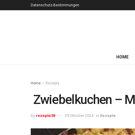
Datenschutz-Bestimmungen
HOME
Home
Rezepte
Zwiebelkuchen – M
by
rezepte38
29 Oktober 2024
in
Rezepte