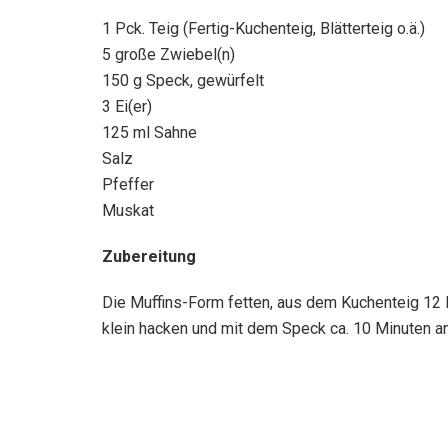
1 Pck. Teig (Fertig-Kuchenteig, Blätterteig o.ä.)
5 große Zwiebel(n)
150 g Speck, gewürfelt
3 Ei(er)
125 ml Sahne
Salz
Pfeffer
Muskat
Zubereitung
Die Muffins-Form fetten, aus dem Kuchenteig 12 
klein hacken und mit dem Speck ca. 10 Minuten a