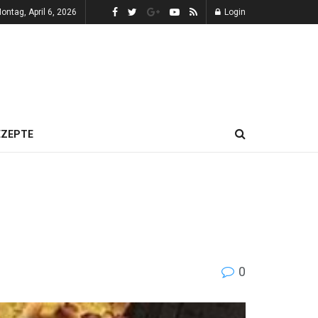
ontag, April 6, 2026
Login
EZEPTE
0