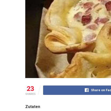
23
Share on Fa
SHARES
Zutaten