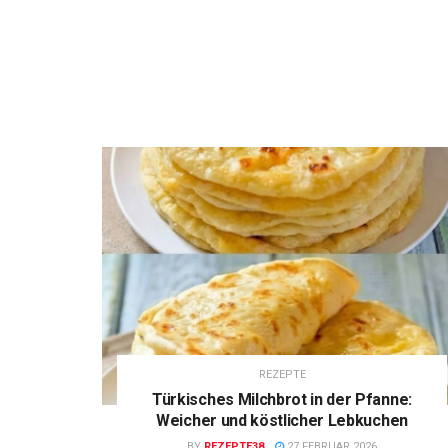
REZEPTE
Türkisches Milchbrot in der Pfanne:
Weicher und köstlicher Lebkuchen
BY
REZEPTE38
27 FEBRUAR 2026