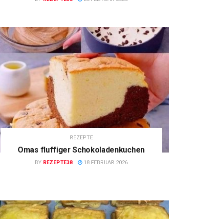
REZEPTE
Omas fluffiger Schokoladenkuchen
BY
REZEPTE38
18 FEBRUAR 2026