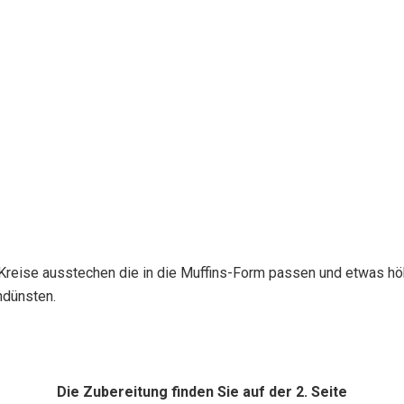
Kreise ausstechen die in die Muffins-Form passen und etwas höh
ndünsten.
Die Zubereitung finden Sie auf der 2. Seite