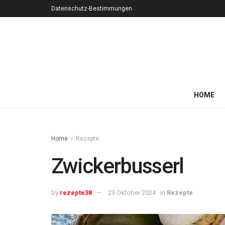
Datenschutz-Bestimmungen
HOME
Home
Rezepte
Zwickerbusserl
by
rezepte38
23 Oktober 2024
in
Rezepte