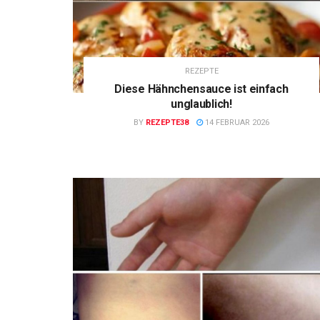
REZEPTE
Diese Hähnchensauce ist einfach
unglaublich!
BY
REZEPTE38
14 FEBRUAR 2026