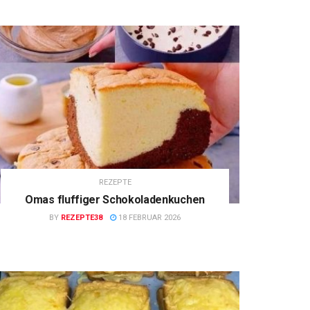
REZEPTE
Omas fluffiger Schokoladenkuchen
BY
REZEPTE38
18 FEBRUAR 2026