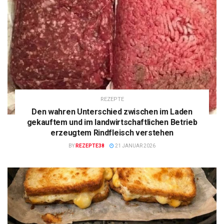
REZEPTE
Den wahren Unterschied zwischen im Laden
gekauftem und im landwirtschaftlichen Betrieb
erzeugtem Rindfleisch verstehen
BY
REZEPTE38
21 JANUAR 2026