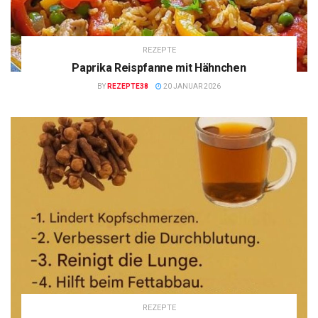
REZEPTE
Paprika Reispfanne mit Hähnchen
BY
REZEPTE38
20 JANUAR 2026
REZEPTE