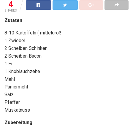
4
SHARES
Zutaten
8-10 Kartoffeln ( mittelgroß
1 Zwiebel
2 Scheiben Schinken
2 Scheiben Bacon
1 Ei
1 Knoblauchzehe
Mehl
Paniermehl
Salz
Pfeffer
Muskatnuss
Zubereitung