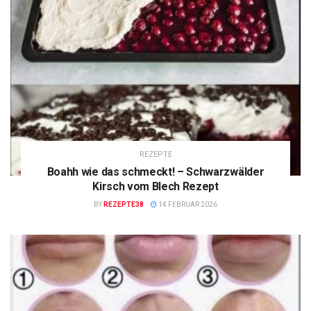
REZEPTE
Boahh wie das schmeckt! – Schwarzwälder
Kirsch vom Blech Rezept
BY
REZEPTE38
14 FEBRUAR 2026