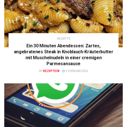
REZEPTE
Ein 30 Minuten Abendessen: Zartes,
angebratenes Steak in Knoblauch-Kräuterbutter
mit Muschelnudeln in einer cremigen
Parmesansauce
BY
REZEPTE38
3 FEBRUAR 2026