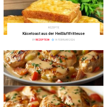
REZEPTE
Käsetoast aus der Heißluftfritteuse
BY
REZEPTE38
14 FEBRUAR 2026