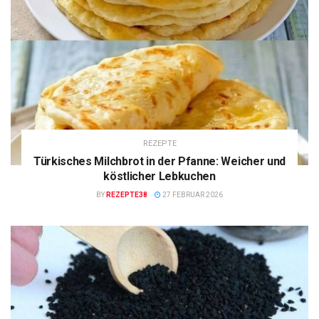
REZEPTE
Türkisches Milchbrot in der Pfanne: Weicher und
köstlicher Lebkuchen
BY
REZEPTE38
27 FEBRUAR 2026