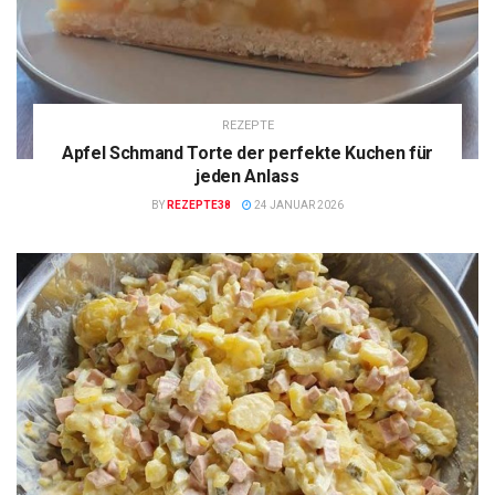
REZEPTE
Apfel Schmand Torte der perfekte Kuchen für
jeden Anlass
BY
REZEPTE38
24 JANUAR 2026