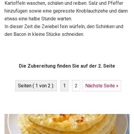
Kartoffeln waschen, schälen und reiben. Salz und Pfeffer
hinzufügen sowie eine gepresste Knoblauchzehe und dann
etwas eine halbe Stunde warten.
In dieser Zeit die Zwiebel fein würfeln, den Schinken und
den Bacon in kleine Stücke schneiden.
Die Zubereitung finden Sie auf der 2. Seite
Seiten ( 1 von 2 ):
1
2
Nächste Seite »