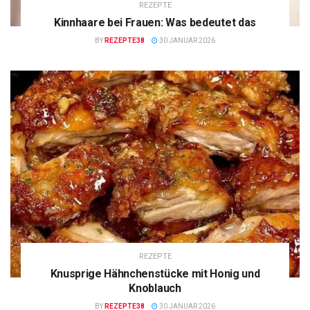
REZEPTE
Kinnhaare bei Frauen: Was bedeutet das
BY
REZEPTE38
30 JANUAR 2026
REZEPTE
Knusprige Hähnchenstücke mit Honig und
Knoblauch
BY
REZEPTE38
30 JANUAR 2026