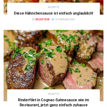
REZEPTE
Diese Hähnchensauce ist einfach unglaublich!
BY
REZEPTE38
14 FEBRUAR 2026
REZEPTE
Rinderfilet in Cognac-Sahnesauce wie im
Restaurant, jetzt ganz einfach zuhause