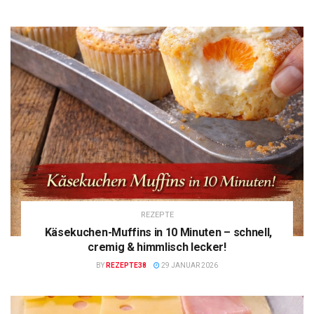
REZEPTE
Käsekuchen-Muffins in 10 Minuten – schnell,
cremig & himmlisch lecker!
BY
REZEPTE38
29 JANUAR 2026