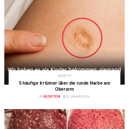
REZEPTE
5 häufige Irrtümer über die runde Narbe am
Oberarm
BY
REZEPTE38
22 JANUAR 2026