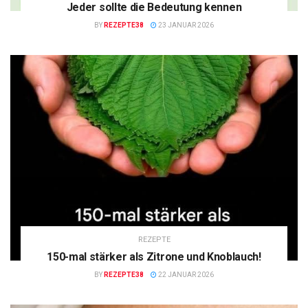
Jeder sollte die Bedeutung kennen
BY
REZEPTE38
23 JANUAR 2026
REZEPTE
150-mal stärker als Zitrone und Knoblauch!
BY
REZEPTE38
22 JANUAR 2026