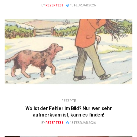
BY
REZEPTE38
13 FEBRUAR 2026
REZEPTE
Wo ist der Fehler im Bild? Nur wer sehr
aufmerksam ist, kann es finden!
BY
REZEPTE38
13 FEBRUAR 2026