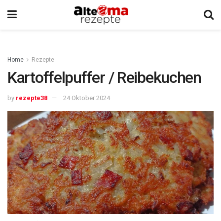
Home
Rezepte
Kartoffelpuffer / Reibekuchen
by
rezepte38
24 Oktober 2024