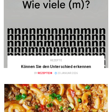
REZEPTE
Können Sie den Unterschied erkennen
BY
REZEPTE38
20 JANUAR 2026