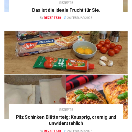
REZEPTE
Das ist die ideale Frucht für Sie.
BY
REZEPTE38
26 FEBRUAR 2026
REZEPTE
Pilz Schinken Blätterteig: Knusprig, cremig und
unwiderstehlich
BY
REZEPTE38
26 FEBRUAR 2026