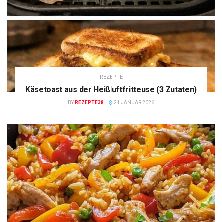
REZEPTE
Käsetoast aus der Heißluftfritteuse (3 Zutaten)
BY
REZEPTE38
21 JANUAR 2026