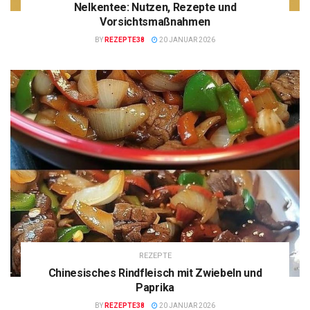
Nelkentee: Nutzen, Rezepte und
Vorsichtsmaßnahmen
BY
REZEPTE38
20 JANUAR 2026
REZEPTE
Chinesisches Rindfleisch mit Zwiebeln und
Paprika
BY
REZEPTE38
20 JANUAR 2026