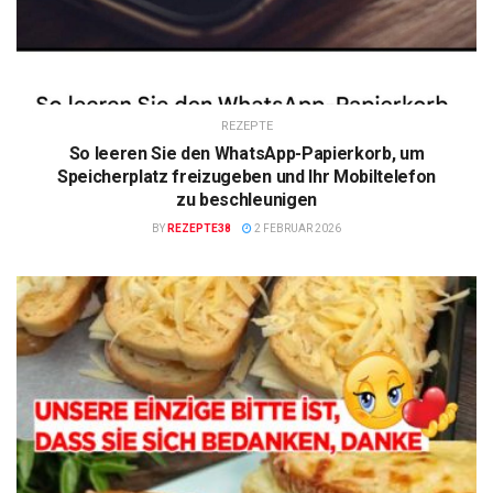
REZEPTE
So leeren Sie den WhatsApp-Papierkorb, um
Speicherplatz freizugeben und Ihr Mobiltelefon
zu beschleunigen
BY
REZEPTE38
2 FEBRUAR 2026