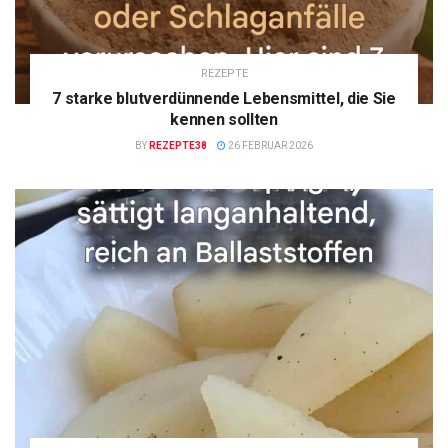
REZEPTE
7 starke blutverdünnende Lebensmittel, die Sie
kennen sollten
BY
REZEPTE38
26 FEBRUAR 2026