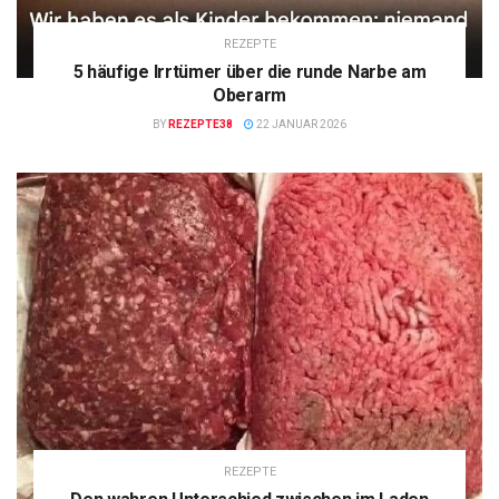
REZEPTE
5 häufige Irrtümer über die runde Narbe am
Oberarm
BY
REZEPTE38
22 JANUAR 2026
REZEPTE