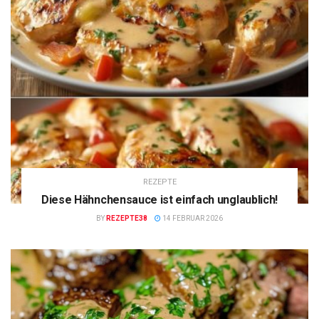
REZEPTE
Diese Hähnchensauce ist einfach unglaublich!
BY
REZEPTE38
14 FEBRUAR 2026