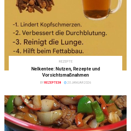
REZEPTE
Nelkentee: Nutzen, Rezepte und
Vorsichtsmaßnahmen
BY
REZEPTE38
20 JANUAR 2026