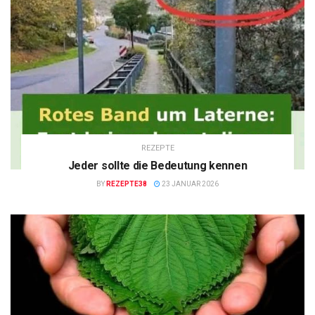
REZEPTE
Jeder sollte die Bedeutung kennen
BY
REZEPTE38
23 JANUAR 2026