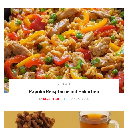
REZEPTE
Paprika Reispfanne mit Hähnchen
BY
REZEPTE38
20 JANUAR 2026