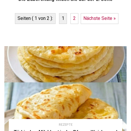
Seiten ( 1 von 2 ):
1
2
Nächste Seite »
REZEPTE