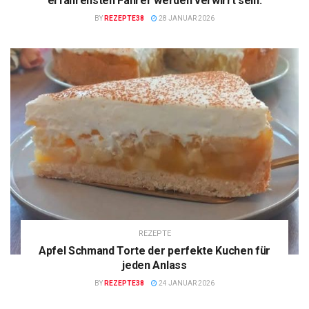
erfahrensten Fahrer werden verwirrt sein.
BY
REZEPTE38
28 JANUAR 2026
REZEPTE
Apfel Schmand Torte der perfekte Kuchen für
jeden Anlass
BY
REZEPTE38
24 JANUAR 2026