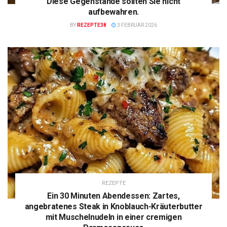
Diese Gegenstände sollten Sie nicht
aufbewahren.
BY
REZEPTE38
3 FEBRUAR 2026
REZEPTE
Ein 30 Minuten Abendessen: Zartes,
angebratenes Steak in Knoblauch-Kräuterbutter
mit Muschelnudeln in einer cremigen