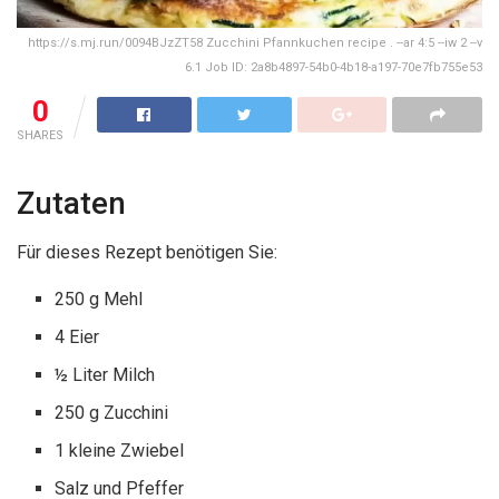
https://s.mj.run/0094BJzZT58 Zucchini Pfannkuchen recipe . --ar 4:5 --iw 2 --v
6.1 Job ID: 2a8b4897-54b0-4b18-a197-70e7fb755e53
0
SHARES
Zutaten
Für dieses Rezept benötigen Sie:
250 g Mehl
4 Eier
½ Liter Milch
250 g Zucchini
1 kleine Zwiebel
Salz und Pfeffer