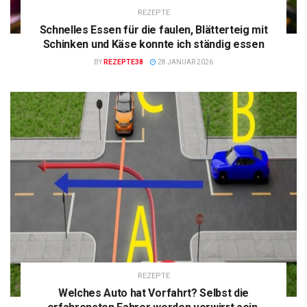
REZEPTE
Schnelles Essen für die faulen, Blätterteig mit
Schinken und Käse konnte ich ständig essen
BY
REZEPTE38
28 JANUAR 2026
REZEPTE
Welches Auto hat Vorfahrt? Selbst die