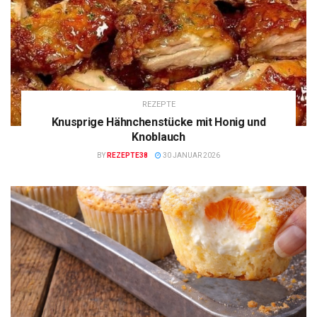
REZEPTE
Knusprige Hähnchenstücke mit Honig und
Knoblauch
BY
REZEPTE38
30 JANUAR 2026