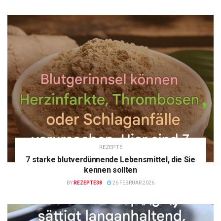
REZEPTE
7 starke blutverdünnende Lebensmittel, die Sie
kennen sollten
BY
REZEPTE38
26 FEBRUAR 2026