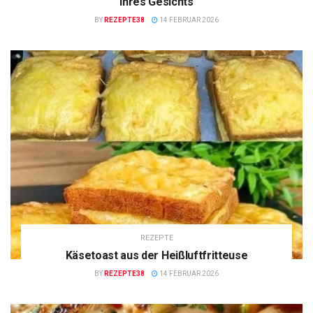
Ihres Gesichts
BY
REZEPTE38
14 FEBRUAR 2026
REZEPTE
Käsetoast aus der Heißluftfritteuse
BY
REZEPTE38
14 FEBRUAR 2026