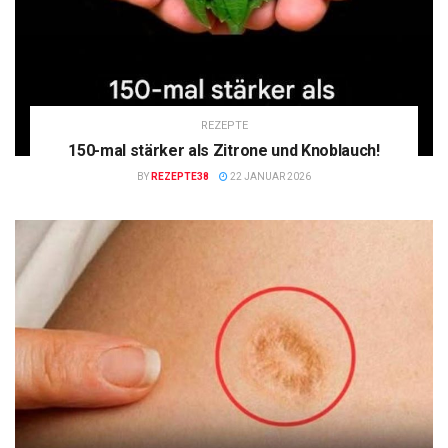
REZEPTE
150-mal stärker als Zitrone und Knoblauch!
BY
REZEPTE38
22 JANUAR 2026