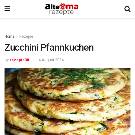
Home
Rezepte
Zucchini Pfannkuchen
by
rezepte38
4 August 2024