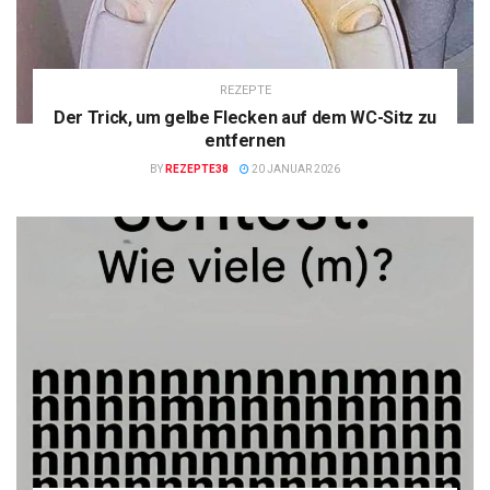
REZEPTE
Der Trick, um gelbe Flecken auf dem WC-Sitz zu
entfernen
BY
REZEPTE38
20 JANUAR 2026