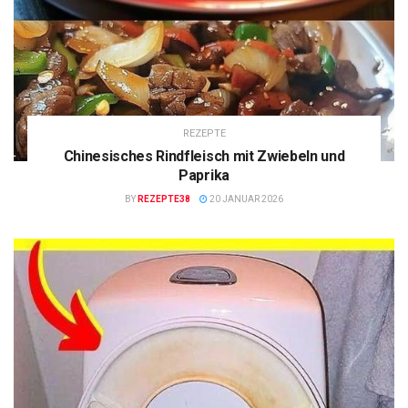
REZEPTE
Chinesisches Rindfleisch mit Zwiebeln und
Paprika
BY
REZEPTE38
20 JANUAR 2026