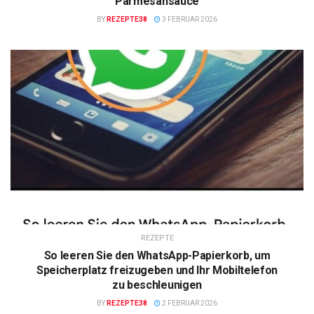
Parmesansauce
BY
REZEPTE38
3 FEBRUAR 2026
REZEPTE
So leeren Sie den WhatsApp-Papierkorb, um
Speicherplatz freizugeben und Ihr Mobiltelefon
zu beschleunigen
BY
REZEPTE38
2 FEBRUAR 2026