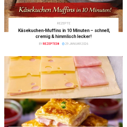
REZEPTE
Käsekuchen-Muffins in 10 Minuten – schnell,
cremig & himmlisch lecker!
BY
REZEPTE38
29 JANUAR 2026