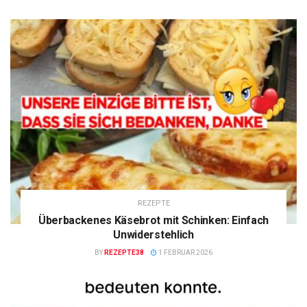
REZEPTE
Überbackenes Käsebrot mit Schinken: Einfach
Unwiderstehlich
BY
REZEPTE38
1 FEBRUAR 2026