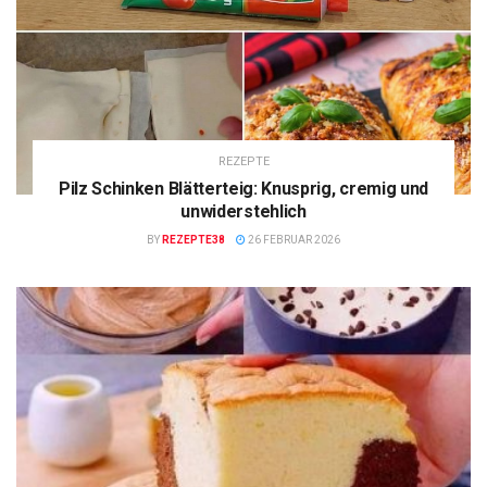
REZEPTE
Pilz Schinken Blätterteig: Knusprig, cremig und
unwiderstehlich
BY
REZEPTE38
26 FEBRUAR 2026