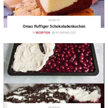
REZEPTE
Omas fluffiger Schokoladenkuchen
BY
REZEPTE38
18 FEBRUAR 2026
REZEPTE