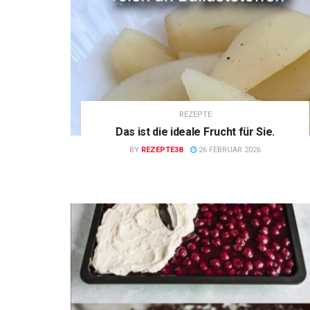
REZEPTE
Das ist die ideale Frucht für Sie.
BY
REZEPTE38
26 FEBRUAR 2026