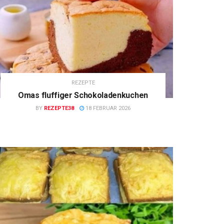
REZEPTE
Omas fluffiger Schokoladenkuchen
BY
REZEPTE38
18 FEBRUAR 2026