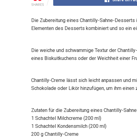
SHARES
Die Zubereitung eines Chantilly-Sahne-Desserts 
Elementen des Desserts kombiniert und so ein ei
Die weiche und schwammige Textur der Chantilly-
eines Biskuitkuchens oder der Weichheit einer F
Chantilly-Creme lässt sich leicht anpassen und m
Schokolade oder Likör hinzufügen, um ihm einen z
Zutaten für die Zubereitung eines Chantilly-Sahn
1 Schachtel Milchcreme (200 ml)
1 Schachtel Kondensmilch (200 ml)
200 g Chantilly-Creme