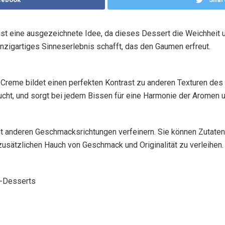
ist eine ausgezeichnete Idee, da dieses Dessert die Weichheit 
nzigartiges Sinneserlebnis schafft, das den Gaumen erfreut.
Creme bildet einen perfekten Kontrast zu anderen Texturen des
rucht, und sorgt bei jedem Bissen für eine Harmonie der Aromen
it anderen Geschmacksrichtungen verfeinern. Sie können Zutaten
usätzlichen Hauch von Geschmack und Originalität zu verleihen.
e-Desserts