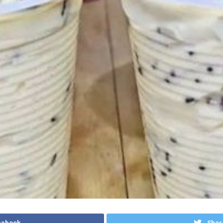
cebook
Shar