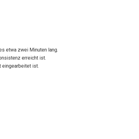
es etwa zwei Minuten lang.
sistenz erreicht ist.
 eingearbeitet ist.