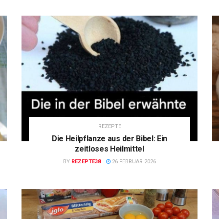
REZEPTE
Die Heilpflanze aus der Bibel: Ein
zeitloses Heilmittel
BY
REZEPTE38
26 FEBRUAR 2026