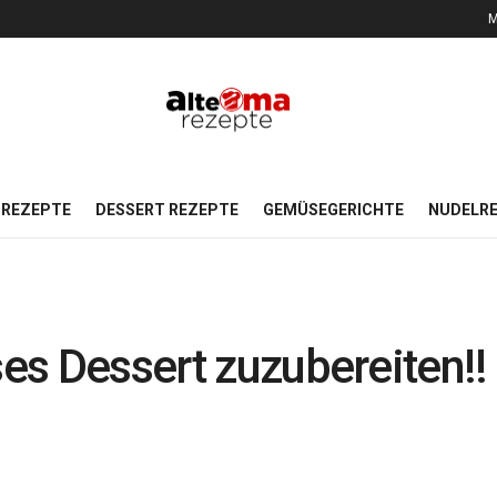
M
REZEPTE
DESSERT REZEPTE
GEMÜSEGERICHTE
NUDELR
ses Dessert zuzubereiten!!