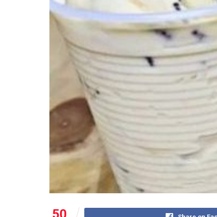
50
Share on Fa