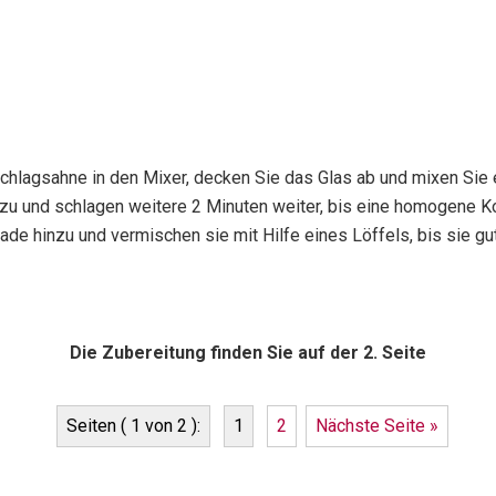
chlagsahne in den Mixer, decken Sie das Glas ab und mixen Sie 
u und schlagen weitere 2 Minuten weiter, bis eine homogene Kon
de hinzu und vermischen sie mit Hilfe eines Löffels, bis sie gut
Die Zubereitung finden Sie auf der 2. Seite
Seiten ( 1 von 2 ):
1
2
Nächste Seite »