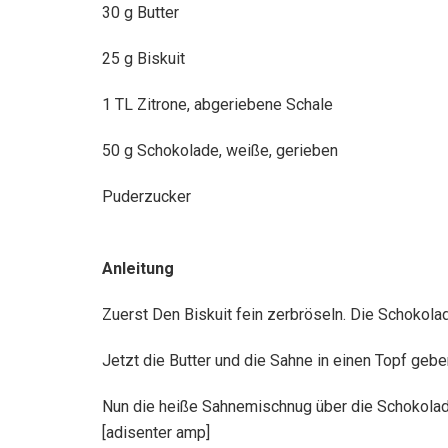
30 g Butter
25 g Biskuit
1 TL Zitrone, abgeriebene Schale
50 g Schokolade, weiße, gerieben
Puderzucker
Anleitung
Zuerst Den Biskuit fein zerbröseln. Die Schokola
Jetzt die Butter und die Sahne in einen Topf geb
Nun die heiße Sahnemischnug über die Schokolade
[adisenter amp]