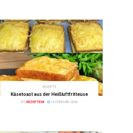
REZEPTE
Käsetoast aus der Heißluftfritteuse
BY
REZEPTE38
14 FEBRUAR 2026