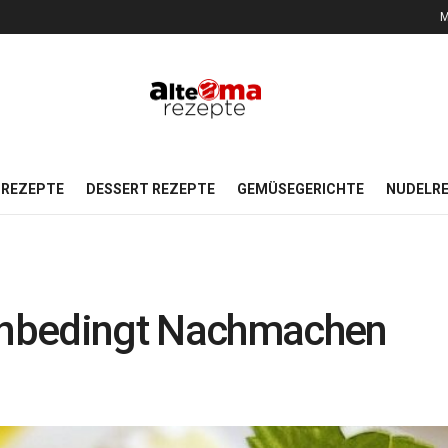
M
REZEPTE
DESSERT REZEPTE
GEMÜSEGERICHTE
NUDELR
 Unbedingt Nachmachen