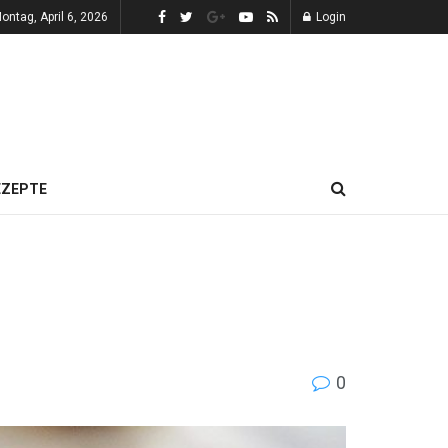
ontag, April 6, 2026
Login
EZEPTE
0