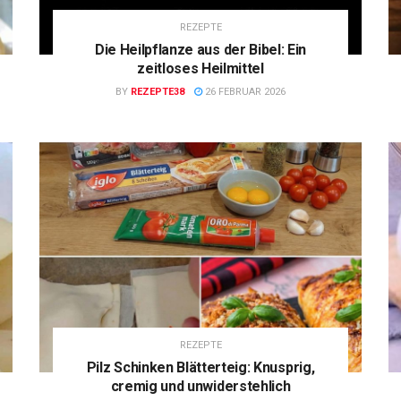
REZEPTE
Die Heilpflanze aus der Bibel: Ein
zeitloses Heilmittel
BY
REZEPTE38
26 FEBRUAR 2026
REZEPTE
Pilz Schinken Blätterteig: Knusprig,
cremig und unwiderstehlich