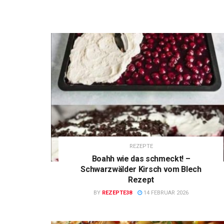
REZEPTE
Boahh wie das schmeckt! –
Schwarzwälder Kirsch vom Blech
Rezept
BY
REZEPTE38
14 FEBRUAR 2026