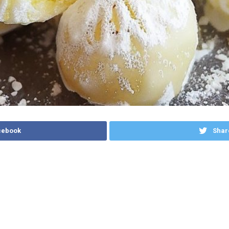
cebook
Shar