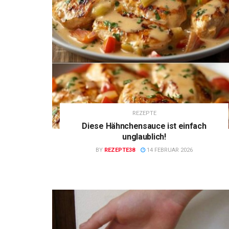
REZEPTE
Diese Hähnchensauce ist einfach
unglaublich!
BY
REZEPTE38
14 FEBRUAR 2026