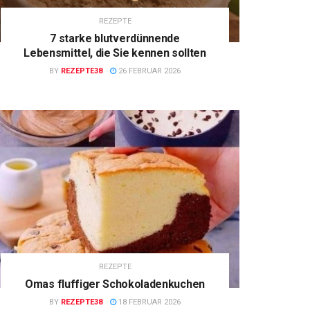
REZEPTE
7 starke blutverdünnende
Lebensmittel, die Sie kennen sollten
BY
REZEPTE38
26 FEBRUAR 2026
REZEPTE
Omas fluffiger Schokoladenkuchen
BY
REZEPTE38
18 FEBRUAR 2026