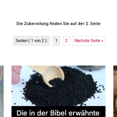
Die Zubereitung finden Sie auf der 2. Seite
Seiten ( 1 von 2 ):
1
2
Nächste Seite »