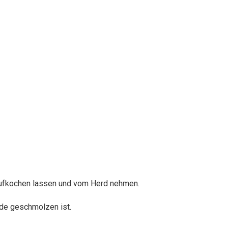
. Aufkochen lassen und vom Herd nehmen.
ade geschmolzen ist.