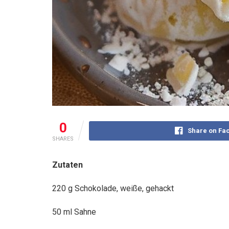
0
Share on Fa
SHARES
Zutaten
220 g Schokolade, weiße, gehackt
50 ml Sahne