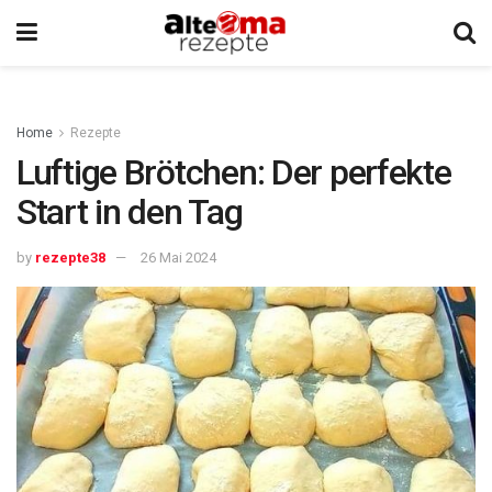
Home
Rezepte
Luftige Brötchen: Der perfekte
Start in den Tag
by
rezepte38
26 Mai 2024