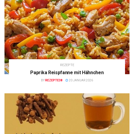
REZEPTE
Paprika Reispfanne mit Hähnchen
BY
REZEPTE38
20 JANUAR 2026