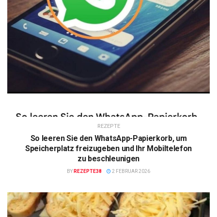
REZEPTE
So leeren Sie den WhatsApp-Papierkorb, um
Speicherplatz freizugeben und Ihr Mobiltelefon
zu beschleunigen
BY
REZEPTE38
2 FEBRUAR 2026