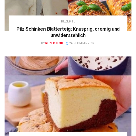
REZEPTE
Pilz Schinken Blätterteig: Knusprig, cremig und
unwiderstehlich
BY
REZEPTE38
26 FEBRUAR 2026