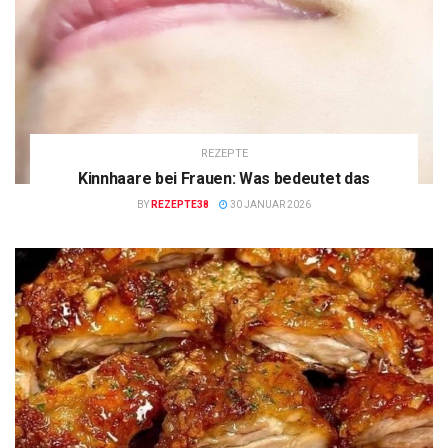
REZEPTE
Kinnhaare bei Frauen: Was bedeutet das
BY
REZEPTE38
30 JANUAR 2026