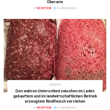
Oberarm
BY
REZEPTE38
22 JANUAR 2026
REZEPTE
Den wahren Unterschied zwischen im Laden
gekauftem und im landwirtschaftlichen Betrieb
erzeugtem Rindfleisch verstehen
BY
REZEPTE38
21 JANUAR 2026