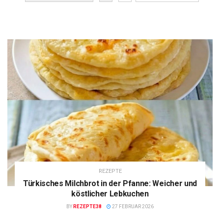
REZEPTE
Türkisches Milchbrot in der Pfanne: Weicher und
köstlicher Lebkuchen
BY
REZEPTE38
27 FEBRUAR 2026