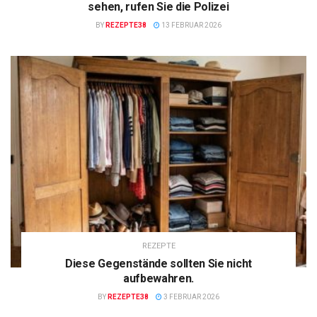
sehen, rufen Sie die Polizei
BY
REZEPTE38
13 FEBRUAR 2026
REZEPTE
Diese Gegenstände sollten Sie nicht
aufbewahren.
BY
REZEPTE38
3 FEBRUAR 2026