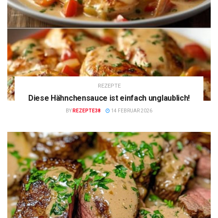
REZEPTE
Diese Hähnchensauce ist einfach unglaublich!
BY
REZEPTE38
14 FEBRUAR 2026