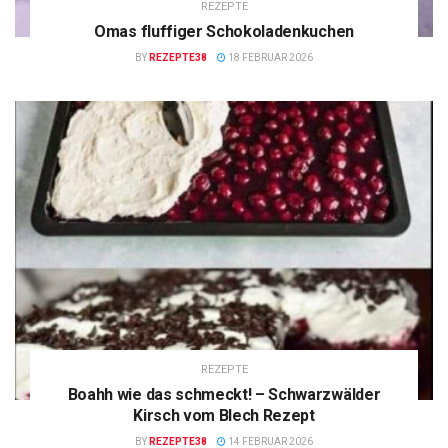
REZEPTE
Omas fluffiger Schokoladenkuchen
BY
REZEPTE38
18 FEBRUAR 2026
REZEPTE
Boahh wie das schmeckt! – Schwarzwälder
Kirsch vom Blech Rezept
BY
REZEPTE38
14 FEBRUAR 2026