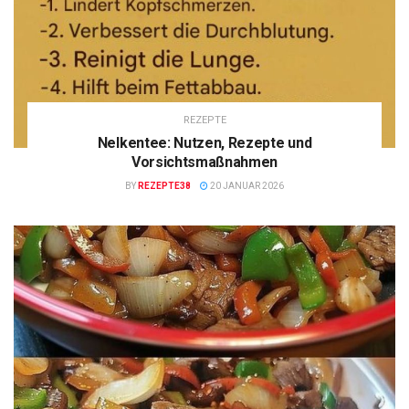
REZEPTE
Nelkentee: Nutzen, Rezepte und
Vorsichtsmaßnahmen
BY
REZEPTE38
20 JANUAR 2026