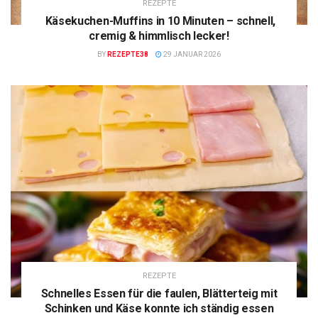
REZEPTE
Käsekuchen-Muffins in 10 Minuten – schnell,
cremig & himmlisch lecker!
BY
REZEPTE38
29 JANUAR 2026
REZEPTE
Schnelles Essen für die faulen, Blätterteig mit
Schinken und Käse konnte ich ständig essen