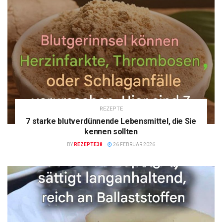
REZEPTE
7 starke blutverdünnende Lebensmittel, die Sie
kennen sollten
BY
REZEPTE38
26 FEBRUAR 2026