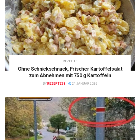
REZEPTE
Ohne Schnickschnack, Frischer Kartoffelsalat
zum Abnehmen mit 750 g Kartoffeln
BY
REZEPTE38
24 JANUAR 2026