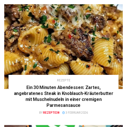
REZEPTE
Ein 30 Minuten Abendessen: Zartes,
angebratenes Steak in Knoblauch-Kräuterbutter
mit Muschelnudeln in einer cremigen
Parmesansauce
BY
REZEPTE38
3 FEBRUAR 2026