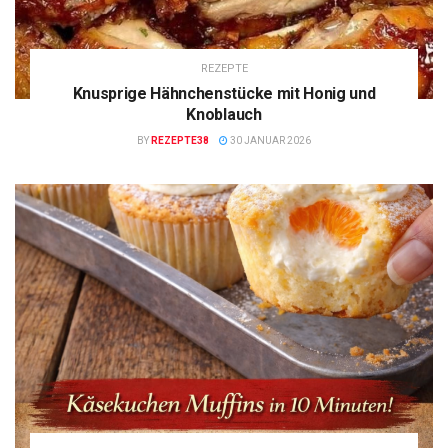
REZEPTE
Knusprige Hähnchenstücke mit Honig und
Knoblauch
BY
REZEPTE38
30 JANUAR 2026