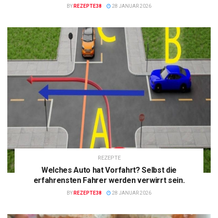
BY
REZEPTE38
28 JANUAR 2026
REZEPTE
Welches Auto hat Vorfahrt? Selbst die
erfahrensten Fahrer werden verwirrt sein.
BY
REZEPTE38
28 JANUAR 2026