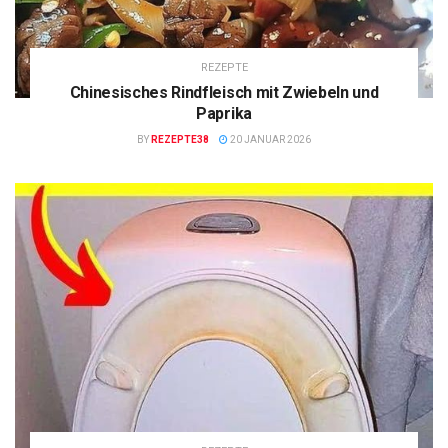
REZEPTE
Chinesisches Rindfleisch mit Zwiebeln und
Paprika
BY
REZEPTE38
20 JANUAR 2026