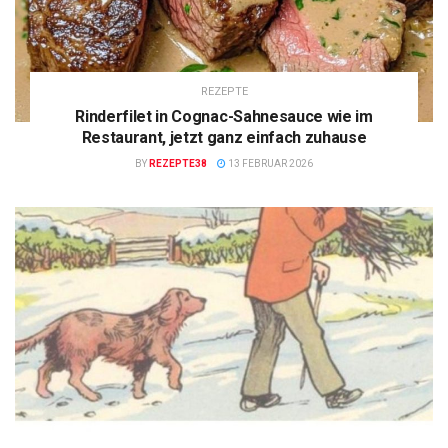
REZEPTE
Rinderfilet in Cognac-Sahnesauce wie im
Restaurant, jetzt ganz einfach zuhause
BY
REZEPTE38
13 FEBRUAR 2026