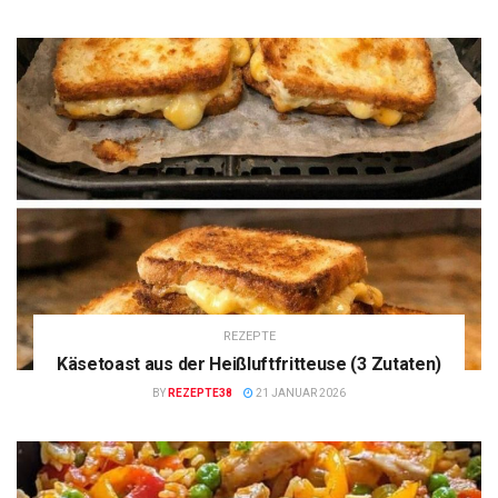
REZEPTE
Käsetoast aus der Heißluftfritteuse (3 Zutaten)
BY
REZEPTE38
21 JANUAR 2026