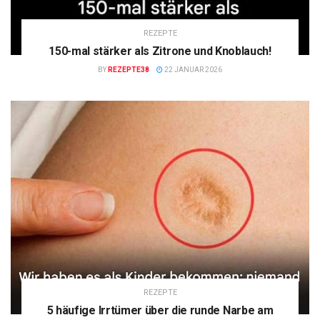
REZEPTE
150-mal stärker als Zitrone und Knoblauch!
BY
REZEPTE38
22 JANUAR 2026
REZEPTE
5 häufige Irrtümer über die runde Narbe am