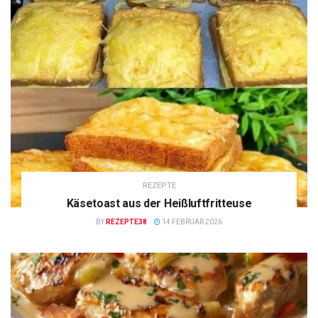
REZEPTE
Käsetoast aus der Heißluftfritteuse
BY
REZEPTE38
14 FEBRUAR 2026