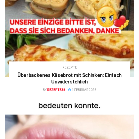
REZEPTE
Überbackenes Käsebrot mit Schinken: Einfach
Unwiderstehlich
BY
REZEPTE38
1 FEBRUAR 2026