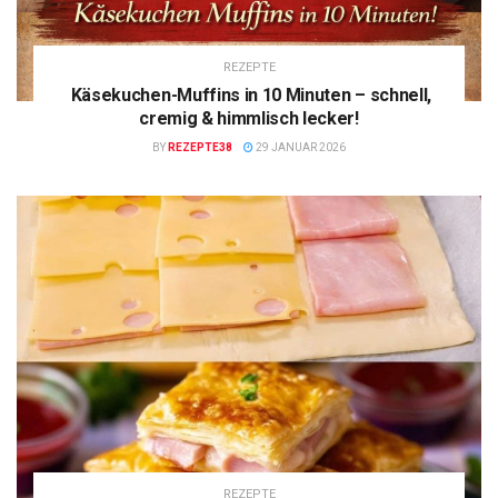
REZEPTE
Käsekuchen-Muffins in 10 Minuten – schnell,
cremig & himmlisch lecker!
BY
REZEPTE38
29 JANUAR 2026
REZEPTE