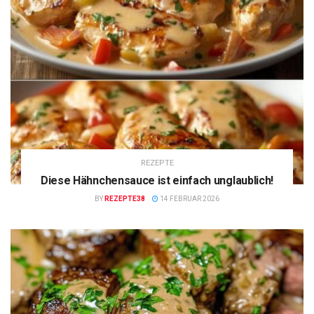
REZEPTE
Diese Hähnchensauce ist einfach unglaublich!
BY
REZEPTE38
14 FEBRUAR 2026