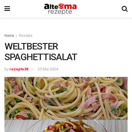
Home
Rezepte
WELTBESTER
SPAGHETTISALAT
by
rezepte38
25 Mai 2024