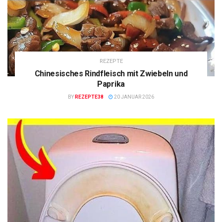
REZEPTE
Chinesisches Rindfleisch mit Zwiebeln und
Paprika
BY
REZEPTE38
20 JANUAR 2026