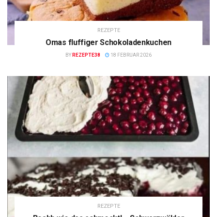
REZEPTE
Omas fluffiger Schokoladenkuchen
BY
REZEPTE38
18 FEBRUAR 2026
REZEPTE