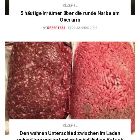
REZEPTE
5 häufige Irrtümer über die runde Narbe am
Oberarm
BY
REZEPTE38
22 JANUAR 2026
REZEPTE
Den wahren Unterschied zwischen im Laden
gekauftem und im landwirtschaftlichen Betrieb