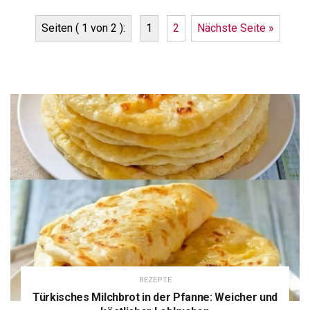
Seiten ( 1 von 2 ):
1
2
Nächste Seite »
REZEPTE
Türkisches Milchbrot in der Pfanne: Weicher und