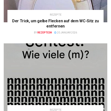
REZEPTE
Der Trick, um gelbe Flecken auf dem WC-Sitz zu
entfernen
BY
REZEPTE38
20 JANUAR 2026
REZEPTE