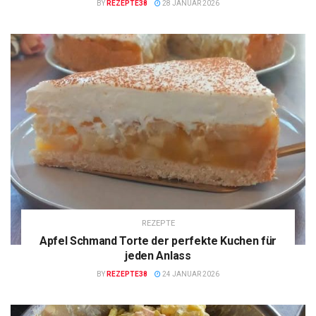
BY
REZEPTE38
28 JANUAR 2026
REZEPTE
Apfel Schmand Torte der perfekte Kuchen für
jeden Anlass
BY
REZEPTE38
24 JANUAR 2026