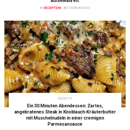
aufbewahren.
BY
REZEPTE38
3 FEBRUAR 2026
REZEPTE
Ein 30 Minuten Abendessen: Zartes,
angebratenes Steak in Knoblauch-Kräuterbutter
mit Muschelnudeln in einer cremigen
Parmesansauce