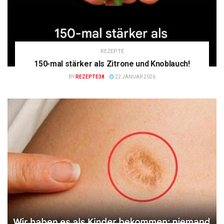
REZEPTE
150-mal stärker als Zitrone und Knoblauch!
BY
REZEPTE38
22 JANUAR 2026