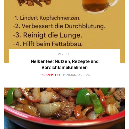
REZEPTE
Nelkentee: Nutzen, Rezepte und
Vorsichtsmaßnahmen
BY
REZEPTE38
20 JANUAR 2026