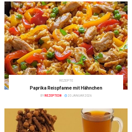
REZEPTE
Paprika Reispfanne mit Hähnchen
BY
REZEPTE38
20 JANUAR 2026