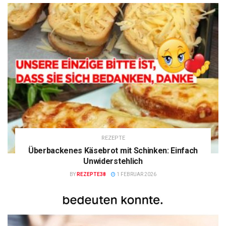
REZEPTE
Überbackenes Käsebrot mit Schinken: Einfach
Unwiderstehlich
BY
REZEPTE38
1 FEBRUAR 2026