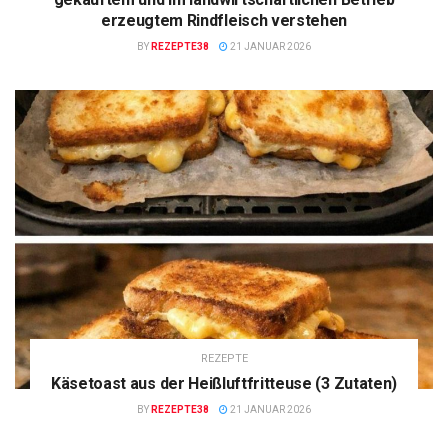
erzeugtem Rindfleisch verstehen
BY
REZEPTE38
21 JANUAR 2026
REZEPTE
Käsetoast aus der Heißluftfritteuse (3 Zutaten)
BY
REZEPTE38
21 JANUAR 2026