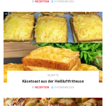
BY
REZEPTE38
14 FEBRUAR 2026
REZEPTE
Käsetoast aus der Heißluftfritteuse
BY
REZEPTE38
14 FEBRUAR 2026