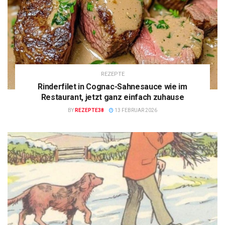
REZEPTE
Rinderfilet in Cognac-Sahnesauce wie im
Restaurant, jetzt ganz einfach zuhause
BY
REZEPTE38
13 FEBRUAR 2026