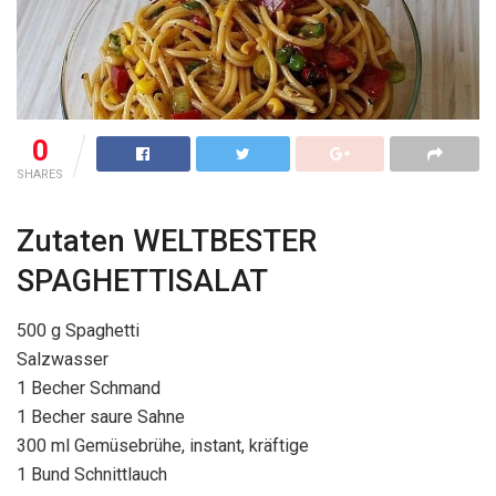
0
SHARES
Zutaten WELTBESTER
SPAGHETTISALAT
500 g Spaghetti
Salzwasser
1 Becher Schmand
1 Becher saure Sahne
300 ml Gemüsebrühe, instant, kräftige
1 Bund Schnittlauch