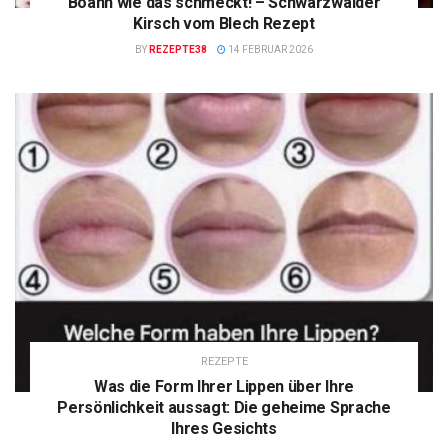
Boahh wie das schmeckt! – Schwarzwälder
Kirsch vom Blech Rezept
BY
REZEPTE38
14 FEBRUAR 2026
REZEPTE
Was die Form Ihrer Lippen über Ihre
Persönlichkeit aussagt: Die geheime Sprache
Ihres Gesichts