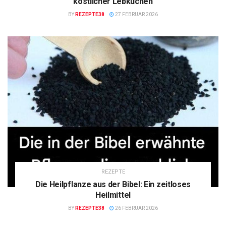
köstlicher Lebkuchen
BY
REZEPTE38
27 FEBRUAR 2026
REZEPTE
Die Heilpflanze aus der Bibel: Ein zeitloses
Heilmittel
BY
REZEPTE38
26 FEBRUAR 2026