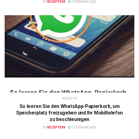
BY
REZEPTE38
3 FEBRUAR 2026
REZEPTE
So leeren Sie den WhatsApp-Papierkorb, um
Speicherplatz freizugeben und Ihr Mobiltelefon
zu beschleunigen
BY
REZEPTE38
2 FEBRUAR 2026