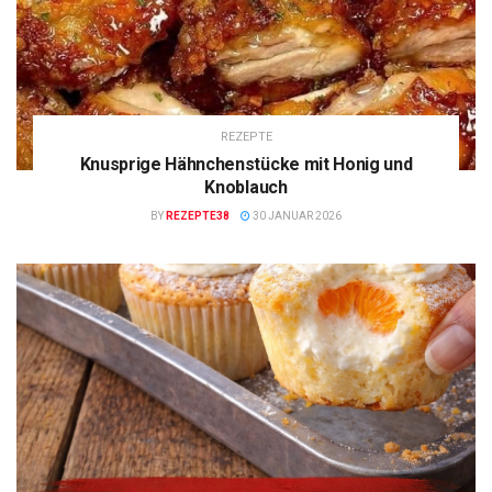
REZEPTE
Knusprige Hähnchenstücke mit Honig und
Knoblauch
BY
REZEPTE38
30 JANUAR 2026