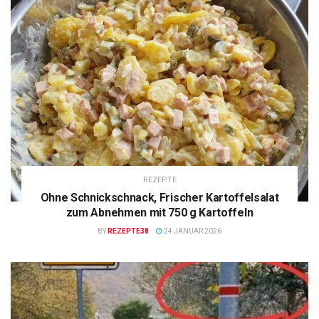
REZEPTE
Ohne Schnickschnack, Frischer Kartoffelsalat
zum Abnehmen mit 750 g Kartoffeln
BY
REZEPTE38
24 JANUAR 2026