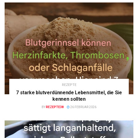
REZEPTE
7 starke blutverdünnende Lebensmittel, die Sie
kennen sollten
BY
REZEPTE38
26 FEBRUAR 2026