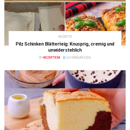
REZEPTE
Pilz Schinken Blätterteig: Knusprig, cremig und
unwiderstehlich
BY
REZEPTE38
26 FEBRUAR 2026