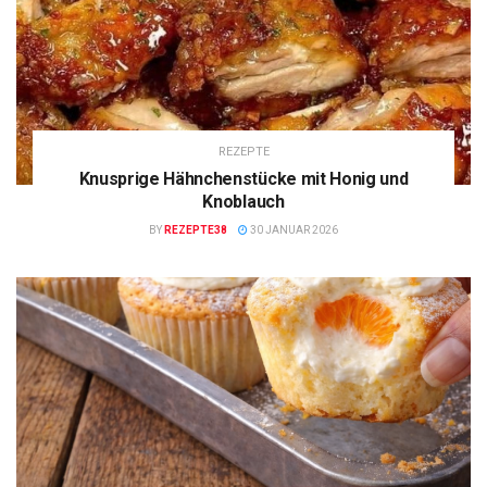
REZEPTE
Knusprige Hähnchenstücke mit Honig und
Knoblauch
BY
REZEPTE38
30 JANUAR 2026