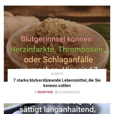
REZEPTE
7 starke blutverdünnende Lebensmittel, die Sie
kennen sollten
BY
REZEPTE38
26 FEBRUAR 2026