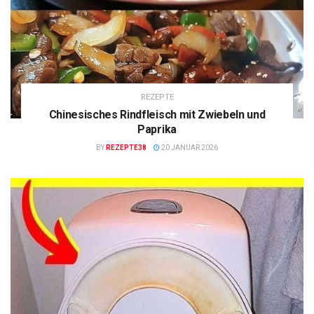
REZEPTE
Chinesisches Rindfleisch mit Zwiebeln und
Paprika
BY
REZEPTE38
20 JANUAR 2026