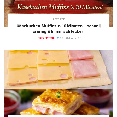
REZEPTE
Käsekuchen-Muffins in 10 Minuten – schnell,
cremig & himmlisch lecker!
BY
REZEPTE38
29 JANUAR 2026