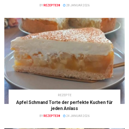
BY
REZEPTE38
28 JANUAR 2026
REZEPTE
Apfel Schmand Torte der perfekte Kuchen für
jeden Anlass
BY
REZEPTE38
24 JANUAR 2026