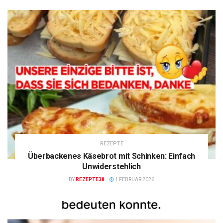
REZEPTE
Überbackenes Käsebrot mit Schinken: Einfach
Unwiderstehlich
BY
REZEPTE38
1 FEBRUAR 2026