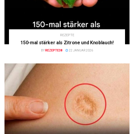
REZEPTE
150-mal stärker als Zitrone und Knoblauch!
BY
REZEPTE38
22 JANUAR 2026