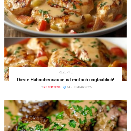
REZEPTE
Diese Hähnchensauce ist einfach unglaublich!
BY
REZEPTE38
14 FEBRUAR 2026