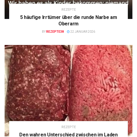
REZEPTE
5 häufige Irrtümer über die runde Narbe am
Oberarm
BY
REZEPTE38
22 JANUAR 2026
REZEPTE
Den wahren Unterschied zwischen im Laden