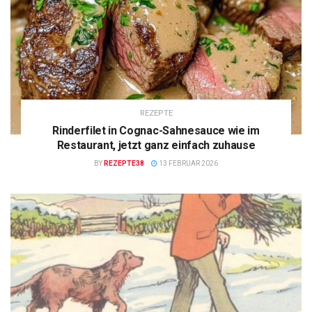
REZEPTE
Rinderfilet in Cognac-Sahnesauce wie im
Restaurant, jetzt ganz einfach zuhause
BY
REZEPTE38
13 FEBRUAR 2026