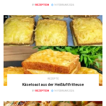
BY
REZEPTE38
14 FEBRUAR 2026
REZEPTE
Käsetoast aus der Heißluftfritteuse
BY
REZEPTE38
14 FEBRUAR 2026