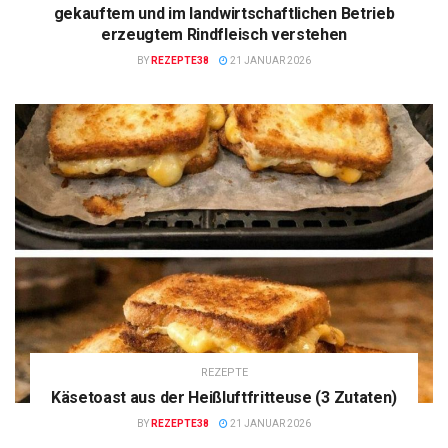
gekauftem und im landwirtschaftlichen Betrieb
erzeugtem Rindfleisch verstehen
BY
REZEPTE38
21 JANUAR 2026
REZEPTE
Käsetoast aus der Heißluftfritteuse (3 Zutaten)
BY
REZEPTE38
21 JANUAR 2026