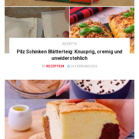
REZEPTE
Pilz Schinken Blätterteig: Knusprig, cremig und
unwiderstehlich
BY
REZEPTE38
26 FEBRUAR 2026