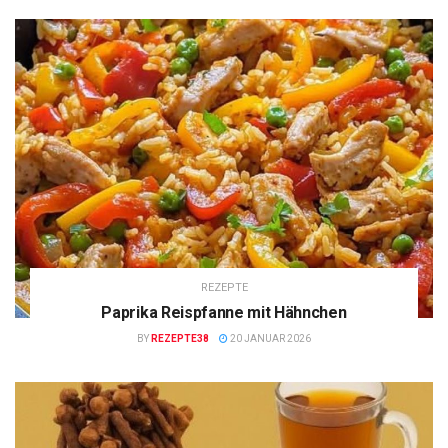
REZEPTE
Paprika Reispfanne mit Hähnchen
BY
REZEPTE38
20 JANUAR 2026