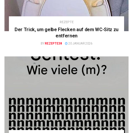
REZEPTE
Der Trick, um gelbe Flecken auf dem WC-Sitz zu
entfernen
BY
REZEPTE38
20 JANUAR 2026