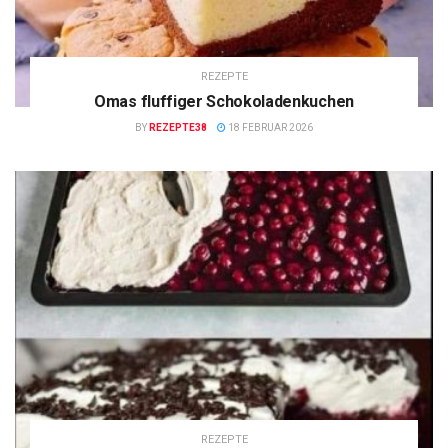
REZEPTE
Omas fluffiger Schokoladenkuchen
BY
REZEPTE38
18 FEBRUAR 2026
REZEPTE