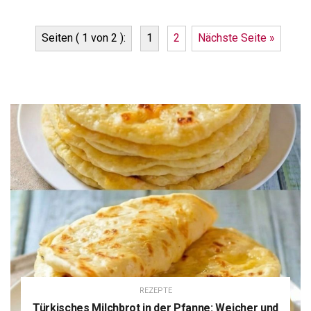
Seiten ( 1 von 2 ):
1
2
Nächste Seite »
REZEPTE
Türkisches Milchbrot in der Pfanne: Weicher und