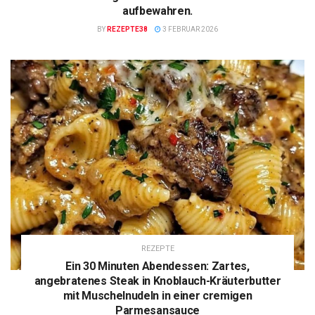
aufbewahren.
BY
REZEPTE38
3 FEBRUAR 2026
REZEPTE
Ein 30 Minuten Abendessen: Zartes,
angebratenes Steak in Knoblauch-Kräuterbutter
mit Muschelnudeln in einer cremigen
Parmesansauce