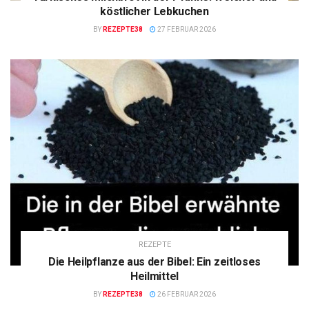
köstlicher Lebkuchen
BY
REZEPTE38
27 FEBRUAR 2026
REZEPTE
Die Heilpflanze aus der Bibel: Ein zeitloses
Heilmittel
BY
REZEPTE38
26 FEBRUAR 2026