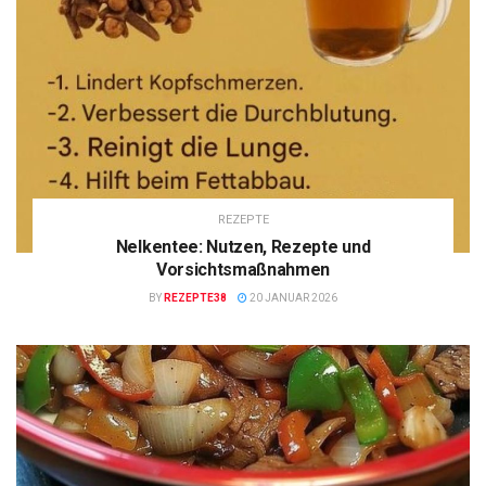
REZEPTE
Nelkentee: Nutzen, Rezepte und
Vorsichtsmaßnahmen
BY
REZEPTE38
20 JANUAR 2026