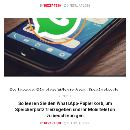
BY
REZEPTE38
3 FEBRUAR 2026
REZEPTE
So leeren Sie den WhatsApp-Papierkorb, um
Speicherplatz freizugeben und Ihr Mobiltelefon
zu beschleunigen
BY
REZEPTE38
2 FEBRUAR 2026