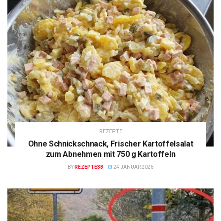
REZEPTE
Ohne Schnickschnack, Frischer Kartoffelsalat
zum Abnehmen mit 750 g Kartoffeln
BY
REZEPTE38
24 JANUAR 2026