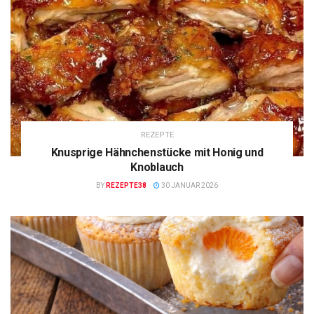
REZEPTE
Knusprige Hähnchenstücke mit Honig und
Knoblauch
BY
REZEPTE38
30 JANUAR 2026