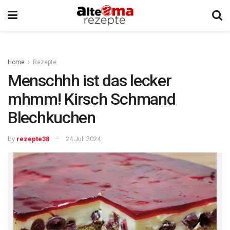
Home
Rezepte
Menschhh ist das lecker
mhmm! Kirsch Schmand
Blechkuchen
by
rezepte38
24 Juli 2024