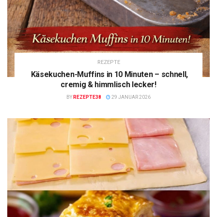
REZEPTE
Käsekuchen-Muffins in 10 Minuten – schnell,
cremig & himmlisch lecker!
BY
REZEPTE38
29 JANUAR 2026