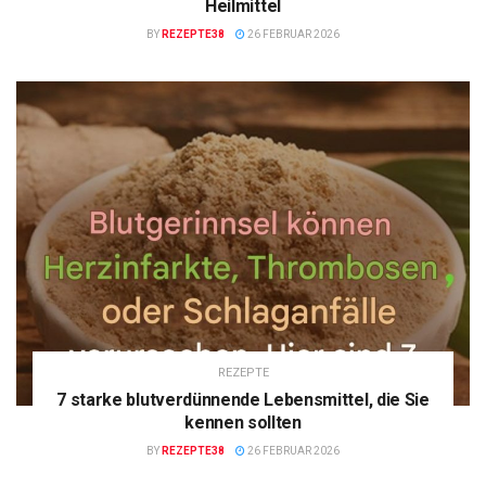
Heilmittel
BY
REZEPTE38
26 FEBRUAR 2026
REZEPTE
7 starke blutverdünnende Lebensmittel, die Sie
kennen sollten
BY
REZEPTE38
26 FEBRUAR 2026