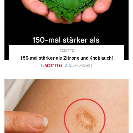
REZEPTE
150-mal stärker als Zitrone und Knoblauch!
BY
REZEPTE38
22 JANUAR 2026