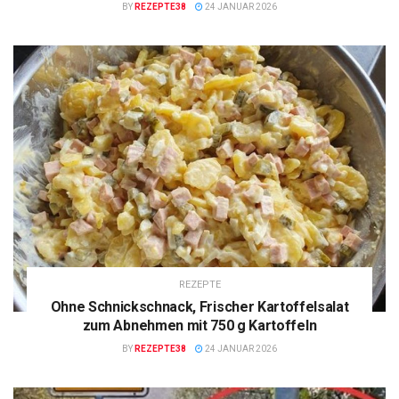
BY
REZEPTE38
24 JANUAR 2026
REZEPTE
Ohne Schnickschnack, Frischer Kartoffelsalat
zum Abnehmen mit 750 g Kartoffeln
BY
REZEPTE38
24 JANUAR 2026