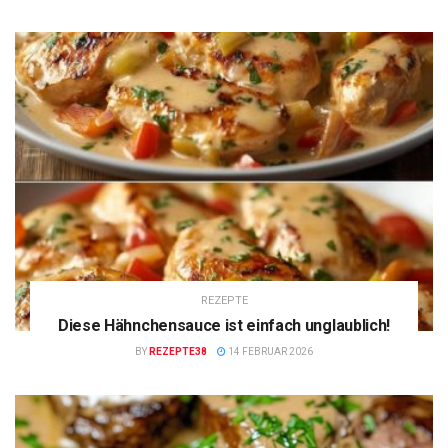
REZEPTE
Diese Hähnchensauce ist einfach unglaublich!
BY
REZEPTE38
14 FEBRUAR 2026