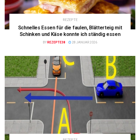
REZEPTE
Schnelles Essen für die faulen, Blätterteig mit
Schinken und Käse konnte ich ständig essen
BY
REZEPTE38
28 JANUAR 2026
REZEPTE