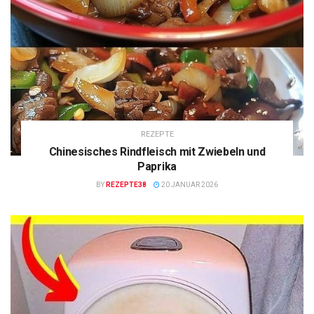
REZEPTE
Chinesisches Rindfleisch mit Zwiebeln und
Paprika
BY
REZEPTE38
20 JANUAR 2026