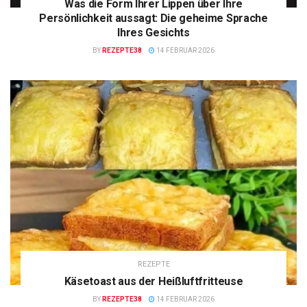
Was die Form Ihrer Lippen über Ihre
Persönlichkeit aussagt: Die geheime Sprache
Ihres Gesichts
BY
REZEPTE38
14 FEBRUAR 2026
REZEPTE
Käsetoast aus der Heißluftfritteuse
BY
REZEPTE38
14 FEBRUAR 2026