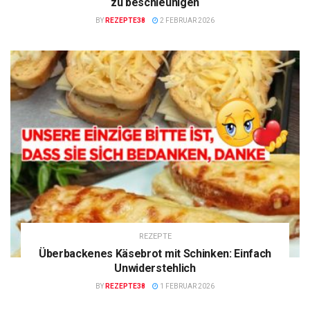
zu beschleunigen
BY
REZEPTE38
2 FEBRUAR 2026
REZEPTE
Überbackenes Käsebrot mit Schinken: Einfach
Unwiderstehlich
BY
REZEPTE38
1 FEBRUAR 2026