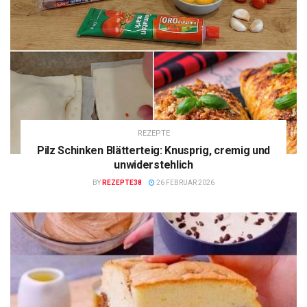
REZEPTE
Pilz Schinken Blätterteig: Knusprig, cremig und
unwiderstehlich
BY
REZEPTE38
26 FEBRUAR 2026