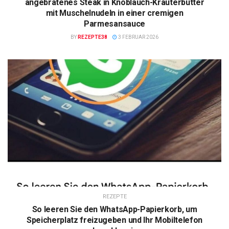
angebratenes Steak in Knoblauch-Kräuterbutter
mit Muschelnudeln in einer cremigen
Parmesansauce
BY
REZEPTE38
3 FEBRUAR 2026
REZEPTE
So leeren Sie den WhatsApp-Papierkorb, um
Speicherplatz freizugeben und Ihr Mobiltelefon