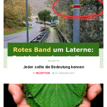
REZEPTE
Jeder sollte die Bedeutung kennen
BY
REZEPTE38
23 JANUAR 2026