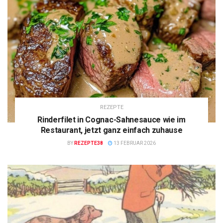
REZEPTE
Rinderfilet in Cognac-Sahnesauce wie im
Restaurant, jetzt ganz einfach zuhause
BY
REZEPTE38
13 FEBRUAR 2026