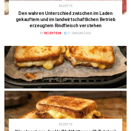
REZEPTE
Den wahren Unterschied zwischen im Laden
gekauftem und im landwirtschaftlichen Betrieb
erzeugtem Rindfleisch verstehen
BY
REZEPTE38
21 JANUAR 2026
REZEPTE