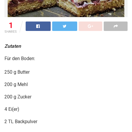
1
SHARES
Zutaten
Für den Boden:
250 g Butter
200 g Mehl
200 g Zucker
4 Ei(er)
2 TL Backpulver