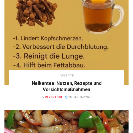
REZEPTE
Nelkentee: Nutzen, Rezepte und
Vorsichtsmaßnahmen
BY
REZEPTE38
20 JANUAR 2026