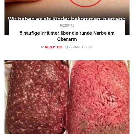
REZEPTE
5 häufige Irrtümer über die runde Narbe am
Oberarm
BY
REZEPTE38
22 JANUAR 2026