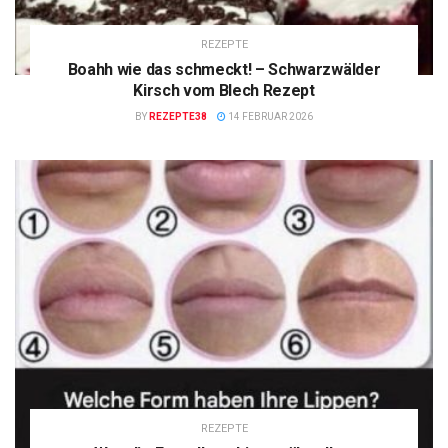
REZEPTE
Boahh wie das schmeckt! – Schwarzwälder
Kirsch vom Blech Rezept
BY
REZEPTE38
14 FEBRUAR 2026
REZEPTE