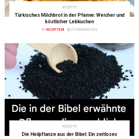
REZEPTE
Türkisches Milchbrot in der Pfanne: Weicher und
köstlicher Lebkuchen
BY
REZEPTE38
27 FEBRUAR 2026
REZEPTE
Die Heilpflanze aus der Bibel: Ein zeitloses