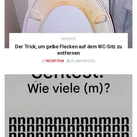
REZEPTE
Der Trick, um gelbe Flecken auf dem WC-Sitz zu
entfernen
BY
REZEPTE38
20 JANUAR 2026