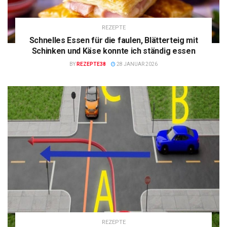
REZEPTE
Schnelles Essen für die faulen, Blätterteig mit
Schinken und Käse konnte ich ständig essen
BY
REZEPTE38
28 JANUAR 2026
REZEPTE