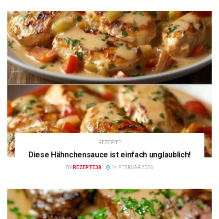
REZEPTE
Diese Hähnchensauce ist einfach unglaublich!
BY
REZEPTE38
14 FEBRUAR 2026