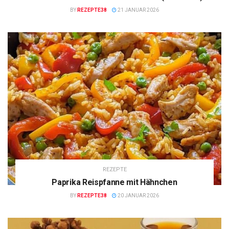
BY
REZEPTE38
21 JANUAR 2026
REZEPTE
Paprika Reispfanne mit Hähnchen
BY
REZEPTE38
20 JANUAR 2026