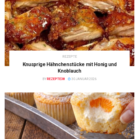
REZEPTE
Knusprige Hähnchenstücke mit Honig und
Knoblauch
BY
REZEPTE38
30 JANUAR 2026