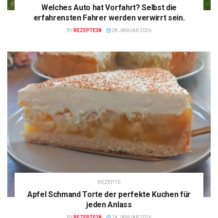
Welches Auto hat Vorfahrt? Selbst die
erfahrensten Fahrer werden verwirrt sein.
BY
REZEPTE38
28 JANUAR 2026
REZEPTE
Apfel Schmand Torte der perfekte Kuchen für
jeden Anlass
BY
REZEPTE38
24 JANUAR 2026