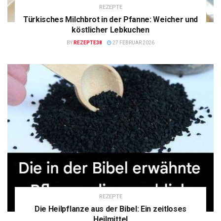
REZEPTE
Türkisches Milchbrot in der Pfanne: Weicher und
köstlicher Lebkuchen
BY
REZEPTE38
27 FEBRUAR 2026
REZEPTE
Die Heilpflanze aus der Bibel: Ein zeitloses
Heilmittel