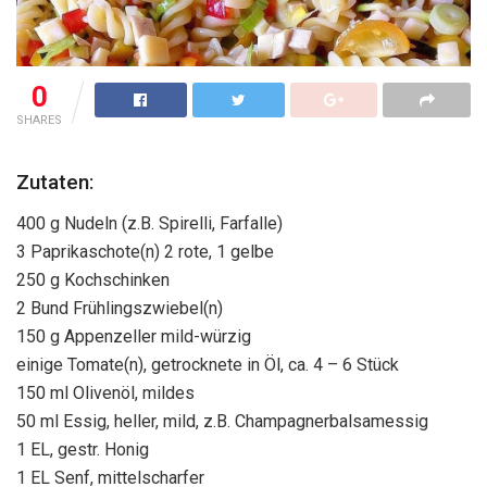
0
SHARES
Zutaten:
400 g Nudeln (z.B. Spirelli, Farfalle)
3 Paprikaschote(n) 2 rote, 1 gelbe
250 g Kochschinken
2 Bund Frühlingszwiebel(n)
150 g Appenzeller mild-würzig
einige Tomate(n), getrocknete in Öl, ca. 4 – 6 Stück
150 ml Olivenöl, mildes
50 ml Essig, heller, mild, z.B. Champagnerbalsamessig
1 EL, gestr. Honig
1 EL Senf, mittelscharfer