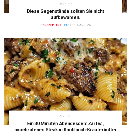
REZEPTE
Diese Gegenstände sollten Sie nicht
aufbewahren.
BY
REZEPTE38
3 FEBRUAR 2026
REZEPTE
Ein 30 Minuten Abendessen: Zartes,
angebratenes Steak in Knoblauch-Kräuterbutter