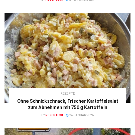
REZEPTE
Ohne Schnickschnack, Frischer Kartoffelsalat
zum Abnehmen mit 750 g Kartoffeln
BY
REZEPTE38
24 JANUAR 2026