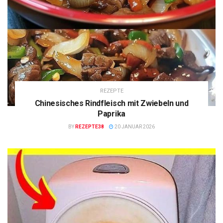
REZEPTE
Chinesisches Rindfleisch mit Zwiebeln und
Paprika
BY
REZEPTE38
20 JANUAR 2026