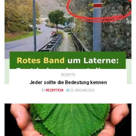
REZEPTE
Jeder sollte die Bedeutung kennen
BY
REZEPTE38
23 JANUAR 2026