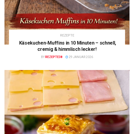
REZEPTE
Käsekuchen-Muffins in 10 Minuten – schnell,
cremig & himmlisch lecker!
BY
REZEPTE38
29 JANUAR 2026