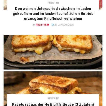
REZEPTE
Den wahren Unterschied zwischen im Laden
gekauftem und im landwirtschaftlichen Betrieb
erzeugtem Rindfleisch verstehen
BY
REZEPTE38
21 JANUAR 2026
REZEPTE
Käsetoast aus der Heißluftfritteuse (3 Zutaten)