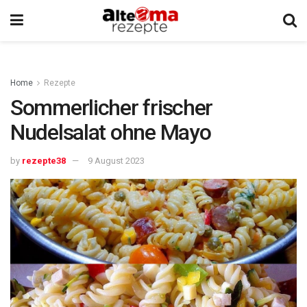
Home
Rezepte
Sommerlicher frischer
Nudelsalat ohne Mayo
by
rezepte38
9 August 2023