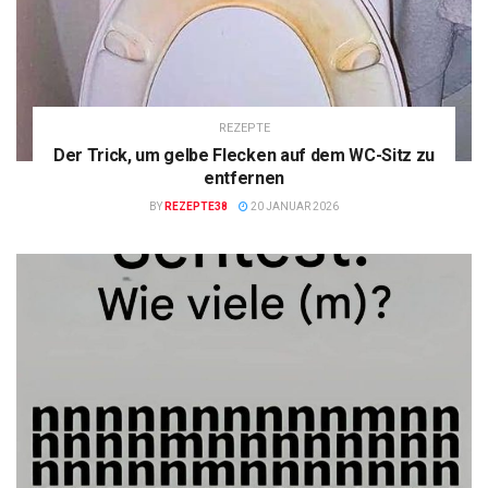
REZEPTE
Der Trick, um gelbe Flecken auf dem WC-Sitz zu
entfernen
BY
REZEPTE38
20 JANUAR 2026