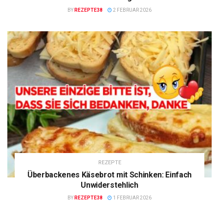
BY
REZEPTE38
2 FEBRUAR 2026
REZEPTE
Überbackenes Käsebrot mit Schinken: Einfach
Unwiderstehlich
BY
REZEPTE38
1 FEBRUAR 2026