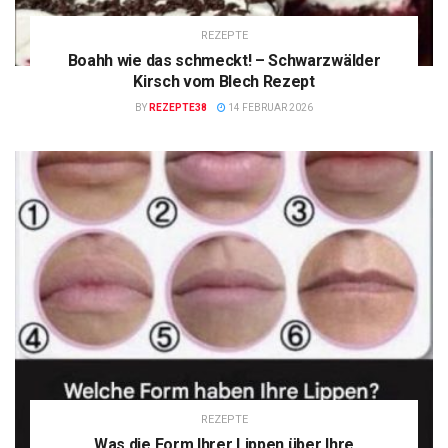
REZEPTE
Boahh wie das schmeckt! – Schwarzwälder
Kirsch vom Blech Rezept
BY
REZEPTE38
14 FEBRUAR 2026
REZEPTE
Was die Form Ihrer Lippen über Ihre