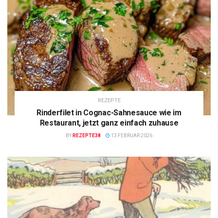
REZEPTE
Rinderfilet in Cognac-Sahnesauce wie im
Restaurant, jetzt ganz einfach zuhause
BY
REZEPTE38
13 FEBRUAR 2026