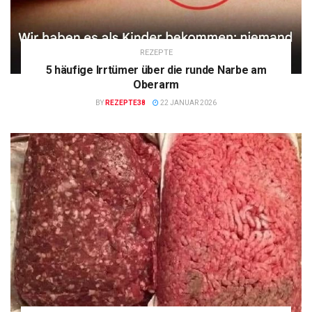
REZEPTE
5 häufige Irrtümer über die runde Narbe am
Oberarm
BY
REZEPTE38
22 JANUAR 2026