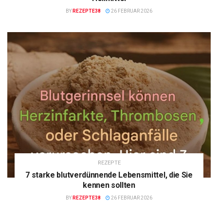
BY
REZEPTE38
26 FEBRUAR 2026
REZEPTE
7 starke blutverdünnende Lebensmittel, die Sie
kennen sollten
BY
REZEPTE38
26 FEBRUAR 2026