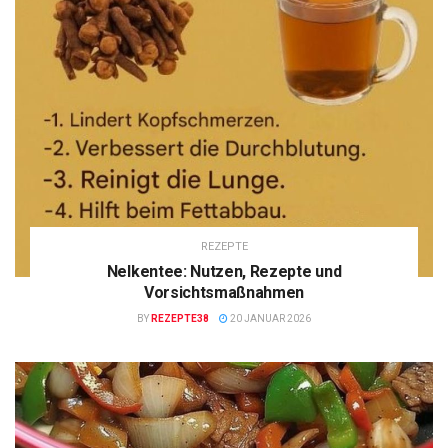
REZEPTE
Nelkentee: Nutzen, Rezepte und
Vorsichtsmaßnahmen
BY
REZEPTE38
20 JANUAR 2026