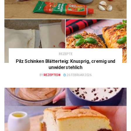
REZEPTE
Pilz Schinken Blätterteig: Knusprig, cremig und
unwiderstehlich
BY
REZEPTE38
26 FEBRUAR 2026