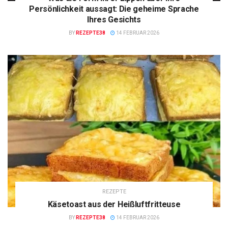
Persönlichkeit aussagt: Die geheime Sprache
Ihres Gesichts
BY
REZEPTE38
14 FEBRUAR 2026
REZEPTE
Käsetoast aus der Heißluftfritteuse
BY
REZEPTE38
14 FEBRUAR 2026