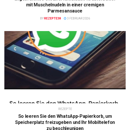
mit Muschelnudeln in einer cremigen
Parmesansauce
BY
REZEPTE38
3 FEBRUAR 2026
REZEPTE
So leeren Sie den WhatsApp-Papierkorb, um
Speicherplatz freizugeben und Ihr Mobiltelefon
zu beschleunigen