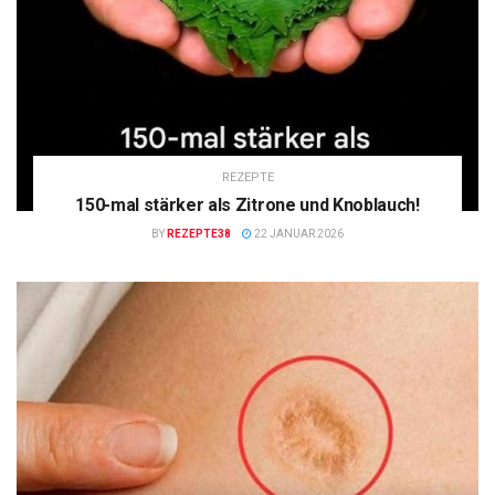
REZEPTE
150-mal stärker als Zitrone und Knoblauch!
BY
REZEPTE38
22 JANUAR 2026