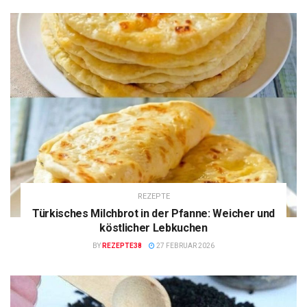
REZEPTE
Türkisches Milchbrot in der Pfanne: Weicher und
köstlicher Lebkuchen
BY
REZEPTE38
27 FEBRUAR 2026