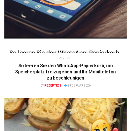
REZEPTE
So leeren Sie den WhatsApp-Papierkorb, um
Speicherplatz freizugeben und Ihr Mobiltelefon
zu beschleunigen
BY
REZEPTE38
2 FEBRUAR 2026