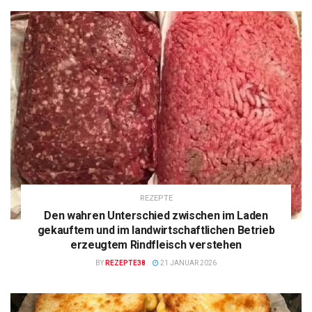
REZEPTE
Den wahren Unterschied zwischen im Laden
gekauftem und im landwirtschaftlichen Betrieb
erzeugtem Rindfleisch verstehen
BY
REZEPTE38
21 JANUAR 2026