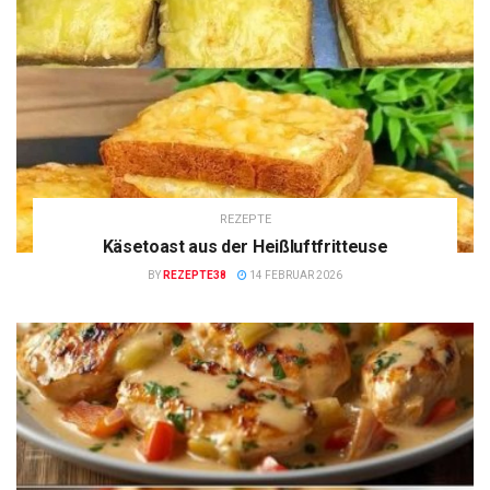
REZEPTE
Käsetoast aus der Heißluftfritteuse
BY
REZEPTE38
14 FEBRUAR 2026