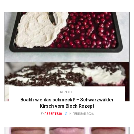
REZEPTE
Boahh wie das schmeckt! – Schwarzwälder
Kirsch vom Blech Rezept
BY
REZEPTE38
14 FEBRUAR 2026