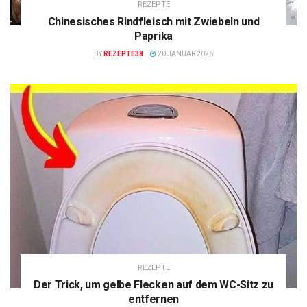
REZEPTE
Chinesisches Rindfleisch mit Zwiebeln und
Paprika
BY
REZEPTE38
20 JANUAR 2026
REZEPTE
Der Trick, um gelbe Flecken auf dem WC-Sitz zu
entfernen