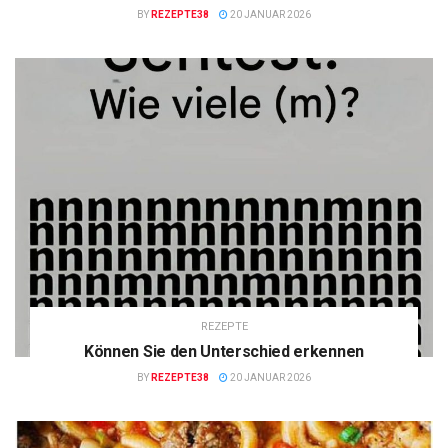
BY
REZEPTE38
20 JANUAR 2026
REZEPTE
Können Sie den Unterschied erkennen
BY
REZEPTE38
20 JANUAR 2026