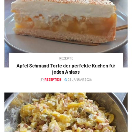
REZEPTE
Apfel Schmand Torte der perfekte Kuchen für
jeden Anlass
BY
REZEPTE38
24 JANUAR 2026