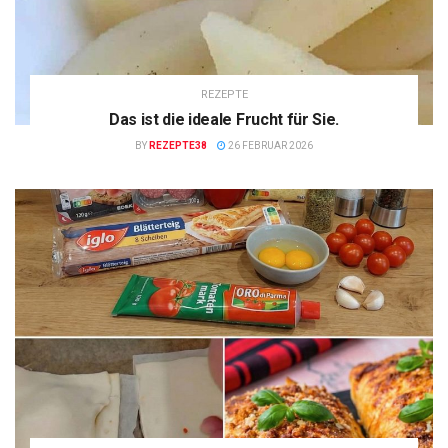
REZEPTE
Das ist die ideale Frucht für Sie.
BY
REZEPTE38
26 FEBRUAR 2026