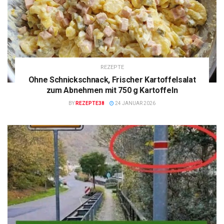
REZEPTE
Ohne Schnickschnack, Frischer Kartoffelsalat
zum Abnehmen mit 750 g Kartoffeln
BY
REZEPTE38
24 JANUAR 2026