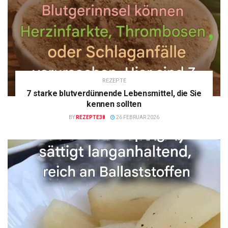
REZEPTE
7 starke blutverdünnende Lebensmittel, die Sie
kennen sollten
BY
REZEPTE38
26 FEBRUAR 2026