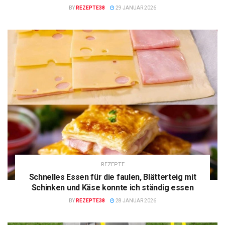
BY
REZEPTE38
29 JANUAR 2026
REZEPTE
Schnelles Essen für die faulen, Blätterteig mit
Schinken und Käse konnte ich ständig essen
BY
REZEPTE38
28 JANUAR 2026