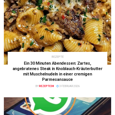
REZEPTE
Ein 30 Minuten Abendessen: Zartes,
angebratenes Steak in Knoblauch-Kräuterbutter
mit Muschelnudeln in einer cremigen
Parmesansauce
BY
REZEPTE38
3 FEBRUAR 2026