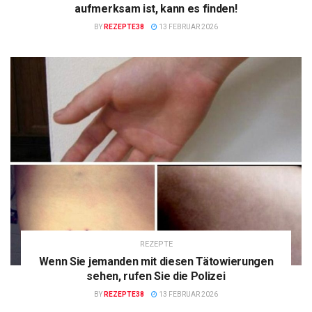
aufmerksam ist, kann es finden!
BY
REZEPTE38
13 FEBRUAR 2026
REZEPTE
Wenn Sie jemanden mit diesen Tätowierungen
sehen, rufen Sie die Polizei
BY
REZEPTE38
13 FEBRUAR 2026