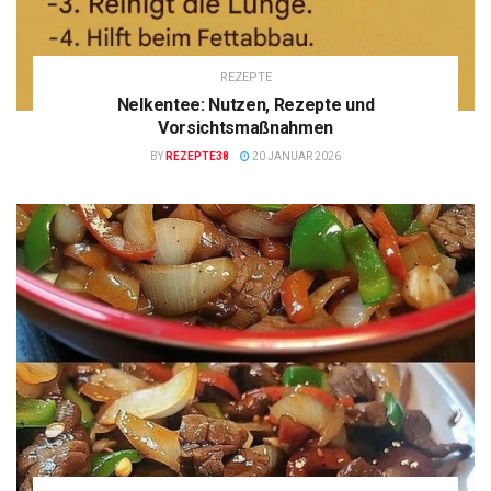
REZEPTE
Nelkentee: Nutzen, Rezepte und
Vorsichtsmaßnahmen
BY
REZEPTE38
20 JANUAR 2026