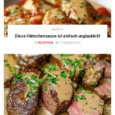
REZEPTE
Diese Hähnchensauce ist einfach unglaublich!
BY
REZEPTE38
14 FEBRUAR 2026