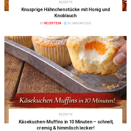
REZEPTE
Knusprige Hähnchenstücke mit Honig und
Knoblauch
BY
REZEPTE38
30 JANUAR 2026
REZEPTE
Käsekuchen-Muffins in 10 Minuten – schnell,
cremig & himmlisch lecker!