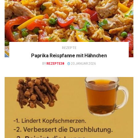
REZEPTE
Paprika Reispfanne mit Hähnchen
BY
REZEPTE38
20 JANUAR 2026