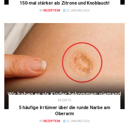
150-mal stärker als Zitrone und Knoblauch!
BY
REZEPTE38
22 JANUAR 2026
REZEPTE
5 häufige Irrtümer über die runde Narbe am
Oberarm
BY
REZEPTE38
22 JANUAR 2026