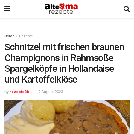
Home
Rezepte
Schnitzel mit frischen braunen
Champignons in Rahmsoße
Spargelköpfe in Hollandaise
und Kartoffelklöse
by
rezepte38
9 August 2023