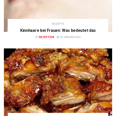
REZEPTE
Kinnhaare bei Frauen: Was bedeutet das
BY
REZEPTE38
30 JANUAR 2026