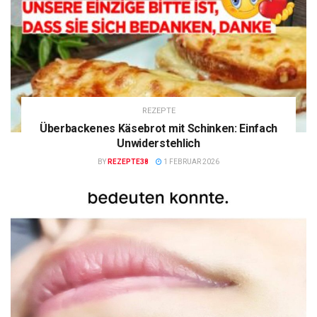
REZEPTE
Überbackenes Käsebrot mit Schinken: Einfach
Unwiderstehlich
BY
REZEPTE38
1 FEBRUAR 2026