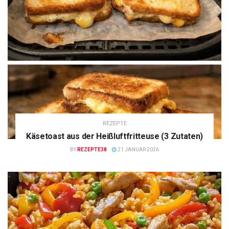
REZEPTE
Käsetoast aus der Heißluftfritteuse (3 Zutaten)
BY
REZEPTE38
21 JANUAR 2026