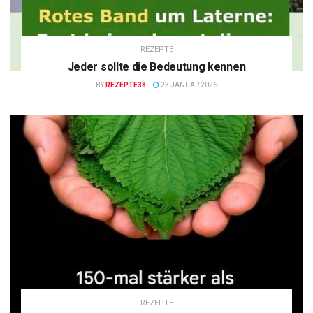
REZEPTE
Jeder sollte die Bedeutung kennen
BY
REZEPTE38
23 JANUAR 2026
REZEPTE