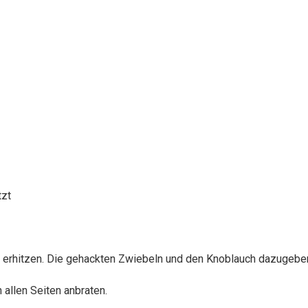
tzt
e erhitzen. Die gehackten Zwiebeln und den Knoblauch dazugeben 
allen Seiten anbraten.