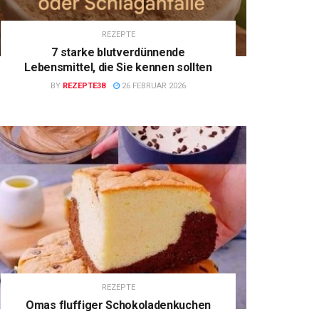
REZEPTE
7 starke blutverdünnende
Lebensmittel, die Sie kennen sollten
BY
REZEPTE38
26 FEBRUAR 2026
REZEPTE
Omas fluffiger Schokoladenkuchen