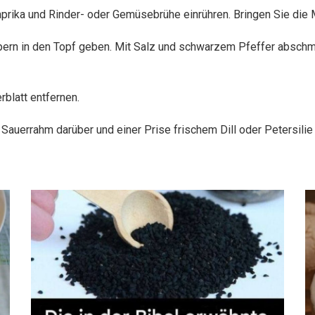
prika und Rinder- oder Gemüsebrühe einrühren. Bringen Sie di
apern in den Topf geben. Mit Salz und schwarzem Pfeffer absc
blatt entfernen.
 Sauerrahm darüber und einer Prise frischem Dill oder Petersilie