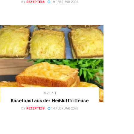
BY
REZEPTE38
18 FEBRUAR 2026
REZEPTE
Käsetoast aus der Heißluftfritteuse
BY
REZEPTE38
14 FEBRUAR 2026