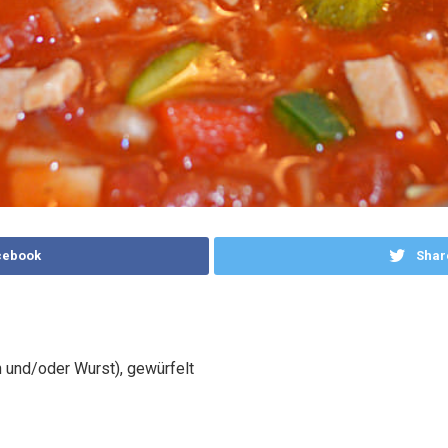
cebook
Shar
 und/oder Wurst), gewürfelt