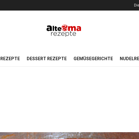
Di
REZEPTE
DESSERT REZEPTE
GEMÜSEGERICHTE
NUDELR