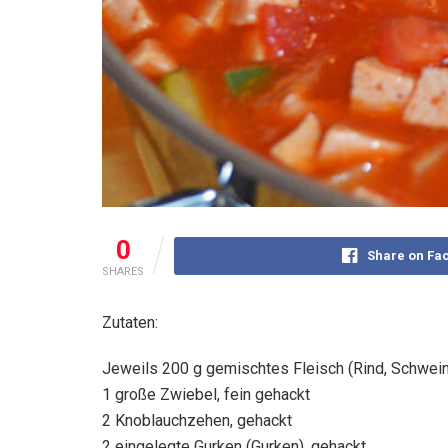
0
Share on Fa
SHARES
Zutaten:
Jeweils 200 g gemischtes Fleisch (Rind, Schwein
1 große Zwiebel, fein gehackt
2 Knoblauchzehen, gehackt
2 eingelegte Gurken (Gurken), gehackt