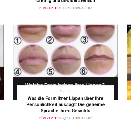
cremig und unwiderstehlich
BY
REZEPTE38
26 FEBRUAR 2026
REZEPTE
Was die Form Ihrer Lippen über Ihre
Persönlichkeit aussagt: Die geheime
Sprache Ihres Gesichts
BY
REZEPTE38
14 FEBRUAR 2026