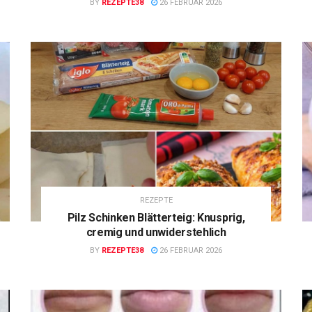
BY
REZEPTE38
26 FEBRUAR 2026
REZEPTE
Pilz Schinken Blätterteig: Knusprig,
cremig und unwiderstehlich
BY
REZEPTE38
26 FEBRUAR 2026