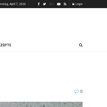
enstag, April 7, 2026
Login
EZEPTE
0