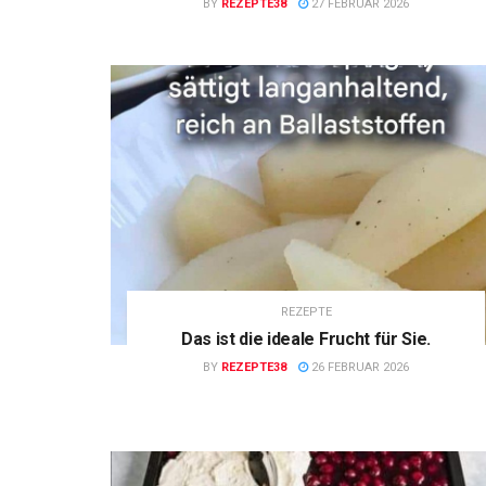
BY
REZEPTE38
27 FEBRUAR 2026
REZEPTE
Das ist die ideale Frucht für Sie.
BY
REZEPTE38
26 FEBRUAR 2026