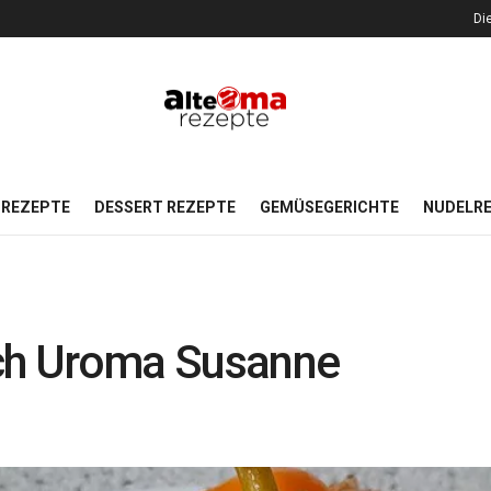
Di
REZEPTE
DESSERT REZEPTE
GEMÜSEGERICHTE
NUDELR
ach Uroma Susanne