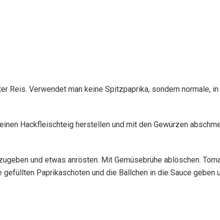
r Reis. Verwendet man keine Spitzpaprika, sondern normale, in
h einen Hackfleischteig herstellen und mit den Gewürzen abschme
dazugeben und etwas anrösten. Mit Gemüsebrühe ablöschen. Tom
 gefüllten Paprikaschoten und die Bällchen in die Sauce geben