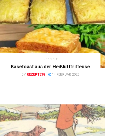
REZEPTE
Käsetoast aus der Heißluftfritteuse
BY
REZEPTE38
14 FEBRUAR 2026