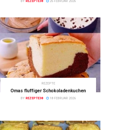
BY
REZEPTE38
26 FEBRUAR 2026
REZEPTE
Omas fluffiger Schokoladenkuchen
BY
REZEPTE38
18 FEBRUAR 2026