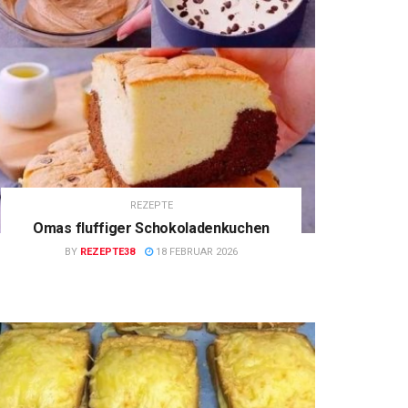
REZEPTE
Omas fluffiger Schokoladenkuchen
BY
REZEPTE38
18 FEBRUAR 2026