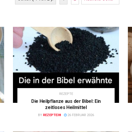
REZEPTE
Die Heilpflanze aus der Bibel: Ein
zeitloses Heilmittel
BY
REZEPTE38
26 FEBRUAR 2026