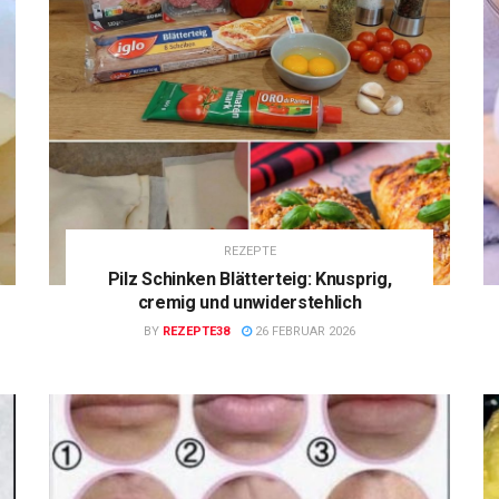
REZEPTE
Pilz Schinken Blätterteig: Knusprig,
cremig und unwiderstehlich
BY
REZEPTE38
26 FEBRUAR 2026