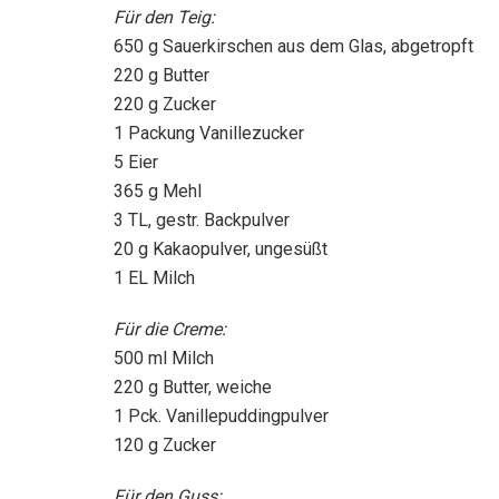
Für den Teig:
650 g Sauerkirschen aus dem Glas, abgetropft
220 g Butter
220 g Zucker
1 Packung Vanillezucker
5 Eier
365 g Mehl
3 TL, gestr. Backpulver
20 g Kakaopulver, ungesüßt
1 EL Milch
Für die Creme:
500 ml Milch
220 g Butter, weiche
1 Pck. Vanillepuddingpulver
120 g Zucker
Für den Guss: