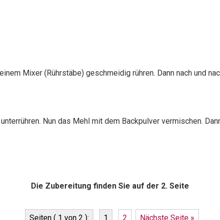
it einem Mixer (Rührstäbe) geschmeidig rühren. Dann nach und na
fe unterrühren. Nun das Mehl mit dem Backpulver vermischen. D
Die Zubereitung finden Sie auf der 2. Seite
Seiten ( 1 von 2 ):
1
2
Nächste Seite »