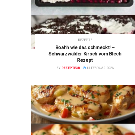
REZEPTE
Boahh wie das schmeckt! –
Schwarzwälder Kirsch vom Blech
Rezept
BY
REZEPTE38
14 FEBRUAR 2026