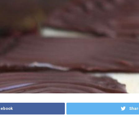
cebook
Shar