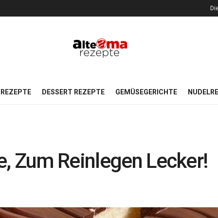
Di
REZEPTE
DESSERT REZEPTE
GEMÜSEGERICHTE
NUDELR
e, Zum Reinlegen Lecker!