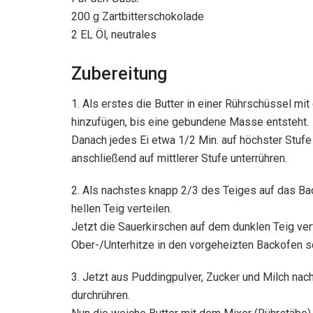
200 g Zartbitterschokolade
2 EL Öl, neutrales
Zubereitung
1. Als erstes die Butter in einer Rührschüssel m
hinzufügen, bis eine gebundene Masse entsteht.
Danach jedes Ei etwa 1/2 Min. auf höchster Stu
anschließend auf mittlerer Stufe unterrühren.
2. Als nachstes knapp 2/3 des Teiges auf das Bac
hellen Teig verteilen.
Jetzt die Sauerkirschen auf dem dunklen Teig ver
Ober-/Unterhitze in den vorgeheizten Backofen s
3. Jetzt aus Puddingpulver, Zucker und Milch na
durchrühren.