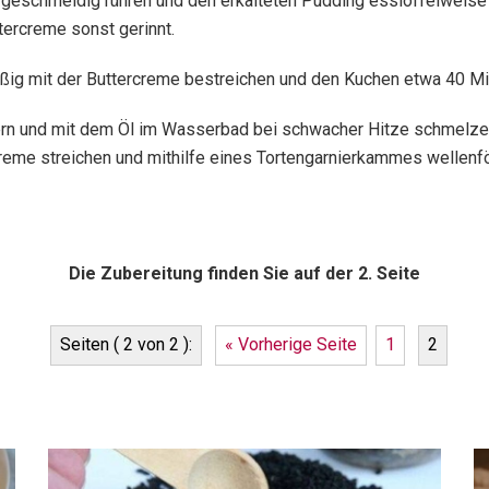
geschmeidig rühren und den erkalteten Pudding esslöffelweise d
ercreme sonst gerinnt.
ßig mit der Buttercreme bestreichen und den Kuchen etwa 40 Min 
inern und mit dem Öl im Wasserbad bei schwacher Hitze schmelze
eme streichen und mithilfe eines Tortengarnierkammes wellenf
Die Zubereitung finden Sie auf der 2. Seite
Seiten ( 2 von 2 ):
« Vorherige Seite
1
2