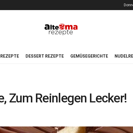
Donne
REZEPTE
DESSERT REZEPTE
GEMÜSEGERICHTE
NUDELR
e, Zum Reinlegen Lecker!