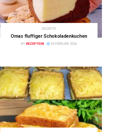
REZEPTE
Omas fluffiger Schokoladenkuchen
BY
REZEPTE38
18 FEBRUAR 2026