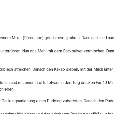
it einem Mixer (Rührstäbe) geschmeidig rühren. Dann nach und na
fe unterrühren. Nun das Mehl mit dem Backpulver vermischen. D
kblech streichen. Danach den Kakao sieben, mit der Milch unter
teilen und mit einem Löffel etwas in den Teig drücken.Für 40 Mi
chieben.
ch Packungsanleitung einen Pudding zubereiten. Danach den Pudd