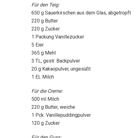
Für den Teig:
650 g Sauerkirschen aus dem Glas, abgetropft
220 g Butter
220 g Zucker
1 Packung Vanillezucker
5 Eier
365 g Mehl
3 TL, gestr. Backpulver
20 g Kakaopulver, ungesüßt
1 EL Milch
Für die Creme:
500 ml Milch
220 g Butter, weiche
1 Pck. Vanillepuddingpulver
120 g Zucker
Für den Guss: