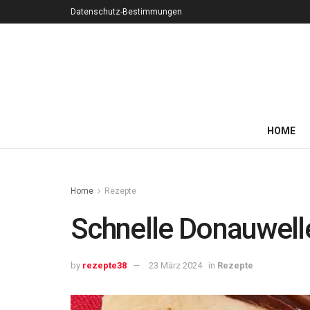
Datenschutz-Bestimmungen
HOME
Home
Rezepte
Schnelle Donauwell
by
rezepte38
23 März 2024
in
Rezepte