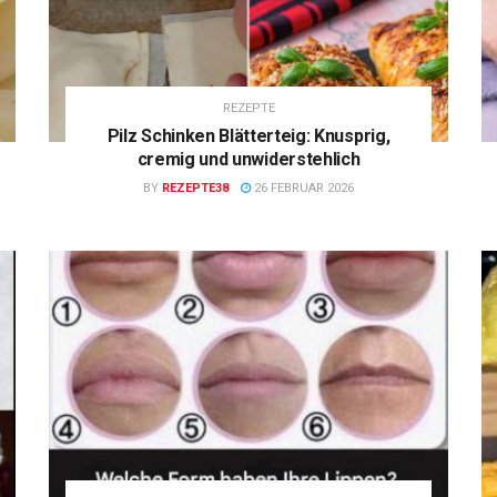
REZEPTE
Pilz Schinken Blätterteig: Knusprig,
cremig und unwiderstehlich
BY
REZEPTE38
26 FEBRUAR 2026