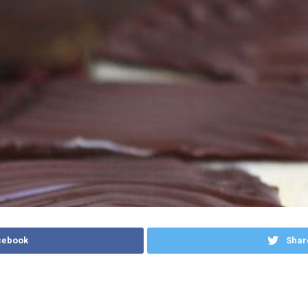
cebook
Shar