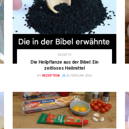
REZEPTE
Die Heilpflanze aus der Bibel: Ein
zeitloses Heilmittel
BY
REZEPTE38
26 FEBRUAR 2026