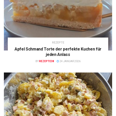
REZEPTE
Apfel Schmand Torte der perfekte Kuchen für
jeden Anlass
BY
REZEPTE38
24 JANUAR 2026