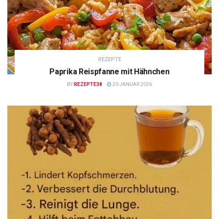
REZEPTE
Paprika Reispfanne mit Hähnchen
BY
REZEPTE38
20 JANUAR 2026