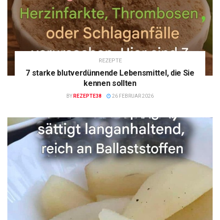
REZEPTE
7 starke blutverdünnende Lebensmittel, die Sie
kennen sollten
BY
REZEPTE38
26 FEBRUAR 2026