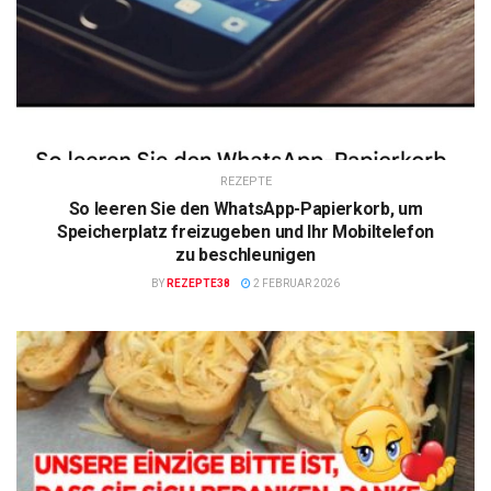
REZEPTE
So leeren Sie den WhatsApp-Papierkorb, um
Speicherplatz freizugeben und Ihr Mobiltelefon
zu beschleunigen
BY
REZEPTE38
2 FEBRUAR 2026