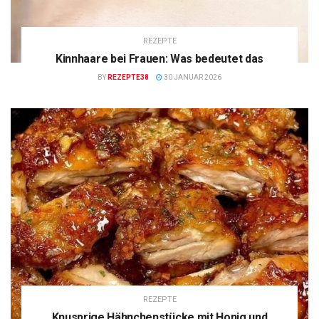
REZEPTE
Kinnhaare bei Frauen: Was bedeutet das
BY
REZEPTE38
30 JANUAR 2026
REZEPTE
Knusprige Hähnchenstücke mit Honig und