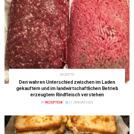
REZEPTE
Den wahren Unterschied zwischen im Laden
gekauftem und im landwirtschaftlichen Betrieb
erzeugtem Rindfleisch verstehen
BY
REZEPTE38
21 JANUAR 2026