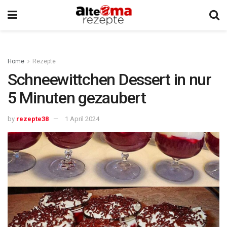
Home
Rezepte
Schneewittchen Dessert in nur
5 Minuten gezaubert
by
rezepte38
1 April 2024