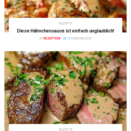
REZEPTE
Diese Hähnchensauce ist einfach unglaublich!
BY
REZEPTE38
14 FEBRUAR 2026
REZEPTE