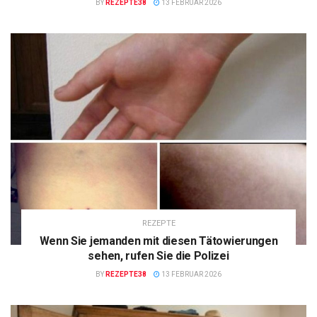
BY
REZEPTE38
13 FEBRUAR 2026
REZEPTE
Wenn Sie jemanden mit diesen Tätowierungen
sehen, rufen Sie die Polizei
BY
REZEPTE38
13 FEBRUAR 2026