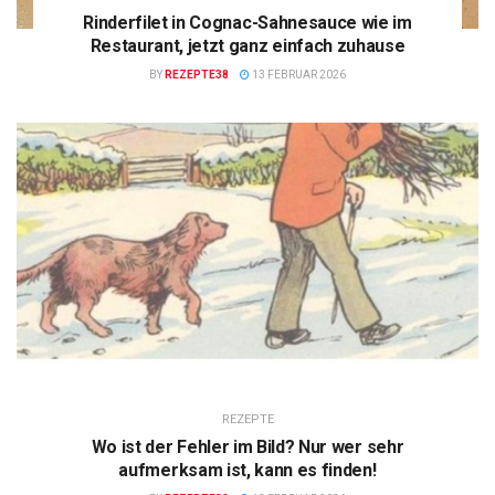
Rinderfilet in Cognac-Sahnesauce wie im
Restaurant, jetzt ganz einfach zuhause
BY
REZEPTE38
13 FEBRUAR 2026
REZEPTE
Wo ist der Fehler im Bild? Nur wer sehr
aufmerksam ist, kann es finden!