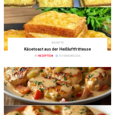
REZEPTE
Käsetoast aus der Heißluftfritteuse
BY
REZEPTE38
14 FEBRUAR 2026