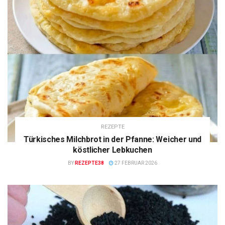
REZEPTE
Türkisches Milchbrot in der Pfanne: Weicher und
köstlicher Lebkuchen
BY
REZEPTE38
27 FEBRUAR 2026