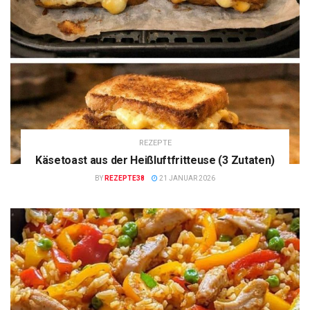
REZEPTE
Käsetoast aus der Heißluftfritteuse (3 Zutaten)
BY
REZEPTE38
21 JANUAR 2026