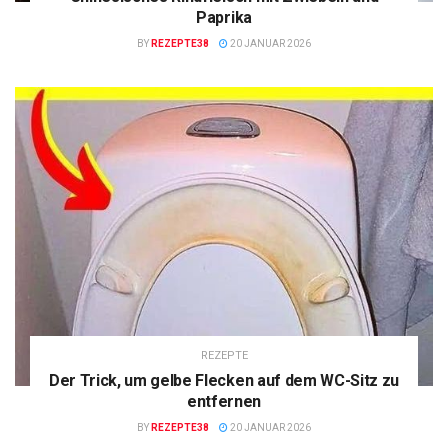
Paprika
BY
REZEPTE38
20 JANUAR 2026
REZEPTE
Der Trick, um gelbe Flecken auf dem WC-Sitz zu
entfernen
BY
REZEPTE38
20 JANUAR 2026