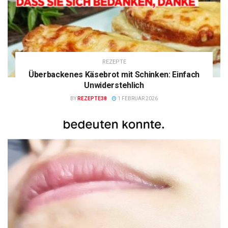
REZEPTE
Überbackenes Käsebrot mit Schinken: Einfach
Unwiderstehlich
BY
REZEPTE38
1 FEBRUAR 2026