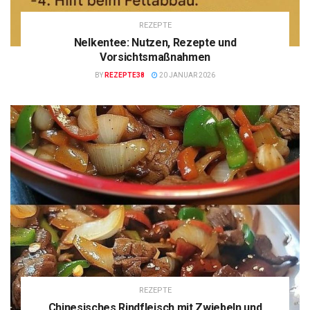
REZEPTE
Nelkentee: Nutzen, Rezepte und
Vorsichtsmaßnahmen
BY
REZEPTE38
20 JANUAR 2026
REZEPTE
Chinesisches Rindfleisch mit Zwiebeln und