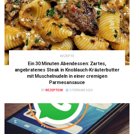
REZEPTE
Ein 30 Minuten Abendessen: Zartes,
angebratenes Steak in Knoblauch-Kräuterbutter
mit Muschelnudeln in einer cremigen
Parmesansauce
BY
REZEPTE38
3 FEBRUAR 2026