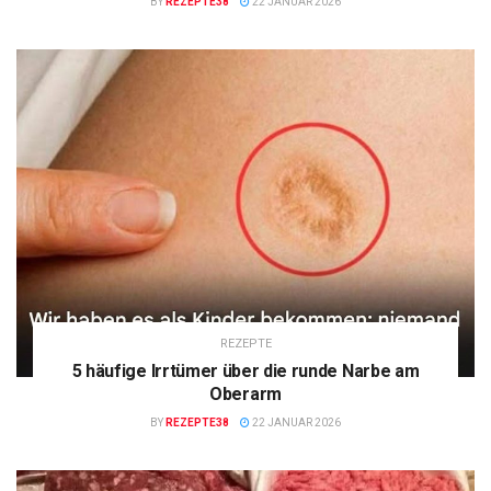
BY
REZEPTE38
22 JANUAR 2026
REZEPTE
5 häufige Irrtümer über die runde Narbe am
Oberarm
BY
REZEPTE38
22 JANUAR 2026