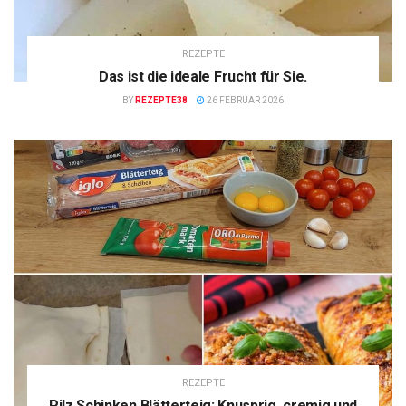
REZEPTE
Das ist die ideale Frucht für Sie.
BY
REZEPTE38
26 FEBRUAR 2026
REZEPTE
Pilz Schinken Blätterteig: Knusprig, cremig und