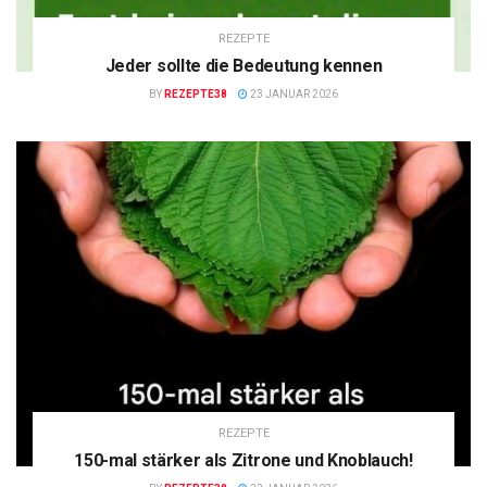
REZEPTE
Jeder sollte die Bedeutung kennen
BY
REZEPTE38
23 JANUAR 2026
REZEPTE
150-mal stärker als Zitrone und Knoblauch!