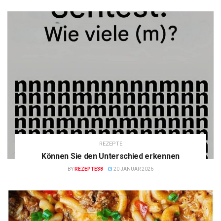
REZEPTE
Können Sie den Unterschied erkennen
BY
REZEPTE38
20 JANUAR 2026