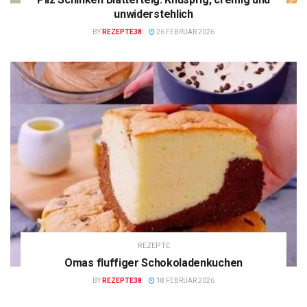
unwiderstehlich
BY
REZEPTE38
26 FEBRUAR 2026
REZEPTE
Omas fluffiger Schokoladenkuchen
BY
REZEPTE38
18 FEBRUAR 2026