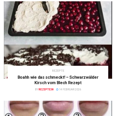
REZEPTE
Boahh wie das schmeckt! – Schwarzwälder
Kirsch vom Blech Rezept
BY
REZEPTE38
14 FEBRUAR 2026